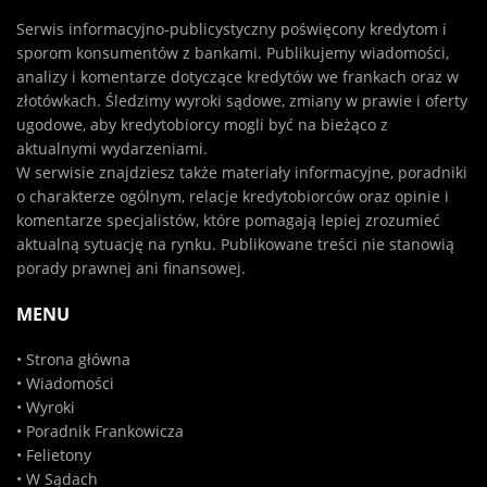
Serwis informacyjno-publicystyczny poświęcony kredytom i
sporom konsumentów z bankami. Publikujemy wiadomości,
analizy i komentarze dotyczące kredytów we frankach oraz w
złotówkach. Śledzimy wyroki sądowe, zmiany w prawie i oferty
ugodowe, aby kredytobiorcy mogli być na bieżąco z
aktualnymi wydarzeniami.
W serwisie znajdziesz także materiały informacyjne, poradniki
o charakterze ogólnym, relacje kredytobiorców oraz opinie i
komentarze specjalistów, które pomagają lepiej zrozumieć
aktualną sytuację na rynku. Publikowane treści nie stanowią
porady prawnej ani finansowej.
MENU
•
Strona główna
•
Wiadomości
•
Wyroki
•
Poradnik Frankowicza
•
Felietony
•
W Sądach