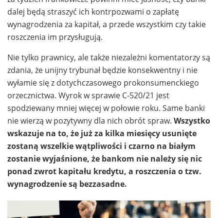
dalej będą straszyć ich kontrpozwami o zapłatę
wynagrodzenia za kapitał, a przede wszystkim czy takie
roszczenia im przysługują.
Nie tylko prawnicy, ale także niezależni komentatorzy są
zdania, że unijny trybunał będzie konsekwentny i nie
wyłamie się z dotychczasowego prokonsumenckiego
orzecznictwa. Wyrok w sprawie C-520/21 jest
spodziewany mniej więcej w połowie roku. Same banki
nie wierzą w pozytywny dla nich obrót spraw.
Wszystko
wskazuje na to, że już za kilka miesięcy usunięte
zostaną wszelkie wątpliwości i czarno na białym
zostanie wyjaśnione, że bankom nie należy się nic
ponad zwrot kapitału kredytu, a roszczenia o tzw.
wynagrodzenie są bezzasadne.