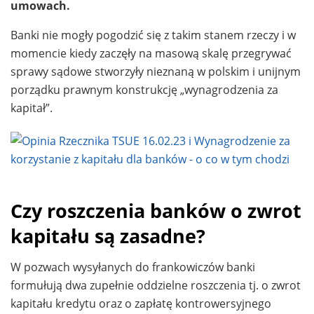
umowach.
Banki nie mogły pogodzić się z takim stanem rzeczy i w
momencie kiedy zaczęły na masową skalę przegrywać
sprawy sądowe stworzyły nieznaną w polskim i unijnym
porządku prawnym konstrukcję „wynagrodzenia za
kapitał”.
Czy roszczenia banków o zwrot
kapitału są zasadne?
W pozwach wysyłanych do frankowiczów banki
formułują dwa zupełnie oddzielne roszczenia tj. o zwrot
kapitału kredytu oraz o zapłatę kontrowersyjnego