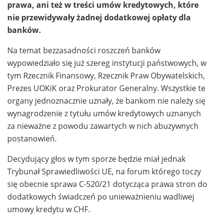
prawa, ani też w treści umów kredytowych, które
nie przewidywały żadnej dodatkowej opłaty dla
banków.
Na temat bezzasadności roszczeń banków
wypowiedziało się już szereg instytucji państwowych, w
tym Rzecznik Finansowy, Rzecznik Praw Obywatelskich,
Prezes UOKiK oraz Prokurator Generalny. Wszystkie te
organy jednoznacznie uznały, że bankom nie należy się
wynagrodzenie z tytułu umów kredytowych uznanych
za nieważne z powodu zawartych w nich abuzywnych
postanowień.
Decydujący głos w tym sporze będzie miał jednak
Trybunał Sprawiedliwości UE, na forum którego toczy
się obecnie sprawa C-520/21 dotycząca prawa stron do
dodatkowych świadczeń po unieważnieniu wadliwej
umowy kredytu w CHF.