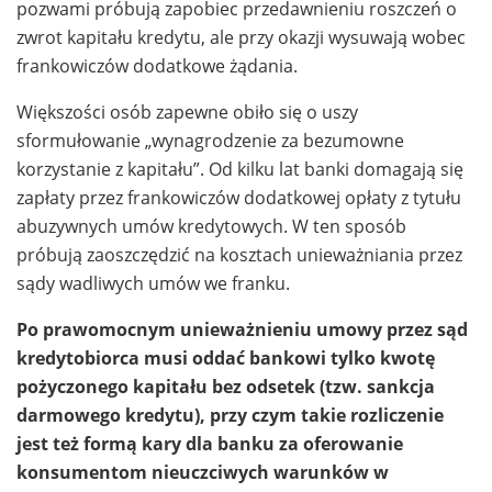
pozwami próbują zapobiec przedawnieniu roszczeń o
zwrot kapitału kredytu, ale przy okazji wysuwają wobec
frankowiczów dodatkowe żądania.
Większości osób zapewne obiło się o uszy
sformułowanie „wynagrodzenie za bezumowne
korzystanie z kapitału”. Od kilku lat banki domagają się
zapłaty przez frankowiczów dodatkowej opłaty z tytułu
abuzywnych umów kredytowych. W ten sposób
próbują zaoszczędzić na kosztach unieważniania przez
sądy wadliwych umów we franku.
Po prawomocnym unieważnieniu umowy przez sąd
kredytobiorca musi oddać bankowi tylko kwotę
pożyczonego kapitału bez odsetek (tzw. sankcja
darmowego kredytu), przy czym takie rozliczenie
jest też formą kary dla banku za oferowanie
konsumentom nieuczciwych warunków w