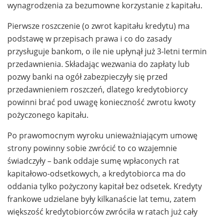
wynagrodzenia za bezumowne korzystanie z kapitału.
Pierwsze roszczenie (o zwrot kapitału kredytu) ma
podstawę w przepisach prawa i co do zasady
przysługuje bankom, o ile nie upłynął już 3-letni termin
przedawnienia. Składając wezwania do zapłaty lub
pozwy banki na ogół zabezpieczyły się przed
przedawnieniem roszczeń, dlatego kredytobiorcy
powinni brać pod uwagę konieczność zwrotu kwoty
pożyczonego kapitału.
Po prawomocnym wyroku unieważniającym umowę
strony powinny sobie zwrócić to co wzajemnie
świadczyły – bank oddaje sumę wpłaconych rat
kapitałowo-odsetkowych, a kredytobiorca ma do
oddania tylko pożyczony kapitał bez odsetek. Kredyty
frankowe udzielane były kilkanaście lat temu, zatem
większość kredytobiorców zwróciła w ratach już cały