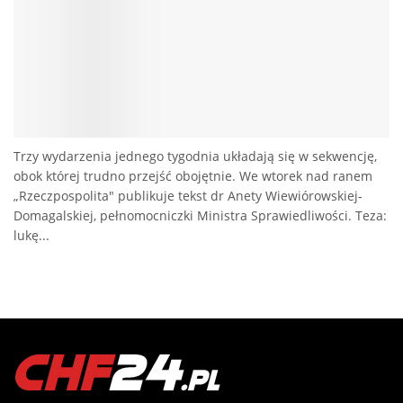
Trzy wydarzenia jednego tygodnia układają się w sekwencję,
obok której trudno przejść obojętnie. We wtorek nad ranem
„Rzeczpospolita" publikuje tekst dr Anety Wiewiórowskiej-
Domagalskiej, pełnomocniczki Ministra Sprawiedliwości. Teza:
lukę...