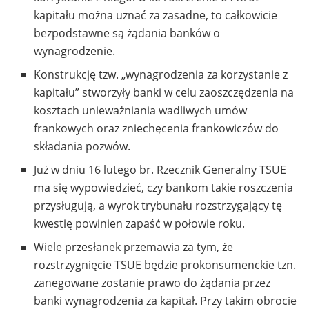
kapitału można uznać za zasadne, to całkowicie
bezpodstawne są żądania banków o
wynagrodzenie.
Konstrukcję tzw. „wynagrodzenia za korzystanie z
kapitału” stworzyły banki w celu zaoszczędzenia na
kosztach unieważniania wadliwych umów
frankowych oraz zniechęcenia frankowiczów do
składania pozwów.
Już w dniu 16 lutego br. Rzecznik Generalny TSUE
ma się wypowiedzieć, czy bankom takie roszczenia
przysługują, a wyrok trybunału rozstrzygający tę
kwestię powinien zapaść w połowie roku.
Wiele przesłanek przemawia za tym, że
rozstrzygnięcie TSUE będzie prokonsumenckie tzn.
zanegowane zostanie prawo do żądania przez
banki wynagrodzenia za kapitał. Przy takim obrocie