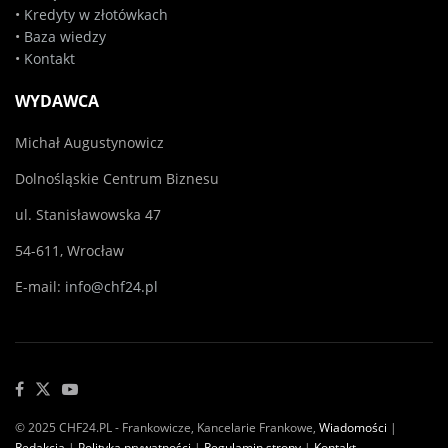
•
Kredyty w złotówkach
•
Baza wiedzy
•
Kontakt
WYDAWCA
Michał Augustynowicz
Dolnośląskie Centrum Biznesu
ul. Stanisławowska 47
54-611, Wrocław
E-mail:
info@chf24.pl
© 2025 CHF24.PL - Frankowicze, Kancelarie Frankowe,
Wiadomości
|
Redakcja
|
Polityka prywatności
|
Regulamin strony
|
Kontakt