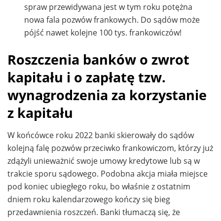
spraw przewidywana jest w tym roku potężna
nowa fala pozwów frankowych. Do sądów może
pójść nawet kolejne 100 tys. frankowiczów!
Roszczenia banków o zwrot
kapitału i o zapłatę tzw.
wynagrodzenia za korzystanie
z kapitału
W końcówce roku 2022 banki skierowały do sądów
kolejną falę pozwów przeciwko frankowiczom, którzy już
zdążyli unieważnić swoje umowy kredytowe lub są w
trakcie sporu sądowego. Podobna akcja miała miejsce
pod koniec ubiegłego roku, bo właśnie z ostatnim
dniem roku kalendarzowego kończy się bieg
przedawnienia roszczeń. Banki tłumaczą się, że