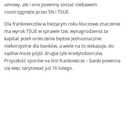
umowy, ale i one powinny zostać niebawem
rozstrzygnięte przez SN i TSUE.
Dla frankowiczów w bieżącym roku kluczowe znaczenie
ma wyrok TSUE w sprawie tzw. wynagrodzenia za
kapitał. Jeżeli orzeczenie będzie jednoznacznie
niekorzystne dla banków, a wiele na to wskazuje, do
sądów może pójść drugie tyle kredytobiorców.
Przyszłość sporów na linii frankowicze – banki powinna
się więc zarysować już 16 lutego.