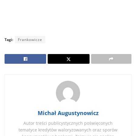
Tagi:
Frankowicze
Michał Augustynowicz
Autor treści publicystycznych poświęconych
tematyce kredytów waloryzowanych oraz sporów