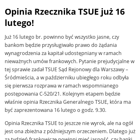
Opinia Rzecznika TSUE już 16
lutego!
Już 16 lutego br. powinno być wszystko jasne, czy
bankom będzie przysługiwało prawo do żądania
wynagrodzenia za kapitał udostępniany w ramach
nieważnych umów frankowych. Pytanie prejudycjalne w
tej sprawie zadał TSUE Sąd Rejonowy dla Warszawy –
Śródmieścia, a w październiku ubiegłego roku odbyła
się pierwsza rozprawa w ramach wspomnianego
postępowania C-520/21. Kolejnym etapem będzie
właśnie opinia Rzecznika Generalnego TSUE, która ma
być zaprezentowana 16 lutego o godz. 9.30.
Opinia Rzecznika TSUE to jeszcze nie wyrok, ale na ogół
jest ona zbieżna z późniejszym orzeczeniem. Dlatego już
za tydzień frankowicze powinni mieć jasność, czy banki