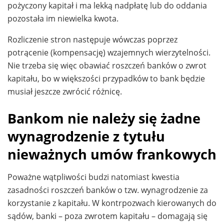
pożyczony kapitał i ma lekką nadpłatę lub do oddania
pozostała im niewielka kwota.
Rozliczenie stron następuje wówczas poprzez
potrącenie (kompensację) wzajemnych wierzytelności.
Nie trzeba się więc obawiać roszczeń banków o zwrot
kapitału, bo w większości przypadków to bank będzie
musiał jeszcze zwrócić różnicę.
Bankom nie należy się żadne
wynagrodzenie z tytułu
nieważnych umów frankowych
Poważne wątpliwości budzi natomiast kwestia
zasadności roszczeń banków o tzw. wynagrodzenie za
korzystanie z kapitału. W kontrpozwach kierowanych do
sądów, banki – poza zwrotem kapitału – domagają się