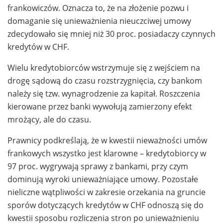
frankowiczów. Oznacza to, że na złożenie pozwu i
domaganie się unieważnienia nieuczciwej umowy
zdecydowało się mniej niż 30 proc. posiadaczy czynnych
kredytów w CHF.
Wielu kredytobiorców wstrzymuje się z wejściem na
drogę sądową do czasu rozstrzygnięcia, czy bankom
należy się tzw. wynagrodzenie za kapitał. Roszczenia
kierowane przez banki wywołują zamierzony efekt
mrożący, ale do czasu.
Prawnicy podkreślają, że w kwestii nieważności umów
frankowych wszystko jest klarowne – kredytobiorcy w
97 proc. wygrywają sprawy z bankami, przy czym
dominują wyroki unieważniające umowy. Pozostałe
nieliczne wątpliwości w zakresie orzekania na gruncie
sporów dotyczących kredytów w CHF odnoszą się do
kwestii sposobu rozliczenia stron po unieważnieniu