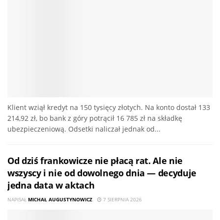
Klient wziął kredyt na 150 tysięcy złotych. Na konto dostał 133
214,92 zł, bo bank z góry potrącił 16 785 zł na składkę
ubezpieczeniową. Odsetki naliczał jednak od...
Od dziś frankowicze nie płacą rat. Ale nie
wszyscy i nie od dowolnego dnia — decyduje
jedna data w aktach
NAPISAŁ
MICHAŁ AUGUSTYNOWICZ
7 SIERPNIA 2026