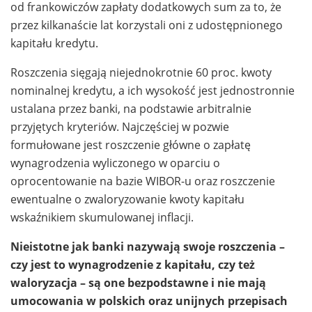
od frankowiczów zapłaty dodatkowych sum za to, że
przez kilkanaście lat korzystali oni z udostępnionego
kapitału kredytu.
Roszczenia sięgają niejednokrotnie 60 proc. kwoty
nominalnej kredytu, a ich wysokość jest jednostronnie
ustalana przez banki, na podstawie arbitralnie
przyjętych kryteriów. Najczęściej w pozwie
formułowane jest roszczenie główne o zapłatę
wynagrodzenia wyliczonego w oparciu o
oprocentowanie na bazie WIBOR-u oraz roszczenie
ewentualne o zwaloryzowanie kwoty kapitału
wskaźnikiem skumulowanej inflacji.
Nieistotne jak banki nazywają swoje roszczenia –
czy jest to wynagrodzenie z kapitału, czy też
waloryzacja – są one bezpodstawne i nie mają
umocowania w polskich oraz unijnych przepisach