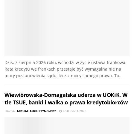
Dziś, 7 sierpnia 2026 roku, wchodzi w życie ustawa frankowa.
Rata kredytu we frankach przestaje być wymagalna nie na
mocy postanowienia sądu, lecz z mocy samego prawa. To...
Wiewiórowska-Domagalska uderza w UOKiK. W
tle TSUE, banki i walka o prawa kredytobiorców
NAPISAŁ
MICHAŁ AUGUSTYNOWICZ
4 SIERPNIA 2026