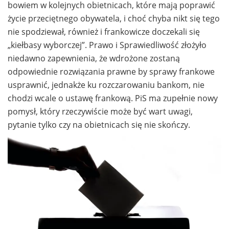
bowiem w kolejnych obietnicach, które mają poprawić
życie przeciętnego obywatela, i choć chyba nikt się tego
nie spodziewał, również i frankowicze doczekali się
„kiełbasy wyborczej”. Prawo i Sprawiedliwość złożyło
niedawno zapewnienia, że wdrożone zostaną
odpowiednie rozwiązania prawne by sprawy frankowe
usprawnić, jednakże ku rozczarowaniu bankom, nie
chodzi wcale o ustawę frankową. PiS ma zupełnie nowy
pomysł, który rzeczywiście może być wart uwagi,
pytanie tylko czy na obietnicach się nie skończy.