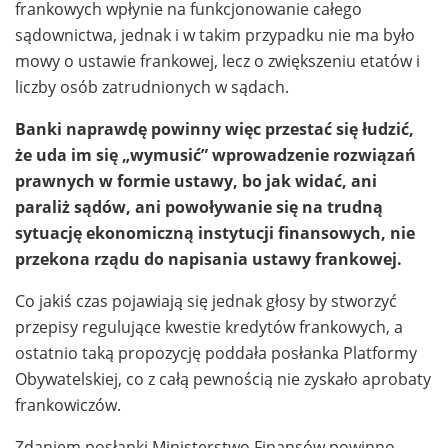
frankowych wpłynie na funkcjonowanie całego
sądownictwa, jednak i w takim przypadku nie ma było
mowy o ustawie frankowej, lecz o zwiększeniu etatów i
liczby osób zatrudnionych w sądach.
Banki naprawdę powinny więc przestać się łudzić,
że uda im się „wymusić” wprowadzenie rozwiązań
prawnych w formie ustawy, bo jak widać, ani
paraliż sądów, ani powoływanie się na trudną
sytuację ekonomiczną instytucji finansowych, nie
przekona rządu do napisania ustawy frankowej.
Co jakiś czas pojawiają się jednak głosy by stworzyć
przepisy regulujące kwestie kredytów frankowych, a
ostatnio taką propozycję poddała posłanka Platformy
Obywatelskiej, co z całą pewnością nie zyskało aprobaty
frankowiczów.
Zdaniem posłanki Ministerstwo Finansów powinno