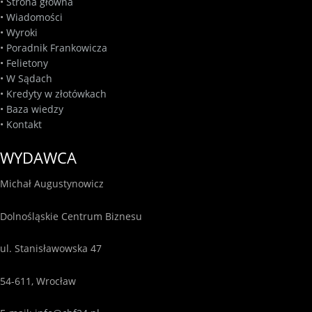
•
Strona główna
•
Wiadomości
•
Wyroki
•
Poradnik Frankowicza
•
Felietony
•
W Sądach
•
Kredyty w złotówkach
•
Baza wiedzy
•
Kontakt
WYDAWCA
Michał Augustynowicz
Dolnośląskie Centrum Biznesu
ul. Stanisławowska 47
54-611, Wrocław