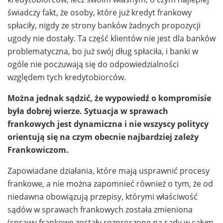
świadczy fakt, że osoby, które już kredyt frankowy
spłaciły, nigdy ze strony banków żadnych propozycji
ugody nie dostały. Ta część klientów nie jest dla banków
problematyczna, bo już swój dług spłaciła, i banki w
ogóle nie poczuwają się do odpowiedzialności
względem tych kredytobiorców.
Można jednak sądzić, że wypowiedź o kompromisie
była dobrej wierze. Sytuacja w sprawach
frankowych jest dynamiczna i nie wszyscy politycy
orientują się na czym obecnie najbardziej zależy
Frankowiczom.
Zapowiadane działania, które mają usprawnić procesy
frankowe, a nie można zapomnieć również o tym, że od
niedawna obowiązują przepisy, którymi właściwość
sądów w sprawach frankowych została zmieniona
(sprawy frankowe zostały rozproszone na sądy w całym