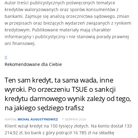
Autor treści publicystycznych poświęconych tematyce
kredytów waloryzowanych oraz sporów konsumentów z
bankami. Zajmuje się analizą orzecznictwa sądowego, zmian
w przepisach oraz bieżących wydarzeń związanych z rynkiem
kredytowym. Publikowane materiały mają charakter
informacyjny i publicystyczny i nie stanowią porady prawnej
ani finansowej.
Rekomendowane dla Ciebie
Ten sam kredyt, ta sama wada, inne
wyroki. Po orzeczeniu TSUE o sankcji
kredytu darmowego wynik zależy od tego,
na jakiego sędziego trafisz
NAPISAŁ
MICHAŁ AUGUSTYNOWICZ
7 SIERPNIA 2026
Klient wziął kredyt na 150 tysięcy złotych. Na konto dostał 133
214,92 zł, bo bank z góry potrącił 16 785 zł na składkę