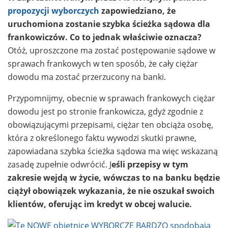
propozycji wyborczych
zapowiedziano, że
uruchomiona zostanie szybka ścieżka sądowa dla
frankowiczów. Co to jednak właściwie oznacza?
Otóż, uproszczone ma zostać postępowanie sądowe w
sprawach frankowych w ten sposób, że cały ciężar
dowodu ma zostać przerzucony na banki.
Przypomnijmy, obecnie w sprawach frankowych ciężar
dowodu jest po stronie frankowicza, gdyż zgodnie z
obowiązującymi przepisami, ciężar ten obciąża osobę,
która z określonego faktu wywodzi skutki prawne,
zapowiadana szybka ścieżka sądowa ma więc wskazaną
zasadę zupełnie odwrócić. J
eśli przepisy w tym
zakresie wejdą w życie, wówczas to na banku będzie
ciążył obowiązek wykazania, że nie oszukał swoich
klientów, oferując im kredyt w obcej walucie.