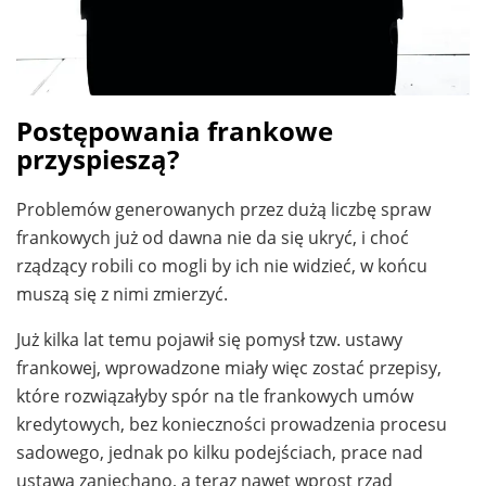
Postępowania frankowe
przyspieszą?
Problemów generowanych przez dużą liczbę spraw
frankowych już od dawna nie da się ukryć, i choć
rządzący robili co mogli by ich nie widzieć, w końcu
muszą się z nimi zmierzyć.
Już kilka lat temu pojawił się pomysł tzw. ustawy
frankowej, wprowadzone miały więc zostać przepisy,
które rozwiązałyby spór na tle frankowych umów
kredytowych, bez konieczności prowadzenia procesu
sadowego, jednak po kilku podejściach, prace nad
ustawą zaniechano, a teraz nawet wprost rząd