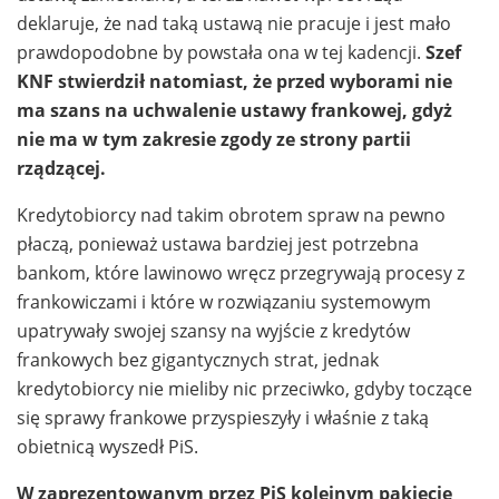
deklaruje, że nad taką ustawą nie pracuje i jest mało
prawdopodobne by powstała ona w tej kadencji.
Szef
KNF stwierdził natomiast, że przed wyborami nie
ma szans na uchwalenie ustawy frankowej, gdyż
nie ma w tym zakresie zgody ze strony partii
rządzącej.
Kredytobiorcy nad takim obrotem spraw na pewno
płaczą, ponieważ ustawa bardziej jest potrzebna
bankom, które lawinowo wręcz przegrywają procesy z
frankowiczami i które w rozwiązaniu systemowym
upatrywały swojej szansy na wyjście z kredytów
frankowych bez gigantycznych strat, jednak
kredytobiorcy nie mieliby nic przeciwko, gdyby toczące
się sprawy frankowe przyspieszyły i właśnie z taką
obietnicą wyszedł PiS.
W zaprezentowanym przez PiS kolejnym pakiecie