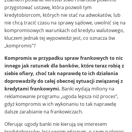
przygotować ustawę, która pozwoli tym
kredytobiorcom, których nie stać na adwokatów, lub
nie chcą tracić czasu na sprawy sądowe, uwolnić się na
kompromisowych warunkach od kredytu walutowego,
kluczem jednak tej wypowiedzi jest, co oznacza ów
„kompromis”?
Kompromis w przypadku spraw frankowych to nic
innego jak ratunek dla banków, które teraz robią z
siebie ofiary, choć tak naprawdę to ich działania
doprowadziły do całej obecnej sytuacji związanej z
kredytami frankowymi.
Banki wydają miliony na
reklamowanie programu „ugoda lepsza niż proces”,
gdyż kompromis w ich wykonaniu to tak naprawdę
dalsze zarabianie na frankowiczach.
Oferując ugody banki nie kierują się interesem
kredytobiorców, lecz swoim własnym, o czym najlepiej