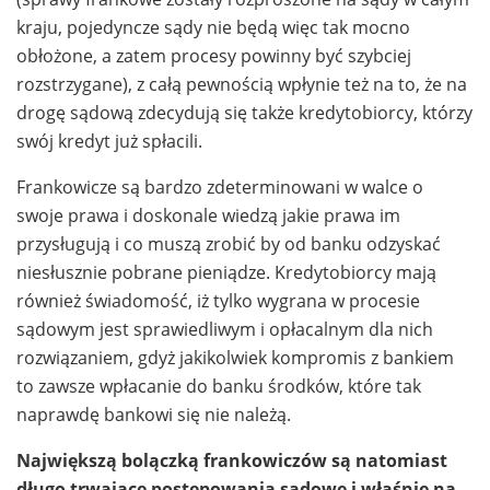
kraju, pojedyncze sądy nie będą więc tak mocno
obłożone, a zatem procesy powinny być szybciej
rozstrzygane), z całą pewnością wpłynie też na to, że na
drogę sądową zdecydują się także kredytobiorcy, którzy
swój kredyt już spłacili.
Frankowicze są bardzo zdeterminowani w walce o
swoje prawa i doskonale wiedzą jakie prawa im
przysługują i co muszą zrobić by od banku odzyskać
niesłusznie pobrane pieniądze. Kredytobiorcy mają
również świadomość, iż tylko wygrana w procesie
sądowym jest sprawiedliwym i opłacalnym dla nich
rozwiązaniem, gdyż jakikolwiek kompromis z bankiem
to zawsze wpłacanie do banku środków, które tak
naprawdę bankowi się nie należą.
Największą bolączką frankowiczów są natomiast
długo trwające postępowania sądowe i właśnie na