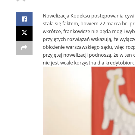
Nowelizacja Kodeksu postępowania cywiln
stała się faktem, bowiem 22 marca br. p
wkrótce, frankowicze nie będą mogli wy
przyjętych rozwiązań wskazują, że wyłącz
obłożenie warszawskiego sądu, więc roz
przyjętej nowelizacji podnoszą, że w te
nie jest wcale korzystna dla kredytobior