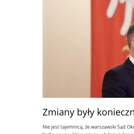
Zmiany były konieczn
Nie jest tajemnicą, że warszawski Sąd O