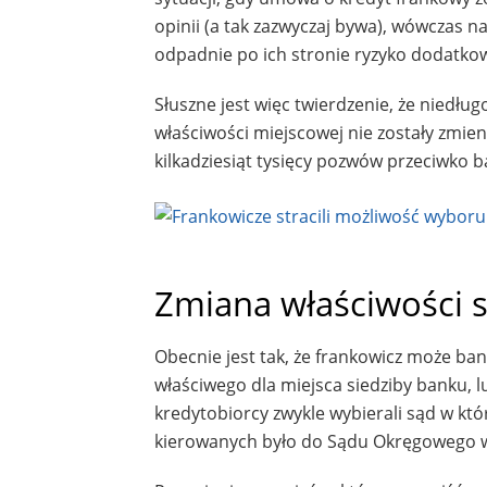
opinii (a tak zazwyczaj bywa), wówczas n
odpadnie po ich stronie ryzyko dodatko
Słuszne jest więc twierdzenie, że niedłu
właściwości miejscowej nie zostały zmi
kilkadziesiąt tysięcy pozwów przeciwko 
Zmiana właściwości s
Obecnie jest tak, że frankowicz może ba
właściwego dla miejsca siedziby banku, 
kredytobiorcy zwykle wybierali sąd w któ
kierowanych było do Sądu Okręgowego 