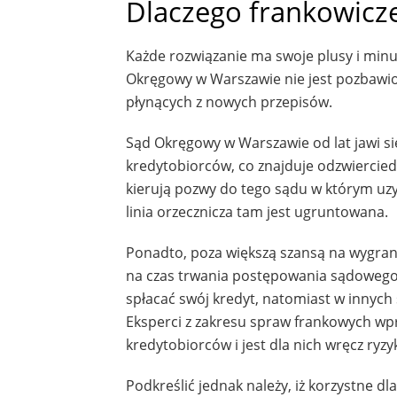
Dlaczego frankowicze
Każde rozwiązanie ma swoje plusy i min
Okręgowy w Warszawie nie jest pozbawio
płynących z nowych przepisów.
Sąd Okręgowy w Warszawie od lat jawi si
kredytobiorców, co znajduje odzwierciedl
kierują pozwy do tego sądu w którym uzy
linia orzecznicza tam jest ugruntowana.
Ponadto, poza większą szansą na wygraną
na czas trwania postępowania sądowego,
spłacać swój kredyt, natomiast w innych s
Eksperci z zakresu spraw frankowych wpr
kredytobiorców i jest dla nich wręcz ryz
Podkreślić jednak należy, iż korzystne dl