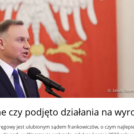
e czy podjęto działania na wyr
kręgowy jest ulubionym sądem frankowiczów, o czym najlepie