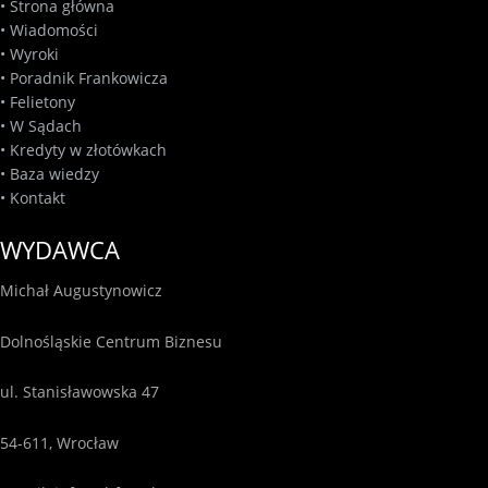
•
Strona główna
•
Wiadomości
•
Wyroki
•
Poradnik Frankowicza
•
Felietony
•
W Sądach
•
Kredyty w złotówkach
•
Baza wiedzy
•
Kontakt
WYDAWCA
Michał Augustynowicz
Dolnośląskie Centrum Biznesu
ul. Stanisławowska 47
54-611, Wrocław