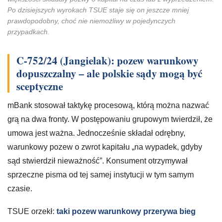
Po dzisiejszych wyrokach TSUE staje się on jeszcze mniej
prawdopodobny, choć nie niemożliwy w pojedynczych
przypadkach.
C-752/24 (Jangielak): pozew warunkowy
dopuszczalny – ale polskie sądy mogą być
sceptyczne
mBank stosował taktykę procesową, którą można nazwać
grą na dwa fronty. W postępowaniu grupowym twierdził, że
umowa jest ważna. Jednocześnie składał odrębny,
warunkowy pozew o zwrot kapitału „na wypadek, gdyby
sąd stwierdził nieważność”. Konsument otrzymywał
sprzeczne pisma od tej samej instytucji w tym samym
czasie.
TSUE orzekł:
taki pozew warunkowy przerywa bieg