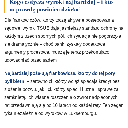
Kogo dotyczą wyroki najbardziej – i kto
naprawdę powinien działać
Dla frankowiczów, którzy toczą aktywne postępowania
sądowe, wyroki TSUE dają jasniejszy standard ochrony na
każdym z trzech spornych pól. Ich sytuacja nie pogorszyła
się dramatycznie – choć banki zyskały dodatkowe
argumenty procesowe, muszą je teraz przekonująco
udowadniać przed sądem.
Najbardziej pożałują frankowicze, którzy do tej pory
byli bierni
– zarówno ci, którzy wciąż spłacają kredyt bez
złożenia pozwu, jak i ci, którzy spłacili i uznali sprawę za
zamkniętą. Ich własne roszczenia o zwrot nadpłaconych
rat przedawniają się po 10 latach od każdej raty. Ten zegar
tyka niezależnie od wyroków w Luksemburgu.