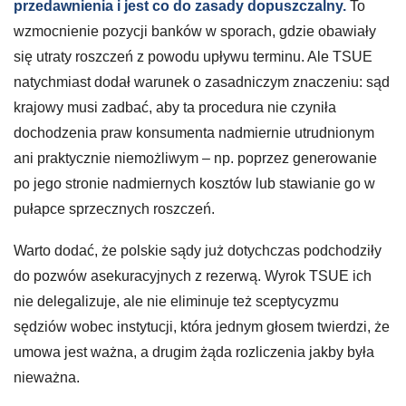
przedawnienia i jest co do zasady dopuszczalny.
To
wzmocnienie pozycji banków w sporach, gdzie obawiały
się utraty roszczeń z powodu upływu terminu. Ale TSUE
natychmiast dodał warunek o zasadniczym znaczeniu: sąd
krajowy musi zadbać, aby ta procedura nie czyniła
dochodzenia praw konsumenta nadmiernie utrudnionym
ani praktycznie niemożliwym – np. poprzez generowanie
po jego stronie nadmiernych kosztów lub stawianie go w
pułapce sprzecznych roszczeń.
Warto dodać, że polskie sądy już dotychczas podchodziły
do pozwów asekuracyjnych z rezerwą. Wyrok TSUE ich
nie delegalizuje, ale nie eliminuje też sceptycyzmu
sędziów wobec instytucji, która jednym głosem twierdzi, że
umowa jest ważna, a drugim żąda rozliczenia jakby była
nieważna.