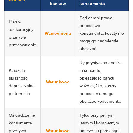
banków
konsumenta
Sąd chroni prawa
Pozew
procesowe
asekuracyjny
Wzmocniona
konsumenta; koszty nie
przerywa
mogą go nadmiernie
przedawnienie
obciążać
Rygorystyczna analiza
Klauzula
in concreto;
słuszności
opieszałość banku
Warunkowo
dopuszczalna
waży ciężko; koszty
po terminie
procesu nie mogą
obciążać konsumenta
Oświadczenie
Tylko przy pełnym,
konsumenta
jasnym i kompletnym
przerywa
Warunkowo
pouczeniu przez sąd;