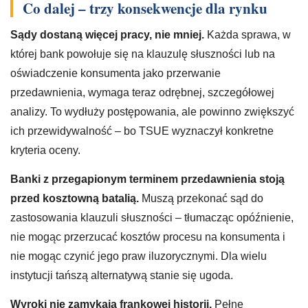
Co dalej – trzy konsekwencje dla rynku
Sądy dostaną więcej pracy, nie mniej.
Każda sprawa, w
której bank powołuje się na klauzulę słuszności lub na
oświadczenie konsumenta jako przerwanie
przedawnienia, wymaga teraz odrębnej, szczegółowej
analizy. To wydłuży postępowania, ale powinno zwiększyć
ich przewidywalność – bo TSUE wyznaczył konkretne
kryteria oceny.
Banki z przegapionym terminem przedawnienia stoją
przed kosztowną batalią.
Muszą przekonać sąd do
zastosowania klauzuli słuszności – tłumacząc opóźnienie,
nie mogąc przerzucać kosztów procesu na konsumenta i
nie mogąc czynić jego praw iluzorycznymi. Dla wielu
instytucji tańszą alternatywą stanie się ugoda.
Wyroki nie zamykają frankowej historii.
Pełne