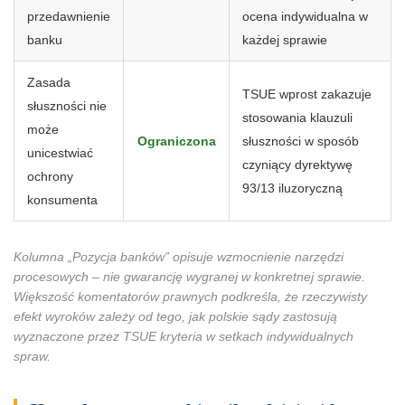
przedawnienie
ocena indywidualna w
banku
każdej sprawie
Zasada
TSUE wprost zakazuje
słuszności nie
stosowania klauzuli
może
Ograniczona
słuszności w sposób
unicestwiać
czyniący dyrektywę
ochrony
93/13 iluzoryczną
konsumenta
Kolumna „Pozycja banków” opisuje wzmocnienie narzędzi
procesowych – nie gwarancję wygranej w konkretnej sprawie.
Większość komentatorów prawnych podkreśla, że rzeczywisty
efekt wyroków zależy od tego, jak polskie sądy zastosują
wyznaczone przez TSUE kryteria w setkach indywidualnych
spraw.