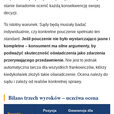
stanie świadomie ocenić każdą konsekwencję swojej
decyzji.
To istotny warunek. Sądy będą musiały badać
indywidualnie, czy konkretne pouczenie spełniało ten
standard.
Jeśli pouczenie nie było wystarczająco jasne i
kompletne – konsument ma silne argumenty, by
podważyć skuteczność oświadczenia jako zdarzenia
przerywającego przedawnienie.
Nie jest to jednak
automatyczna tarcza dla wszystkich frankowiczów, którzy
kiedykolwiek złożyli takie oświadczenie. Ocena należy do
sądu i zależy od realiów konkretnej sprawy.
Bilans trzech wyroków – uczciwa ocena
Pozycja
Gwarancja dla
Kwestia