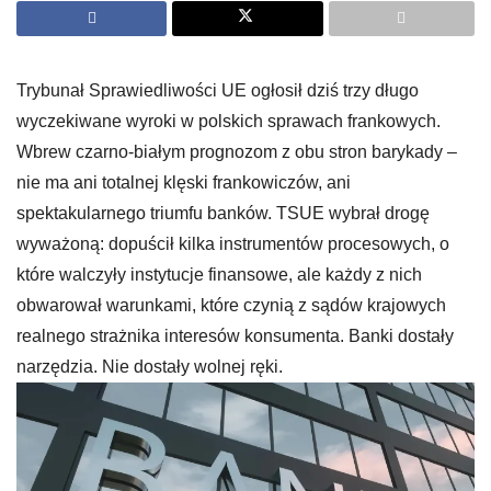
Trybunał Sprawiedliwości UE ogłosił dziś trzy długo
wyczekiwane wyroki w polskich sprawach frankowych.
Wbrew czarno-białym prognozom z obu stron barykady –
nie ma ani totalnej klęski frankowiczów, ani
spektakularnego triumfu banków. TSUE wybrał drogę
wyważoną: dopuścił kilka instrumentów procesowych, o
które walczyły instytucje finansowe, ale każdy z nich
obwarował warunkami, które czynią z sądów krajowych
realnego strażnika interesów konsumenta. Banki dostały
narzędzia. Nie dostały wolnej ręki.