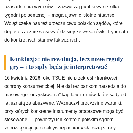
uzasadnienia wyroków – zazwyczaj publikowane kilka
tygodni po sentencji – mogą ujawnić istotne niuanse.
Wciąż czeka nas też orzecznictwo polskich sądów, które
dopiero zacznie stosować dzisiejsze wskazówki Trybunału
do konkretnych stanów faktycznych.
Konkluzja: nie rewolucja, lecz nowe reguły
gry – i to sądy będą je interpretować
16 kwietnia 2026 roku TSUE nie przekreślił frankowej
ochrony konsumenckiej. Nie dał też bankom narzędzia do
masowego „odzyskiwania” kapitału z umów, które sądy od
lat uznają za abuzywne. Wyznaczył precyzyjne warunki,
przy których konkretne instrumenty procesowe mogą być
stosowane – i powierzył ich kontrolę polskim sądom,
zobowiązując je do aktywnej ochrony słabszej strony.