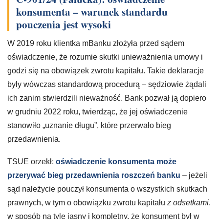
konsumenta – warunek standardu
pouczenia jest wysoki
W 2019 roku klientka mBanku złożyła przed sądem
oświadczenie, że rozumie skutki unieważnienia umowy i
godzi się na obowiązek zwrotu kapitału. Takie deklaracje
były wówczas standardową procedurą – sędziowie żądali
ich zanim stwierdzili nieważność. Bank pozwał ją dopiero
w grudniu 2022 roku, twierdząc, że jej oświadczenie
stanowiło „uznanie długu”, które przerwało bieg
przedawnienia.
TSUE orzekł:
oświadczenie konsumenta może
przerywać bieg przedawnienia roszczeń banku
– jeżeli
sąd należycie pouczył konsumenta o wszystkich skutkach
prawnych, w tym o obowiązku zwrotu kapitału
z odsetkami
,
w sposób na tyle jasny i kompletny, że konsument był w