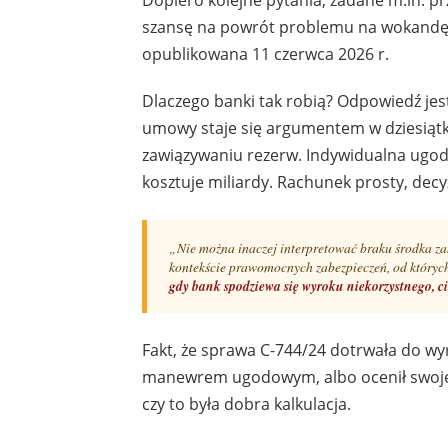
szansę na powrót problemu na wokandę. 
opublikowana 11 czerwca 2026 r.
Dlaczego banki tak robią? Odpowiedź jes
umowy staje się argumentem w dziesiąt
zawiązywaniu rezerw. Indywidualna ugoda
kosztuje miliardy. Rachunek prosty, decy
„Nie można inaczej interpretować braku środka za
kontekście prawomocnych zabezpieczeń, od których
gdy bank spodziewa się wyroku niekorzystnego, ci
Fakt, że sprawa C-744/24 dotrwała do wy
manewrem ugodowym, albo ocenił swoje s
czy to była dobra kalkulacja.