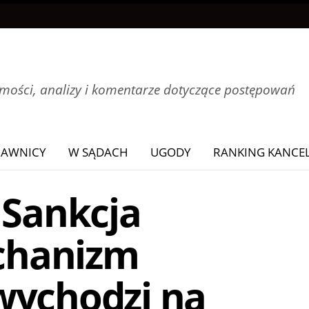
ości, analizy i komentarze dotyczące postępowań
RAWNICY
W SĄDACH
UGODY
RANKING KANCEL
 Sankcja
chanizm
wychodzi na