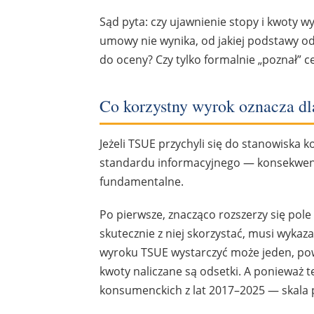
Sąd pyta: czy ujawnienie stopy i kwoty w
umowy nie wynika, od jakiej podstawy od
do oceny? Czy tylko formalnie „poznał” c
Co korzystny wyrok oznacza dl
Jeżeli TSUE przychyli się do stanowiska
standardu informacyjnego — konsekwenc
fundamentalne.
Po pierwsze, znacząco rozszerzy się pole
skutecznie z niej skorzystać, musi wykaza
wyroku TSUE wystarczyć może jeden, powt
kwoty naliczane są odsetki. A poniewa
konsumenckich z lat 2017–2025 — skala 