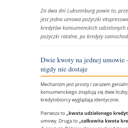
Za dwa dni Luksemburg powie to, przed
jest jedna umowa pożyczki ekspresowej z
kredytów konsumenckich udzielonych 
pożyczki ratalne, po kredyty samocho
Dwie kwoty na jednej umowie —
nigdy nie dostaje
Mechanizm jest prosty i zarazem genialn
konsumenckiego znajdują się dwie liczby
kredytobiorcy wyglądają identycznie.
Pierwsza to
„kwota udzielonego kredy
umowy. Druga to
„całkowita kwota kr