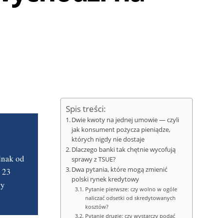
Spis treści:
Dwie kwoty na jednej umowie — czyli
jak konsument pożycza pieniądze,
których nigdy nie dostaje
Dlaczego banki tak chętnie wycofują
dnak od
sprawy z TSUE?
Dwa pytania, które mogą zmienić
 23
polski rynek kredytowy
wy
Pytanie pierwsze: czy wolno w ogóle
naliczać odsetki od skredytowanych
kosztów?
Pytanie drugie: czy wystarczy podać