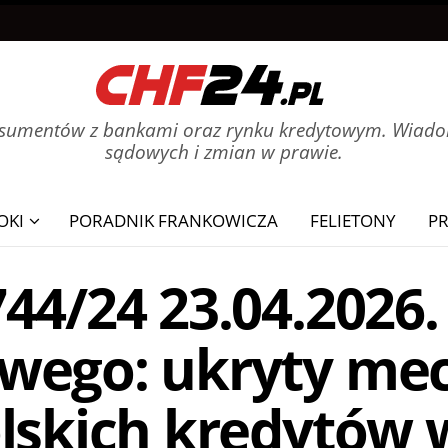
onsumentów z bankami oraz rynku kredytowym. Wiadom
sądowych i zmian w prawie.
OKI
PORADNIK FRANKOWICZA
FELIETONY
P
44/24 23.04.2026.
wego: ukryty me
lskich kredytów 