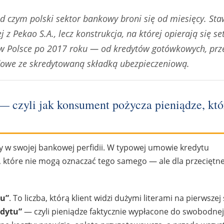
 czym polski sektor bankowy broni się od miesięcy. Sta
 Pekao S.A., lecz konstrukcja, na której opierają się set
w Polsce po 2017 roku — od kredytów gotówkowych, prz
dowe ze skredytowaną składką ubezpieczeniową.
 czyli jak konsument pożycza pieniądze, któ
y w swojej bankowej perfidii. W typowej umowie kredytu
, które nie mogą oznaczać tego samego — ale dla przeciętn
tu”
. To liczba, którą klient widzi dużymi literami na pierwszej
edytu”
— czyli pieniądze faktycznie wypłacone do swobodnej