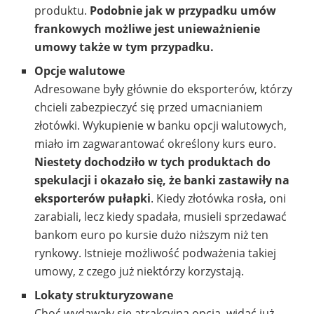
produktu.
Podobnie jak w przypadku umów
frankowych możliwe jest unieważnienie
umowy także w tym przypadku.
Opcje walutowe
Adresowane były głównie do eksporterów, którzy
chcieli zabezpieczyć się przed umacnianiem
złotówki. Wykupienie w banku opcji walutowych,
miało im zagwarantować określony kurs euro.
Niestety dochodziło w tych produktach do
spekulacji i okazało się, że banki zastawiły na
eksporterów pułapki
. Kiedy złotówka rosła, oni
zarabiali, lecz kiedy spadała, musieli sprzedawać
bankom euro po kursie dużo niższym niż ten
rynkowy. Istnieje możliwość podważenia takiej
umowy, z czego już niektórzy korzystają.
Lokaty strukturyzowane
Choć wydawały się atrakcyjną opcją, widać już