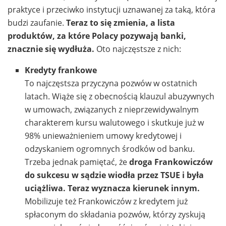
praktyce i przeciwko instytucji uznawanej za taką, która
budzi zaufanie.
Teraz to się zmienia, a lista
produktów, za które Polacy pozywają banki,
znacznie się wydłuża.
Oto najczęstsze z nich:
Kredyty frankowe
To najczęstsza przyczyna pozwów w ostatnich
latach. Wiąże się z obecnością klauzul abuzywnych
w umowach, związanych z nieprzewidywalnym
charakterem kursu walutowego i skutkuje już w
98% unieważnieniem umowy kredytowej i
odzyskaniem ogromnych środków od banku.
Trzeba jednak pamiętać, że
droga Frankowiczów
do sukcesu w sądzie wiodła przez TSUE i była
uciążliwa. Teraz wyznacza kierunek innym.
Mobilizuje też Frankowiczów z kredytem już
spłaconym do składania pozwów, którzy zyskują