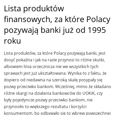
Lista produktów
finansowych, za które Polacy
pozywają banki już od 1995
roku
Lista produktów, za które Polacy pozywają banki, jest
dosyć pokaźna i jak na razie przynosi to różne skutki,
albowiem linia orzecznicza nie we wszystkich tych
sprawach jest już ukształtowana. Wynika to z faktu, że
dopiero od niedawna na szeroką skalę posypały się
pozwy przeciwko bankom. Wcześniej, mimo że składano
różne skargi na działania bankowców do UOKiK, czy
były pojedyncze pozwy przeciwko bankom, nie
przynosiło to większego rezultatu i korzyści
konsumentom, bo odbywało się to wbrew powszechnej