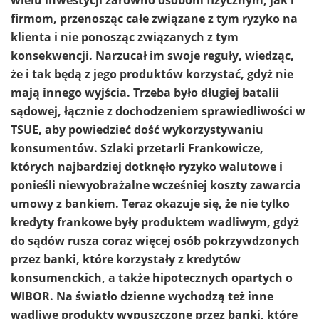
firmom, przenosząc całe związane z tym ryzyko na
klienta i nie ponosząc związanych z tym
konsekwencji. Narzucał im swoje reguły, wiedząc,
że i tak będą z jego produktów korzystać, gdyż nie
mają innego wyjścia. Trzeba było długiej batalii
sądowej, łącznie z dochodzeniem sprawiedliwości w
TSUE, aby powiedzieć dość wykorzystywaniu
konsumentów. Szlaki przetarli Frankowicze,
których najbardziej dotknęło ryzyko walutowe i
ponieśli niewyobrażalne wcześniej koszty zawarcia
umowy z bankiem. Teraz okazuje się, że nie tylko
kredyty frankowe były produktem wadliwym, gdyż
do sądów rusza coraz więcej osób pokrzywdzonych
przez banki, które korzystały z kredytów
konsumenckich, a także hipotecznych opartych o
WIBOR. Na światło dzienne wychodzą też inne
wadliwe produkty wypuszczone przez banki, które