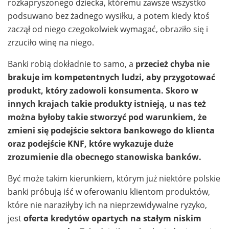
rozkapryszonego dziecka, któremu zawsze wszystko
podsuwano bez żadnego wysiłku, a potem kiedy ktoś
zaczął od niego czegokolwiek wymagać, obraziło się i
zrzuciło winę na niego.
Banki robią dokładnie to samo, a
przecież chyba nie
brakuje im kompetentnych ludzi, aby przygotować
produkt, który zadowoli konsumenta. Skoro w
innych krajach takie produkty istnieją, u nas też
można byłoby takie stworzyć pod warunkiem, że
zmieni się podejście sektora bankowego do klienta
oraz podejście KNF, które wykazuje duże
zrozumienie dla obecnego stanowiska banków.
Być może takim kierunkiem, którym już niektóre polskie
banki próbują iść w oferowaniu klientom produktów,
które nie naraziłyby ich na nieprzewidywalne ryzyko,
jest
oferta kredytów opartych na stałym niskim