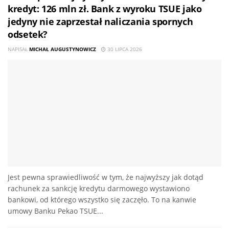
kredyt: 126 mln zł. Bank z wyroku TSUE jako
jedyny nie zaprzestał naliczania spornych
odsetek?
NAPISAŁ
MICHAŁ AUGUSTYNOWICZ
30 LIPCA 2026
Jest pewna sprawiedliwość w tym, że najwyższy jak dotąd
rachunek za sankcję kredytu darmowego wystawiono
bankowi, od którego wszystko się zaczęło. To na kanwie
umowy Banku Pekao TSUE...