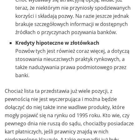
teraz, że niektórym nie przyniosły spodziewanych
korzyści i składają pozwy. Na razie jeszcze jednak
brakuje szczegółowych informacji w dostępnych
źródłach o przyczynach pozywania banków.
Kredyty hipoteczne w złotówkach
Pozwów tych jest również coraz więcej, a dotyczą
stosowania nieuczciwych praktyk rynkowych, a
także nadużywania prawa podmiotowego przez
banki.
Chociaż lista ta przedstawia już wiele pozycji, z
pewnością nie jest wyczerpująca i można będzie
dołączyć do niej także inne wadliwe produkty, które
mogły pojawić się na rynku od 1995 roku. Kto wie, czy
pewnego dnia nie ruszą do sądu, chociażby posiadacze
kart płatniczych, jeśli prawnicy znajdą w nich
niedozwolone klauzule. A takie przypadki już były.