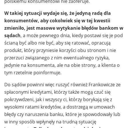
polskiemu konsumentowi nie zaoferuje.
W takiej sytuacji wydaje się, że jedyną radą dla
konsumentów, aby cokolwiek się w tej kwestii
zmieniło, jest masowe wytykanie błędów bankom w
sądach
, a może pewnego dnia, kiedy postawi się je pod
ścianą być albo nie być, aby się ratować, opracują
produkt, który przyniesie korzyści obu stronom i nie
przerzuci związanego z nim ewentualnego ryzyka,
jedynie na konsumenta, ale na obie strony, a klienta o
tym rzetelnie poinformuje.
Do sądów powinni więc ruszyć również Frankowicze ze
spłaconymi kredytami, którzy także mogą czuć się
pokrzywdzeni, jak i wszyscy ci, którzy borykają się z
wysokimi ratami kredytów, a dostrzegą w umowach
błędy czy naruszenia banku, które je spowodowały lub
w inny sposób wpłynęły na trudną sytuację