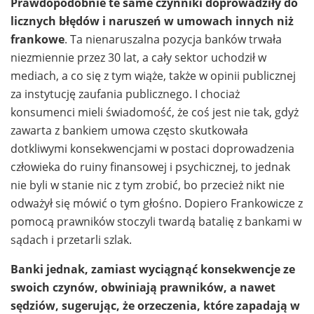
Prawdopodobnie te same czynniki doprowadziły do
licznych błędów i naruszeń w umowach innych niż
frankowe
. Ta nienaruszalna pozycja banków trwała
niezmiennie przez 30 lat, a cały sektor uchodził w
mediach, a co się z tym wiąże, także w opinii publicznej
za instytucję zaufania publicznego. I chociaż
konsumenci mieli świadomość, że coś jest nie tak, gdyż
zawarta z bankiem umowa często skutkowała
dotkliwymi konsekwencjami w postaci doprowadzenia
człowieka do ruiny finansowej i psychicznej, to jednak
nie byli w stanie nic z tym zrobić, bo przecież nikt nie
odważył się mówić o tym głośno. Dopiero Frankowicze z
pomocą prawników stoczyli twardą batalię z bankami w
sądach i przetarli szlak.
Banki jednak, zamiast wyciągnąć konsekwencje ze
swoich czynów, obwiniają prawników, a nawet
sędziów, sugerując, że orzeczenia, które zapadają w