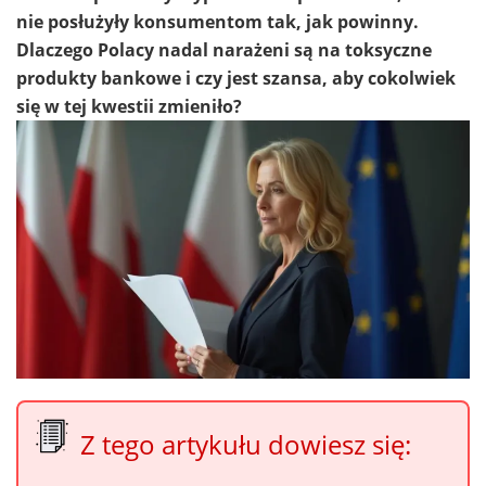
nie posłużyły konsumentom tak, jak powinny.
Dlaczego Polacy nadal narażeni są na toksyczne
produkty bankowe i czy jest szansa, aby cokolwiek
się w tej kwestii zmieniło?
Z tego artykułu dowiesz się: