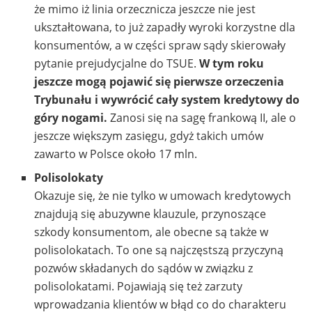
że mimo iż linia orzecznicza jeszcze nie jest
ukształtowana, to już zapadły wyroki korzystne dla
konsumentów, a w części spraw sądy skierowały
pytanie prejudycjalne do TSUE.
W tym roku
jeszcze mogą pojawić się pierwsze orzeczenia
Trybunału i wywrócić cały system kredytowy do
góry nogami.
Zanosi się na sagę frankową II, ale o
jeszcze większym zasięgu, gdyż takich umów
zawarto w Polsce około 17 mln.
Polisolokaty
Okazuje się, że nie tylko w umowach kredytowych
znajdują się abuzywne klauzule, przynoszące
szkody konsumentom, ale obecne są także w
polisolokatach. To one są najczęstszą przyczyną
pozwów składanych do sądów w związku z
polisolokatami. Pojawiają się też zarzuty
wprowadzania klientów w błąd co do charakteru