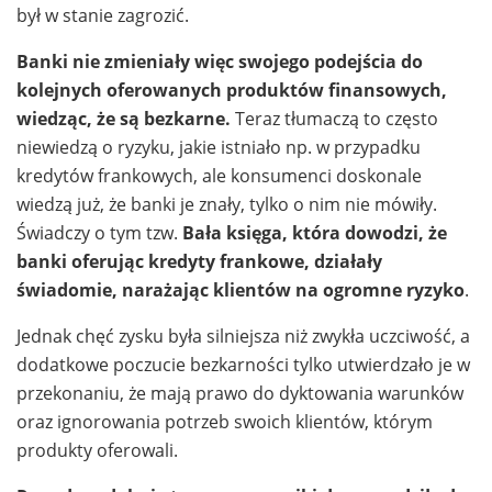
był w stanie zagrozić.
Banki nie zmieniały więc swojego podejścia do
kolejnych oferowanych produktów finansowych,
wiedząc, że są bezkarne.
Teraz tłumaczą to często
niewiedzą o ryzyku, jakie istniało np. w przypadku
kredytów frankowych, ale konsumenci doskonale
wiedzą już, że banki je znały, tylko o nim nie mówiły.
Świadczy o tym tzw.
Bała księga, która dowodzi, że
banki oferując kredyty frankowe, działały
świadomie, narażając klientów na ogromne ryzyko
.
Jednak chęć zysku była silniejsza niż zwykła uczciwość, a
dodatkowe poczucie bezkarności tylko utwierdzało je w
przekonaniu, że mają prawo do dyktowania warunków
oraz ignorowania potrzeb swoich klientów, którym
produkty oferowali.