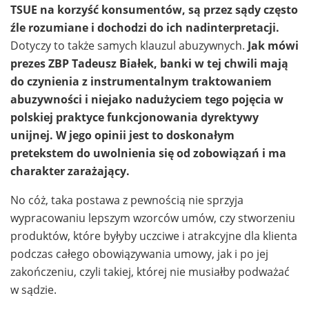
TSUE na korzyść konsumentów, są przez sądy często
źle rozumiane i dochodzi do ich nadinterpretacji.
Dotyczy to także samych klauzul abuzywnych.
Jak mówi
prezes ZBP Tadeusz Białek, banki w tej chwili mają
do czynienia z instrumentalnym traktowaniem
abuzywności i niejako nadużyciem tego pojęcia w
polskiej praktyce funkcjonowania dyrektywy
unijnej. W jego opinii jest to doskonałym
pretekstem do uwolnienia się od zobowiązań i ma
charakter zarażający.
No cóż, taka postawa z pewnością nie sprzyja
wypracowaniu lepszym wzorców umów, czy stworzeniu
produktów, które byłyby uczciwe i atrakcyjne dla klienta
podczas całego obowiązywania umowy, jak i po jej
zakończeniu, czyli takiej, której nie musiałby podważać
w sądzie.