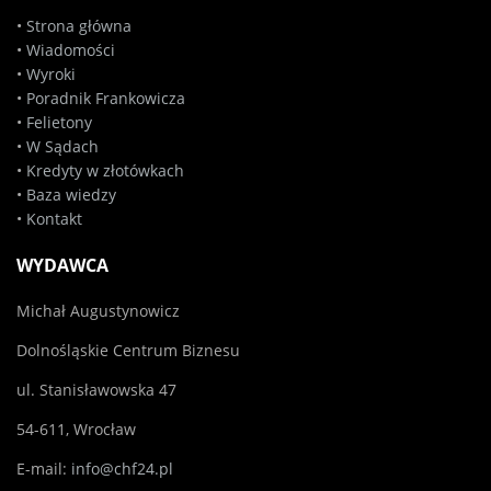
•
Strona główna
•
Wiadomości
•
Wyroki
•
Poradnik Frankowicza
•
Felietony
•
W Sądach
•
Kredyty w złotówkach
•
Baza wiedzy
•
Kontakt
WYDAWCA
Michał Augustynowicz
Dolnośląskie Centrum Biznesu
ul. Stanisławowska 47
54-611, Wrocław
E-mail:
info@chf24.pl