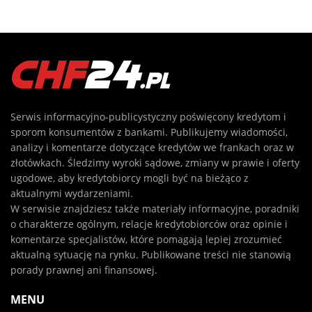
Serwis informacyjno-publicystyczny poświęcony kredytom i
sporom konsumentów z bankami. Publikujemy wiadomości,
analizy i komentarze dotyczące kredytów we frankach oraz w
złotówkach. Śledzimy wyroki sądowe, zmiany w prawie i oferty
ugodowe, aby kredytobiorcy mogli być na bieżąco z
aktualnymi wydarzeniami.
W serwisie znajdziesz także materiały informacyjne, poradniki
o charakterze ogólnym, relacje kredytobiorców oraz opinie i
komentarze specjalistów, które pomagają lepiej zrozumieć
aktualną sytuację na rynku. Publikowane treści nie stanowią
porady prawnej ani finansowej.
MENU