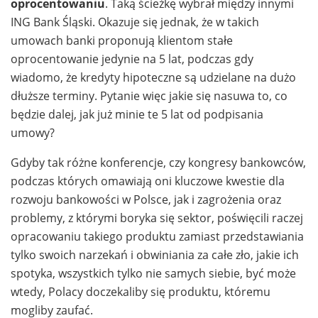
oprocentowaniu
. Taką ścieżkę wybrał między innymi
ING Bank Śląski. Okazuje się jednak, że w takich
umowach banki proponują klientom stałe
oprocentowanie jedynie na 5 lat, podczas gdy
wiadomo, że kredyty hipoteczne są udzielane na dużo
dłuższe terminy. Pytanie więc jakie się nasuwa to, co
będzie dalej, jak już minie te 5 lat od podpisania
umowy?
Gdyby tak różne konferencje, czy kongresy bankowców,
podczas których omawiają oni kluczowe kwestie dla
rozwoju bankowości w Polsce, jak i zagrożenia oraz
problemy, z którymi boryka się sektor, poświęcili raczej
opracowaniu takiego produktu zamiast przedstawiania
tylko swoich narzekań i obwiniania za całe zło, jakie ich
spotyka, wszystkich tylko nie samych siebie, być może
wtedy, Polacy doczekaliby się produktu, któremu
mogliby zaufać.