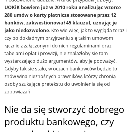
UOKiK bowiem już w 2010 roku analizując wzorce
280 umów o karty płatnicze stosowane przez 12
banków, zakwestionował 45 klauzul, uznając je
jako niedozwolone
. Kto wie więc, jak to wygląda teraz i
czy po dokładnym przyjrzeniu się takim umowom
łącznie z załączonymi do nich regulaminami oraz
tabelami opłat i prowizji, nie znalazłoby się tam
wystarczająco dużo argumentów, aby je podważyć.
Gdyby tak się stało, w oczach bankowców będzie to
znów wina nieznośnych prawników, którzy chronią
osoby szukające pretekstu do uwolnienia się od
zobowiązań.
Nie da się stworzyć dobrego
produktu bankowego, czy