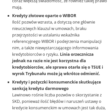
coraz większą świadomość, że również takiej prawo
mają.
Kredyty złotowe oparte o WIBOR
Ilość pozwów wzrasta, a dotyczą one głównie
nieuczciwych klauzul w umowach, braku
przejrzystości w ustalaniu wskaźnika
referencyjnego WIBOR i podejrzenia manipulacji
nim, a także niewystarczającego informowania
kredytobiorców o ryzyku.
Linia orzecznicza
jednak na razie nie jest korzystna dla
kredytobiorców, ale sprawa otarła się o TSUE i
wyrok Trybunału może ją wkrótce odmienić.
Kredyty i pożyczki konsumenckie skutkujące
sankcją kredytu darmowego
Lawinowo rośnie liczba pozwów o skorzystanie z
SKD, ponieważ ilość błędów i naruszeń ustawy o
kredycie konsumenckim w umowach jest tak duża,