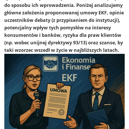
do sposobu ich wprowadzenia. Poniżej analizujemy
główne założenia proponowanej umowy EKF, opinie
uczestników debaty (z przypisaniem do instytucji),
potencjalny wpływ tych pomysłów na interesy
konsumentów i banków, ryzyka dla praw klientów
(np. wobec unijnej dyrektywy 93/13) oraz szanse, by
taki wzorzec wszedł w życie w najbliższych latach.