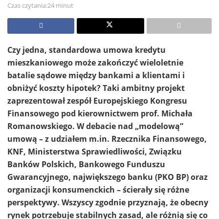
Czas czytania:24 minut
Czy jedna, standardowa umowa kredytu
mieszkaniowego może zakończyć wieloletnie
batalie sądowe między bankami a klientami i
obniżyć koszty hipotek? Taki ambitny projekt
zaprezentował zespół Europejskiego Kongresu
Finansowego pod kierownictwem prof. Michała
Romanowskiego. W debacie nad „modelową”
umową – z udziałem m.in. Rzecznika Finansowego,
KNF, Ministerstwa Sprawiedliwości, Związku
Banków Polskich, Bankowego Funduszu
Gwarancyjnego, największego banku (PKO BP) oraz
organizacji konsumenckich – ścierały się różne
perspektywy. Wszyscy zgodnie przyznają, że obecny
rynek potrzebuje stabilnych zasad, ale różnią się co