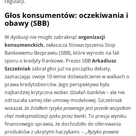
regulacji.
Głos konsumentów: oczekiwania i
obawy (SBB)
W dyskusji nie mogło zabraknąć
organizacji
konsumenckich
, zwłaszcza Stowarzyszenia Stop
Bankowemu Bezprawiu (SBB), które wyrosło na fali
sporu o kredyty frankowe. Prezes SBB
Arkadiusz
Szcześniak
zabrał głos już na początku debaty,
zaznaczając swoje 10-letnie doświadczenie w walkach o
prawa kredytobiorców. Jego perspektywa była
najbardziej krytyczna wobec działań banków – ale nie
odrzucała samej idei umowy modelowej. Szcześniak
wskazał, że
źródłem ryzyka prawnego jest przede wszystkim
chęć maksymalizacji zysku przez banki
. To presja wyniku
finansowego sprawia, że dochodziło do oferowania
produktów z ukrytymi haczykami. –
„Ryzyko prawne