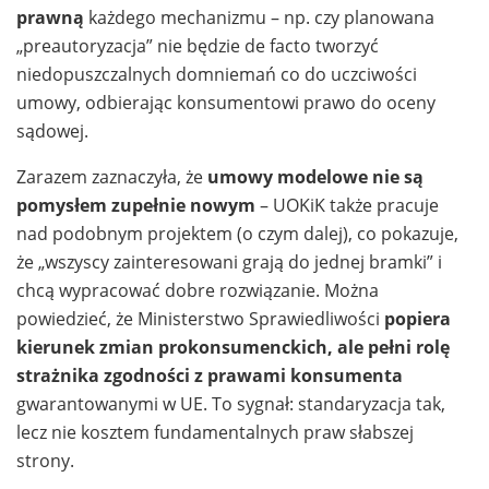
prawną
każdego mechanizmu – np. czy planowana
„preautoryzacja” nie będzie de facto tworzyć
niedopuszczalnych domniemań co do uczciwości
umowy, odbierając konsumentowi prawo do oceny
sądowej.
Zarazem zaznaczyła, że
umowy modelowe nie są
pomysłem zupełnie nowym
– UOKiK także pracuje
nad podobnym projektem (o czym dalej), co pokazuje,
że „wszyscy zainteresowani grają do jednej bramki” i
chcą wypracować dobre rozwiązanie. Można
powiedzieć, że Ministerstwo Sprawiedliwości
popiera
kierunek zmian prokonsumenckich, ale pełni rolę
strażnika zgodności z prawami konsumenta
gwarantowanymi w UE. To sygnał: standaryzacja tak,
lecz nie kosztem fundamentalnych praw słabszej
strony.