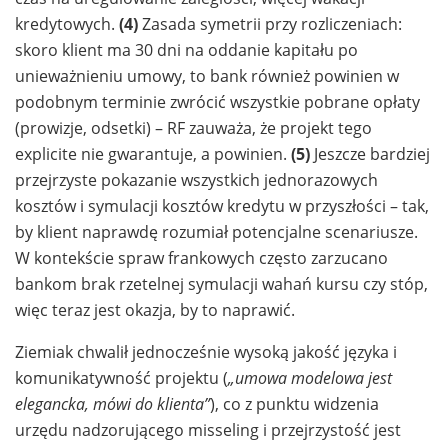
kredytowych.
(4)
Zasada symetrii przy rozliczeniach:
skoro klient ma 30 dni na oddanie kapitału po
unieważnieniu umowy, to bank również powinien w
podobnym terminie zwrócić wszystkie pobrane opłaty
(prowizje, odsetki) – RF zauważa, że projekt tego
explicite nie gwarantuje, a powinien.
(5)
Jeszcze bardziej
przejrzyste pokazanie wszystkich jednorazowych
kosztów i symulacji kosztów kredytu w przyszłości – tak,
by klient naprawdę rozumiał potencjalne scenariusze.
W kontekście spraw frankowych często zarzucano
bankom brak rzetelnej symulacji wahań kursu czy stóp,
więc teraz jest okazja, by to naprawić.
Ziemiak chwalił jednocześnie wysoką jakość języka i
komunikatywność projektu (
„umowa modelowa jest
elegancka, mówi do klienta”
), co z punktu widzenia
urzędu nadzorującego misseling i przejrzystość jest