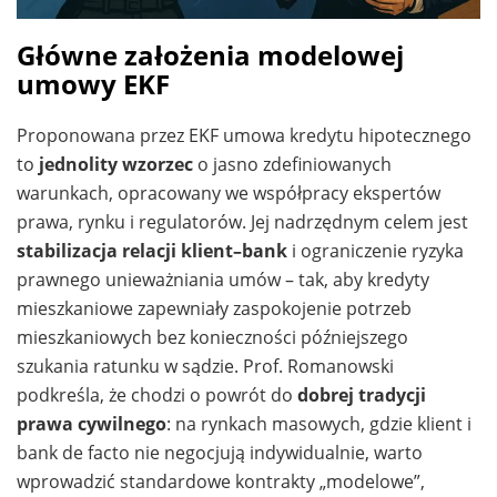
Główne założenia
modelowej
umowy EKF
Proponowana przez EKF umowa kredytu hipotecznego
to
jednolity wzorzec
o jasno zdefiniowanych
warunkach, opracowany we współpracy ekspertów
prawa, rynku i regulatorów. Jej nadrzędnym celem jest
stabilizacja relacji klient–bank
i ograniczenie ryzyka
prawnego unieważniania umów – tak, aby kredyty
mieszkaniowe zapewniały zaspokojenie potrzeb
mieszkaniowych bez konieczności późniejszego
szukania ratunku w sądzie. Prof. Romanowski
podkreśla, że chodzi o powrót do
dobrej tradycji
prawa cywilnego
: na rynkach masowych, gdzie klient i
bank de facto nie negocjują indywidualnie, warto
wprowadzić standardowe kontrakty „modelowe”,