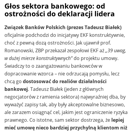
Głos sektora bankowego: od
ostrożności do deklaracji lidera
Związek Banków Polskich (prezes Tadeusz Białek)
oficjalnie podchodzi do inicjatywy EKF konstruktywnie,
choć z pewną dozą ostrożności. Jak ujawnił prof.
Romanowski, ZBP przekazał zespołowi EKF aż
„39 uwag,
w dużej mierze konstruktywnych”
do projektu umowy.
Świadczy to o zaangażowaniu bankowców w
dopracowanie wzorca – nie odrzucają pomysłu, lecz
chcą go
dostosować do realiów działalności
bankowej
. Tadeusz Białek (jeden z głównych
negocjatorów z ramienia sektora) najwyraźniej dba, by
wyważyć zapisy tak, aby były akceptowalne biznesowo,
ale zarazem osiągnąć cel, jakim jest ograniczenie ryzyka
prawnego. Co istotne, sam sektor dostrzega, że
lepiej
mieć umowę nieco bardziej przychylną klientom niż