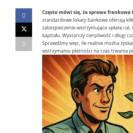
Często mówi się, że sprawa frankowa to
standardowe lokaty bankowe oferują kilka
zabezpieczenie wstrzymujące spłatę rat, 
kapitału. Wystarczy cierpliwość i długi c
Sprawdźmy więc, ile realnie można zysk
wstrzymaniu płatności na czas trwania p