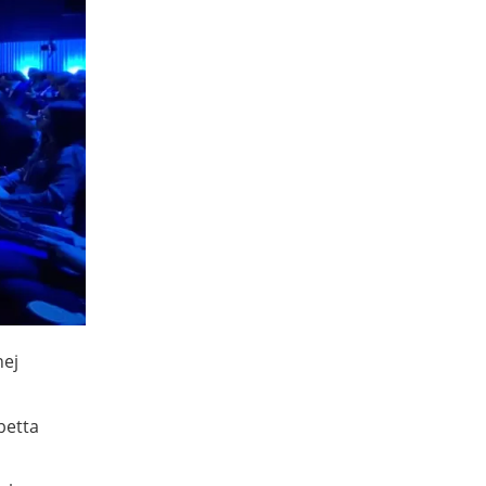
nej
betta