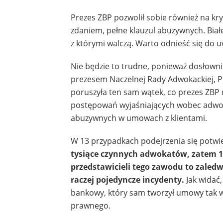
Prezes ZBP pozwolił sobie również na kry
zdaniem, pełne klauzul abuzywnych. Biał
z którymi walczą. Warto odnieść się do u
Nie będzie to trudne, ponieważ dosłowni
prezesem Naczelnej Rady Adwokackiej, 
poruszyła ten sam wątek, co prezes ZBP 
postępowań wyjaśniających wobec adwoka
abuzywnych w umowach z klientami.
W 13 przypadkach podejrzenia się potwie
tysiące czynnych adwokatów, zatem 1
przedstawicieli tego zawodu to zaled
raczej pojedyncze incydenty.
Jak widać
bankowy, który sam tworzył umowy tak wa
prawnego.