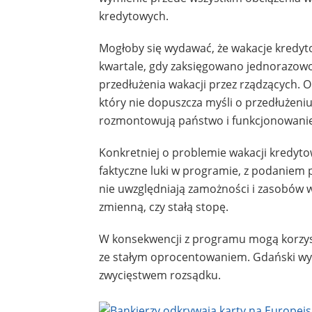
kredytowych.
Mogłoby się wydawać, że wakacje kredyto
kwartale, gdy zaksięgowano jednorazowo
przedłużenia wakacji przez rządzących. 
który nie dopuszcza myśli o przedłużeniu
rozmontowują państwo i funkcjonowanie 
Konkretniej o problemie wakacji kredyt
faktyczne luki w programie, z podaniem 
nie uwzględniają zamożności i zasobów w
zmienną, czy stałą stopę.
W konsekwencji z programu mogą korzysta
ze stałym oprocentowaniem. Gdański wyra
zwycięstwem rozsądku.