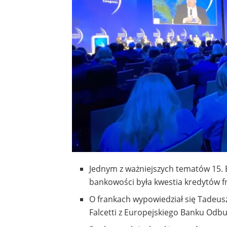
Jednym z ważniejszych tematów 15.
bankowości była kwestia kredytów fr
O frankach wypowiedział się Tadeusz
Falcetti z Europejskiego Banku Odb