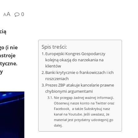
A
0
A
cią
Spis treści:
 (i nie
Europejski Kongres Gospodarczy
stroje
kolejną okazją do narzekania na
tyczne.
klientów
zy
Banki krytycznie o frankowiczach i ich
roszczeniach
Prezes ZBP atakuje kancelarie prawne
chybionymi argumentami
Nie przegap żadnej ważnej informacji.
Obserwuj nasze konto na Twitter oraz
Facebook, a także Subskrybuj nasz
kanał na Youtube. Jeśli uważasz, że
materiał jest przydatny udostępnij go
dalej.