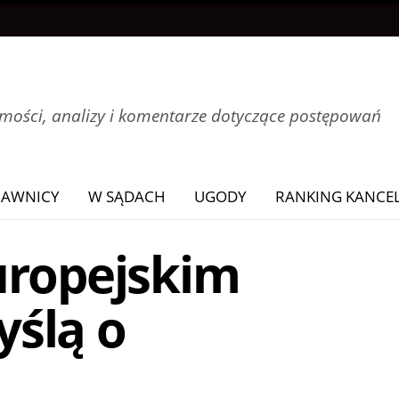
ości, analizy i komentarze dotyczące postępowań
RAWNICY
W SĄDACH
UGODY
RANKING KANCEL
uropejskim
ślą o