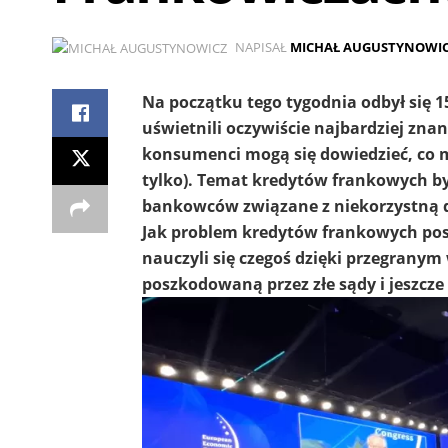
NAPISAŁ
MICHAŁ AUGUSTYNOWI
Na początku tego tygodnia odbył się 1
uświetnili oczywiście najbardziej znan
konsumenci mogą się dowiedzieć, co m
tylko). Temat kredytów frankowych b
bankowców związane z niekorzystną dl
Jak problem kredytów frankowych post
nauczyli się czegoś dzięki przegranym
poszkodowaną przez złe sądy i jeszcz