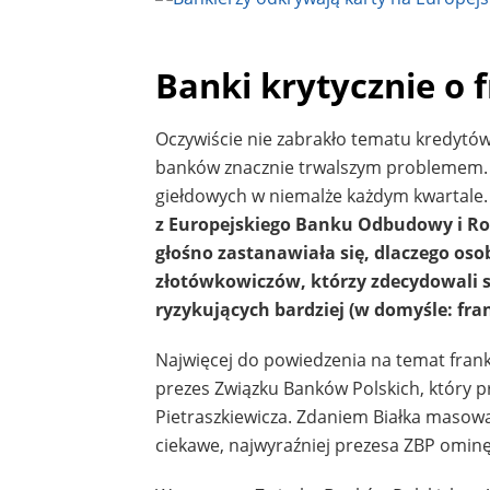
Banki krytycznie o 
Oczywiście nie zabrakło tematu kredytów
banków znacznie trwalszym problemem. 
giełdowych w niemalże każdym kwartale.
z Europejskiego Banku Odbudowy i Rozw
głośno zastanawiała się, dlaczego oso
złotówkowiczów, którzy zdecydowali si
ryzykujących bardziej (w domyśle: fr
Najwięcej do powiedzenia na temat frank
prezes Związku Banków Polskich, który p
Pietraszkiewicza. Zdaniem Białka masowa
ciekawe, najwyraźniej prezesa ZBP ominęł