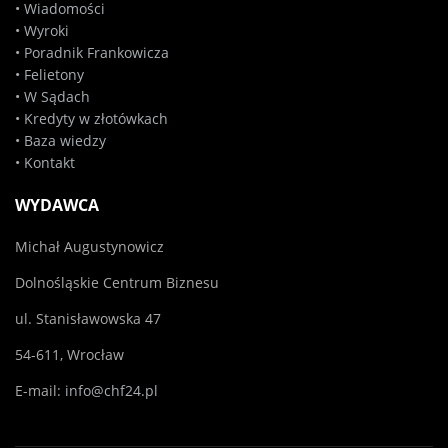
•
Wiadomości
•
Wyroki
•
Poradnik Frankowicza
•
Felietony
•
W Sądach
•
Kredyty w złotówkach
•
Baza wiedzy
•
Kontakt
WYDAWCA
Michał Augustynowicz
Dolnośląskie Centrum Biznesu
ul. Stanisławowska 47
54-611, Wrocław
E-mail:
info@chf24.pl