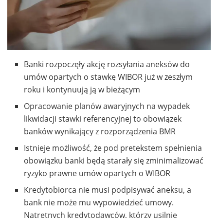
Banki rozpoczęły akcję rozsyłania aneksów do
umów opartych o stawkę WIBOR już w zeszłym
roku i kontynuują ją w bieżącym
Opracowanie planów awaryjnych na wypadek
likwidacji stawki referencyjnej to obowiązek
banków wynikający z rozporządzenia BMR
Istnieje możliwość, że pod pretekstem spełnienia
obowiązku banki będą starały się zminimalizować
ryzyko prawne umów opartych o WIBOR
Kredytobiorca nie musi podpisywać aneksu, a
bank nie może mu wypowiedzieć umowy.
Natrętnych kredytodawców, którzy usilnie