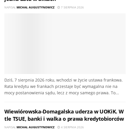
NAPISAŁ
MICHAŁ AUGUSTYNOWICZ
7 SIERPNIA 2026
Dziś, 7 sierpnia 2026 roku, wchodzi w życie ustawa frankowa.
Rata kredytu we frankach przestaje być wymagalna nie na
mocy postanowienia sądu, lecz z mocy samego prawa. To...
Wiewiórowska-Domagalska uderza w UOKiK. W
tle TSUE, banki i walka o prawa kredytobiorców
NAPISAŁ
MICHAŁ AUGUSTYNOWICZ
4 SIERPNIA 2026