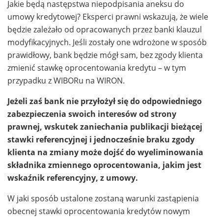
Jakie będą następstwa niepodpisania aneksu do
umowy kredytowej? Eksperci prawni wskazują, że wiele
będzie zależało od opracowanych przez banki klauzul
modyfikacyjnych. Jeśli zostały one wdrożone w sposób
prawidłowy, bank będzie mógł sam, bez zgody klienta
zmienić stawkę oprocentowania kredytu – w tym
przypadku z WIBORu na WIRON.
Jeżeli zaś bank nie przyłożył się do odpowiedniego
zabezpieczenia swoich interesów od strony
prawnej, wskutek zaniechania publikacji bieżącej
stawki referencyjnej i jednocześnie braku zgody
klienta na zmiany może dojść do wyeliminowania
składnika zmiennego oprocentowania, jakim jest
wskaźnik referencyjny, z umowy.
W jaki sposób ustalone zostaną warunki zastąpienia
obecnej stawki oprocentowania kredytów nowym