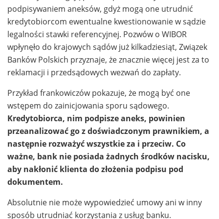
podpisywaniem aneksów, gdyż mogą one utrudnić
kredytobiorcom ewentualne kwestionowanie w sądzie
legalności stawki referencyjnej. Pozwów o WIBOR
wpłynęło do krajowych sądów już kilkadziesiąt, Związek
Banków Polskich przyznaje, że znacznie więcej jest za to
reklamacji i przedsądowych wezwań do zapłaty.
Przykład frankowiczów pokazuje, że mogą być one
wstępem do zainicjowania sporu sądowego.
Kredytobiorca, nim podpisze aneks, powinien
przeanalizować go z doświadczonym prawnikiem, a
następnie rozważyć wszystkie za i przeciw. Co
ważne, bank nie posiada żadnych środków nacisku,
aby nakłonić klienta do złożenia podpisu pod
dokumentem.
Absolutnie nie może wypowiedzieć umowy ani w inny
sposób utrudniać korzystania z usług banku.