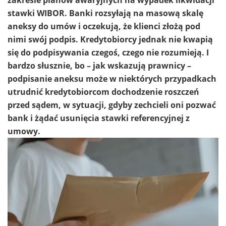
stawki WIBOR. Banki rozsyłają na masową skalę
aneksy do umów i oczekują, że klienci złożą pod
nimi swój podpis. Kredytobiorcy jednak nie kwapią
się do podpisywania czegoś, czego nie rozumieją. I
bardzo słusznie, bo – jak wskazują prawnicy –
podpisanie aneksu może w niektórych przypadkach
utrudnić kredytobiorcom dochodzenie roszczeń
przed sądem, w sytuacji, gdyby zechcieli oni pozwać
bank i żądać usunięcia stawki referencyjnej z
umowy.