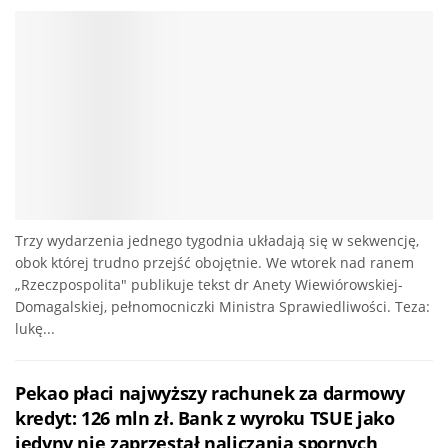
Trzy wydarzenia jednego tygodnia układają się w sekwencję,
obok której trudno przejść obojętnie. We wtorek nad ranem
„Rzeczpospolita" publikuje tekst dr Anety Wiewiórowskiej-
Domagalskiej, pełnomocniczki Ministra Sprawiedliwości. Teza:
lukę...
Pekao płaci najwyższy rachunek za darmowy
kredyt: 126 mln zł. Bank z wyroku TSUE jako
jedyny nie zaprzestał naliczania spornych