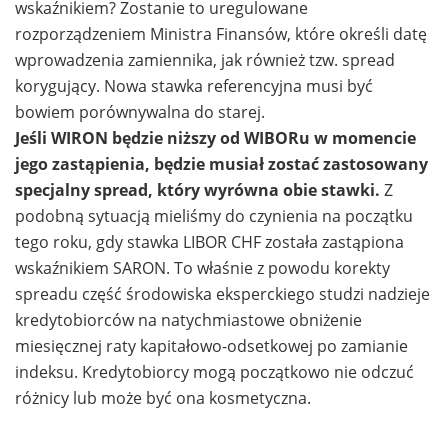
wskaźnikiem? Zostanie to uregulowane
rozporządzeniem Ministra Finansów, które określi datę
wprowadzenia zamiennika, jak również tzw. spread
korygujący. Nowa stawka referencyjna musi być
bowiem porównywalna do starej.
Jeśli WIRON będzie niższy od WIBORu w momencie
jego zastąpienia, będzie musiał zostać zastosowany
specjalny spread, który wyrówna obie stawki.
Z
podobną sytuacją mieliśmy do czynienia na początku
tego roku, gdy stawka LIBOR CHF została zastąpiona
wskaźnikiem SARON. To właśnie z powodu korekty
spreadu część środowiska eksperckiego studzi nadzieje
kredytobiorców na natychmiastowe obniżenie
miesięcznej raty kapitałowo-odsetkowej po zamianie
indeksu. Kredytobiorcy mogą początkowo nie odczuć
różnicy lub może być ona kosmetyczna.