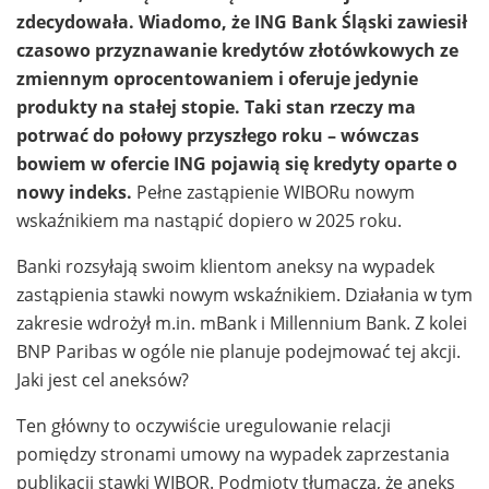
zdecydowała. Wiadomo, że ING Bank Śląski zawiesił
czasowo przyznawanie kredytów złotówkowych ze
zmiennym oprocentowaniem i oferuje jedynie
produkty na stałej stopie. Taki stan rzeczy ma
potrwać do połowy przyszłego roku – wówczas
bowiem w ofercie ING pojawią się kredyty oparte o
nowy indeks.
Pełne zastąpienie WIBORu nowym
wskaźnikiem ma nastąpić dopiero w 2025 roku.
Banki rozsyłają swoim klientom aneksy na wypadek
zastąpienia stawki nowym wskaźnikiem. Działania w tym
zakresie wdrożył m.in. mBank i Millennium Bank. Z kolei
BNP Paribas w ogóle nie planuje podejmować tej akcji.
Jaki jest cel aneksów?
Ten główny to oczywiście uregulowanie relacji
pomiędzy stronami umowy na wypadek zaprzestania
publikacji stawki WIBOR. Podmioty tłumaczą, że aneks