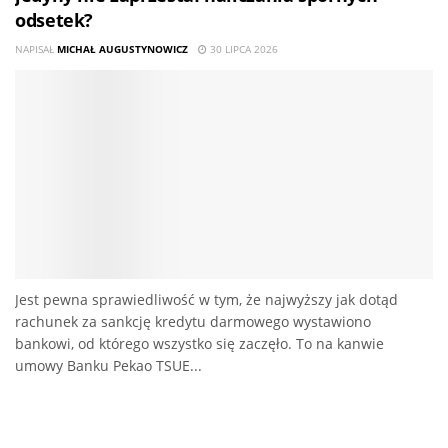
odsetek?
NAPISAŁ
MICHAŁ AUGUSTYNOWICZ
30 LIPCA 2026
Jest pewna sprawiedliwość w tym, że najwyższy jak dotąd
rachunek za sankcję kredytu darmowego wystawiono
bankowi, od którego wszystko się zaczęło. To na kanwie
umowy Banku Pekao TSUE...