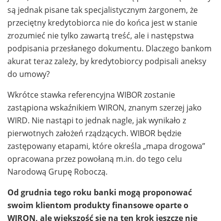
są jednak pisane tak specjalistycznym żargonem, że
przeciętny kredytobiorca nie do końca jest w stanie
zrozumieć nie tylko zawartą treść, ale i następstwa
podpisania przesłanego dokumentu. Dlaczego bankom
akurat teraz zależy, by kredytobiorcy podpisali aneksy
do umowy?
Wkrótce stawka referencyjna WIBOR zostanie
zastąpiona wskaźnikiem WIRON, znanym szerzej jako
WIRD. Nie nastąpi to jednak nagle, jak wynikało z
pierwotnych założeń rządzących. WIBOR będzie
zastępowany etapami, które określa „mapa drogowa”
opracowana przez powołaną m.in. do tego celu
Narodową Grupę Roboczą.
Od grudnia tego roku banki mogą proponować
swoim klientom produkty finansowe oparte o
WIRON, ale większość się na ten krok jeszcze nie