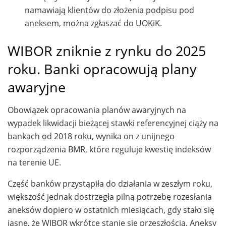
namawiają klientów do złożenia podpisu pod
aneksem, można zgłaszać do UOKiK.
WIBOR zniknie z rynku do 2025
roku. Banki opracowują plany
awaryjne
Obowiązek opracowania planów awaryjnych na
wypadek likwidacji bieżącej stawki referencyjnej ciąży na
bankach od 2018 roku, wynika on z unijnego
rozporządzenia BMR, które reguluje kwestię indeksów
na terenie UE.
Część banków przystąpiła do działania w zeszłym roku,
większość jednak dostrzegła pilną potrzebę rozesłania
aneksów dopiero w ostatnich miesiącach, gdy stało się
jasne, że WIBOR wkrótce stanie się przeszłością. Aneksy