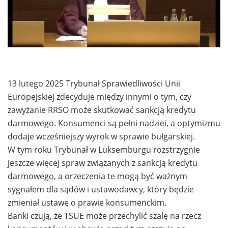
13 lutego 2025 Trybunał Sprawiedliwości Unii
Europejskiej zdecyduje między innymi o tym, czy
zawyżanie RRSO może skutkować sankcją kredytu
darmowego. Konsumenci są pełni nadziei, a optymizmu
dodaje wcześniejszy wyrok w sprawie bułgarskiej.
W tym roku Trybunał w Luksemburgu rozstrzygnie
jeszcze więcej spraw związanych z sankcją kredytu
darmowego, a orzeczenia te mogą być ważnym
sygnałem dla sądów i ustawodawcy, który będzie
zmieniał ustawę o prawie konsumenckim.
Banki czują, że TSUE może przechylić szalę na rzecz