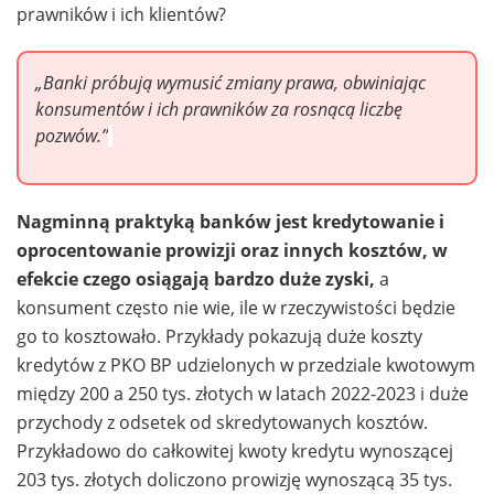
prawników i ich klientów?
„Banki próbują wymusić zmiany prawa, obwiniając
konsumentów i ich prawników za rosnącą liczbę
pozwów.”
Nagminną praktyką banków jest kredytowanie i
oprocentowanie prowizji oraz innych kosztów, w
efekcie czego osiągają bardzo duże zyski,
a
konsument często nie wie, ile w rzeczywistości będzie
go to kosztowało. Przykłady pokazują duże koszty
kredytów z PKO BP udzielonych w przedziale kwotowym
między 200 a 250 tys. złotych w latach 2022-2023 i duże
przychody z odsetek od skredytowanych kosztów.
Przykładowo do całkowitej kwoty kredytu wynoszącej
203 tys. złotych doliczono prowizję wynoszącą 35 tys.