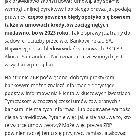
jak prawidłowo skonstruować umowę, aby spełnić
wymogi unijnej dyrektywy i polskiego prawa. Jak podają
prawnicy,
często poważne błędy spotyka się bowiem
także w umowach kredytów zaciągniętych
niedawno, bo w 2023 roku.
Takie sprawy już trafiły do
sądów, chociażby przeciwko Bankowi Pekao SA.
Najwięcej jednak błędów widać w umowach PKO BP,
Aliora i Santandera. Nie oznacza to, że w innych jest
wszystko w porządku.
Na stronie ZBP poświęconej dobrym praktykom
bankowym można znaleźć informacje dotyczące
podstaw informowania klienta w kluczowych kwestiach.
Tymczasem w znacznej części umów zawieranych z
bankami nie ma tych informacji lub podawane wartości
nie są prawidłowe. Pytanie więc jakie się nasuwa to, kto
te wzorce umów tworzy? Może więc prezes ZBP
powinien raczej temu się przyjrzeć, zamiast atakować