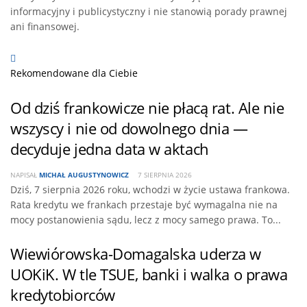
informacyjny i publicystyczny i nie stanowią porady prawnej
ani finansowej.
Rekomendowane dla Ciebie
Od dziś frankowicze nie płacą rat. Ale nie
wszyscy i nie od dowolnego dnia —
decyduje jedna data w aktach
NAPISAŁ
MICHAŁ AUGUSTYNOWICZ
7 SIERPNIA 2026
Dziś, 7 sierpnia 2026 roku, wchodzi w życie ustawa frankowa.
Rata kredytu we frankach przestaje być wymagalna nie na
mocy postanowienia sądu, lecz z mocy samego prawa. To...
Wiewiórowska-Domagalska uderza w
UOKiK. W tle TSUE, banki i walka o prawa
kredytobiorców