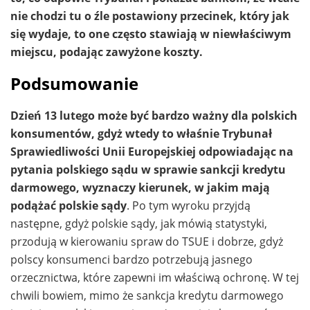
nie chodzi tu o źle postawiony przecinek, który jak
się wydaje, to one często stawiają w niewłaściwym
miejscu, podając zawyżone koszty.
Podsumowanie
Dzień 13 lutego może być bardzo ważny dla polskich
konsumentów, gdyż wtedy to właśnie Trybunał
Sprawiedliwości Unii Europejskiej odpowiadając na
pytania polskiego sądu w sprawie sankcji kredytu
darmowego, wyznaczy kierunek, w jakim mają
podążać polskie sądy
. Po tym wyroku przyjdą
następne, gdyż polskie sądy, jak mówią statystyki,
przodują w kierowaniu spraw do TSUE i dobrze, gdyż
polscy konsumenci bardzo potrzebują jasnego
orzecznictwa, które zapewni im właściwą ochronę. W tej
chwili bowiem, mimo że sankcja kredytu darmowego