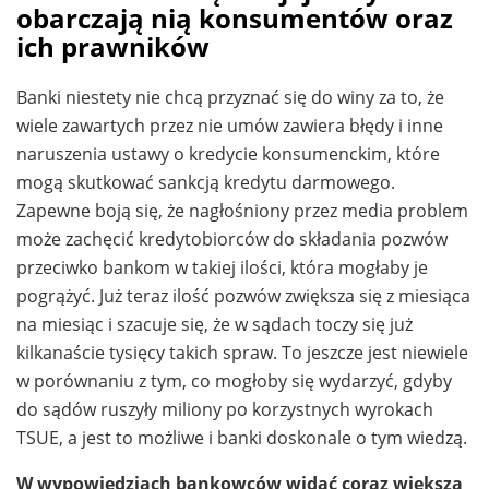
obarczają nią konsumentów oraz
ich prawników
Banki niestety nie chcą przyznać się do winy za to, że
wiele zawartych przez nie umów zawiera błędy i inne
naruszenia ustawy o kredycie konsumenckim, które
mogą skutkować sankcją kredytu darmowego.
Zapewne boją się, że nagłośniony przez media problem
może zachęcić kredytobiorców do składania pozwów
przeciwko bankom w takiej ilości, która mogłaby je
pogrążyć. Już teraz ilość pozwów zwiększa się z miesiąca
na miesiąc i szacuje się, że w sądach toczy się już
kilkanaście tysięcy takich spraw. To jeszcze jest niewiele
w porównaniu z tym, co mogłoby się wydarzyć, gdyby
do sądów ruszyły miliony po korzystnych wyrokach
TSUE, a jest to możliwe i banki doskonale o tym wiedzą.
W wypowiedziach bankowców widać coraz większą