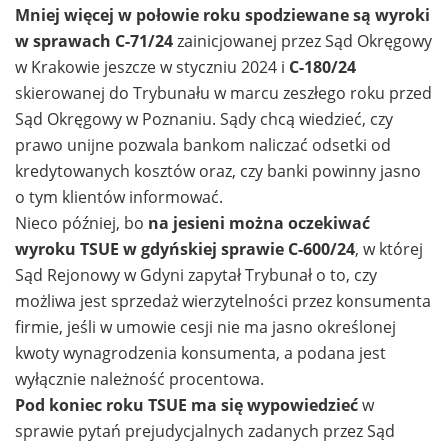
Mniej więcej w połowie roku spodziewane są wyroki
w sprawach C-71/24
zainicjowanej przez Sąd Okręgowy
w Krakowie jeszcze w styczniu 2024 i
C-180/24
skierowanej do Trybunału w marcu zeszłego roku przed
Sąd Okręgowy w Poznaniu. Sądy chcą wiedzieć, czy
prawo unijne pozwala bankom naliczać odsetki od
kredytowanych kosztów oraz, czy banki powinny jasno
o tym klientów informować.
Nieco później, bo
na jesieni można oczekiwać
wyroku TSUE w gdyńskiej sprawie C-600/24
, w której
Sąd Rejonowy w Gdyni zapytał Trybunał o to, czy
możliwa jest sprzedaż wierzytelności przez konsumenta
firmie, jeśli w umowie cesji nie ma jasno określonej
kwoty wynagrodzenia konsumenta, a podana jest
wyłącznie należność procentowa.
Pod koniec roku TSUE ma się wypowiedzieć
w
sprawie pytań prejudycjalnych zadanych przez Sąd