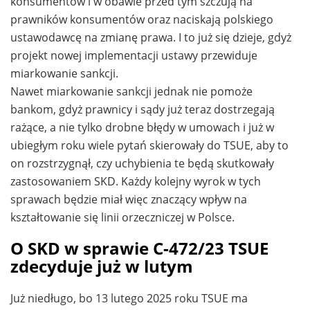
konsumentów i w obawie przed tym szczują na
prawników konsumentów oraz naciskają polskiego
ustawodawcę na zmianę prawa. I to już się dzieje, gdyż
projekt nowej implementacji ustawy przewiduje
miarkowanie sankcji.
Nawet miarkowanie sankcji jednak nie pomoże
bankom, gdyż prawnicy i sądy już teraz dostrzegają
rażące, a nie tylko drobne błędy w umowach i już w
ubiegłym roku wiele pytań skierowały do TSUE, aby to
on rozstrzygnął, czy uchybienia te będą skutkowały
zastosowaniem SKD. Każdy kolejny wyrok w tych
sprawach będzie miał więc znaczący wpływ na
kształtowanie się linii orzeczniczej w Polsce.
O SKD w sprawie C-472/23 TSUE
zdecyduje już w lutym
Już niedługo, bo 13 lutego 2025 roku TSUE ma