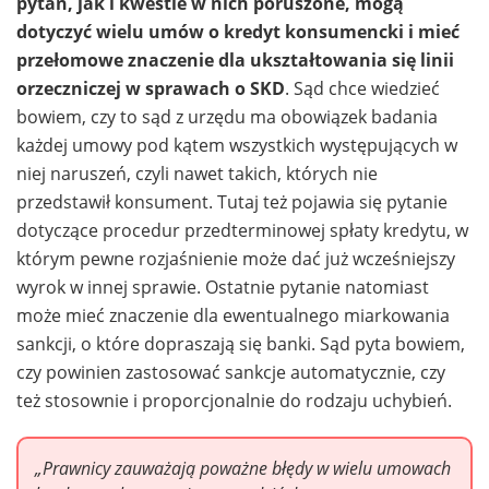
pytań, jak i kwestie w nich poruszone, mogą
dotyczyć wielu umów o kredyt konsumencki i mieć
przełomowe znaczenie dla ukształtowania się linii
orzeczniczej w sprawach o SKD
. Sąd chce wiedzieć
bowiem, czy to sąd z urzędu ma obowiązek badania
każdej umowy pod kątem wszystkich występujących w
niej naruszeń, czyli nawet takich, których nie
przedstawił konsument. Tutaj też pojawia się pytanie
dotyczące procedur przedterminowej spłaty kredytu, w
którym pewne rozjaśnienie może dać już wcześniejszy
wyrok w innej sprawie. Ostatnie pytanie natomiast
może mieć znaczenie dla ewentualnego miarkowania
sankcji, o które dopraszają się banki. Sąd pyta bowiem,
czy powinien zastosować sankcje automatycznie, czy
też stosownie i proporcjonalnie do rodzaju uchybień.
„Prawnicy zauważają poważne błędy w wielu umowach