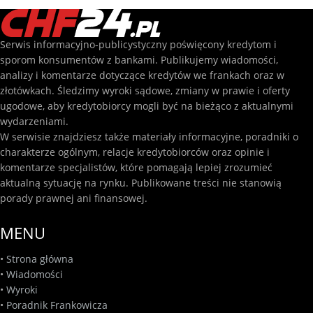
Serwis informacyjno-publicystyczny poświęcony kredytom i
sporom konsumentów z bankami. Publikujemy wiadomości,
analizy i komentarze dotyczące kredytów we frankach oraz w
złotówkach. Śledzimy wyroki sądowe, zmiany w prawie i oferty
ugodowe, aby kredytobiorcy mogli być na bieżąco z aktualnymi
wydarzeniami.
W serwisie znajdziesz także materiały informacyjne, poradniki o
charakterze ogólnym, relacje kredytobiorców oraz opinie i
komentarze specjalistów, które pomagają lepiej zrozumieć
aktualną sytuację na rynku. Publikowane treści nie stanowią
porady prawnej ani finansowej.
MENU
•
Strona główna
•
Wiadomości
•
Wyroki
•
Poradnik Frankowicza