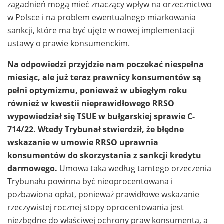
zagadnień mogą mieć znaczący wpływ na orzecznictwo
w Polsce i na problem ewentualnego miarkowania
sankcji, które ma być ujęte w nowej implementacji
ustawy o prawie konsumenckim.
Na odpowiedzi przyjdzie nam poczekać niespełna
miesiąc, ale już teraz prawnicy konsumentów są
pełni optymizmu, ponieważ w ubiegłym roku
również w kwestii nieprawidłowego RRSO
wypowiedział się TSUE w bułgarskiej sprawie C-
714/22. Wtedy Trybunał stwierdził, że błędne
wskazanie w umowie RRSO uprawnia
konsumentów do skorzystania z sankcji kredytu
darmowego.
Umowa taka według tamtego orzeczenia
Trybunału powinna być nieoprocentowana i
pozbawiona opłat, ponieważ prawidłowe wskazanie
rzeczywistej rocznej stopy oprocentowania jest
niezbędne do właściwej ochrony praw konsumenta, a