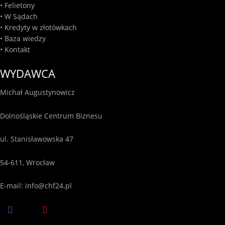
•
Felietony
•
W Sądach
•
Kredyty w złotówkach
•
Baza wiedzy
•
Kontakt
WYDAWCA
Michał Augustynowicz
Dolnośląskie Centrum Biznesu
ul. Stanisławowska 47
54-611, Wrocław
E-mail:
info@chf24.pl