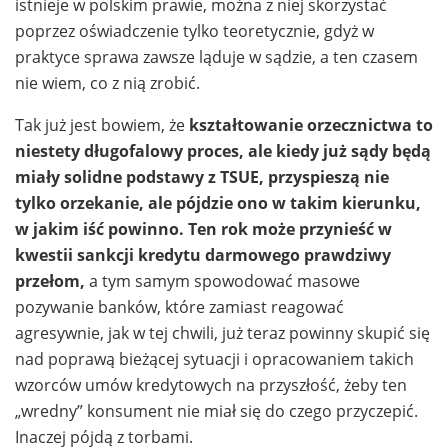
istnieje w polskim prawie, można z niej skorzystać
poprzez oświadczenie tylko teoretycznie, gdyż w
praktyce sprawa zawsze ląduje w sądzie, a ten czasem
nie wiem, co z nią zrobić.
Tak już jest bowiem, że
kształtowanie orzecznictwa to
niestety długofalowy proces, ale kiedy już sądy będą
miały solidne podstawy z TSUE, przyspieszą nie
tylko orzekanie, ale pójdzie ono w takim kierunku,
w jakim iść powinno. Ten rok może przynieść w
kwestii sankcji kredytu darmowego prawdziwy
przełom,
a tym samym spowodować masowe
pozywanie banków, które zamiast reagować
agresywnie, jak w tej chwili, już teraz powinny skupić się
nad poprawą bieżącej sytuacji i opracowaniem takich
wzorców umów kredytowych na przyszłość, żeby ten
„wredny” konsument nie miał się do czego przyczepić.
Inaczej pójdą z torbami.