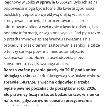
Rejonowy w Łodzi
w sprawie C-566/24
. Było ich aż 7 i
odpowiedzi mogą być istotne dla kwestii zgodności
polskich przepisów z dyrektywą unijną w zakresie
kredytowania prowizji i oprocentowania jej oraz
informowania klienta wyłącznie o kwocie odsetek, bez
podania informacji, z czego ona wynika. Sąd pyta także
o przedterminową spłatę kredytu i związaną z nią
procedurę oraz o termin zastosowania sankcji, a także
o to, czy sankcja powinna mieć automatyczne
zastosowanie po złożeniu oświadczenia przez
konsumenta, czy też wymaga analizy.
Bardzo ważne pytania poszły do TSUE pod koniec
ubiegłego roku
ze Sądu Okręgowego w Białymstoku
w
sprawie C-831/24,
a więc
na odpowiedzi trzeba
będzie pewnie poczekać do początków roku 2026,
ale prawnicy liczą na to, że będzie to tzw. wisienka
na torcie, gdyż zarówno sposób sprecyzowania