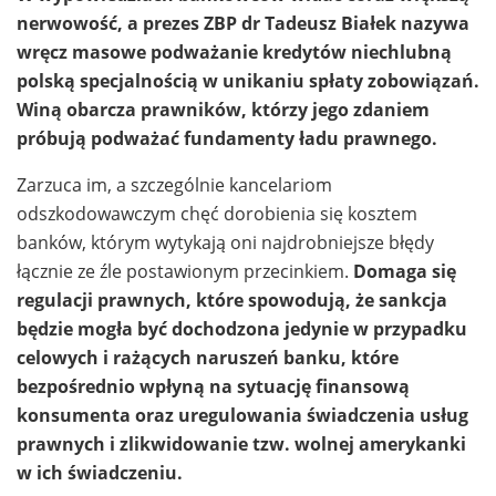
nerwowość, a prezes ZBP dr Tadeusz Białek nazywa
wręcz masowe podważanie kredytów niechlubną
polską specjalnością w unikaniu spłaty zobowiązań.
Winą obarcza prawników, którzy jego zdaniem
próbują podważać fundamenty ładu prawnego.
Zarzuca im, a szczególnie kancelariom
odszkodowawczym chęć dorobienia się kosztem
banków, którym wytykają oni najdrobniejsze błędy
łącznie ze źle postawionym przecinkiem.
Domaga się
regulacji prawnych, które spowodują, że sankcja
będzie mogła być dochodzona jedynie w przypadku
celowych i rażących naruszeń banku, które
bezpośrednio wpłyną na sytuację finansową
konsumenta oraz uregulowania świadczenia usług
prawnych i zlikwidowanie tzw. wolnej amerykanki
w ich świadczeniu.