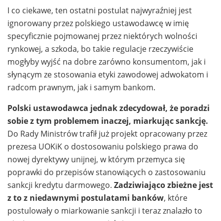
I co ciekawe, ten ostatni postulat najwyraźniej jest
ignorowany przez polskiego ustawodawcę w imię
specyficznie pojmowanej przez niektórych wolności
rynkowej, a szkoda, bo takie regulacje rzeczywiście
mogłyby wyjść na dobre zarówno konsumentom, jak i
słynącym ze stosowania etyki zawodowej adwokatom i
radcom prawnym, jak i samym bankom.
Polski ustawodawca jednak zdecydował, że poradzi
sobie z tym problemem inaczej, miarkując sankcję.
Do Rady Ministrów trafił już projekt opracowany przez
prezesa UOKiK o dostosowaniu polskiego prawa do
nowej dyrektywy unijnej, w którym przemyca się
poprawki do przepisów stanowiących o zastosowaniu
sankcji kredytu darmowego.
Zadziwiająco zbieżne jest
z to z niedawnymi postulatami banków
, które
postulowały o miarkowanie sankcji i teraz znalazło to