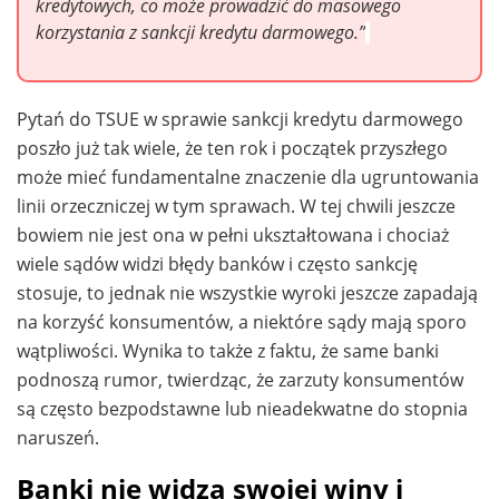
kredytowych, co może prowadzić do masowego
korzystania z sankcji kredytu darmowego.”
Pytań do TSUE w sprawie sankcji kredytu darmowego
poszło już tak wiele, że ten rok i początek przyszłego
może mieć fundamentalne znaczenie dla ugruntowania
linii orzeczniczej w tym sprawach. W tej chwili jeszcze
bowiem nie jest ona w pełni ukształtowana i chociaż
wiele sądów widzi błędy banków i często sankcję
stosuje, to jednak nie wszystkie wyroki jeszcze zapadają
na korzyść konsumentów, a niektóre sądy mają sporo
wątpliwości. Wynika to także z faktu, że same banki
podnoszą rumor, twierdząc, że zarzuty konsumentów
są często bezpodstawne lub nieadekwatne do stopnia
naruszeń.
Banki nie widzą swojej winy i