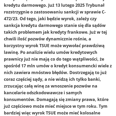
kredytu darmowego. Już 13 lutego 2025 Trybunał
rozstrzygnie o zastosowaniu sankcji w sprawie C-
472/23. Od tego, jaki będzie wyrok, zależy czy
sankcja kredytu darmowego stanie się dla sądów
takich problemem jak kredyty frankowe. Już w tej
chwili ilość pozwów dynamicznie rośnie, a
korzystny wyrok TSUE może wywołać prawdziwą
lawinę. Po analizie wielu umów kredytowych
prawnicy już nie mają co do tego wątpliwości, że
spośród 17 mln umów o kredyt konsumencki wiele z
nich zawiera mnóstwo błędów. Dostrzegają to już
coraz częściej sądy, a nie widzą ich tylko banki,
zrzucając całą winę za wnoszenie pozwów na
kancelarie odszkodowawcze i samych
konsumentów. Domagają się zmiany prawa, które
już częściowo może mieć miejsce w tym roku. Tym
bardziej więc wyrok TSUE może mieć kolosalne