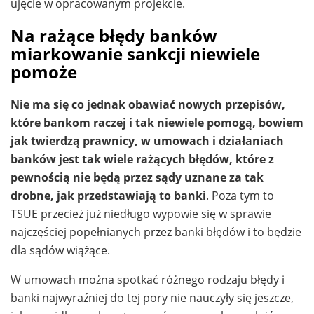
ujęcie w opracowanym projekcie.
Na rażące błędy banków
miarkowanie sankcji niewiele
pomoże
Nie ma się co jednak obawiać nowych przepisów,
które bankom raczej i tak niewiele pomogą, bowiem
jak twierdzą prawnicy, w umowach i działaniach
banków jest tak wiele rażących błędów, które z
pewnością nie będą przez sądy uznane za tak
drobne, jak przedstawiają to banki
. Poza tym to
TSUE przecież już niedługo wypowie się w sprawie
najczęściej popełnianych przez banki błędów i to będzie
dla sądów wiążące.
W umowach można spotkać różnego rodzaju błędy i
banki najwyraźniej do tej pory nie nauczyły się jeszcze,