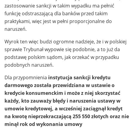
zastosowanie sankcji w takim wypadku ma pełnić
funkcję odstraszającą dla banków przed takim
praktykami, więc jest w pełni proporcjonalne do
naruszeń.
Wyrok ten więc budzi ogromne nadzieje, że i w polskiej
sprawie Trybunał wypowie się podobnie, a to już da
podstawę polskim sądom, jak orzekać w przypadku
podobnych naruszeń.
Dla przypomnienia
instytucja sankcji kredytu
darmowego została przewidziana w ustawie o
kredycie konsumenckim i może z niej skorzystać
każdy, kto zauważy błędy i naruszenia ustawy w
umowie kredytowej, a wcześniej zaciągnął kredyt
na kwotę nieprzekraczającą 255 550 złotych oraz nie
minął rok od wykonania umowy