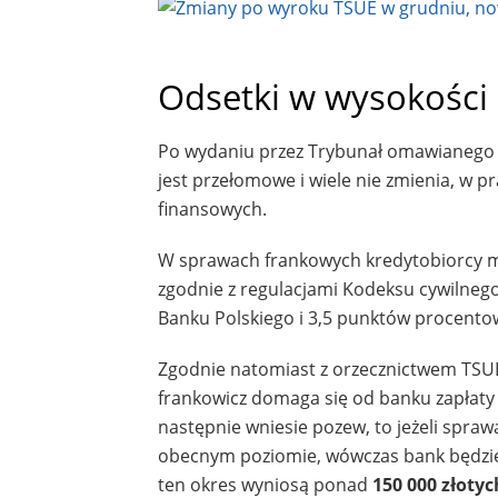
Odsetki w wysokości 
Po wydaniu przez Trybunał omawianego w
jest przełomowe i wiele nie zmienia, w p
finansowych.
W sprawach frankowych kredytobiorcy mo
zgodnie z regulacjami Kodeksu cywilneg
Banku Polskiego i 3,5 punktów procentowy
Zgodnie natomiast z orzecznictwem TSUE,
frankowicz domaga się od banku zapłaty
następnie wniesie pozew, to jeżeli sprawa
obecnym poziomie, wówczas bank będzie
ten okres wyniosą ponad
150 000 złotyc