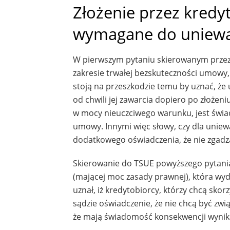
Złożenie przez kredy
wymagane do uniewa
W pierwszym pytaniu skierowanym przez 
zakresie trwałej bezskuteczności umowy,
stoją na przeszkodzie temu by uznać, że
od chwili jej zawarcia dopiero po złoże
w mocy nieuczciwego warunku, jest świ
umowy. Innymi więc słowy, czy dla uniew
dodatkowego oświadczenia, że nie zgadz
Skierowanie do TSUE powyższego pytania
(mającej moc zasady prawnej), która wydan
uznał, iż kredytobiorcy, którzy chcą sko
sądzie oświadczenie, że nie chcą być z
że mają świadomość konsekwencji wynika