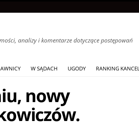
ości, analizy i komentarze dotyczące postępowań
RAWNICY
W SĄDACH
UGODY
RANKING KANCEL
iu, nowy
nkowiczów.