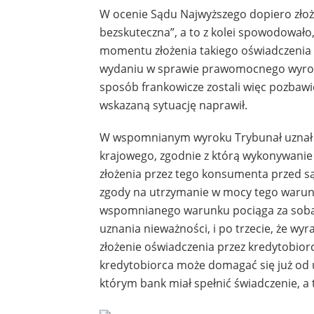
W ocenie Sądu Najwyższego dopiero złoż
bezskuteczna”, a to z kolei spowodowało,
momentu złożenia takiego oświadczenia 
wydaniu w sprawie prawomocnego wyroku,
sposób frankowicze zostali więc pozbawi
wskazaną sytuację naprawił.
W wspomnianym wyroku Trybunał uznał b
krajowego, zgodnie z którą wykonywanie 
złożenia przez tego konsumenta przed są
zgody na utrzymanie w mocy tego warunku
wspomnianego warunku pociąga za sobą 
uznania nieważności, i po trzecie, że w
złożenie oświadczenia przez kredytobio
kredytobiorca może domagać się już od
którym bank miał spełnić świadczenie, a 