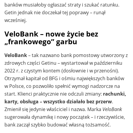
banków musiałoby ogłaszać straty i szukać ratunku.
Getin jednak nie doczekał tej poprawy – runął
wcześniej.
VeloBank – nowe życie bez
„frankowego” garbu
VeloBank
– tak nazwano bank pomostowy utworzony z
zdrowych części Getinu – wystartował w październiku
2022 r. z czystym kontem (dosłownie i w przenośni).
Otrzymał kapitał od BFG i ośmiu największych banków
w Polsce, co pozwoliło spełnić wymogi nadzorcze na
start. Klienci praktycznie nie odczuli zmiany:
rachunki,
karty, obsługa – wszystko działało bez przerw
.
Zmienił się jedynie właściciel i nazwa. Marka
VeloBank
sugerowała dynamikę i nowy początek – i rzeczywiście,
bank zaczął szybko budować własną tożsamość.