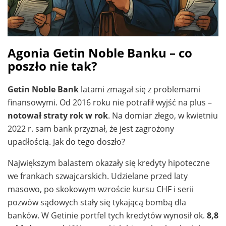
Agonia Getin Noble Banku – co
poszło nie tak?
Getin Noble Bank
latami zmagał się z problemami
finansowymi. Od 2016 roku nie potrafił wyjść na plus –
notował straty rok w rok
. Na domiar złego, w kwietniu
2022 r. sam bank przyznał, że jest zagrożony
upadłością. Jak do tego doszło?
Największym balastem okazały się kredyty hipoteczne
we frankach szwajcarskich. Udzielane przed laty
masowo, po skokowym wzroście kursu CHF i serii
pozwów sądowych stały się tykającą bombą dla
banków. W Getinie portfel tych kredytów wynosił ok.
8,8