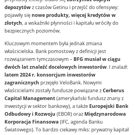
depozytów
z czasów Getinu i przejść do ofensywy:
pojawiły się
nowe produkty, więcej kredytów w
złotych
, a wskaźniki płynności i kapitału wróciły do
bezpiecznych poziomów.
Kluczowym momentem była jednak zmiana
właścicielska. Bank pomostowy z definicji jest
rozwiązaniem tymczasowym –
BFG musiał w ciągu
dwóch lat znaleźć docelowych inwestorów
. I znalazł:
latem 2024 r. konsorcjum inwestorów
zagranicznych
przejęło VeloBank. Nowymi
właścicielami zostały fundusze powiązane z
Cerberus
Capital Management
(amerykański fundusz znany z
inwestycji w sektor bankowy), a także
Europejski Bank
Odbudowy i Rozwoju
(EBOR) oraz
Międzynarodowa
Korporacja Finansowa
(IFC, agenda Banku
Światowego). To bardzo ciekawy miks: prywatny kapitał