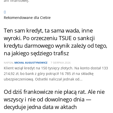
ani finansowej.
Rekomendowane dla Ciebie
Ten sam kredyt, ta sama wada, inne
wyroki. Po orzeczeniu TSUE o sankcji
kredytu darmowego wynik zależy od tego,
na jakiego sędziego trafisz
NAPISAŁ
MICHAŁ AUGUSTYNOWICZ
7 SIERPNIA 2026
Klient wziął kredyt na 150 tysięcy złotych. Na konto dostał 133
214,92 zł, bo bank z góry potrącił 16 785 zł na składkę
ubezpieczeniową. Odsetki naliczał jednak od...
Od dziś frankowicze nie płacą rat. Ale nie
wszyscy i nie od dowolnego dnia —
decyduje jedna data w aktach