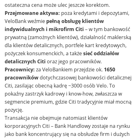
ostateczna cena może ulec jeszcze korektom.
Przejmowane aktywa:
poza kredytami i depozytami,
VeloBank weźmie
pełną obsługę klientów
indywidualnych i mikrofirm Citi
– w tym bankowość
prywatną (zamożnych klientów), działalność maklerską
dla klientów detalicznych, portfele kart kredytowych,
pożyczek konsumenckich, a także
sieć oddziałów
detalicznych Citi
oraz jego pracowników.
Pracownicy:
za VeloBankiem przejdzie ok.
1650
pracowników
dotychczasowej bankowości detalicznej
Citi, zasilając obecną kadrę ~3000 osób Velo. To
pokaźny zastrzyk kadrowy i know-how, zwłaszcza w
segmencie premium, gdzie Citi tradycyjnie miał mocną
pozycję.
Transakcja nie obejmuje natomiast klientów
korporacyjnych Citi – Bank Handlowy zostaje na rynku
jako bank koncentrujący się na obsłudze firm i dużych