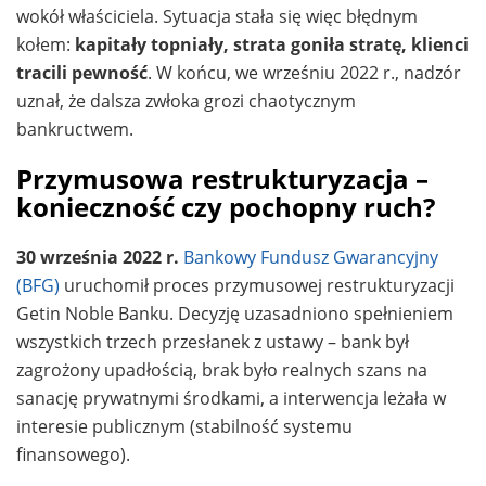
wokół właściciela. Sytuacja stała się więc błędnym
kołem:
kapitały topniały, strata goniła stratę, klienci
tracili pewność
. W końcu, we wrześniu 2022 r., nadzór
uznał, że dalsza zwłoka grozi chaotycznym
bankructwem.
Przymusowa restrukturyzacja –
konieczność czy pochopny ruch?
30 września 2022 r.
Bankowy Fundusz Gwarancyjny
(BFG)
uruchomił proces przymusowej restrukturyzacji
Getin Noble Banku. Decyzję uzasadniono spełnieniem
wszystkich trzech przesłanek z ustawy – bank był
zagrożony upadłością, brak było realnych szans na
sanację prywatnymi środkami, a interwencja leżała w
interesie publicznym (stabilność systemu
finansowego).