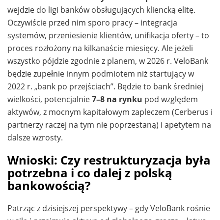
wejdzie do ligi banków obsługujących kliencką elitę.
Oczywiście przed nim sporo pracy – integracja
systemów, przeniesienie klientów, unifikacja oferty – to
proces rozłożony na kilkanaście miesięcy. Ale jeżeli
wszystko pójdzie zgodnie z planem, w 2026 r. VeloBank
będzie zupełnie innym podmiotem niż startujący w
2022 r. „bank po przejściach”. Będzie to bank średniej
wielkości, potencjalnie
7–8 na rynku
pod względem
aktywów, z mocnym kapitałowym zapleczem (Cerberus i
partnerzy raczej na tym nie poprzestaną) i apetytem na
dalsze wzrosty.
Wnioski: Czy restrukturyzacja była
potrzebna i co dalej z polską
bankowością?
Patrząc z dzisiejszej perspektywy – gdy VeloBank rośnie