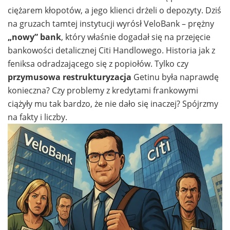
ciężarem kłopotów, a jego klienci drżeli o depozyty. Dziś
na gruzach tamtej instytucji wyrósł VeloBank – prężny
„nowy” bank
, który właśnie dogadał się na przejęcie
bankowości detalicznej Citi Handlowego. Historia jak z
feniksa odradzającego się z popiołów. Tylko czy
przymusowa restrukturyzacja
Getinu była naprawdę
konieczna? Czy problemy z kredytami frankowymi
ciążyły mu tak bardzo, że nie dało się inaczej? Spójrzmy
na fakty i liczby.