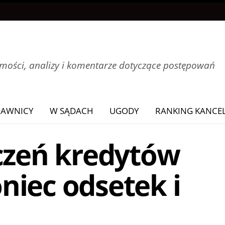
ości, analizy i komentarze dotyczące postępowań
RAWNICY
W SĄDACH
UGODY
RANKING KANCEL
iczeń kredytów
niec odsetek i