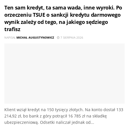
Ten sam kredyt, ta sama wada, inne wyroki. Po
orzeczeniu TSUE o sankcji kredytu darmowego
wynik zależy od tego, na jakiego sędziego
trafisz
NAPISAŁ
MICHAŁ AUGUSTYNOWICZ
7 SIERPNIA 2026
Klient wziął kredyt na 150 tysięcy złotych. Na konto dostał 133
214,92 zł, bo bank z góry potrącił 16 785 zł na składkę
ubezpieczeniową. Odsetki naliczał jednak od...