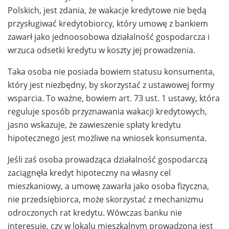
Polskich, jest zdania, że wakacje kredytowe nie będą
przysługiwać kredytobiorcy, który umowę z bankiem
zawarł jako jednoosobowa działalność gospodarcza i
wrzuca odsetki kredytu w koszty jej prowadzenia.
Taka osoba nie posiada bowiem statusu konsumenta,
który jest niezbędny, by skorzystać z ustawowej formy
wsparcia. To ważne, bowiem art. 73 ust. 1 ustawy, która
reguluje sposób przyznawania wakacji kredytowych,
jasno wskazuje, że zawieszenie spłaty kredytu
hipotecznego jest możliwe na wniosek konsumenta.
Jeśli zaś osoba prowadząca działalność gospodarczą
zaciągnęła kredyt hipoteczny na własny cel
mieszkaniowy, a umowę zawarła jako osoba fizyczna,
nie przedsiębiorca, może skorzystać z mechanizmu
odroczonych rat kredytu. Wówczas banku nie
interesuje, czy w lokalu mieszkalnym prowadzona jest