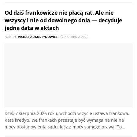
Od dziś frankowicze nie płacą rat. Ale nie
wszyscy i nie od dowolnego dnia — decyduje
jedna data w aktach
NAPISAŁ
MICHAŁ AUGUSTYNOWICZ
7 SIERPNIA 2026
Dziś, 7 sierpnia 2026 roku, wchodzi w życie ustawa frankowa.
Rata kredytu we frankach przestaje być wymagalna nie na
mocy postanowienia sądu, lecz z mocy samego prawa. To...