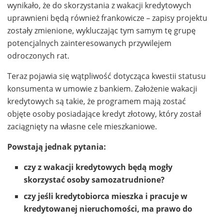
wynikało, że do skorzystania z wakacji kredytowych
uprawnieni będą również frankowicze – zapisy projektu
zostały zmienione, wykluczając tym samym tę grupę
potencjalnych zainteresowanych przywilejem
odroczonych rat.
Teraz pojawia się wątpliwość dotycząca kwestii statusu
konsumenta w umowie z bankiem. Założenie wakacji
kredytowych są takie, że programem mają zostać
objęte osoby posiadające kredyt złotowy, który został
zaciągnięty na własne cele mieszkaniowe.
Powstają jednak pytania:
czy z wakacji kredytowych będą mogły
skorzystać osoby samozatrudnione?
czy jeśli kredytobiorca mieszka i pracuje w
kredytowanej nieruchomości, ma prawo do