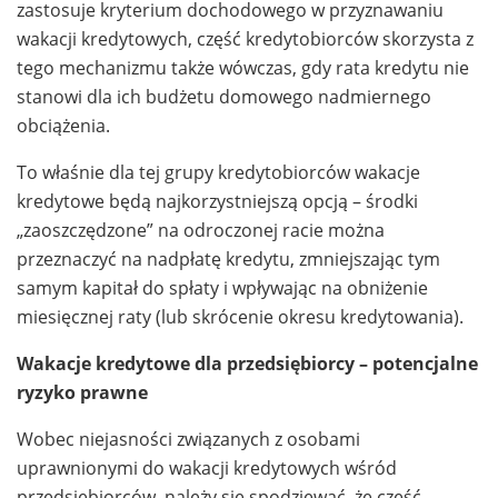
zastosuje kryterium dochodowego w przyznawaniu
wakacji kredytowych, część kredytobiorców skorzysta z
tego mechanizmu także wówczas, gdy rata kredytu nie
stanowi dla ich budżetu domowego nadmiernego
obciążenia.
To właśnie dla tej grupy kredytobiorców wakacje
kredytowe będą najkorzystniejszą opcją – środki
„zaoszczędzone” na odroczonej racie można
przeznaczyć na nadpłatę kredytu, zmniejszając tym
samym kapitał do spłaty i wpływając na obniżenie
miesięcznej raty (lub skrócenie okresu kredytowania).
Wakacje kredytowe dla przedsiębiorcy – potencjalne
ryzyko prawne
Wobec niejasności związanych z osobami
uprawnionymi do wakacji kredytowych wśród
przedsiębiorców, należy się spodziewać, że część