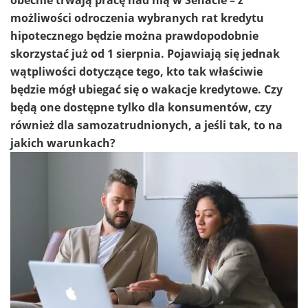
obecnie trwają pracę nad nią w Senacie – z
możliwości odroczenia wybranych rat kredytu
hipotecznego będzie można prawdopodobnie
skorzystać już od 1 sierpnia. Pojawiają się jednak
wątpliwości dotyczące tego, kto tak właściwie
będzie mógł ubiegać się o wakacje kredytowe. Czy
będą one dostępne tylko dla konsumentów, czy
również dla samozatrudnionych, a jeśli tak, to na
jakich warunkach?