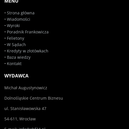
MENU
•
Strona główna
•
Wiadomości
•
Wyroki
•
Poradnik Frankowicza
•
Felietony
•
W Sądach
•
Kredyty w złotówkach
•
Baza wiedzy
•
Kontakt
WYDAWCA
Michał Augustynowicz
Dolnośląskie Centrum Biznesu
ul. Stanisławowska 47
54-611, Wrocław