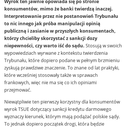
Wyrok ten jawnie opowiada się po stronie
konsumentów, mimo że banki twierdzą inaczej.
Interpretowanie przez nie postanowień Trybunału
to nic innego jak próba manipulacji opinią
publiczną i zasianie w przyszłych konsumentach,
którzy chcieliby skorzystać z sankcji dozy
niepewności, czy warto iść do sądu.
Stosują w swoich
wypowiedziach wyrwane z kontekstu twierdzenia
Trybunału, które dopiero podane w pełnym brzmieniu
zyskują prawdziwe znaczenie. To znane od lat praktyki,
które wcześniej stosowały także w sprawach
frankowych, więc nie ma się co ich opiniami
przejmować.
Niewątpliwie ten pierwszy korzystny dla konsumentów
wyrok TSUE dotyczący sankcji kredytu darmowego
wyznaczy kierunek, którym mają podążać polskie sądy.
To jednak dopiero początek drogi, która będzie