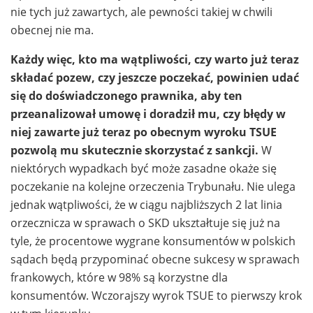
nie tych już zawartych, ale pewności takiej w chwili
obecnej nie ma.
Każdy więc, kto ma wątpliwości, czy warto już teraz
składać pozew, czy jeszcze poczekać, powinien udać
się do doświadczonego prawnika, aby ten
przeanalizował umowę i doradził mu, czy błędy w
niej zawarte już teraz po obecnym wyroku TSUE
pozwolą mu skutecznie skorzystać z sankcji.
W
niektórych wypadkach być może zasadne okaże się
poczekanie na kolejne orzeczenia Trybunału. Nie ulega
jednak wątpliwości, że w ciągu najbliższych 2 lat linia
orzecznicza w sprawach o SKD ukształtuje się już na
tyle, że procentowe wygrane konsumentów w polskich
sądach będą przypominać obecne sukcesy w sprawach
frankowych, które w 98% są korzystne dla
konsumentów. Wczorajszy wyrok TSUE to pierwszy krok