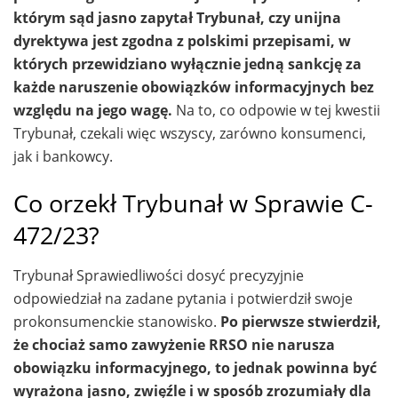
którym sąd jasno zapytał Trybunał, czy unijna
dyrektywa jest zgodna z polskimi przepisami, w
których przewidziano wyłącznie jedną sankcję za
każde naruszenie obowiązków informacyjnych bez
względu na jego wagę.
Na to, co odpowie w tej kwestii
Trybunał, czekali więc wszyscy, zarówno konsumenci,
jak i bankowcy.
Co orzekł Trybunał w Sprawie C-
472/23?
Trybunał Sprawiedliwości dosyć precyzyjnie
odpowiedział na zadane pytania i potwierdził swoje
prokonsumenckie stanowisko.
Po pierwsze stwierdził,
że chociaż samo zawyżenie RRSO nie narusza
obowiązku informacyjnego, to jednak powinna być
wyrażona jasno, zwięźle i w sposób zrozumiały dla