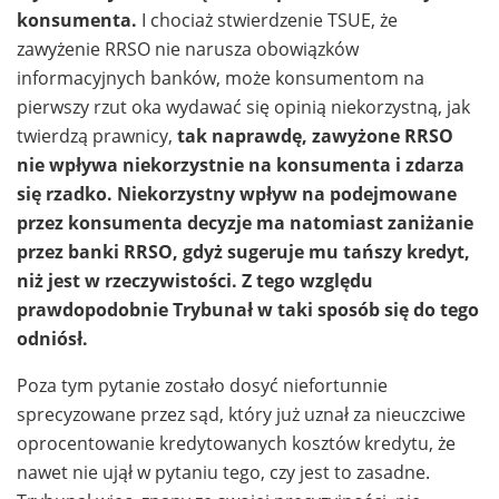
konsumenta.
I chociaż stwierdzenie TSUE, że
zawyżenie RRSO nie narusza obowiązków
informacyjnych banków, może konsumentom na
pierwszy rzut oka wydawać się opinią niekorzystną, jak
twierdzą prawnicy,
tak naprawdę, zawyżone RRSO
nie wpływa niekorzystnie na konsumenta i zdarza
się rzadko. Niekorzystny wpływ na podejmowane
przez konsumenta decyzje ma natomiast zaniżanie
przez banki RRSO, gdyż sugeruje mu tańszy kredyt,
niż jest w rzeczywistości. Z tego względu
prawdopodobnie Trybunał w taki sposób się do tego
odniósł.
Poza tym pytanie zostało dosyć niefortunnie
sprecyzowane przez sąd, który już uznał za nieuczciwe
oprocentowanie kredytowanych kosztów kredytu, że
nawet nie ujął w pytaniu tego, czy jest to zasadne.