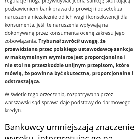
regulacje mogą przywidywać jedną sankcję skutkującą
pozbawieniem bank prawa do prowizji i odsetek za
naruszenia niezależnie od ich wagi i konsekwencji dla
konsumenta, jeśli te naruszenia wpływają na
dokonywaną przez konsumenta ocenę zakresu jego
zobowiązania.
Trybunał zwrócił uwagę, że
przewidziana przez polskiego ustawodawcę sankcja
w maksymalnym wymiarze jest proporcjonalna i
nie stoi na przeszkodzie unijnym przepisom, które
mówią, że powinna być skuteczna, proporcjonalna i
odstraszająca.
W świetle tego orzeczenia, rozpatrywana przez
warszawski sąd sprawa daje podstawy do darmowego
kredytu.
Bankowcy umniejszają znaczenie
wyroku, interpretując go na