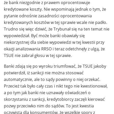
że bank niezgodnie z prawem oprocentowuje
kredytowane koszty. Nie wspominają jednak o tym, że
pytanie odnośnie zasadności oprocentowania
kredytowanych kosztów w tej sprawie wcale nie padło.
Trudno się więc dziwić, że Trybunał się na ten temat nie
wypowiedział. Być może banki obawiały się
niekorzystnej dla siebie wypowiedzi w tej kwestii przy
okazji analizowania RRSO i teraz odetchnęły z ulgą, że
TSUE nie zabrał głosu w tej sprawie.
Banki zdają się po wyroku triumfować, że TSUE jakoby
potwierdził, iż sankcji nie można stosować
automatycznie, ale to sądy powinny o niej orzekać.
Przecież tak było cały czas i nikt tego nie kwestionował,
a po tym jak banki nie uznawały oświadczeń o
skorzystaniu z sankcji, kredytobiorcy zaczęli kierować
pozwy przeciwko nim do sądów. To jest kwestia
oczywista dla konsumentów, że wszelkie spory z