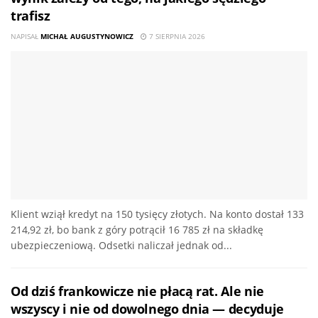
trafisz
NAPISAŁ
MICHAŁ AUGUSTYNOWICZ
7 SIERPNIA 2026
Klient wziął kredyt na 150 tysięcy złotych. Na konto dostał 133
214,92 zł, bo bank z góry potrącił 16 785 zł na składkę
ubezpieczeniową. Odsetki naliczał jednak od...
Od dziś frankowicze nie płacą rat. Ale nie
wszyscy i nie od dowolnego dnia — decyduje