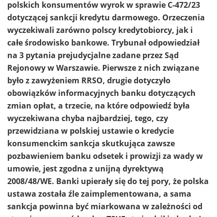
polskich konsumentów wyrok w sprawie C-472/23
dotyczącej sankcji kredytu darmowego. Orzeczenia
wyczekiwali zarówno polscy kredytobiorcy, jak i
całe środowisko bankowe. Trybunał odpowiedział
na 3 pytania prejudycjalne zadane przez Sąd
Rejonowy w Warszawie. Pierwsze z nich związane
było z zawyżeniem RRSO, drugie dotyczyło
obowiązków informacyjnych banku dotyczących
zmian opłat, a trzecie, na które odpowiedź była
wyczekiwana chyba najbardziej, tego, czy
przewidziana w polskiej ustawie o kredycie
konsumenckim sankcja skutkująca zawsze
pozbawieniem banku odsetek i prowizji za wady w
umowie, jest zgodna z unijną dyrektywą
2008/48/WE. Banki upierały się do tej pory, że polska
ustawa została źle zaimplementowana, a sama
sankcja powinna być miarkowana w zależności od