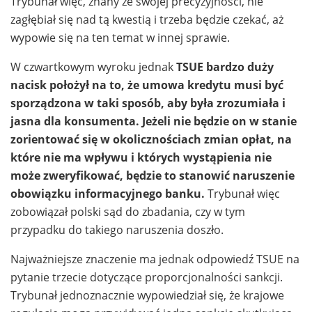
Trybunał więc, znany ze swojej precyzyjności, nie
zagłębiał się nad tą kwestią i trzeba będzie czekać, aż
wypowie się na ten temat w innej sprawie.
W czwartkowym wyroku jednak
TSUE bardzo duży
nacisk położył na to, że umowa kredytu musi być
sporządzona w taki sposób, aby była zrozumiała i
jasna dla konsumenta. Jeżeli nie będzie on w stanie
zorientować się w okolicznościach zmian opłat, na
które nie ma wpływu i których wystąpienia nie
może zweryfikować, będzie to stanowić naruszenie
obowiązku informacyjnego banku.
Trybunał więc
zobowiązał polski sąd do zbadania, czy w tym
przypadku do takiego naruszenia doszło.
Najważniejsze znaczenie ma jednak odpowiedź TSUE na
pytanie trzecie dotyczące proporcjonalności sankcji.
Trybunał jednoznacznie wypowiedział się, że krajowe