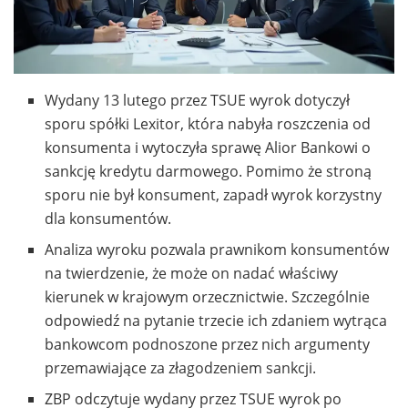
Wydany 13 lutego przez TSUE wyrok dotyczył
sporu spółki Lexitor, która nabyła roszczenia od
konsumenta i wytoczyła sprawę Alior Bankowi o
sankcję kredytu darmowego. Pomimo że stroną
sporu nie był konsument, zapadł wyrok korzystny
dla konsumentów.
Analiza wyroku pozwala prawnikom konsumentów
na twierdzenie, że może on nadać właściwy
kierunek w krajowym orzecznictwie. Szczególnie
odpowiedź na pytanie trzecie ich zdaniem wytrąca
bankowcom podnoszone przez nich argumenty
przemawiające za złagodzeniem sankcji.
ZBP odczytuje wydany przez TSUE wyrok po