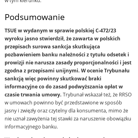
w tym kierunku.
Podsumowanie
TSUE w wydanym w sprawie polskiej C-472/23
wyroku jasno stwierdził, że zawarta w polskich
przepisach surowa sankcja skutkująca
pozbawieniem banku należności z tytułu odsetek i
prowizji nie narusza zasady proporcjonalności i jest
zgodna z przepisami unijnymi. W ocenie Trybunału
sankcją więc powinny skutkować braki
informacyjne co do zasad podwyższania opłat w
czasie trwania umowy.
Trybunał wskazał też, że RRSO
w umowach powinno być przedstawione w sposób
jasny i zwięzły oraz czytelny dla konsumenta, mimo że
nie uznał zawyżenia tej stawki za naruszenie obowiązku
informacyjnego banku.