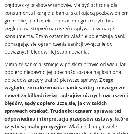
błędów czy braków w umowie. Ma być ochroną dla
konsumenta i karą dla banku skutkującą pozbawieniem
go prowizji i odsetek od udzielonego kredytu bez
względu na stopień naruszeń i wpływ na sytuację
konsumenta. Z tym ostatnim właśnie polemizują banki,
domagając się ograniczenia sankcji wyłącznie do
poważnych błędów i jej stopniowania.
Mimo że sankcja istnieje w polskim prawie od wielu lat,
dopiero niedawno jej obecność została nagłośniona i
do sądów zaczęły trafiać pierwsze sprawy.
Z tego
względu, że nałożenie na bank sankcji może grozić
nawet za kilkadziesiąt rodzajów różnych naruszeń i
błędów, sądy dopiero uczą się, jak w takich
sprawach orzekać. Trudności czasem sprawia też
odpowiednia interpretacja przepisów ustawy, które
często są mało precyzyjne
. Właśnie dlatego wiele