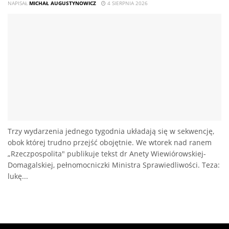
NAPISAŁ
MICHAŁ AUGUSTYNOWICZ
4 SIERPNIA 2026
Trzy wydarzenia jednego tygodnia układają się w sekwencję,
obok której trudno przejść obojętnie. We wtorek nad ranem
„Rzeczpospolita" publikuje tekst dr Anety Wiewiórowskiej-
Domagalskiej, pełnomocniczki Ministra Sprawiedliwości. Teza:
lukę...