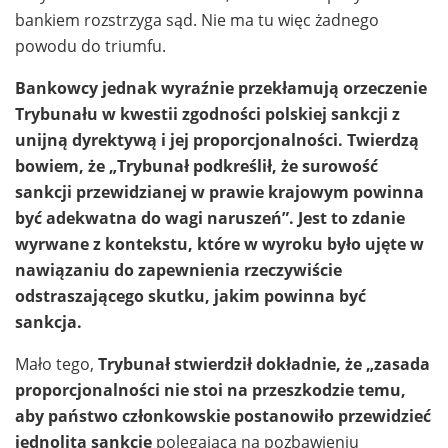
bankiem rozstrzyga sąd. Nie ma tu więc żadnego
powodu do triumfu.
Bankowcy jednak wyraźnie przekłamują orzeczenie
Trybunału w kwestii zgodności polskiej sankcji z
unijną dyrektywą i jej proporcjonalności. Twierdzą
bowiem, że „Trybunał podkreślił, że surowość
sankcji przewidzianej w prawie krajowym powinna
być adekwatna do wagi naruszeń”. Jest to zdanie
wyrwane z kontekstu, które w wyroku było ujęte w
nawiązaniu do zapewnienia rzeczywiście
odstraszającego skutku, jakim powinna być
sankcja.
Mało tego,
Trybunał stwierdził dokładnie, że „zasada
proporcjonalności nie stoi na przeszkodzie temu,
aby państwo członkowskie postanowiło przewidzieć
jednolitą sankcję
polegającą na pozbawieniu