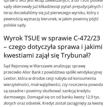
spraw o SKD jest wciąż zawieszanych, a do TSUE polskie
sądy skierowały już kilkadziesiąt pytań prejudycjalnych i
teraz doczekaliśmy się już pierwszego wyroku, który z
pewnością wyznaczy kierunek, w jakim powinny pójść
polskie sądy.
Wyrok TSUE w sprawie C-472/23
– czego dotyczyła sprawa i jakimi
kwestiami zajął się Trybunał?
Sąd Rejonowy w Warszawie analizując sprawę
przeciwko Alior Bank z powództwa spółki windykacyjnej
Lexitor, która w drodze cesji nabyła od konsumenta
wierzytelności, miał wątpliwości, czy roszczenia powoda
są zasadne i powinny skutkować sankcją kredytu
darmowego. Domagał się on od banku kwoty 12,9 tys.
złotych oraz odsetek. Kredyt został zaciągnięty za kwotę