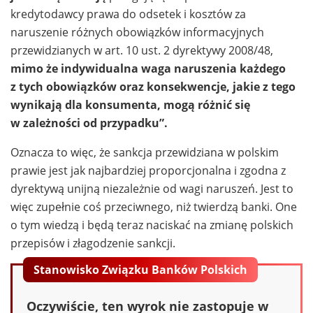
kredytodawcy prawa do odsetek i kosztów za
naruszenie różnych obowiązków informacyjnych
przewidzianych w art. 10 ust. 2 dyrektywy 2008/48,
mimo że indywidualna waga naruszenia każdego
z tych obowiązków oraz konsekwencje, jakie z tego
wynikają dla konsumenta, mogą różnić się
w zależności od przypadku”.
Oznacza to więc, że sankcja przewidziana w polskim
prawie jest jak najbardziej proporcjonalna i zgodna z
dyrektywą unijną niezależnie od wagi naruszeń. Jest to
więc zupełnie coś przeciwnego, niż twierdzą banki. One
o tym wiedzą i będą teraz naciskać na zmianę polskich
przepisów i złagodzenie sankcji.
Stanowisko Związku Banków Polskich
Oczywiście, ten wyrok nie zastopuje w