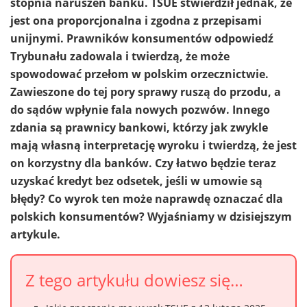
stopnia naruszeń banku. TSUE stwierdził jednak, że
jest ona proporcjonalna i zgodna z przepisami
unijnymi. Prawników konsumentów odpowiedź
Trybunału zadowala i twierdzą, że może
spowodować przełom w polskim orzecznictwie.
Zawieszone do tej pory sprawy ruszą do przodu, a
do sądów wpłynie fala nowych pozwów. Innego
zdania są prawnicy bankowi, którzy jak zwykle
mają własną interpretację wyroku i twierdzą, że jest
on korzystny dla banków. Czy łatwo będzie teraz
uzyskać kredyt bez odsetek, jeśli w umowie są
błędy? Co wyrok ten może naprawdę oznaczać dla
polskich konsumentów? Wyjaśniamy w dzisiejszym
artykule.
Z tego artykułu dowiesz się…