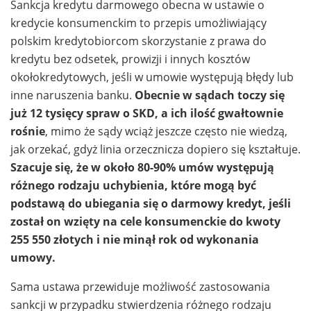
Sankcja kredytu darmowego obecna w ustawie o
kredycie konsumenckim to przepis umożliwiający
polskim kredytobiorcom skorzystanie z prawa do
kredytu bez odsetek, prowizji i innych kosztów
okołokredytowych, jeśli w umowie występują błędy lub
inne naruszenia banku.
Obecnie w sądach toczy się
już 12 tysięcy spraw o SKD, a ich ilość gwałtownie
rośnie
, mimo że sądy wciąż jeszcze często nie wiedzą,
jak orzekać, gdyż linia orzecznicza dopiero się kształtuje.
Szacuje się, że w około 80-90% umów występują
różnego rodzaju uchybienia, które mogą być
podstawą do ubiegania się o darmowy kredyt, jeśli
został on wzięty na cele konsumenckie do kwoty
255 550 złotych i nie minął rok od wykonania
umowy.
Sama ustawa przewiduje możliwość zastosowania
sankcji w przypadku stwierdzenia różnego rodzaju