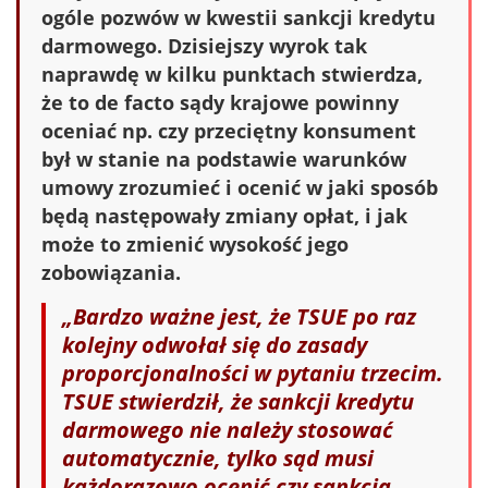
ogóle pozwów w kwestii sankcji kredytu
darmowego. Dzisiejszy wyrok tak
naprawdę w kilku punktach stwierdza,
że to de facto sądy krajowe powinny
oceniać np. czy przeciętny konsument
był w stanie na podstawie warunków
umowy zrozumieć i ocenić w jaki sposób
będą następowały zmiany opłat, i jak
może to zmienić wysokość jego
zobowiązania.
„Bardzo ważne jest, że TSUE po raz
kolejny odwołał się do zasady
proporcjonalności w pytaniu trzecim.
TSUE stwierdził, że sankcji kredytu
darmowego nie należy stosować
automatycznie, tylko sąd musi
każdorazowo ocenić czy sankcja