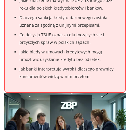
Jakie znaczenie ma wyrok TSUE z 13 lutego 2025
roku dla polskich kredytobiorców i banków.
Dlaczego sankcja kredytu darmowego została
uznana za zgodną z unijnymi przepisami.
Co decyzja TSUE oznacza dla toczących się i
przyszłych spraw w polskich sądach.
Jakie błędy w umowach kredytowych mogą
umożliwić uzyskanie kredytu bez odsetek.
Jak banki interpretują wyrok i dlaczego prawnicy
konsumentów widzą w nim przełom.