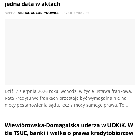
jedna data w aktach
NAPISAŁ
MICHAŁ AUGUSTYNOWICZ
7 SIERPNIA 2026
Dziś, 7 sierpnia 2026 roku, wchodzi w życie ustawa frankowa.
Rata kredytu we frankach przestaje być wymagalna nie na
mocy postanowienia sądu, lecz z mocy samego prawa. To...
Wiewiórowska-Domagalska uderza w UOKiK. W
tle TSUE, banki i walka o prawa kredytobiorców