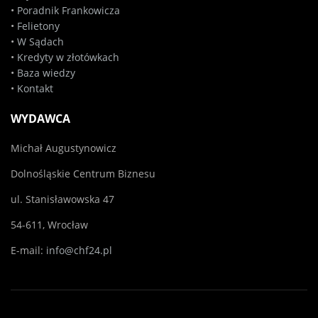
•
Poradnik Frankowicza
•
Felietony
•
W Sądach
•
Kredyty w złotówkach
•
Baza wiedzy
•
Kontakt
WYDAWCA
Michał Augustynowicz
Dolnośląskie Centrum Biznesu
ul. Stanisławowska 47
54-611, Wrocław
E-mail:
info@chf24.pl