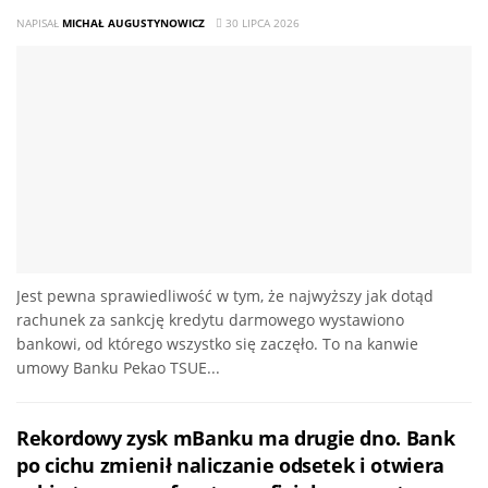
NAPISAŁ
MICHAŁ AUGUSTYNOWICZ
30 LIPCA 2026
Jest pewna sprawiedliwość w tym, że najwyższy jak dotąd
rachunek za sankcję kredytu darmowego wystawiono
bankowi, od którego wszystko się zaczęło. To na kanwie
umowy Banku Pekao TSUE...
Rekordowy zysk mBanku ma drugie dno. Bank
po cichu zmienił naliczanie odsetek i otwiera