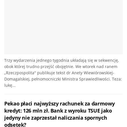
Trzy wydarzenia jednego tygodnia układają się w sekwencję,
obok której trudno przejść obojętnie. We wtorek nad ranem
„Rzeczpospolita" publikuje tekst dr Anety Wiewiórowskiej-
Domagalskiej, pełnomocniczki Ministra Sprawiedliwości. Teza:
lukę...
Pekao płaci najwyższy rachunek za darmowy
kredyt: 126 mln zł. Bank z wyroku TSUE jako
jedyny nie zaprzestał naliczania spornych
odsetek?