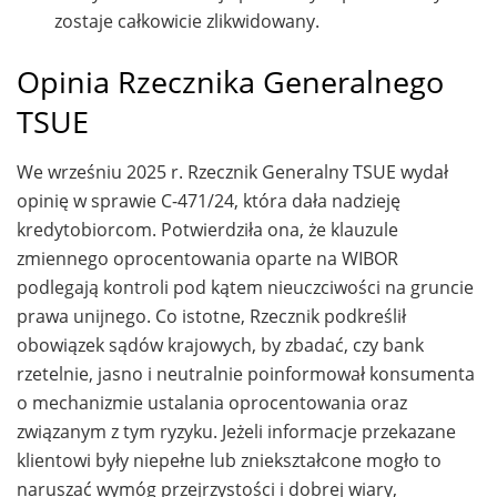
zostaje całkowicie zlikwidowany.
Opinia Rzecznika Generalnego
TSUE
We wrześniu 2025 r. Rzecznik Generalny TSUE wydał
opinię w sprawie C-471/24, która dała nadzieję
kredytobiorcom. Potwierdziła ona, że klauzule
zmiennego oprocentowania oparte na WIBOR
podlegają kontroli pod kątem nieuczciwości na gruncie
prawa unijnego. Co istotne, Rzecznik podkreślił
obowiązek sądów krajowych, by zbadać, czy bank
rzetelnie, jasno i neutralnie poinformował konsumenta
o mechanizmie ustalania oprocentowania oraz
związanym z tym ryzyku. Jeżeli informacje przekazane
klientowi były niepełne lub zniekształcone mogło to
naruszać wymóg przejrzystości i dobrej wiary,