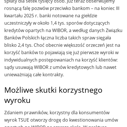
spłaty dla setek tysięcy osób. Już teraz obserwujemy
rosnącą falę pozwów przeciwko bankom – na koniec III
kwartału 2025 r. banki notowane na giełdzie
uczestniczyły w około 1,4 tys. sporów dotyczących
kredytów opartych na WIBOR, a według danych Związku
Banków Polskich łączna liczba takich spraw sięgała
blisko 2,4 tys. Choć obecnie większość orzeczeń jest na
korzyść banków to pojawiają się już pierwsze wyroki w
indywidualnych postępowaniach na korzyść klientów:
sądy usuwają WIBOR z umów kredytowych lub nawet
unieważniają całe kontrakty.
Możliwe skutki korzystnego
wyroku
Zdaniem prawników, korzystny dla konsumentów
wyrok TSUE otworzy drogę do kwestionowania umów