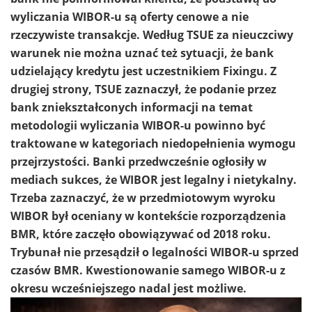
wyliczania WIBOR-u są oferty cenowe a nie
rzeczywiste transakcje. Według TSUE za nieuczciwy
warunek nie można uznać też sytuacji, że bank
udzielający kredytu jest uczestnikiem Fixingu. Z
drugiej strony, TSUE zaznaczył, że podanie przez
bank zniekształconych informacji na temat
metodologii wyliczania WIBOR-u powinno być
traktowane w kategoriach niedopełnienia wymogu
przejrzystości. Banki przedwcześnie ogłosiły w
mediach sukces, że WIBOR jest legalny i nietykalny.
Trzeba zaznaczyć, że w przedmiotowym wyroku
WIBOR był oceniany w kontekście rozporządzenia
BMR, które zaczęło obowiązywać od 2018 roku.
Trybunał nie przesądził o legalności WIBOR-u sprzed
czasów BMR. Kwestionowanie samego WIBOR-u z
okresu wcześniejszego nadal jest możliwe.