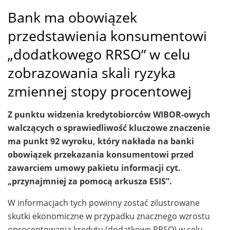
Bank ma obowiązek
przedstawienia konsumentowi
„dodatkowego RRSO” w celu
zobrazowania skali ryzyka
zmiennej stopy procentowej
Z punktu widzenia kredytobiorców WIBOR-owych
walczących o sprawiedliwość kluczowe znaczenie
ma punkt 92 wyroku, który nakłada na banki
obowiązek przekazania konsumentowi przed
zawarciem umowy pakietu informacji cyt.
„przynajmniej za pomocą arkusza ESIS”.
W informacjach tych powinny zostać zilustrowane
skutki ekonomiczne w przypadku znacznego wzrostu
oprocentowania kredytu (dodatkowe RRSO) w celu