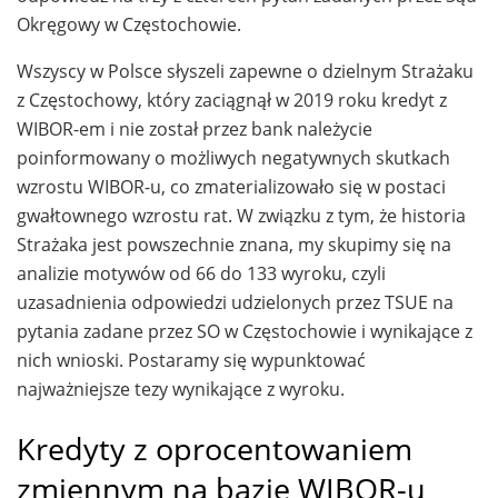
Okręgowy w Częstochowie.
Wszyscy w Polsce słyszeli zapewne o dzielnym Strażaku
z Częstochowy, który zaciągnął w 2019 roku kredyt z
WIBOR-em i nie został przez bank należycie
poinformowany o możliwych negatywnych skutkach
wzrostu WIBOR-u, co zmaterializowało się w postaci
gwałtownego wzrostu rat. W związku z tym, że historia
Strażaka jest powszechnie znana, my skupimy się na
analizie motywów od 66 do 133 wyroku, czyli
uzasadnienia odpowiedzi udzielonych przez TSUE na
pytania zadane przez SO w Częstochowie i wynikające z
nich wnioski. Postaramy się wypunktować
najważniejsze tezy wynikające z wyroku.
Kredyty z oprocentowaniem
zmiennym na bazie WIBOR-u