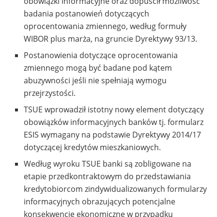
obowiązki informacyjne oraz dopuścił możliwość
badania postanowień dotyczących
oprocentowania zmiennego, według formuły
WIBOR plus marża, na gruncie Dyrektywy 93/13.
Postanowienia dotyczące oprocentowania
zmiennego mogą być badane pod kątem
abuzywności jeśli nie spełniają wymogu
przejrzystości.
TSUE wprowadził istotny nowy element dotyczący
obowiązków informacyjnych banków tj. formularz
ESIS wymagany na podstawie Dyrektywy 2014/17
dotyczącej kredytów mieszkaniowych.
Według wyroku TSUE banki są zobligowane na
etapie przedkontraktowym do przedstawiania
kredytobiorcom zindywidualizowanych formularzy
informacyjnych obrazujących potencjalne
konsekwencje ekonomiczne w przypadku