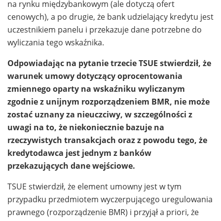
na rynku międzybankowym (ale dotyczą ofert
cenowych), a po drugie, że bank udzielający kredytu jest
uczestnikiem panelu i przekazuje dane potrzebne do
wyliczania tego wskaźnika.
Odpowiadając na pytanie trzecie TSUE stwierdził, że
warunek umowy dotyczący oprocentowania
zmiennego oparty na wskaźniku wyliczanym
zgodnie z unijnym rozporządzeniem BMR, nie może
zostać uznany za nieuczciwy, w szczególności z
uwagi na to, że niekoniecznie bazuje na
rzeczywistych transakcjach oraz z powodu tego, że
kredytodawca jest jednym z banków
przekazujących dane wejściowe.
TSUE stwierdził, że element umowny jest w tym
przypadku przedmiotem wyczerpującego uregulowania
prawnego (rozporządzenie BMR) i przyjął a priori, że