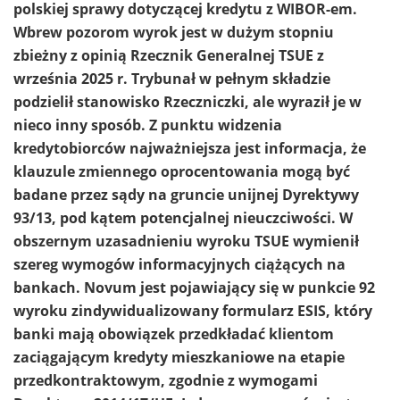
polskiej sprawy dotyczącej kredytu z WIBOR-em.
Wbrew pozorom wyrok jest w dużym stopniu
zbieżny z opinią Rzecznik Generalnej TSUE z
września 2025 r. Trybunał w pełnym składzie
podzielił stanowisko Rzeczniczki, ale wyraził je w
nieco inny sposób. Z punktu widzenia
kredytobiorców najważniejsza jest informacja, że
klauzule zmiennego oprocentowania mogą być
badane przez sądy na gruncie unijnej Dyrektywy
93/13, pod kątem potencjalnej nieuczciwości. W
obszernym uzasadnieniu wyroku TSUE wymienił
szereg wymogów informacyjnych ciążących na
bankach. Novum jest pojawiający się w punkcie 92
wyroku zindywidualizowany formularz ESIS, który
banki mają obowiązek przedkładać klientom
zaciągającym kredyty mieszkaniowe na etapie
przedkontraktowym, zgodnie z wymogami