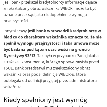
jeśli bank przekazał kredytobiorcy informacje dające
zniekształcony obraz wskaźnika WIBOR, może to być
uznane przez sąd jako niedopełnienie wymogu
przejrzystości.
Innymi słowy
jeśli bank wprowadził kredytobiorcę w
błąd co do charakteru wskaźnika oznacza to, że nie
spełnił wymogu przejrzystości i taka umowa może
być badana pod kątem uczciwości na gruncie
Dyrektywy 93/13
. Tak było w przypadku Pana Jakuba,
strażaka i konsumenta, którego sprawa zawisła przed
TSUE. Bank przedstawił mu zniekształcony obraz
wskaźnika oraz podał definicję WIBOR-u, która
odbiegała od definicji przyjętej przez administratora
wskaźnika.
Kiedy spełniony jest wymóg