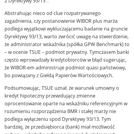
2 Dyrektywy 93/13”.
Abstrahując nieco od clue rozpatrywanego
zagadnienia, czy postanowienie WIBOR plus marża
podlega wyjątkowi wykluczającemu badanie na gruncie
Dyrektywy 93/13, warto zwrócić uwagę na stwierdzenie,
że administrator wskaźnika (spółka GPW Benchmark) to
– w ocenie TSUE – podmiot prywatny. Tymczasem banki
często wprowadzały kredytobiorców w błąd sugerując,
że WIBOR-em administruje podmiot quasi państwowy,
bo powiązany z Giełdą Papierów Wartościowych.
Podsumowując, TSUE uznał, że warunek umowny o
kredyt hipoteczny przewidujący zmienne
oprocentowanie oparte na wskaźniku referencyjnym w
rozumieniu rozporządzenia BMR i stałej marży nie
podlega wyłączeniu spod Dyrektywy 93/13. Tym
bardziej, że przedsiębiorca (bank) miał możliwość