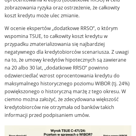
zobrazowania ryzyka oraz ostrzeżenie, że całkowity
koszt kredytu może ulec zmianie.
W ocenie ekspertów „dodatkowe RRSO”, o którym
wspomina TSUE, to całkowity koszt kredytu w
przypadku zmaterializowania się najbardziej
negatywnego dla kredytobiorców scenariusza. Z uwagi
na to, że umowy kredytów hipotecznych są zawierane
na 20 albo 30 lat, „dodatkowe RRSO” powinno
odzwierciedlać wzrost oprocentowania kredytu do
maksymalnego historycznego poziomu WIBOR (tj. 24%)
powiększonego o historyczną marżę z tego okresu. W
ciemno można założyć, że zdecydowana większość
kredytobiorców nie otrzymała od banków takich
informacji przed podpisaniem umów.