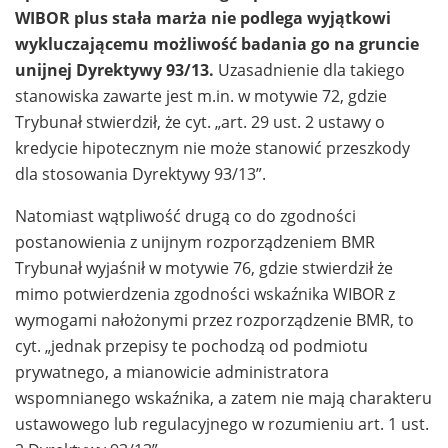
WIBOR plus stała marża nie podlega wyjątkowi
wykluczającemu możliwość badania go na gruncie
unijnej Dyrektywy 93/13.
Uzasadnienie dla takiego
stanowiska zawarte jest m.in. w motywie 72, gdzie
Trybunał stwierdził, że cyt. „art. 29 ust. 2 ustawy o
kredycie hipotecznym nie może stanowić przeszkody
dla stosowania Dyrektywy 93/13”.
Natomiast wątpliwość drugą co do zgodności
postanowienia z unijnym rozporządzeniem BMR
Trybunał wyjaśnił w motywie 76, gdzie stwierdził że
mimo potwierdzenia zgodności wskaźnika WIBOR z
wymogami nałożonymi przez rozporządzenie BMR, to
cyt. „jednak przepisy te pochodzą od podmiotu
prywatnego, a mianowicie administratora
wspomnianego wskaźnika, a zatem nie mają charakteru
ustawowego lub regulacyjnego w rozumieniu art. 1 ust.