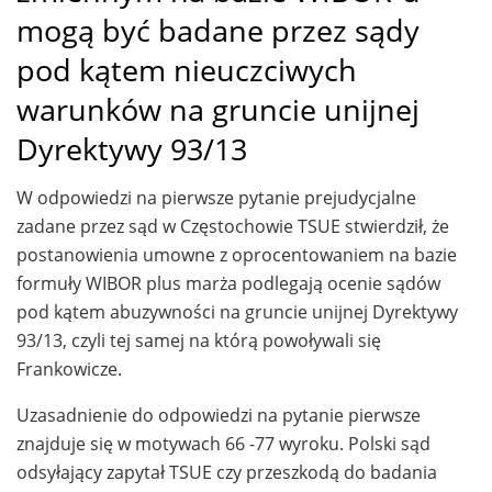
mogą być badane przez sądy
pod kątem nieuczciwych
warunków na gruncie unijnej
Dyrektywy 93/13
W odpowiedzi na pierwsze pytanie prejudycjalne
zadane przez sąd w Częstochowie TSUE stwierdził, że
postanowienia umowne z oprocentowaniem na bazie
formuły WIBOR plus marża podlegają ocenie sądów
pod kątem abuzywności na gruncie unijnej Dyrektywy
93/13, czyli tej samej na którą powoływali się
Frankowicze.
Uzasadnienie do odpowiedzi na pytanie pierwsze
znajduje się w motywach 66 -77 wyroku. Polski sąd
odsyłający zapytał TSUE czy przeszkodą do badania