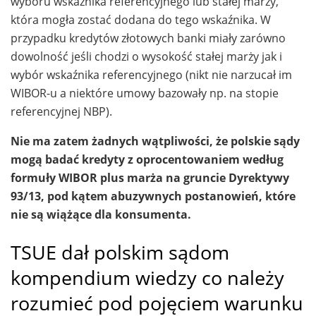
wyboru wskaźnika referencyjnego lub stałej marży,
która mogła zostać dodana do tego wskaźnika. W
przypadku kredytów złotowych banki miały zarówno
dowolność jeśli chodzi o wysokość stałej marży jak i
wybór wskaźnika referencyjnego (nikt nie narzucał im
WIBOR-u a niektóre umowy bazowały np. na stopie
referencyjnej NBP).
Nie ma zatem żadnych wątpliwości, że polskie sądy
mogą badać kredyty z oprocentowaniem według
formuły WIBOR plus marża na gruncie Dyrektywy
93/13, pod kątem abuzywnych postanowień, które
nie są wiążące dla konsumenta.
TSUE dał polskim sądom
kompendium wiedzy co należy
rozumieć pod pojęciem warunku