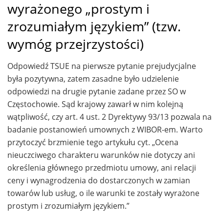
wyrażonego „prostym i
zrozumiałym językiem” (tzw.
wymóg przejrzystości)
Odpowiedź TSUE na pierwsze pytanie prejudycjalne
była pozytywna, zatem zasadne było udzielenie
odpowiedzi na drugie pytanie zadane przez SO w
Częstochowie. Sąd krajowy zawarł w nim kolejną
wątpliwość, czy art. 4 ust. 2 Dyrektywy 93/13 pozwala na
badanie postanowień umownych z WIBOR-em. Warto
przytoczyć brzmienie tego artykułu cyt. „Ocena
nieuczciwego charakteru warunków nie dotyczy ani
określenia głównego przedmiotu umowy, ani relacji
ceny i wynagrodzenia do dostarczonych w zamian
towarów lub usług, o ile warunki te zostały wyrażone
prostym i zrozumiałym językiem.”