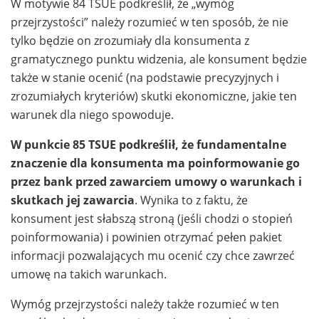
W motywie 84 TSUE podkreślił, że „wymóg
przejrzystości” należy rozumieć w ten sposób, że nie
tylko będzie on zrozumiały dla konsumenta z
gramatycznego punktu widzenia, ale konsument będzie
także w stanie ocenić (na podstawie precyzyjnych i
zrozumiałych kryteriów) skutki ekonomiczne, jakie ten
warunek dla niego spowoduje.
W punkcie 85 TSUE podkreślił, że fundamentalne
znaczenie dla konsumenta ma poinformowanie go
przez bank przed zawarciem umowy o warunkach i
skutkach jej zawarcia
. Wynika to z faktu, że
konsument jest słabszą stroną (jeśli chodzi o stopień
poinformowania) i powinien otrzymać pełen pakiet
informacji pozwalających mu ocenić czy chce zawrzeć
umowę na takich warunkach.
Wymóg przejrzystości należy także rozumieć w ten