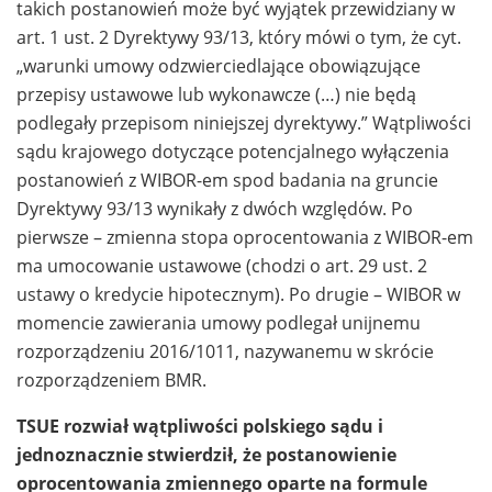
takich postanowień może być wyjątek przewidziany w
art. 1 ust. 2 Dyrektywy 93/13, który mówi o tym, że cyt.
„warunki umowy odzwierciedlające obowiązujące
przepisy ustawowe lub wykonawcze (…) nie będą
podlegały przepisom niniejszej dyrektywy.” Wątpliwości
sądu krajowego dotyczące potencjalnego wyłączenia
postanowień z WIBOR-em spod badania na gruncie
Dyrektywy 93/13 wynikały z dwóch względów. Po
pierwsze – zmienna stopa oprocentowania z WIBOR-em
ma umocowanie ustawowe (chodzi o art. 29 ust. 2
ustawy o kredycie hipotecznym). Po drugie – WIBOR w
momencie zawierania umowy podlegał unijnemu
rozporządzeniu 2016/1011, nazywanemu w skrócie
rozporządzeniem BMR.
TSUE rozwiał wątpliwości polskiego sądu i
jednoznacznie stwierdził, że postanowienie
oprocentowania zmiennego oparte na formule