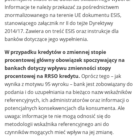
Informacje te należy przekazać za pośrednictwem
znormalizowanego na terenie UE dokumentu ESIS,
stanowiącego załącznik nr II do tejże Dyrektywy
2014/17. Zawiera on treść ESIS oraz instrukcje dla
banków dotyczące jego wypełnienia.
W przypadku kredytów o zmiennej stopie
procentowej główny obowiązek spoczywający na
bankach dotyczy wpływu zmienności stopy
procentowej na RRSO kredytu.
Oprócz tego – jak
wynika z motywu 95 wyroku – bank jest zobowiązany do
podania i do uzupełniania na bieżąco nazw wskaźników
referencyjnych, ich administratorów oraz informacji o
potencjalnych konsekwencjach dla konsumenta. Ale
uwaga: informacje te nie mogą odnosić się do
metodologii wskaźnika referencyjnego ani do
czynników mogących mieć wpływ na jej zmianę.