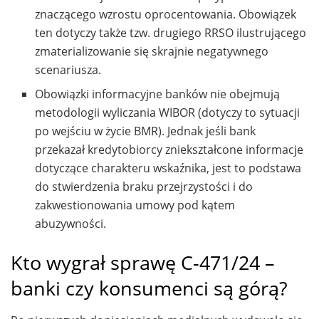
znaczącego wzrostu oprocentowania. Obowiązek
ten dotyczy także tzw. drugiego RRSO ilustrującego
zmaterializowanie się skrajnie negatywnego
scenariusza.
Obowiązki informacyjne banków nie obejmują
metodologii wyliczania WIBOR (dotyczy to sytuacji
po wejściu w życie BMR). Jednak jeśli bank
przekazał kredytobiorcy zniekształcone informacje
dotyczące charakteru wskaźnika, jest to podstawa
do stwierdzenia braku przejrzystości i do
zakwestionowania umowy pod kątem
abuzywności.
Kto wygrał sprawę C-471/24 –
banki czy konsumenci są górą?