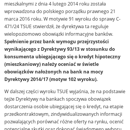
mieszkalnymi z dnia 4 lutego 2014 roku została
wprowadzona do polskiego porządku prawnego 21
marca 2016 roku. W motywie 91 wyroku do sprawy C-
471/24 TSUE stwierdził, że dyrektywa ta reguluje
wielopoziomowo obowiązki informacyjne banków.
Spełnienie przez bank wymogu przejrzystości
wynikającego z Dyrektywy 93/13 w stosunku do
konsumenta ubiegającego się o kredyt hipoteczny
(mieszkaniowy) należy oceniać w świetle
obowiązków nałożonych na bank na mocy
Dyrektywy 2014/17 (motyw 102 wyroku).
W dalszej części wyroku TSUE wyjaśnia, że na podstawie
tejże Dyrektywy na bankach spoczywa obowiązek
dostarczenia osobie ubiegającej się o kredyt, na etapie
przedkontraktowym, zindywidualizowanych informacji
pozwalających porównać różne oferty na rynku, ocenić
potencjalne skutki oraz dokonać świadomego wyboru.