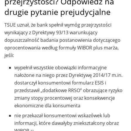
przejrzystości? Odpowiedź na
drugie pytanie prejudycjalne
TSUE uznał, że bank spełnił wymóg przejrzystości
wynikający z Dyrektywy 93/13 warunkujący
dopuszczalność badania postanowienia dotyczącego
oprocentowania według formuły WIBOR plus marża,
jeśli:
wypełnił wszystkie obowiązki informacyjne
nałożone na niego przez Dyrektywę 2014/17 m.in.
dostarczył konsumentowi formularz ESIS i
przedstawił „dodatkowe RRSO” obrazujące ryzyko
zmiany stopy procentowej oraz konsekwencje
ekonomiczne dla konsumenta
nie przekazał konsumentowi wskazówek lub
informacji, które dawałyby zniekształcony obraz
WIBOR-u