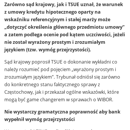
Zarówno sąd krajowy, jak i TSUE uznał, że warunek
z umowy kredytu hipotecznego oparty na
wskaźniku referencyjnym i stałej marży może
„dotyczyć określenia głównego przedmiotu umowy”
a zatem podlega ocenie pod kątem uczciwości, jeżeli
nie został wyrażony prostym i zrozumiałym
językiem (tzw. wymóg przejrzystości).
Sąd krajowy poprosił TSUE o dokonanie wykładni co
należy rozumieć pod pojęciem „wyrażony prostym i
zrozumiałym językiem”. Trybunał odniósł się zarówno
do konkretnego stanu faktycznego sprawy z
Częstochowy, jak i przekazał ogólne wskazówki, które
mogą być game changerem w sprawach o WIBOR.
Nie wystarczy gramatyczna poprawność aby bank
wypełnił wymóg przejrzystości