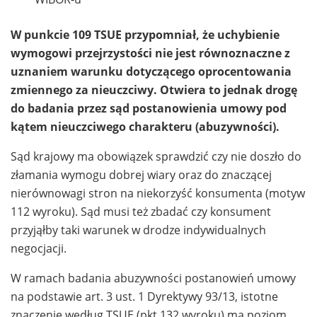
W punkcie 109 TSUE przypomniał, że uchybienie
wymogowi przejrzystości nie jest równoznaczne z
uznaniem warunku dotyczącego oprocentowania
zmiennego za nieuczciwy. Otwiera to jednak drogę
do badania przez sąd postanowienia umowy pod
kątem nieuczciwego charakteru (abuzywności).
Sąd krajowy ma obowiązek sprawdzić czy nie doszło do
złamania wymogu dobrej wiary oraz do znaczącej
nierównowagi stron na niekorzyść konsumenta (motyw
112 wyroku). Sąd musi też zbadać czy konsument
przyjąłby taki warunek w drodze indywidualnych
negocjacji.
W ramach badania abuzywności postanowień umowy
na podstawie art. 3 ust. 1 Dyrektywy 93/13, istotne
znaczenie według TSUE (pkt 132 wyroku) ma poziom