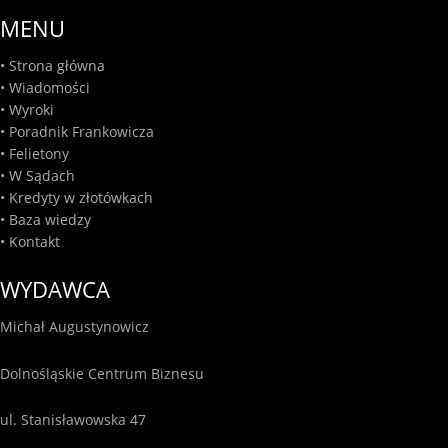
MENU
•
Strona główna
•
Wiadomości
•
Wyroki
•
Poradnik Frankowicza
•
Felietony
•
W Sądach
•
Kredyty w złotówkach
•
Baza wiedzy
•
Kontakt
WYDAWCA
Michał Augustynowicz
Dolnośląskie Centrum Biznesu
ul. Stanisławowska 47