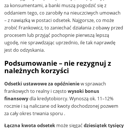
za konsumentami, a banki muszą pogodzić się z
oddaniem tego, co zarobiły na nieuczciwych umowach
– z nawiązką w postaci odsetek. Najgorsze, co może
zrobić Frankowicz, to zaniechać działania z obawy przed
procesem lub przyjąć pochopnie pierwszą lepszą
ugodę, nie sprawdzając uprzednio, ile tak naprawdę
jest do odzyskania.
Podsumowanie – nie rezygnuj z
należnych korzyści
Odsetki ustawowe za opóźnienie
w sprawach
frankowych to realny i często
wysoki bonus
finansowy
dla kredytobiorcy. Wynoszą ok. 11–12%
rocznie i są naliczane od kwoty dochodzonej pozwem
za cały okres trwania sporu .
Łączna kwota odsetek
może sięgać
dziesiątek tysięcy