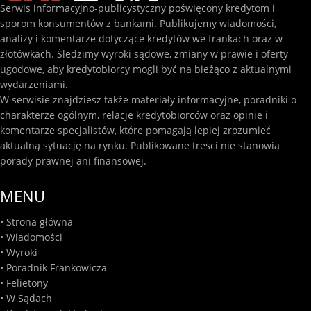
Serwis informacyjno-publicystyczny poświęcony kredytom i
sporom konsumentów z bankami. Publikujemy wiadomości,
analizy i komentarze dotyczące kredytów we frankach oraz w
złotówkach. Śledzimy wyroki sądowe, zmiany w prawie i oferty
ugodowe, aby kredytobiorcy mogli być na bieżąco z aktualnymi
wydarzeniami.
W serwisie znajdziesz także materiały informacyjne, poradniki o
charakterze ogólnym, relacje kredytobiorców oraz opinie i
komentarze specjalistów, które pomagają lepiej zrozumieć
aktualną sytuację na rynku. Publikowane treści nie stanowią
porady prawnej ani finansowej.
MENU
•
Strona główna
•
Wiadomości
•
Wyroki
•
Poradnik Frankowicza
•
Felietony
•
W Sądach