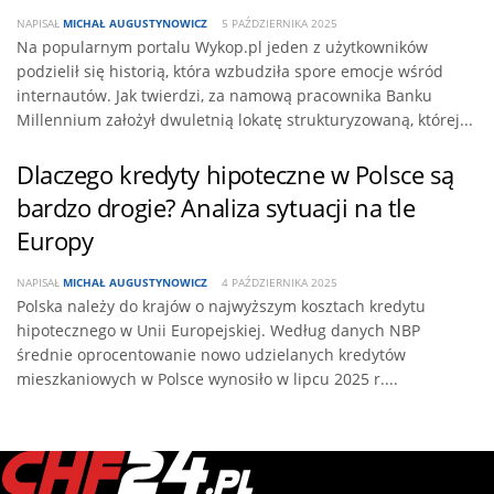
NAPISAŁ
MICHAŁ AUGUSTYNOWICZ
5 PAŹDZIERNIKA 2025
Na popularnym portalu Wykop.pl jeden z użytkowników
podzielił się historią, która wzbudziła spore emocje wśród
internautów. Jak twierdzi, za namową pracownika Banku
Millennium założył dwuletnią lokatę strukturyzowaną, której...
Dlaczego kredyty hipoteczne w Polsce są
bardzo drogie? Analiza sytuacji na tle
Europy
NAPISAŁ
MICHAŁ AUGUSTYNOWICZ
4 PAŹDZIERNIKA 2025
Polska należy do krajów o najwyższym kosztach kredytu
hipotecznego w Unii Europejskiej. Według danych NBP
średnie oprocentowanie nowo udzielanych kredytów
mieszkaniowych w Polsce wynosiło w lipcu 2025 r....