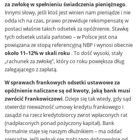
za zwłokę w spełnieniu świadczenia pieniężnego
.
Innymi słowy, jeśli ktoś jest winien nam pieniądze i nie
odda ich na czas, prawo przewiduje rekompensatę w
postaci właśnie takich odsetek za opóźnienie. Stawkę
tych odsetek ustala państwo – w Polsce jest ona
powiązana ze stopą referencyjną NBP i wynosi obecnie
około 11–12% w skali roku
. To dość wysoki, stały
„rachunek za zwłokę”, który co roku powiększa dług
zalegającego z zapłatą.
W sprawach frankowych odsetki ustawowe za
opóźnienie naliczane są od kwoty, jaką bank musi
zwrócić Frankowiczowi
. Dzieje się tak wtedy, gdy sąd
stwierdzi nieważność umowy kredytu frankowego i
zasądzi na rzecz kredytobiorcy zwrot wpłaconych rat
(nadpłaconych ponad pożyczony kapitał). Bank
formalnie staje się naszym dłużnikiem – ma oddać
pieniądze. Jeśli jednak nie zrobi tego dobrowolnie od