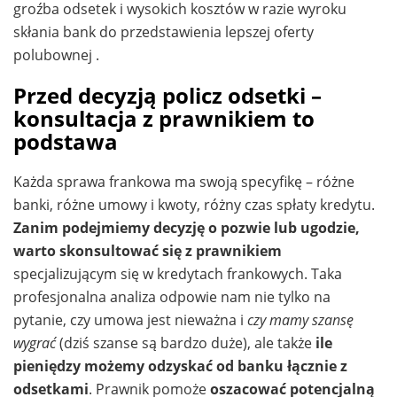
groźba odsetek i wysokich kosztów w razie wyroku
skłania bank do przedstawienia lepszej oferty
polubownej .
Przed decyzją policz odsetki –
konsultacja z prawnikiem to
podstawa
Każda sprawa frankowa ma swoją specyfikę – różne
banki, różne umowy i kwoty, różny czas spłaty kredytu.
Zanim podejmiemy decyzję o pozwie lub ugodzie,
warto skonsultować się z prawnikiem
specjalizującym się w kredytach frankowych. Taka
profesjonalna analiza odpowie nam nie tylko na
pytanie, czy umowa jest nieważna i
czy mamy szansę
wygrać
(dziś szanse są bardzo duże), ale także
ile
pieniędzy możemy odzyskać od banku łącznie z
odsetkami
. Prawnik pomoże
oszacować potencjalną