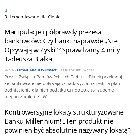
Rekomendowane dla Ciebie
Manipulacje i półprawdy prezesa
bankowców: Czy banki naprawdę „Nie
Opływają w Zyski”? Sprawdzamy 4 mity
Tadeusza Białka.
NAPISAŁ
MICHAŁ AUGUSTYNOWICZ
22 PAŹDZIERNIKA 2025
Prezes Związku Banków Polskich Tadeusz Białek przekonuje,
że banki wcale nie opływają w nadzwyczajne zyski, a plan
podniesienia dla nich podatku CIT do 30% to „zupełne
nieporozumienie”. W...
Kontrowersyjne lokaty strukturyzowane
Banku Millennium! „Ten produkt nie
powinien być absolutnie nazywany lokatą”