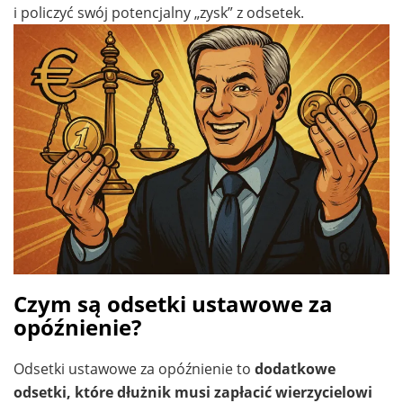
i policzyć swój potencjalny „zysk” z odsetek.
Czym są odsetki ustawowe za
opóźnienie?
Odsetki ustawowe za opóźnienie to
dodatkowe
odsetki, które dłużnik musi zapłacić wierzycielowi