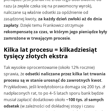
razu (a zwykle czeka się na prawomocny wyrok),
naliczane są właśnie odsetki za opóźnienie od
zasądzonej kwoty,
za każdy dzień zwłoki aż do dnia
zapłaty
. Dzięki temu Frankowicz otrzymuje
rekompensatę za czas, w którym jego pieniądze były
zamrożone w trwającym procesie
.
Kilka lat procesu = kilkadziesiąt
tysięcy złotych ekstra
Tak wysokie oprocentowanie (około 12% rocznie)
sprawia, że
odsetki naliczane przez kilka lat trwania
procesu są w stanie urosnąć do zawrotnych kwot
.
Przykładowo, jeśli kredytobiorca domaga się 200 tys. zł
nadpłaconych rat, to po 4–5 latach sporu bank będzie
musiał zapłacić dodatkowo około
~100 tys. zł samych
odsetek
(w zależności od dokładnej stopy i czasu