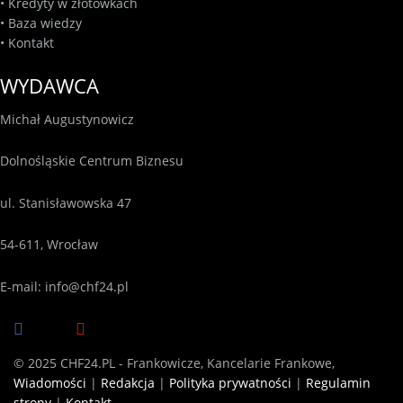
•
Kredyty w złotówkach
•
Baza wiedzy
•
Kontakt
WYDAWCA
Michał Augustynowicz
Dolnośląskie Centrum Biznesu
ul. Stanisławowska 47
54-611, Wrocław
E-mail:
info@chf24.pl
© 2025 CHF24.PL - Frankowicze, Kancelarie Frankowe,
Wiadomości
|
Redakcja
|
Polityka prywatności
|
Regulamin
strony
|
Kontakt