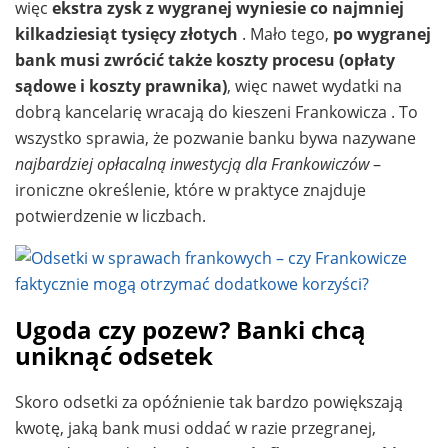
więc
ekstra zysk z wygranej wyniesie co najmniej
kilkadziesiąt tysięcy złotych
. Mało tego,
po wygranej
bank musi zwrócić także koszty procesu (opłaty
sądowe i koszty prawnika)
, więc nawet wydatki na
dobrą kancelarię wracają do kieszeni Frankowicza . To
wszystko sprawia, że pozwanie banku bywa nazywane
najbardziej opłacalną inwestycją dla Frankowiczów
–
ironiczne określenie, które w praktyce znajduje
potwierdzenie w liczbach.
Ugoda czy pozew? Banki chcą
uniknąć odsetek
Skoro odsetki za opóźnienie tak bardzo powiększają
kwotę, jaką bank musi oddać w razie przegranej,