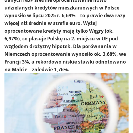
udzielanych kredytów mieszkaniowych w Polsce
wynosiło w lipcu 2025 r. 6,69% – to prawie dwa razy
więcej niż średnia w strefie euro. Wyżej
oprocentowane kredyty mają tylko Węgry (ok.
6,97%), co plasuje Polskę na 2. miejscu w UE pod
względem drożyzny hipotek. Dla porównania w
Niemczech oprocentowanie wynosiło ok. 3,68%, we
Francji 3%, a rekordowo niskie stawki odnotowano
na Malcie – zaledwie 1,76%.