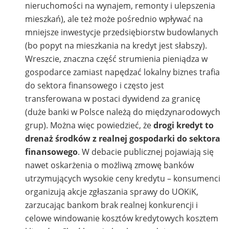
nieruchomości na wynajem, remonty i ulepszenia
mieszkań), ale też może pośrednio wpływać na
mniejsze inwestycje przedsiębiorstw budowlanych
(bo popyt na mieszkania na kredyt jest słabszy).
Wreszcie, znaczna część strumienia pieniądza w
gospodarce zamiast napędzać lokalny biznes trafia
do sektora finansowego i często jest
transferowana w postaci dywidend za granicę
(duże banki w Polsce należą do międzynarodowych
grup). Można więc powiedzieć, że
drogi kredyt to
drenaż środków z realnej gospodarki do sektora
finansowego
. W debacie publicznej pojawiają się
nawet oskarżenia o możliwą zmowę banków
utrzymujących wysokie ceny kredytu – konsumenci
organizują akcje zgłaszania sprawy do UOKiK,
zarzucając bankom brak realnej konkurencji i
celowe windowanie kosztów kredytowych kosztem