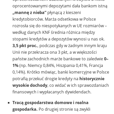
oprocentowanymi depozytami dała bankom istną
„mannę z nieba”
płynącą z kieszeni
kredytobiorców. Marża odsetkowa w Polsce
rozrosła się do niespotykanych w UE rozmiarów –
według danych KNF średnia różnica między
stopami kredytów a depozytów wynosi u nas ok.
3,5 pkt proc.
, podczas gdy w żadnym innym kraju
Unii nie przekracza ona 3 pkt, a w większości
państw zachodnich marże bankowe to zaledwie
0–
1%
(np. Niemcy 0,84%, Hiszpania 0,41%, Francja
0,14%). Krótko mówiąc, banki komercyjne w Polsce
potrafią przekuć drogie kredyty na
historycznie
wysokie dochody
, co widać w ich sprawozdaniach
finansowych i wypłacanych dywidendach.
Tracą gospodarstwa domowe i realna
gospodarka.
Po drugiej stronie są zwykli