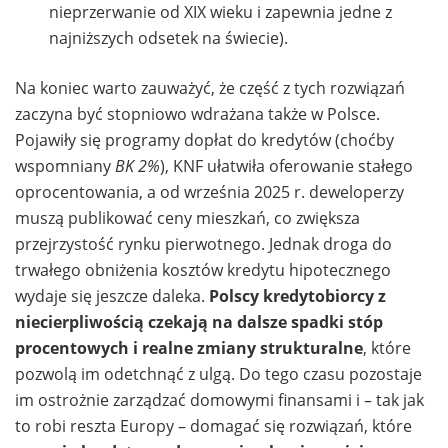
nieprzerwanie od XIX wieku i zapewnia jedne z
najniższych odsetek na świecie).
Na koniec warto zauważyć, że część z tych rozwiązań
zaczyna być stopniowo wdrażana także w Polsce.
Pojawiły się programy dopłat do kredytów (choćby
wspomniany
BK 2%
), KNF ułatwiła oferowanie stałego
oprocentowania, a od września 2025 r. deweloperzy
muszą publikować ceny mieszkań, co zwiększa
przejrzystość rynku pierwotnego. Jednak droga do
trwałego obniżenia kosztów kredytu hipotecznego
wydaje się jeszcze daleka.
Polscy kredytobiorcy z
niecierpliwością czekają na dalsze spadki stóp
procentowych i realne zmiany strukturalne
, które
pozwolą im odetchnąć z ulgą. Do tego czasu pozostaje
im ostrożnie zarządzać domowymi finansami i – tak jak
to robi reszta Europy – domagać się rozwiązań, które