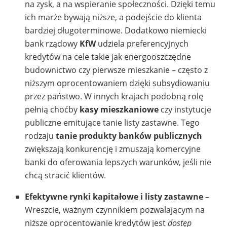
na zysk, a na wspieranie społeczności. Dzięki temu
ich marże bywają niższe, a podejście do klienta
bardziej długoterminowe. Dodatkowo niemiecki
bank rządowy
KfW
udziela preferencyjnych
kredytów na cele takie jak energooszczędne
budownictwo czy pierwsze mieszkanie – często z
niższym oprocentowaniem dzięki subsydiowaniu
przez państwo. W innych krajach podobną rolę
pełnią choćby
kasy mieszkaniowe
czy instytucje
publiczne emitujące tanie listy zastawne. Tego
rodzaju
tanie produkty banków publicznych
zwiększają konkurencję i zmuszają komercyjne
banki do oferowania lepszych warunków, jeśli nie
chcą stracić klientów.
Efektywne rynki kapitałowe i listy zastawne
–
Wreszcie, ważnym czynnikiem pozwalającym na
niższe oprocentowanie kredytów jest
dostęp