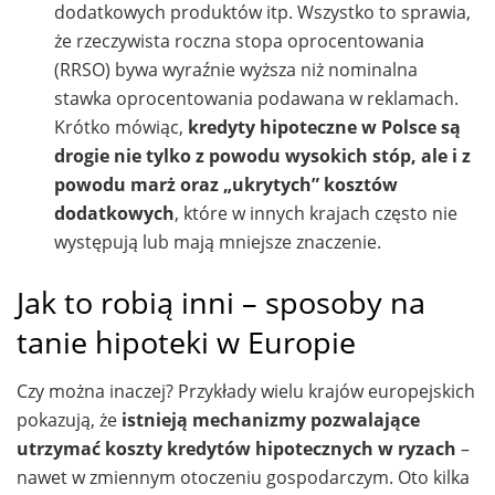
dodatkowych produktów itp. Wszystko to sprawia,
że rzeczywista roczna stopa oprocentowania
(RRSO) bywa wyraźnie wyższa niż nominalna
stawka oprocentowania podawana w reklamach.
Krótko mówiąc,
kredyty hipoteczne w Polsce są
drogie nie tylko z powodu wysokich stóp, ale i z
powodu marż oraz „ukrytych” kosztów
dodatkowych
, które w innych krajach często nie
występują lub mają mniejsze znaczenie.
Jak to robią inni – sposoby na
tanie hipoteki w Europie
Czy można inaczej? Przykłady wielu krajów europejskich
pokazują, że
istnieją mechanizmy pozwalające
utrzymać koszty kredytów hipotecznych w ryzach
–
nawet w zmiennym otoczeniu gospodarczym. Oto kilka