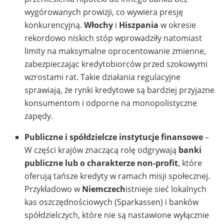
wygórowanych prowizji, co wywiera presję
konkurencyjną.
Włochy
i
Hiszpania
w okresie
rekordowo niskich stóp wprowadziły natomiast
limity na maksymalne oprocentowanie zmienne,
zabezpieczając kredytobiorców przed szokowymi
wzrostami rat. Takie działania regulacyjne
sprawiają, że rynki kredytowe są bardziej przyjazne
konsumentom i odporne na monopolistyczne
zapędy.
Publiczne i spółdzielcze instytucje finansowe
–
W części krajów znaczącą rolę odgrywają
banki
publiczne lub o charakterze non-profit
, które
oferują tańsze kredyty w ramach misji społecznej.
Przykładowo w
Niemczech
istnieje sieć lokalnych
kas oszczędnościowych (Sparkassen) i banków
spółdzielczych, które nie są nastawione wyłącznie