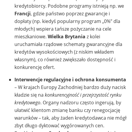
kredytobiorcy. Podobne programy istnieją np. we
Francji
, gdzie państwo poprzez gwarancje i
dopłaty (np. kiedyś popularny program „0%” dla
młodych) wspiera tańsze pożyczanie na cele
mieszkaniowe.
Wielka Brytania
z kolei
uruchamiała rządowe schematy gwarancyjne dla
kredytów wysokościowych (z niskim wkładem
własnym), co również zwiększało dostępność i
konkurencję ofert.
Interwencje regulacyjne i ochrona konsumenta
– W krajach Europy Zachodniej bardzo duży nacisk
kładzie się na
konkurencyjność i przejrzystość rynku
kredytowego
. Organy nadzoru często ingerują, by
ułatwić klientom zmianę banku czy renegocjację
warunków – tak, aby żaden kredytodawca nie mógł
zbyt długo dyktować wygórowanych cen.