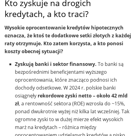
Kto zyskuje na drogich
kredytach, a kto traci?
Wysokie oprocentowanie kredytów hipotecznych
oznacza, że ktoś te dodatkowe setki złotych z każdej
raty otrzymuje. Kto zatem korzysta, a kto ponosi
koszty obecnej sytuacji?
Zyskują banki i sektor finansowy.
To banki są
bezpośrednimi beneficjentami wyższego
oprocentowania, które znacząco podnosi ich
dochody odsetkowe. W 2024 r. polskie banki
osiągnęły
rekordowe zyski netto – około 42 mld
zł
, a rentowność sektora (ROE) wzrosła do ~15%,
ponad dwukrotnie wyżej niż kilka lat wcześniej. Tak
ogromne zyski to w dużej mierze efekt wysokich
marż na kredytach – różnica między
oprocentowaniem udzielanych kredytów a nisko