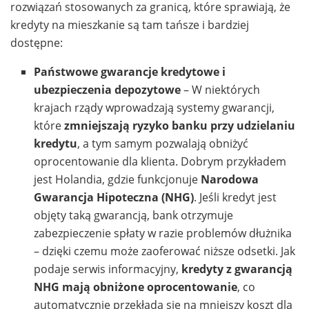
rozwiązań stosowanych za granicą, które sprawiają, że
kredyty na mieszkanie są tam tańsze i bardziej
dostępne:
Państwowe gwarancje kredytowe i
ubezpieczenia depozytowe
– W niektórych
krajach rządy wprowadzają systemy gwarancji,
które
zmniejszają ryzyko banku przy udzielaniu
kredytu
, a tym samym pozwalają obniżyć
oprocentowanie dla klienta. Dobrym przykładem
jest Holandia, gdzie funkcjonuje
Narodowa
Gwarancja Hipoteczna (NHG)
. Jeśli kredyt jest
objęty taką gwarancją, bank otrzymuje
zabezpieczenie spłaty w razie problemów dłużnika
– dzięki czemu może zaoferować niższe odsetki. Jak
podaje serwis informacyjny,
kredyty z gwarancją
NHG mają obniżone oprocentowanie
, co
automatycznie przekłada się na mniejszy koszt dla