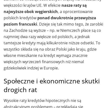
większości krajów UE. W efekcie
nasze raty są
najwyższe obok węgierskich
, a oprocentowanie
polskich kredytów
ponad dwukrotnie przewyższa
poziom francuski
. Dzieje się tak mimo tego, że zarobki
na Zachodzie są wyższe – np. w Niemczech płace są co
najmniej dwa razy większe od polskich, a jednak
tamtejsze kredyty mają kilkukrotnie niższe odsetki. To
wszystko składa się na obraz Polski jako kraju, gdzie
własne mieszkanie na kredyt wymaga znacznie
większych wyrzeczeń finansowych niż niemal
gdziekolwiek indziej w Europie.
Społeczne i ekonomiczne skutki
drogich rat
Wysokie raty kredytów hipotecznych nie są
abstrakcyjnym problemem – przekładają się