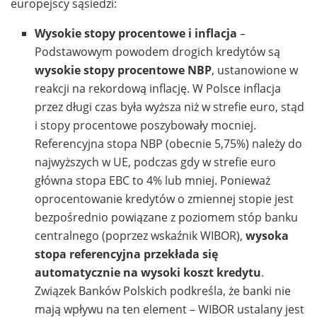
europejscy sąsiedzi:
Wysokie stopy procentowe i inflacja
–
Podstawowym powodem drogich kredytów są
wysokie stopy procentowe NBP
, ustanowione w
reakcji na rekordową inflację. W Polsce inflacja
przez długi czas była wyższa niż w strefie euro, stąd
i stopy procentowe poszybowały mocniej.
Referencyjna stopa NBP (obecnie 5,75%) należy do
najwyższych w UE, podczas gdy w strefie euro
główna stopa EBC to 4% lub mniej. Ponieważ
oprocentowanie kredytów o zmiennej stopie jest
bezpośrednio powiązane z poziomem stóp banku
centralnego (poprzez wskaźnik WIBOR),
wysoka
stopa referencyjna przekłada się
automatycznie na wysoki koszt kredytu
.
Związek Banków Polskich podkreśla, że banki nie
mają wpływu na ten element – WIBOR ustalany jest