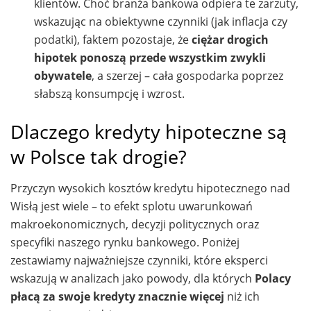
klientów. Choć branża bankowa odpiera te zarzuty,
wskazując na obiektywne czynniki (jak inflacja czy
podatki), faktem pozostaje, że
ciężar drogich
hipotek ponoszą przede wszystkim zwykli
obywatele
, a szerzej – cała gospodarka poprzez
słabszą konsumpcję i wzrost.
Dlaczego kredyty hipoteczne są
w Polsce tak drogie?
Przyczyn wysokich kosztów kredytu hipotecznego nad
Wisłą jest wiele – to efekt splotu uwarunkowań
makroekonomicznych, decyzji politycznych oraz
specyfiki naszego rynku bankowego. Poniżej
zestawiamy najważniejsze czynniki, które eksperci
wskazują w analizach jako powody, dla których
Polacy
płacą za swoje kredyty znacznie więcej
niż ich