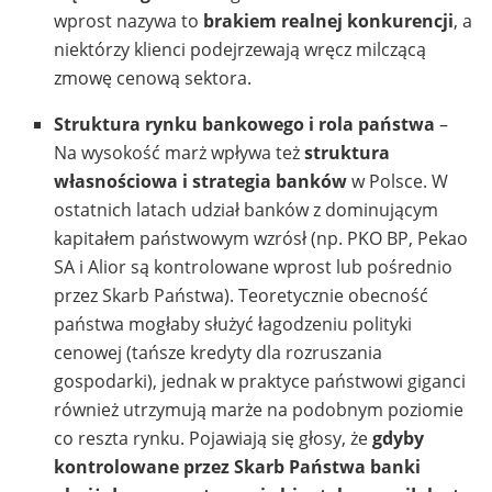
wprost nazywa to
brakiem realnej konkurencji
, a
niektórzy klienci podejrzewają wręcz milczącą
zmowę cenową sektora.
Struktura rynku bankowego i rola państwa
–
Na wysokość marż wpływa też
struktura
własnościowa i strategia banków
w Polsce. W
ostatnich latach udział banków z dominującym
kapitałem państwowym wzrósł (np. PKO BP, Pekao
SA i Alior są kontrolowane wprost lub pośrednio
przez Skarb Państwa). Teoretycznie obecność
państwa mogłaby służyć łagodzeniu polityki
cenowej (tańsze kredyty dla rozruszania
gospodarki), jednak w praktyce państwowi giganci
również utrzymują marże na podobnym poziomie
co reszta rynku. Pojawiają się głosy, że
gdyby
kontrolowane przez Skarb Państwa banki