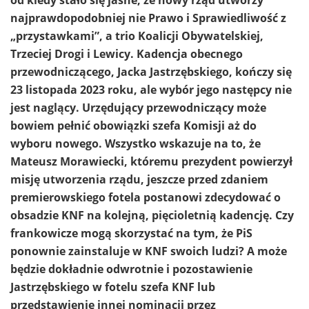
najprawdopodobniej nie Prawo i Sprawiedliwość z
„przystawkami”, a trio Koalicji Obywatelskiej,
Trzeciej Drogi i Lewicy. Kadencja obecnego
przewodniczącego, Jacka Jastrzębskiego, kończy się
23 listopada 2023 roku, ale wybór jego następcy nie
jest naglący. Urzędujący przewodniczący może
bowiem pełnić obowiązki szefa Komisji aż do
wyboru nowego. Wszystko wskazuje na to, że
Mateusz Morawiecki, któremu prezydent powierzył
misję utworzenia rządu, jeszcze przed zdaniem
premierowskiego fotela postanowi zdecydować o
obsadzie KNF na kolejną, pięcioletnią kadencję. Czy
frankowicze mogą skorzystać na tym, że PiS
ponownie zainstaluje w KNF swoich ludzi? A może
będzie dokładnie odwrotnie i pozostawienie
Jastrzębskiego w fotelu szefa KNF lub
przedstawienie innej nominacji przez