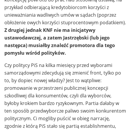
przykład odbierającą kredytobiorcom korzyści z
unieważniania wadliwych umów w sądach (poprzez
obłożenie owych korzyści stuprocentowym podatkiem).
Z drugiej jednak KNF nie ma inicjatywy
ustawodawczej, a zatem Jastrzębski (lub jego
następca) musiałby znaleźć promotora dla tego
pomysłu wśród polityków.
Czy politycy PiS na kilka miesięcy przed wyborami
samorządowymi zdecydują się zmienić front, tylko po
to, by dopiec nowej władzy? Jest to wątpliwe:
promowanie w przestrzeni publicznej koncepcji
szkodliwej dla konsumentów, czyli dla wyborców,
byłoby krokiem bardzo ryzykownym. Partia dałaby w
ten sposób przedwyborcze paliwo swoim konkurentom
politycznym. Ci mogliby puścić w obieg narrację,
zgodnie z którą PiS stało się partią establishmentu,