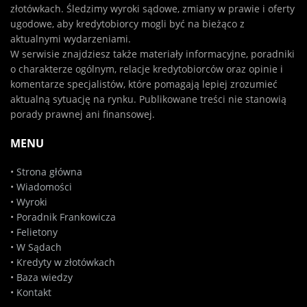
złotówkach. Śledzimy wyroki sądowe, zmiany w prawie i oferty
ugodowe, aby kredytobiorcy mogli być na bieżąco z
aktualnymi wydarzeniami.
W serwisie znajdziesz także materiały informacyjne, poradniki
o charakterze ogólnym, relacje kredytobiorców oraz opinie i
komentarze specjalistów, które pomagają lepiej zrozumieć
aktualną sytuację na rynku. Publikowane treści nie stanowią
porady prawnej ani finansowej.
MENU
•
Strona główna
•
Wiadomości
•
Wyroki
•
Poradnik Frankowicza
•
Felietony
•
W Sądach
•
Kredyty w złotówkach
•
Baza wiedzy
•
Kontakt