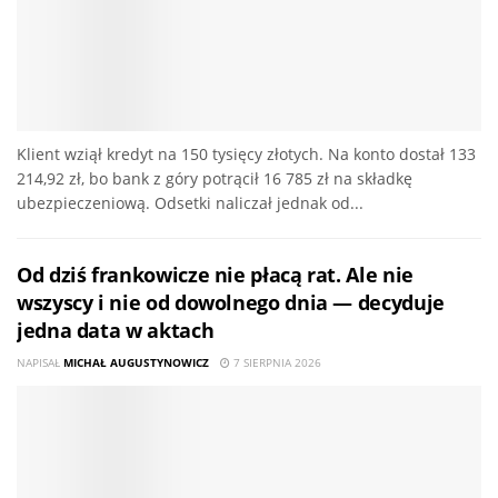
Klient wziął kredyt na 150 tysięcy złotych. Na konto dostał 133
214,92 zł, bo bank z góry potrącił 16 785 zł na składkę
ubezpieczeniową. Odsetki naliczał jednak od...
Od dziś frankowicze nie płacą rat. Ale nie
wszyscy i nie od dowolnego dnia — decyduje
jedna data w aktach
NAPISAŁ
MICHAŁ AUGUSTYNOWICZ
7 SIERPNIA 2026