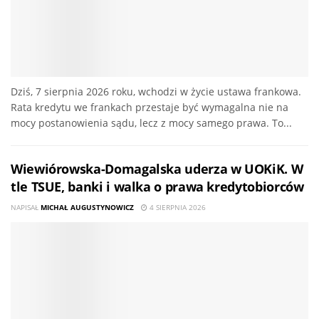
Dziś, 7 sierpnia 2026 roku, wchodzi w życie ustawa frankowa.
Rata kredytu we frankach przestaje być wymagalna nie na
mocy postanowienia sądu, lecz z mocy samego prawa. To...
Wiewiórowska-Domagalska uderza w UOKiK. W
tle TSUE, banki i walka o prawa kredytobiorców
NAPISAŁ
MICHAŁ AUGUSTYNOWICZ
4 SIERPNIA 2026