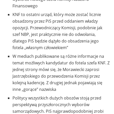
Finansowego
KNF to ostatni urząd, który może zostać licznie
obsadzony przez PiS przed oddaniem władzy
opozycji. Przewodniczący Komisji, podobnie jak
szef NBP, jest praktycznie nie do odwołania,
dlatego PiS będzie dążyło do obsadzenia jego
fotela „własnym człowiekiem”
W mediach publikowane są różne informacje na
temat możliwych kandydatur do fotela szefa KNF. Z
jednej strony mówi się, że Morawiecki zaprosi
Jastrzębskiego do przewodzenia Komisji przez
kolejną kadencję. Z drugiej jednak pojawiają się
inne „gorące” nazwiska
Politycy wszystkich dużych obozów stoją przed
perspektywą przyszłorocznych wyborów
samorządowych. PiS najprawdopodobniej zrobi