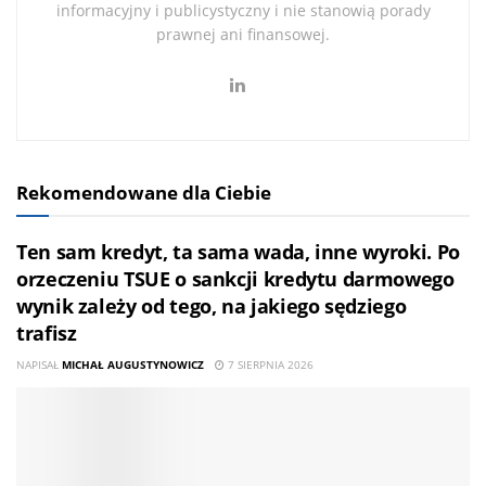
informacyjny i publicystyczny i nie stanowią porady
prawnej ani finansowej.
Rekomendowane dla Ciebie
Ten sam kredyt, ta sama wada, inne wyroki. Po
orzeczeniu TSUE o sankcji kredytu darmowego
wynik zależy od tego, na jakiego sędziego
trafisz
NAPISAŁ
MICHAŁ AUGUSTYNOWICZ
7 SIERPNIA 2026