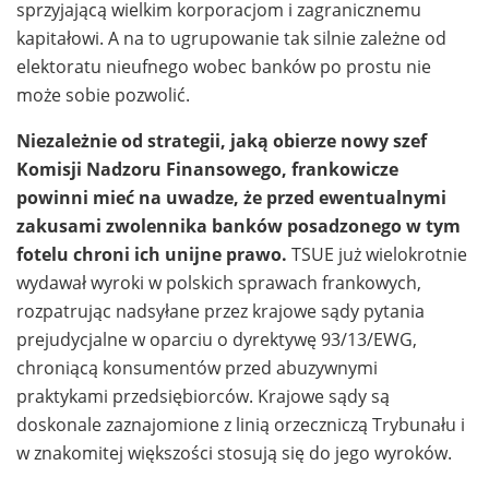
sprzyjającą wielkim korporacjom i zagranicznemu
kapitałowi. A na to ugrupowanie tak silnie zależne od
elektoratu nieufnego wobec banków po prostu nie
może sobie pozwolić.
Niezależnie od strategii, jaką obierze nowy szef
Komisji Nadzoru Finansowego, frankowicze
powinni mieć na uwadze, że przed ewentualnymi
zakusami zwolennika banków posadzonego w tym
fotelu chroni ich unijne prawo.
TSUE już wielokrotnie
wydawał wyroki w polskich sprawach frankowych,
rozpatrując nadsyłane przez krajowe sądy pytania
prejudycjalne w oparciu o dyrektywę 93/13/EWG,
chroniącą konsumentów przed abuzywnymi
praktykami przedsiębiorców. Krajowe sądy są
doskonale zaznajomione z linią orzeczniczą Trybunału i
w znakomitej większości stosują się do jego wyroków.