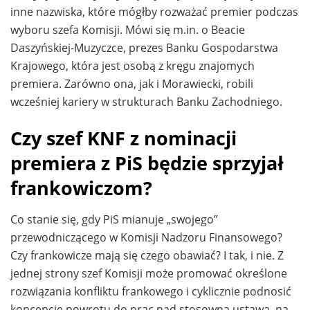
inne nazwiska, które mógłby rozważać premier podczas
wyboru szefa Komisji. Mówi się m.in. o Beacie
Daszyńskiej-Muzyczce, prezes Banku Gospodarstwa
Krajowego, która jest osobą z kręgu znajomych
premiera. Zarówno ona, jak i Morawiecki, robili
wcześniej kariery w strukturach Banku Zachodniego.
Czy szef KNF z nominacji
premiera z PiS będzie sprzyjał
frankowiczom?
Co stanie się, gdy PiS mianuje „swojego”
przewodniczącego w Komisji Nadzoru Finansowego?
Czy frankowicze mają się czego obawiać? I tak, i nie. Z
jednej strony szef Komisji może promować określone
rozwiązania konfliktu frankowego i cyklicznie podnosić
koncepcję powrotu do prac nad stosowną ustawą, na