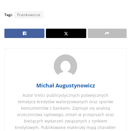
Tagi:
Frankowicze
Michał Augustynowicz
Autor treści publicystycznych poświęconych
tematyce kredytów waloryzowanych oraz sporów
konsumentów z bankami. Zajmuje się analizą
orzecznictwa sądowego, zmian w przepisach oraz
bieżących wydarzeń związanych z rynkiem
kredytowym. Publikowane materiały mają charakter