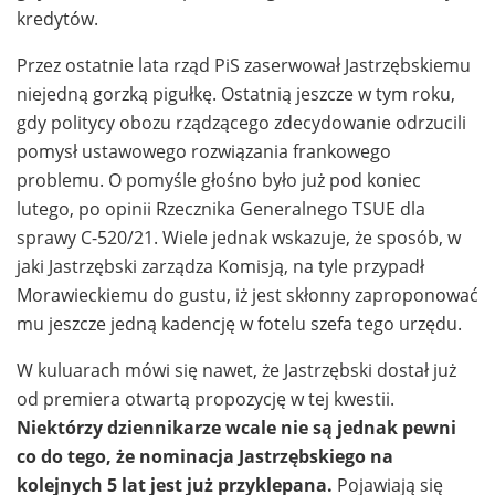
kredytów.
Przez ostatnie lata rząd PiS zaserwował Jastrzębskiemu
niejedną gorzką pigułkę. Ostatnią jeszcze w tym roku,
gdy politycy obozu rządzącego zdecydowanie odrzucili
pomysł ustawowego rozwiązania frankowego
problemu. O pomyśle głośno było już pod koniec
lutego, po opinii Rzecznika Generalnego TSUE dla
sprawy C-520/21. Wiele jednak wskazuje, że sposób, w
jaki Jastrzębski zarządza Komisją, na tyle przypadł
Morawieckiemu do gustu, iż jest skłonny zaproponować
mu jeszcze jedną kadencję w fotelu szefa tego urzędu.
W kuluarach mówi się nawet, że Jastrzębski dostał już
od premiera otwartą propozycję w tej kwestii.
Niektórzy dziennikarze wcale nie są jednak pewni
co do tego, że nominacja Jastrzębskiego na
kolejnych 5 lat jest już przyklepana.
Pojawiają się