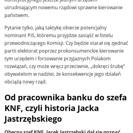
utrudniającym nowemu rządowi sprawne kierowanie
państwem.
Pytanie tylko, jaką taktykę obierze potencjalny
nominant PiS, któremu przyjdzie zasiąść w fotelu
przewodniczącego Komisji. Czy będzie starał się zjednać
partii elektorat poprzez prokonsumenckie kierowanie
tym urzędem i forsowanie przyjaznych Polakom
rozwiązań, czy może wręcz przeciwnie, „dokręci śrubę”
obywatelom w nadziei, że konsekwencje jego działań
obciążą nowy rząd.
Od pracownika banku do szefa
KNF, czyli historia Jacka
Jastrzębskiego
Obecny szef KNF, Jacek Jastrzębski dał się poznać