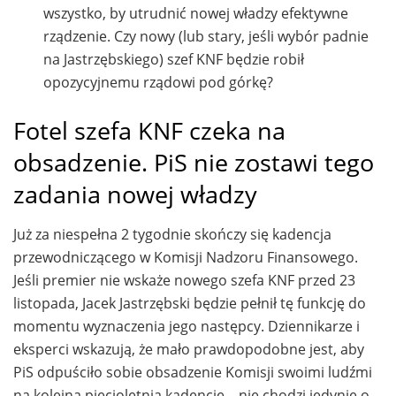
wszystko, by utrudnić nowej władzy efektywne
rządzenie. Czy nowy (lub stary, jeśli wybór padnie
na Jastrzębskiego) szef KNF będzie robił
opozycyjnemu rządowi pod górkę?
Fotel szefa KNF czeka na
obsadzenie. PiS nie zostawi tego
zadania nowej władzy
Już za niespełna 2 tygodnie skończy się kadencja
przewodniczącego w Komisji Nadzoru Finansowego.
Jeśli premier nie wskaże nowego szefa KNF przed 23
listopada, Jacek Jastrzębski będzie pełnił tę funkcję do
momentu wyznaczenia jego następcy. Dziennikarze i
eksperci wskazują, że mało prawdopodobne jest, aby
PiS odpuściło sobie obsadzenie Komisji swoimi ludźmi
na kolejną pięcioletnią kadencję – nie chodzi jedynie o