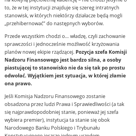
to, że w tej instytucji znajduje się szereg intratnych
stanowisk, w których niektórzy działacze będą mogli
„przehibernować” do następnych wyborów.
Przede wszystkim chodzi o… władzę, czyli zachowanie
sprawczości i jednocześnie możliwość krzyżowania
planów nowej ekipie rządzącej.
Pozycja szefa Komisji
Nadzoru Finansowego jest bardzo silna, a osoby
piastującej to stanowisko nie da się tak po prostu
odwołać. Wyjątkiem jest sytuacja, w której złamie
ona prawo.
Jeśli Komisja Nadzoru Finansowego zostanie
obsadzona przez ludzi Prawa i Sprawiedliwości (a tak
się najprawdopodobniej stanie, ponieważ jej szefa
wybiera premier), instytucja ta stanie się obok
Narodowego Banku Polskiego i Trybunału
Konstytucyjnego jeszcze jednym urzędem