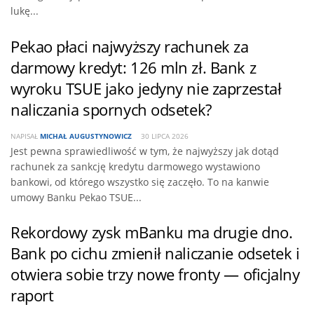
lukę...
Pekao płaci najwyższy rachunek za
darmowy kredyt: 126 mln zł. Bank z
wyroku TSUE jako jedyny nie zaprzestał
naliczania spornych odsetek?
NAPISAŁ
MICHAŁ AUGUSTYNOWICZ
30 LIPCA 2026
Jest pewna sprawiedliwość w tym, że najwyższy jak dotąd
rachunek za sankcję kredytu darmowego wystawiono
bankowi, od którego wszystko się zaczęło. To na kanwie
umowy Banku Pekao TSUE...
Rekordowy zysk mBanku ma drugie dno.
Bank po cichu zmienił naliczanie odsetek i
otwiera sobie trzy nowe fronty — oficjalny
raport