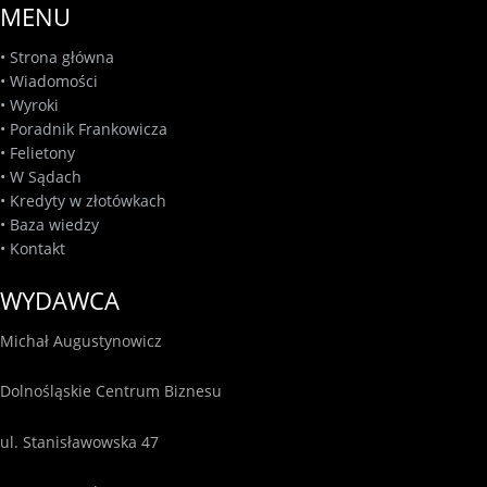
MENU
•
Strona główna
•
Wiadomości
•
Wyroki
•
Poradnik Frankowicza
•
Felietony
•
W Sądach
•
Kredyty w złotówkach
•
Baza wiedzy
•
Kontakt
WYDAWCA
Michał Augustynowicz
Dolnośląskie Centrum Biznesu
ul. Stanisławowska 47