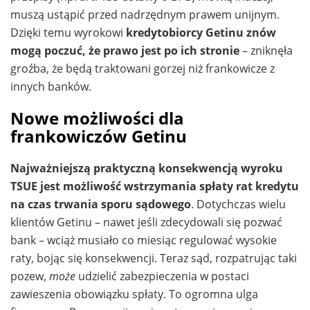
muszą ustąpić przed nadrzędnym prawem unijnym.
Dzięki temu wyrokowi
kredytobiorcy Getinu znów
mogą poczuć, że prawo jest po ich stronie
– zniknęła
groźba, że będą traktowani gorzej niż frankowicze z
innych banków.
Nowe możliwości dla
frankowiczów Getinu
Najważniejszą praktyczną konsekwencją wyroku
TSUE jest możliwość wstrzymania spłaty rat kredytu
na czas trwania sporu sądowego
. Dotychczas wielu
klientów Getinu – nawet jeśli zdecydowali się pozwać
bank – wciąż musiało co miesiąc regulować wysokie
raty, bojąc się konsekwencji. Teraz sąd, rozpatrując taki
pozew,
może
udzielić zabezpieczenia w postaci
zawieszenia obowiązku spłaty. To ogromna ulga