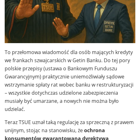
To przełomowa wiadomość dla osób mających kredyty
we frankach szwajcarskich w Getin Banku. Do tej pory
polskie przepisy (ustawa o Bankowym Funduszu
Gwarancyjnym) praktycznie uniemożliwiały sądowe
wstrzymanie spłaty rat wobec banku w restrukturyzacji
– wszystkie dotychczas udzielone zabezpieczenia
musiały być umarzane, a nowych nie można było
udzielać.
Teraz TSUE uznał taką regulację za sprzeczną z prawem
unijnym, stojąc na stanowisku, że
ochrona
konsumentów gwarantowana dyrektywą