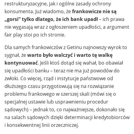
restrukturyzacyjne, jak i ogólne zasady ochrony
konsumenta. Już wiadomo, że
frankowicze nie są
„gorsi” tylko dlatego, że ich bank upadł
– ich prawa
nie wygasają wraz z ogłoszeniem upadłości, a argument
fair play stoi po ich stronie.
Dla samych frankowiczów z Getinu najnowszy wyrok to
sygnał, że
warto było walczyć i warto tę walkę
kontynuować
. Jeśli ktoś dotąd się wahał, bo obawiał
się upadłości banku – teraz nie ma już powodów do
zwłoki. Co więcej, rząd i instytucje państwowe od
dłuższego czasu przygotowują się na rozwiązanie
problemu frankowego w szerszej skali (mówi się o
specjalnej ustawie lub usprawnieniu procedur
sądowych) – jednak to, co najważniejsze, dokonało się
na salach sądowych dzięki determinacji kredytobiorców
i konsekwentnej linii orzeczniczej.