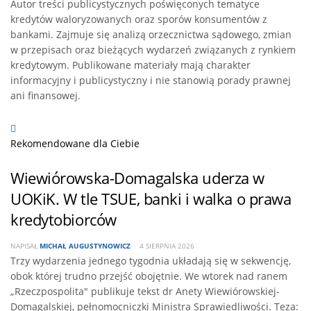
Autor treści publicystycznych poświęconych tematyce
kredytów waloryzowanych oraz sporów konsumentów z
bankami. Zajmuje się analizą orzecznictwa sądowego, zmian
w przepisach oraz bieżących wydarzeń związanych z rynkiem
kredytowym. Publikowane materiały mają charakter
informacyjny i publicystyczny i nie stanowią porady prawnej
ani finansowej.
Rekomendowane dla Ciebie
Wiewiórowska-Domagalska uderza w
UOKiK. W tle TSUE, banki i walka o prawa
kredytobiorców
NAPISAŁ
MICHAŁ AUGUSTYNOWICZ
4 SIERPNIA 2026
Trzy wydarzenia jednego tygodnia układają się w sekwencję,
obok której trudno przejść obojętnie. We wtorek nad ranem
„Rzeczpospolita" publikuje tekst dr Anety Wiewiórowskiej-
Domagalskiej, pełnomocniczki Ministra Sprawiedliwości. Teza: