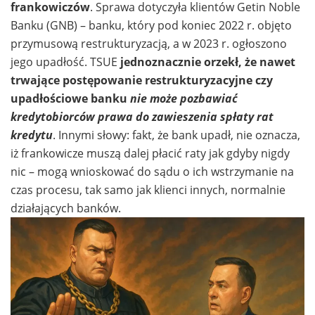
frankowiczów
. Sprawa dotyczyła klientów Getin Noble
Banku (GNB) – banku, który pod koniec 2022 r. objęto
przymusową restrukturyzacją, a w 2023 r. ogłoszono
jego upadłość. TSUE
jednoznacznie orzekł, że nawet
trwające postępowanie restrukturyzacyjne czy
upadłościowe banku
nie może pozbawiać
kredytobiorców prawa do zawieszenia spłaty rat
kredytu
. Innymi słowy: fakt, że bank upadł, nie oznacza,
iż frankowicze muszą dalej płacić raty jak gdyby nigdy
nic – mogą wnioskować do sądu o ich wstrzymanie na
czas procesu, tak samo jak klienci innych, normalnie
działających banków.