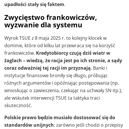
upadłości stały się faktem
.
Zwycięstwo frankowiczów,
wyzwanie dla systemu
Wyrok TSUE z 8 maja 2025 r. to kolejny klocek w
dominie, które od kilku lat przewraca się na korzyść
frankowiczów.
Kredytobiorcy czują dziś wiatr w
żaglach – wiedzą, że racja jest po ich stronie, a sądy
coraz odważniej tej racji im przyznają
. Banki i
instytucje finansowe broniły się długo, próbując
różnych argumentów i opóźniając postępowania (np.
wnioskując o zawieszenia, czekając na uchwały SN itp.),
ale wskutek interwencji TSUE ta taktyka traci
skuteczność.
Polskie prawo będzie musiało dostosować się do
standardów unijnych
: zarówno jeśli chodzi o przepisy