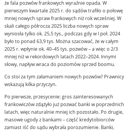
że fala pozwów frankowych wyraźnie opada. W
pierwszym kwartale 2025 r. do sądów trafiło o połowę
mniej nowych spraw frankowych niż rok wcześniej. W
skali całego półrocza 2025 liczba nowych spraw
wyniosła tylko ok. 25,5 tys., podczas gdy w I poł. 2024
było to ponad 63,9 tys. Można szacować, że w całym
2025 r. wpłynie ok. 40–45 tys. pozwów – a więc o 2/3
mniej niż w rekordowych latach 2022–2024. Innymi
słowy, napływ wraca do poziomów sprzed boomu.
Co stoi za tym załamaniem nowych pozwów? Prawnicy
wskazują kilka przyczyn.
Po pierwsze, przesycenie: gros zainteresowanych
frankowiczów zdążyło już pozwać banki w poprzednich
latach, więc naturalnie mniej ich pozostało. Po drugie,
masowe ugody z bankami – część kredytobiorców
zamiast iść do sądu wybrała porozumienie. Banki,