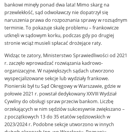
bankowi minęły ponad dwa lata! Mimo skarg na
przewlekłość, sąd odwoławczy nie dopatrzył się
naruszenia prawa do rozpoznania sprawy w rozsądnym
terminie. To pokazuje skalę problemu – frankowicze
utknęli w sądowym korku, podczas gdy po drugiej
stronie wciąż musieli spłacać drożejące raty.
Widząc te zatory, Ministerstwo Sprawiedliwości od 2021
r. zaczęło wprowadzać rozwiązania kadrowo-
organizacyjne. W największych sądach utworzono
wyspecjalizowane sekcje lub wydziały frankowe.
Pionierski był tu Sąd Okręgowy w Warszawie, gdzie w
połowie 2021 r. powstał dedykowany XXVIII Wydział
Cywilny do obsługi spraw przeciw bankom. Liczbę
orzekających w nim sędziów sukcesywnie zwiększano –
z początkowych 13 do 35 etatów sędziowskich w
2023/2024 r. Podobne sekcje utworzono w innych