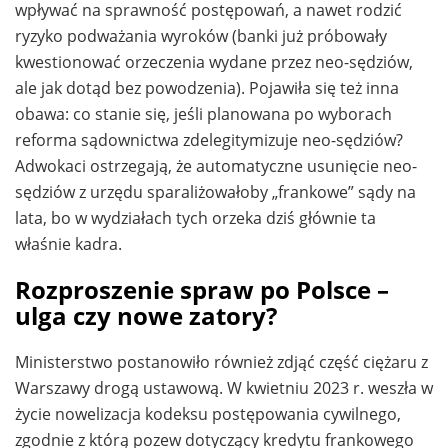
wpływać na sprawność postępowań, a nawet rodzić
ryzyko podważania wyroków (banki już próbowały
kwestionować orzeczenia wydane przez neo-sędziów,
ale jak dotąd bez powodzenia). Pojawiła się też inna
obawa: co stanie się, jeśli planowana po wyborach
reforma sądownictwa zdelegitymizuje neo-sędziów?
Adwokaci ostrzegają, że automatyczne usunięcie neo-
sędziów z urzędu sparaliżowałoby „frankowe” sądy na
lata, bo w wydziałach tych orzeka dziś głównie ta
właśnie kadra.
Rozproszenie spraw po Polsce –
ulga czy nowe zatory?
Ministerstwo postanowiło również zdjąć część ciężaru z
Warszawy drogą ustawową. W kwietniu 2023 r. weszła w
życie nowelizacja kodeksu postępowania cywilnego,
zgodnie z którą pozew dotyczący kredytu frankowego