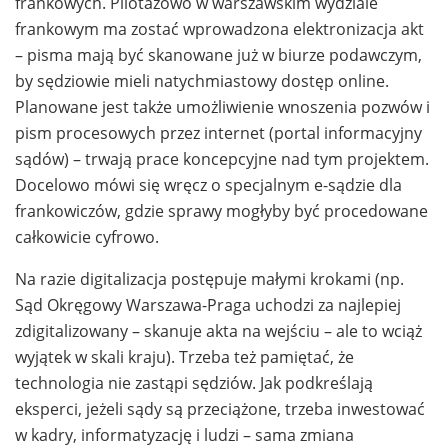
frankowych. Pilotażowo w warszawskim wydziale
frankowym ma zostać wprowadzona elektronizacja akt
– pisma mają być skanowane już w biurze podawczym,
by sędziowie mieli natychmiastowy dostęp online.
Planowane jest także umożliwienie wnoszenia pozwów i
pism procesowych przez internet (portal informacyjny
sądów) – trwają prace koncepcyjne nad tym projektem.
Docelowo mówi się wręcz o specjalnym e-sądzie dla
frankowiczów, gdzie sprawy mogłyby być procedowane
całkowicie cyfrowo.
Na razie digitalizacja postępuje małymi krokami (np.
Sąd Okręgowy Warszawa-Praga uchodzi za najlepiej
zdigitalizowany – skanuje akta na wejściu – ale to wciąż
wyjątek w skali kraju). Trzeba też pamiętać, że
technologia nie zastąpi sędziów. Jak podkreślają
eksperci, jeżeli sądy są przeciążone, trzeba inwestować
w kadry, informatyzację i ludzi – sama zmiana