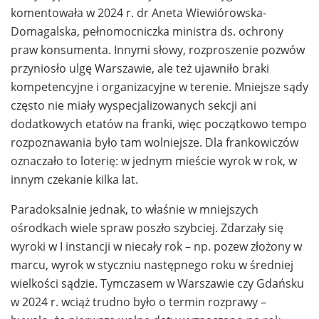
komentowała w 2024 r. dr Aneta Wiewiórowska-
Domagalska, pełnomocniczka ministra ds. ochrony
praw konsumenta. Innymi słowy, rozproszenie pozwów
przyniosło ulgę Warszawie, ale też ujawniło braki
kompetencyjne i organizacyjne w terenie. Mniejsze sądy
często nie miały wyspecjalizowanych sekcji ani
dodatkowych etatów na franki, więc początkowo tempo
rozpoznawania było tam wolniejsze. Dla frankowiczów
oznaczało to loterię: w jednym mieście wyrok w rok, w
innym czekanie kilka lat.
Paradoksalnie jednak, to właśnie w mniejszych
ośrodkach wiele spraw poszło szybciej. Zdarzały się
wyroki w I instancji w niecały rok – np. pozew złożony w
marcu, wyrok w styczniu następnego roku w średniej
wielkości sądzie. Tymczasem w Warszawie czy Gdańsku
w 2024 r. wciąż trudno było o termin rozprawy –