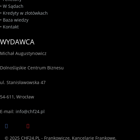
•
W Sądach
•
Kredyty w złotówkach
•
Baza wiedzy
•
Kontakt
WYDAWCA
Michał Augustynowicz
Dolnośląskie Centrum Biznesu
ul. Stanisławowska 47
54-611, Wrocław
E-mail:
info@chf24.pl
© 2025 CHF24.PL - Frankowicze, Kancelarie Frankowe,