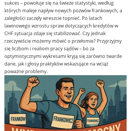
sukces – powołuje się na świeże statystyki, według
których maleje napływ nowych pozwów frankowych, a
zaległości zaczęły wreszcie topnieć. Po latach
lawinowego wzrostu spraw dotyczących kredytów w
CHF sytuacja zdaje się stabilizować. Czy jednak
rzeczywiście możemy mówić o przełomie? Przyjrzyjmy
się liczbom i realiom pracy sądów – bo za
optymistycznymi wykresami kryją się zarówno twarde
dane, jak i głosy praktyków wskazujące na wciąż
poważne problemy.