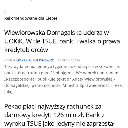
Rekomendowane dla Ciebie
Wiewiórowska-Domagalska uderza w
UOKiK. W tle TSUE, banki i walka o prawa
kredytobiorców
NAPISAŁ
MICHAŁ AUGUSTYNOWICZ
4 SIERPNIA 2026
Trzy wydarzenia jednego tygodnia układają się w sekwencję,
obok której trudno przejść obojętnie. We wtorek nad ranem
„Rzeczpospolita" publikuje tekst dr Anety Wiewiórowskiej-
Domagalskiej, pełnomocniczki Ministra Sprawiedliwości. Teza:
lukę...
Pekao płaci najwyższy rachunek za
darmowy kredyt: 126 mln zł. Bank z
wyroku TSUE jako jedyny nie zaprzestał