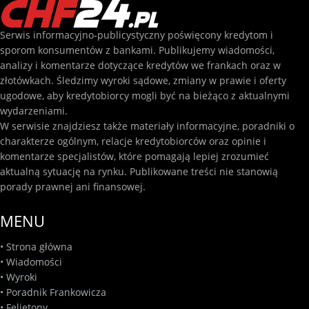
Serwis informacyjno-publicystyczny poświęcony kredytom i
sporom konsumentów z bankami. Publikujemy wiadomości,
analizy i komentarze dotyczące kredytów we frankach oraz w
złotówkach. Śledzimy wyroki sądowe, zmiany w prawie i oferty
ugodowe, aby kredytobiorcy mogli być na bieżąco z aktualnymi
wydarzeniami.
W serwisie znajdziesz także materiały informacyjne, poradniki o
charakterze ogólnym, relacje kredytobiorców oraz opinie i
komentarze specjalistów, które pomagają lepiej zrozumieć
aktualną sytuację na rynku. Publikowane treści nie stanowią
porady prawnej ani finansowej.
MENU
•
Strona główna
•
Wiadomości
•
Wyroki
•
Poradnik Frankowicza
•
Felietony