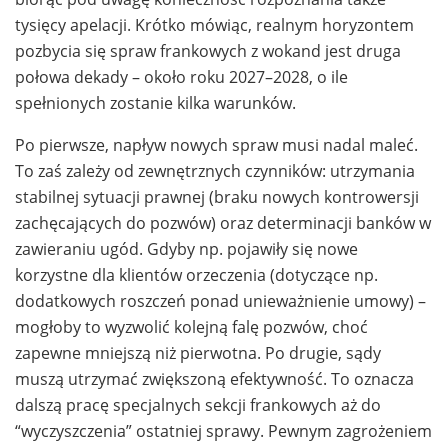
tysięcy apelacji. Krótko mówiąc, realnym horyzontem
pozbycia się spraw frankowych z wokand jest druga
połowa dekady – około roku 2027–2028, o ile
spełnionych zostanie kilka warunków.
Po pierwsze, napływ nowych spraw musi nadal maleć.
To zaś zależy od zewnętrznych czynników: utrzymania
stabilnej sytuacji prawnej (braku nowych kontrowersji
zachęcających do pozwów) oraz determinacji banków w
zawieraniu ugód. Gdyby np. pojawiły się nowe
korzystne dla klientów orzeczenia (dotyczące np.
dodatkowych roszczeń ponad unieważnienie umowy) –
mogłoby to wyzwolić kolejną falę pozwów, choć
zapewne mniejszą niż pierwotna. Po drugie, sądy
muszą utrzymać zwiększoną efektywność. To oznacza
dalszą pracę specjalnych sekcji frankowych aż do
“wyczyszczenia” ostatniej sprawy. Pewnym zagrożeniem