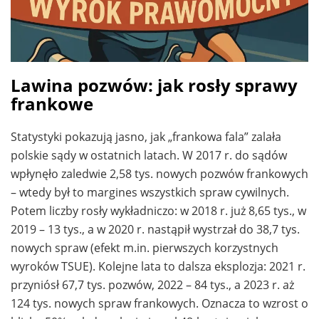
Lawina pozwów: jak rosły sprawy
frankowe
Statystyki pokazują jasno, jak „frankowa fala” zalała
polskie sądy w ostatnich latach. W 2017 r. do sądów
wpłynęło zaledwie 2,58 tys. nowych pozwów frankowych
– wtedy był to margines wszystkich spraw cywilnych.
Potem liczby rosły wykładniczo: w 2018 r. już 8,65 tys., w
2019 – 13 tys., a w 2020 r. nastąpił wystrzał do 38,7 tys.
nowych spraw (efekt m.in. pierwszych korzystnych
wyroków TSUE). Kolejne lata to dalsza eksplozja: 2021 r.
przyniósł 67,7 tys. pozwów, 2022 – 84 tys., a 2023 r. aż
124 tys. nowych spraw frankowych. Oznacza to wzrost o