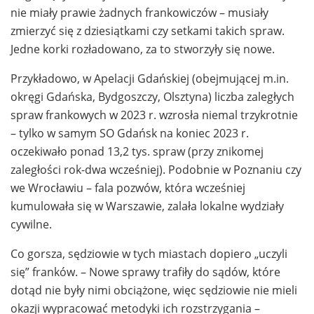
nie miały prawie żadnych frankowiczów – musiały
zmierzyć się z dziesiątkami czy setkami takich spraw.
Jedne korki rozładowano, za to stworzyły się nowe.
Przykładowo, w Apelacji Gdańskiej (obejmującej m.in.
okręgi Gdańska, Bydgoszczy, Olsztyna) liczba zaległych
spraw frankowych w 2023 r. wzrosła niemal trzykrotnie
– tylko w samym SO Gdańsk na koniec 2023 r.
oczekiwało ponad 13,2 tys. spraw (przy znikomej
zaległości rok-dwa wcześniej). Podobnie w Poznaniu czy
we Wrocławiu – fala pozwów, która wcześniej
kumulowała się w Warszawie, zalała lokalne wydziały
cywilne.
Co gorsza, sędziowie w tych miastach dopiero „uczyli
się” franków. – Nowe sprawy trafiły do sądów, które
dotąd nie były nimi obciążone, więc sędziowie nie mieli
okazji wypracować metodyki ich rozstrzygania –