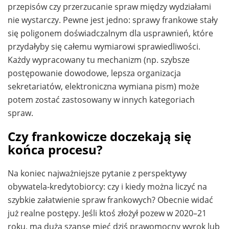
przepisów czy przerzucanie spraw między wydziałami
nie wystarczy. Pewne jest jedno: sprawy frankowe stały
się poligonem doświadczalnym dla usprawnień, które
przydałyby się całemu wymiarowi sprawiedliwości.
Każdy wypracowany tu mechanizm (np. szybsze
postępowanie dowodowe, lepsza organizacja
sekretariatów, elektroniczna wymiana pism) może
potem zostać zastosowany w innych kategoriach
spraw.
Czy frankowicze doczekają się
końca procesu?
Na koniec najważniejsze pytanie z perspektywy
obywatela-kredytobiorcy: czy i kiedy można liczyć na
szybkie załatwienie spraw frankowych? Obecnie widać
już realne postępy. Jeśli ktoś złożył pozew w 2020–21
roku, ma dużą szansę mieć dziś prawomocny wyrok lub