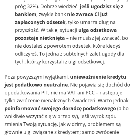
próg 32%). Dobrze wiedzieć:
jeśli ugodzisz się z
bankiem
, zwykle bank
nie zwraca Ci już
zapłaconych odsetek
, tylko umarza dług na
przyszłość. W takiej sytuacji
ulga odsetkowa
pozostaje nietknięta
– nie musisz jej zwracać, bo
nie dostałeś z powrotem odsetek, które kiedyś
odliczyłeś. To jedna z subtelnych zalet ugody dla
tych, którzy korzystali z ulgi odsetkowej.
Poza powyższymi wyjątkami,
unieważnienie kredytu
jest podatkowo neutralne
. Nie pojawia się dochód do
opodatkowania PIT, nie ma VAT ani PCC – następuje
tylko zwrócenie nienależnych świadczeń. Warto jednak
poinformować swojego doradcę podatkowego
(albo
wnikliwie wczytać się w przepisy), jeśli wyrok sądu
zmienia Twoją sytuację. Jak widzimy, problemem są
głównie ulgi związane z kredytem; samo zwrócenie