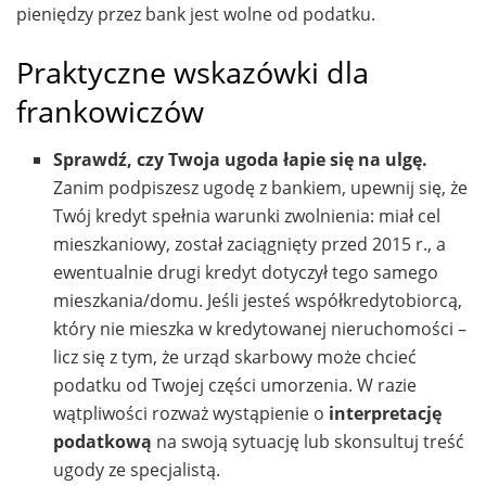
pieniędzy przez bank jest wolne od podatku.
Praktyczne wskazówki dla
frankowiczów
Sprawdź, czy Twoja ugoda łapie się na ulgę.
Zanim podpiszesz ugodę z bankiem, upewnij się, że
Twój kredyt spełnia warunki zwolnienia: miał cel
mieszkaniowy, został zaciągnięty przed 2015 r., a
ewentualnie drugi kredyt dotyczył tego samego
mieszkania/domu. Jeśli jesteś współkredytobiorcą,
który nie mieszka w kredytowanej nieruchomości –
licz się z tym, że urząd skarbowy może chcieć
podatku od Twojej części umorzenia. W razie
wątpliwości rozważ wystąpienie o
interpretację
podatkową
na swoją sytuację lub skonsultuj treść
ugody ze specjalistą.