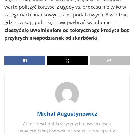
warto policzyć korzyści z ugody vs. procesu nie tylko w
kategoriach finansowych, ale i podatkowych. A wiedząc,
gdzie czekają pułapki, łatwiej wybrać świadomie – i
cieszyć się uwolnieniem od toksycznego kredytu bez
przykrych niespodzianek od skarbówki
.
Michał Augustynowicz
Autor treści publicystycznych poświęconych
tematyce kredytów waloryzowanych oraz sporów