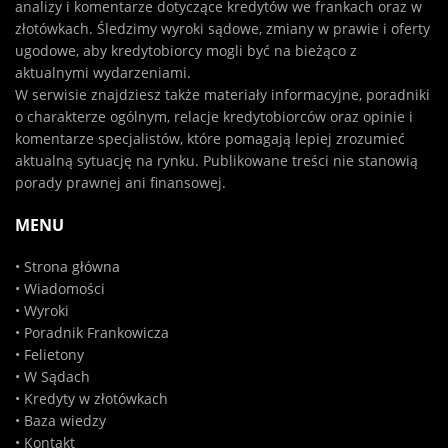
analizy i komentarze dotyczące kredytów we frankach oraz w
złotówkach. Śledzimy wyroki sądowe, zmiany w prawie i oferty
ugodowe, aby kredytobiorcy mogli być na bieżąco z
aktualnymi wydarzeniami.
W serwisie znajdziesz także materiały informacyjne, poradniki
o charakterze ogólnym, relacje kredytobiorców oraz opinie i
komentarze specjalistów, które pomagają lepiej zrozumieć
aktualną sytuację na rynku. Publikowane treści nie stanowią
porady prawnej ani finansowej.
MENU
•
Strona główna
•
Wiadomości
•
Wyroki
•
Poradnik Frankowicza
•
Felietony
•
W Sądach
•
Kredyty w złotówkach
•
Baza wiedzy
•
Kontakt