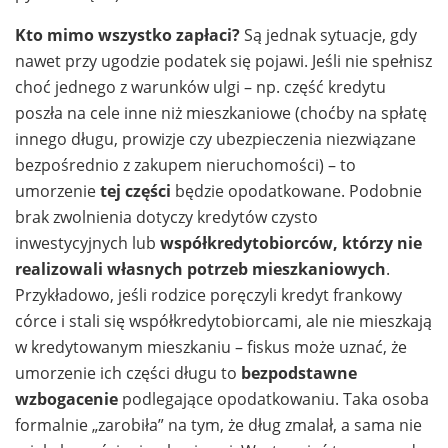
Kto mimo wszystko zapłaci?
Są jednak sytuacje, gdy
nawet przy ugodzie podatek się pojawi. Jeśli nie spełnisz
choć jednego z warunków ulgi – np. część kredytu
poszła na cele inne niż mieszkaniowe (choćby na spłatę
innego długu, prowizje czy ubezpieczenia niezwiązane
bezpośrednio z zakupem nieruchomości) – to
umorzenie
tej części
będzie opodatkowane. Podobnie
brak zwolnienia dotyczy kredytów czysto
inwestycyjnych lub
współkredytobiorców, którzy nie
realizowali własnych potrzeb mieszkaniowych
.
Przykładowo, jeśli rodzice poręczyli kredyt frankowy
córce i stali się współkredytobiorcami, ale nie mieszkają
w kredytowanym mieszkaniu – fiskus może uznać, że
umorzenie ich części długu to
bezpodstawne
wzbogacenie
podlegające opodatkowaniu. Taka osoba
formalnie „zarobiła” na tym, że dług zmalał, a sama nie