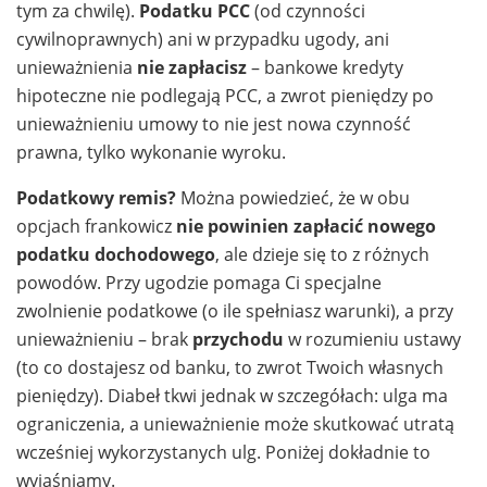
tym za chwilę).
Podatku PCC
(od czynności
cywilnoprawnych) ani w przypadku ugody, ani
unieważnienia
nie zapłacisz
– bankowe kredyty
hipoteczne nie podlegają PCC, a zwrot pieniędzy po
unieważnieniu umowy to nie jest nowa czynność
prawna, tylko wykonanie wyroku.
Podatkowy remis?
Można powiedzieć, że w obu
opcjach frankowicz
nie powinien zapłacić nowego
podatku dochodowego
, ale dzieje się to z różnych
powodów. Przy ugodzie pomaga Ci specjalne
zwolnienie podatkowe (o ile spełniasz warunki), a przy
unieważnieniu – brak
przychodu
w rozumieniu ustawy
(to co dostajesz od banku, to zwrot Twoich własnych
pieniędzy). Diabeł tkwi jednak w szczegółach: ulga ma
ograniczenia, a unieważnienie może skutkować utratą
wcześniej wykorzystanych ulg. Poniżej dokładnie to
wyjaśniamy.