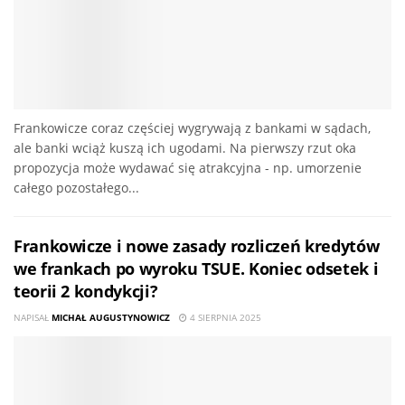
Frankowicze coraz częściej wygrywają z bankami w sądach,
ale banki wciąż kuszą ich ugodami. Na pierwszy rzut oka
propozycja może wydawać się atrakcyjna - np. umorzenie
całego pozostałego...
Frankowicze i nowe zasady rozliczeń kredytów
we frankach po wyroku TSUE. Koniec odsetek i
teorii 2 kondykcji?
NAPISAŁ
MICHAŁ AUGUSTYNOWICZ
4 SIERPNIA 2025