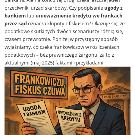
przeciwnik: urząd skarbowy. Czy podpisanie
ugody z
bankiem
lub
unieważnienie kredytu we frankach
przez sąd
oznacza kłopoty z fiskusem? Okazuje się, że
podatkowe skutki tych dwóch scenariuszy różnią się,
czasem przewrotnie. Poniżej w przystępny sposób
wyjaśniamy, co czeka frankowiczów w rozliczeniach
podatkowych – bez prawniczego żargonu, za to z
aktualnymi (maj 2025) faktami i przykładami.