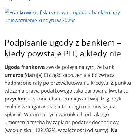
Podpisanie ugody z bankiem –
kiedy powstaje PIT, a kiedy nie
Ugoda frankowa
zwykle polega na tym, że bank
umarza
(daruje) Ci część zadłużenia albo zwraca
nadpłacone raty po przewalutowaniu kredytu. Z punktu
widzenia prawa podatkowego taka darowana kwota to
przychód
– w końcu bank zmniejsza Twój dług, czyli
realnie wzbogacasz się o to, czego nie musisz już
spłacać. W normalnych warunkach od takiego
umorzenia trzeba by zapłacić podatek dochodowy
(według skali 12%/32%, w zależności od sumy).
Na