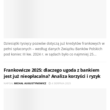
Dziesiątki tysięcy pozwów dotyczą już kredytów frankowych w
pełni spłaconych – według danych Związku Banków Polskich
pod koniec III kw. 2024 r. w sądach było co najmniej 25...
Frankowicze 2025: dlaczego ugoda z bankiem
jest już nieopłacalna? Analiza korzyści i ryzyk
NAPISAŁ
MICHAŁ AUGUSTYNOWICZ
4 SIERPNIA 2025