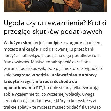
Ugoda czy unieważnienie? Krótki
przegląd skutków podatkowych
W dużym skrócie:
jeśli
podpiszesz ugodę
z bankiem,
możesz
uniknąć PIT
od darowanej Ci przez bank
korzyści – obowiązuje specjalna ulga podatkowa dla
frankowiczów. Musisz jednak spełnić określone
warunki, bo fiskus wyłącza z ulgi niektóre przypadki. Z
kolei
wygrana w sądzie
i
unieważnienie umowy
kredytu
z reguły
nie rodzi dochodu do
opodatkowania PIT
, bo obie strony tylko zwracają
sobie wzajemnie to, co wcześniej wpłaciły. Uwaga
jednak na ulgi podatkowe, z których korzystałeś w
trakcie spłaty – te możesz musieć oddać fiskusowi (o