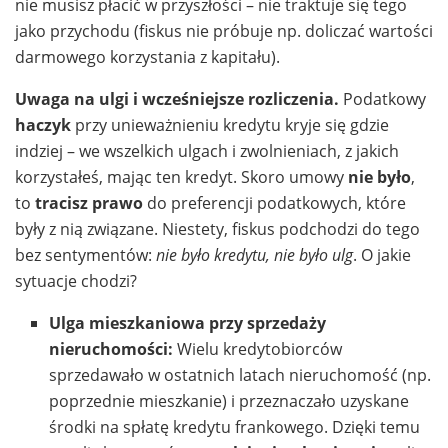
nie musisz płacić w przyszłości – nie traktuje się tego
jako przychodu (fiskus nie próbuje np. doliczać wartości
darmowego korzystania z kapitału).
Uwaga na ulgi i wcześniejsze rozliczenia.
Podatkowy
haczyk
przy unieważnieniu kredytu kryje się gdzie
indziej – we wszelkich ulgach i zwolnieniach, z jakich
korzystałeś, mając ten kredyt. Skoro umowy
nie było
,
to
tracisz prawo
do preferencji podatkowych, które
były z nią związane. Niestety, fiskus podchodzi do tego
bez sentymentów:
nie było kredytu, nie było ulg
. O jakie
sytuacje chodzi?
Ulga mieszkaniowa przy sprzedaży
nieruchomości:
Wielu kredytobiorców
sprzedawało w ostatnich latach nieruchomość (np.
poprzednie mieszkanie) i przeznaczało uzyskane
środki na spłatę kredytu frankowego. Dzięki temu