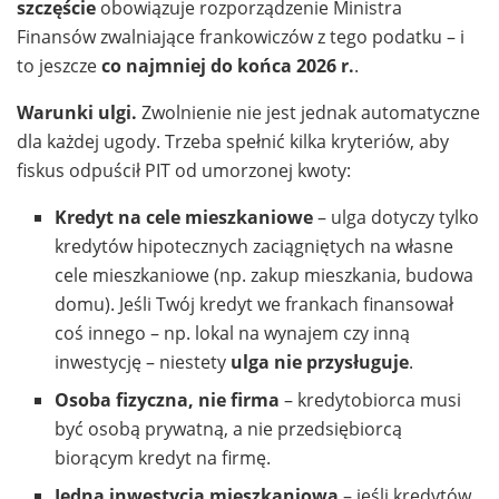
szczęście
obowiązuje rozporządzenie Ministra
Finansów zwalniające frankowiczów z tego podatku – i
to jeszcze
co najmniej do końca 2026 r.
.
Warunki ulgi.
Zwolnienie nie jest jednak automatyczne
dla każdej ugody. Trzeba spełnić kilka kryteriów, aby
fiskus odpuścił PIT od umorzonej kwoty:
Kredyt na cele mieszkaniowe
– ulga dotyczy tylko
kredytów hipotecznych zaciągniętych na własne
cele mieszkaniowe (np. zakup mieszkania, budowa
domu). Jeśli Twój kredyt we frankach finansował
coś innego – np. lokal na wynajem czy inną
inwestycję – niestety
ulga nie przysługuje
.
Osoba fizyczna, nie firma
– kredytobiorca musi
być osobą prywatną, a nie przedsiębiorcą
biorącym kredyt na firmę.
Jedna inwestycja mieszkaniowa
– jeśli kredytów