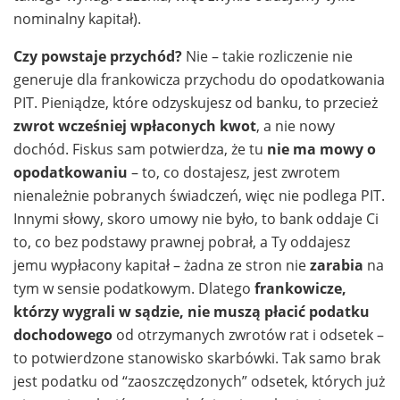
nominalny kapitał).
Czy powstaje przychód?
Nie – takie rozliczenie nie
generuje dla frankowicza przychodu do opodatkowania
PIT. Pieniądze, które odzyskujesz od banku, to przecież
zwrot wcześniej wpłaconych kwot
, a nie nowy
dochód. Fiskus sam potwierdza, że tu
nie ma mowy o
opodatkowaniu
– to, co dostajesz, jest zwrotem
nienależnie pobranych świadczeń, więc nie podlega PIT.
Innymi słowy, skoro umowy nie było, to bank oddaje Ci
to, co bez podstawy prawnej pobrał, a Ty oddajesz
jemu wypłacony kapitał – żadna ze stron nie
zarabia
na
tym w sensie podatkowym. Dlatego
frankowicze,
którzy wygrali w sądzie, nie muszą płacić podatku
dochodowego
od otrzymanych zwrotów rat i odsetek –
to potwierdzone stanowisko skarbówki. Tak samo brak
jest podatku od “zaoszczędzonych” odsetek, których już