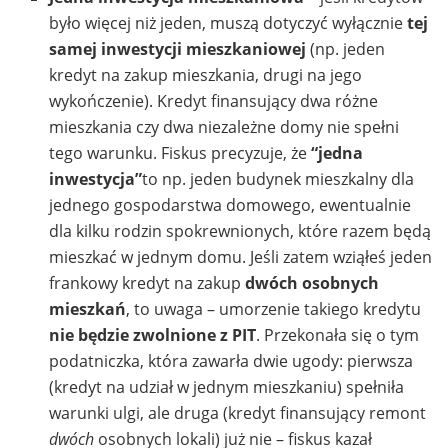
było więcej niż jeden, muszą dotyczyć wyłącznie
tej
samej inwestycji mieszkaniowej
(np. jeden
kredyt na zakup mieszkania, drugi na jego
wykończenie). Kredyt finansujący dwa różne
mieszkania czy dwa niezależne domy nie spełni
tego warunku. Fiskus precyzuje, że
“jedna
inwestycja”
to np. jeden budynek mieszkalny dla
jednego gospodarstwa domowego, ewentualnie
dla kilku rodzin spokrewnionych, które razem będą
mieszkać w jednym domu. Jeśli zatem wziąłeś jeden
frankowy kredyt na zakup
dwóch osobnych
mieszkań
, to uwaga – umorzenie takiego kredytu
nie będzie zwolnione z PIT
. Przekonała się o tym
podatniczka, która zawarła dwie ugody: pierwsza
(kredyt na udział w jednym mieszkaniu) spełniła
warunki ulgi, ale druga (kredyt finansujący remont
dwóch
osobnych lokali) już nie – fiskus kazał