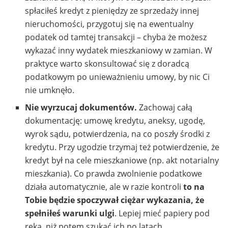
spłaciłeś kredyt z pieniędzy ze sprzedaży innej
nieruchomości, przygotuj się na ewentualny
podatek od tamtej transakcji – chyba że możesz
wykazać inny wydatek mieszkaniowy w zamian. W
praktyce warto skonsultować się z doradcą
podatkowym po unieważnieniu umowy, by nic Ci
nie umknęło.
Nie wyrzucaj dokumentów.
Zachowaj całą
dokumentację: umowę kredytu, aneksy, ugodę,
wyrok sądu, potwierdzenia, na co poszły środki z
kredytu. Przy ugodzie trzymaj też potwierdzenie, że
kredyt był na cele mieszkaniowe (np. akt notarialny
mieszkania). Co prawda zwolnienie podatkowe
działa automatycznie, ale w razie kontroli
to na
Tobie będzie spoczywał ciężar wykazania, że
spełniłeś warunki ulgi
. Lepiej mieć papiery pod
ręką, niż potem szukać ich po latach.