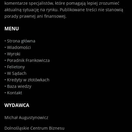
komentarze specjalistów, które pomagają lepiej zrozumieć
aktualną sytuację na rynku. Publikowane treści nie stanowią
porady prawnej ani finansowej.
MENU
•
Strona główna
•
Wiadomości
•
Wyroki
•
Poradnik Frankowicza
•
Felietony
•
W Sądach
•
Kredyty w złotówkach
•
Baza wiedzy
•
Kontakt
WYDAWCA
Michał Augustynowicz
Dolnośląskie Centrum Biznesu