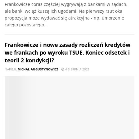
Frankowicze coraz częściej wygrywają z bankami w sądach,
ale banki wciąż kuszą ich ugodami. Na pierwszy rzut oka
propozycja może wydawać się atrakcyjna - np. umorzenie
całego pozostałego...
Frankowicze i nowe zasady rozliczeń kredytów
we frankach po wyroku TSUE. Koniec odsetek i
teorii 2 kondykcji?
NAPISAŁ
MICHAŁ AUGUSTYNOWICZ
4 SIERPNIA 2025