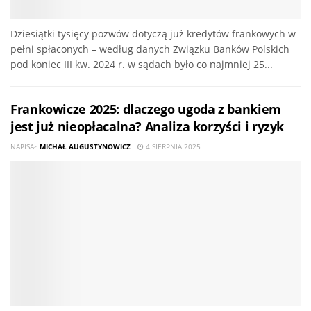
Dziesiątki tysięcy pozwów dotyczą już kredytów frankowych w
pełni spłaconych – według danych Związku Banków Polskich
pod koniec III kw. 2024 r. w sądach było co najmniej 25...
Frankowicze 2025: dlaczego ugoda z bankiem
jest już nieopłacalna? Analiza korzyści i ryzyk
NAPISAŁ
MICHAŁ AUGUSTYNOWICZ
4 SIERPNIA 2025