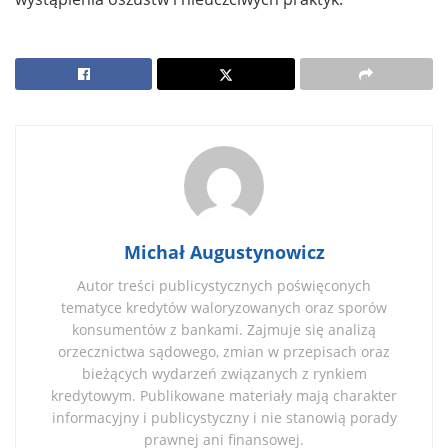
Michał Augustynowicz
Autor treści publicystycznych poświęconych
tematyce kredytów waloryzowanych oraz sporów
konsumentów z bankami. Zajmuje się analizą
orzecznictwa sądowego, zmian w przepisach oraz
bieżących wydarzeń związanych z rynkiem
kredytowym. Publikowane materiały mają charakter
informacyjny i publicystyczny i nie stanowią porady
prawnej ani finansowej.