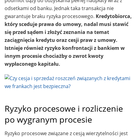
podmiot dąży do odzyskania pełnej nadpłaty wraz z
odsetkami od banku. Jednak taka transakcja nie
gwarantuje braku ryzyka procesowego.
Kredytobiorca,
który sceduje prawa do umowy, nadal musi stawić
się przed sądem i złożyć zeznania na temat
zaciągnięcia kredytu oraz cesji praw z umowy.
Istnieje również ryzyko konfrontacji z bankiem w
innym procesie chociażby o zwrot kwoty
wypłaconego kapitału.
Ryzyko procesowe i rozliczenie
po wygranym procesie
Ryzyko procesowe związane z cesją wierzytelności jest