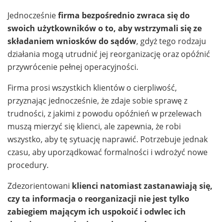
Jednocześnie
firma bezpośrednio zwraca się do
swoich użytkowników o to, aby wstrzymali się ze
składaniem wniosków do sądów
, gdyż tego rodzaju
działania mogą utrudnić jej reorganizację oraz opóźnić
przywrócenie pełnej operacyjności.
Firma prosi wszystkich klientów o cierpliwość,
przyznając jednocześnie, że zdaje sobie sprawę z
trudności, z jakimi z powodu opóźnień w przelewach
muszą mierzyć się klienci, ale zapewnia, że robi
wszystko, aby tę sytuację naprawić. Potrzebuje jednak
czasu, aby uporządkować formalności i wdrożyć nowe
procedury.
Zdezorientowani
klienci natomiast zastanawiają się,
czy ta informacja o reorganizacji nie jest tylko
zabiegiem mającym ich uspokoić i odwlec ich