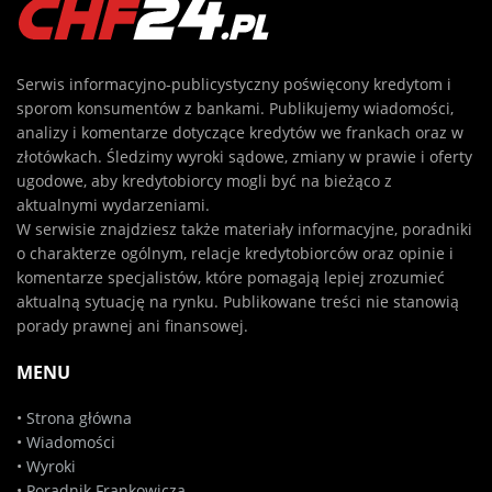
Serwis informacyjno-publicystyczny poświęcony kredytom i
sporom konsumentów z bankami. Publikujemy wiadomości,
analizy i komentarze dotyczące kredytów we frankach oraz w
złotówkach. Śledzimy wyroki sądowe, zmiany w prawie i oferty
ugodowe, aby kredytobiorcy mogli być na bieżąco z
aktualnymi wydarzeniami.
W serwisie znajdziesz także materiały informacyjne, poradniki
o charakterze ogólnym, relacje kredytobiorców oraz opinie i
komentarze specjalistów, które pomagają lepiej zrozumieć
aktualną sytuację na rynku. Publikowane treści nie stanowią
porady prawnej ani finansowej.
MENU
•
Strona główna
•
Wiadomości
•
Wyroki
•
Poradnik Frankowicza