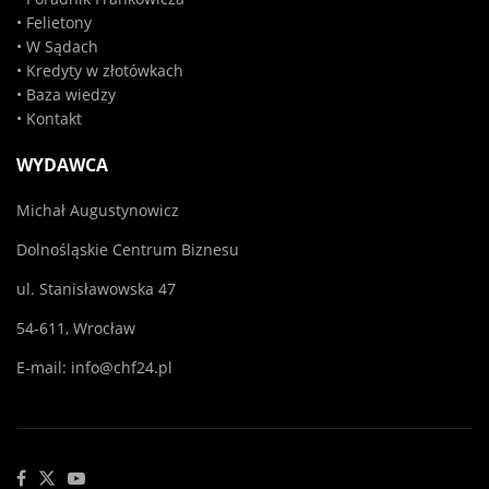
•
Felietony
•
W Sądach
•
Kredyty w złotówkach
•
Baza wiedzy
•
Kontakt
WYDAWCA
Michał Augustynowicz
Dolnośląskie Centrum Biznesu
ul. Stanisławowska 47
54-611, Wrocław
E-mail:
info@chf24.pl