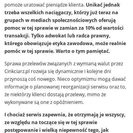
pomoże uratować pieniądze klienta.
Unikać jednak
trzeba wszelkich naciągaczy, którzy już teraz na
grupach w mediach społecznościowych oferują
pomoc w tej sprawie w zamian za 10% od wartości
transakcji. Tylko adwokat lub radca prawny,
którego obowiązuje etyka zawodowa, może realnie
pomóc w tej sprawie. Warto o tym pamiętać.
Sprawa przelewów związanych z wymianą walut przez
Cinkciarz.pl rozwija się dynamicznie i kolejne dni
przynoszą coś nowego. Nieco optymizmu mogą dawać
informacje o planowanej reorganizacji serwisu oraz to,
że niektórzy klienci dostają przelewy, mimo że
wykonywane są one z opóźnieniem.
I
chociaż serwis zapewnia, że otrzymają je wszyscy,
ze względu na toczące się w tej sprawie
postępowanie i wielką niepewność tego, jak