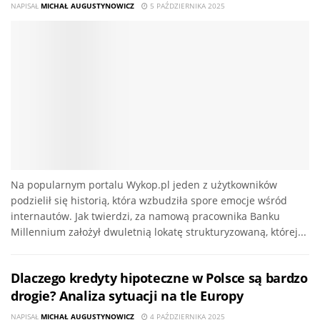
NAPISAŁ
MICHAŁ AUGUSTYNOWICZ
5 PAŹDZIERNIKA 2025
Na popularnym portalu Wykop.pl jeden z użytkowników
podzielił się historią, która wzbudziła spore emocje wśród
internautów. Jak twierdzi, za namową pracownika Banku
Millennium założył dwuletnią lokatę strukturyzowaną, której...
Dlaczego kredyty hipoteczne w Polsce są bardzo
drogie? Analiza sytuacji na tle Europy
NAPISAŁ
MICHAŁ AUGUSTYNOWICZ
4 PAŹDZIERNIKA 2025