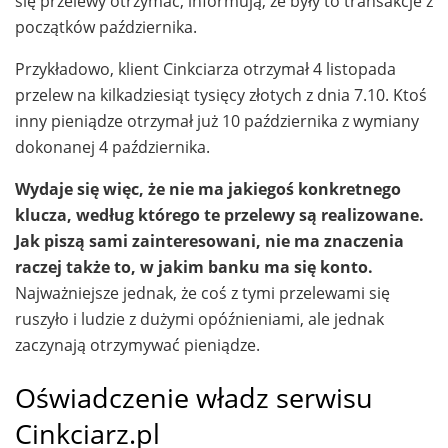
się przelewy otrzymać, informują, że były to transakcje z
początków października.
Przykładowo, klient Cinkciarza otrzymał 4 listopada
przelew na kilkadziesiąt tysięcy złotych z dnia 7.10. Ktoś
inny pieniądze otrzymał już 10 października z wymiany
dokonanej 4 października.
Wydaje się więc, że nie ma jakiegoś konkretnego
klucza, według którego te przelewy są realizowane.
Jak piszą sami zainteresowani, nie ma znaczenia
raczej także to, w jakim banku ma się konto.
Najważniejsze jednak, że coś z tymi przelewami się
ruszyło i ludzie z dużymi opóźnieniami, ale jednak
zaczynają otrzymywać pieniądze.
Oświadczenie władz serwisu
Cinkciarz.pl