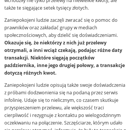
wchodziły nie tylko przelewy na niewielkie kwoty, ale
także te sięgające setek tysięcy złotych.
Zaniepokojeni ludzie zaczęli zwracać się o pomoc do
prawników oraz zakładać grupy w mediach
społecznościowych, aby dzielić się doświadczeniami.
Okazuje się, że niektórzy z nich już przelewy
otrzymali, a inni wciąż czekają, podając różne daty
transakcji. Niektóre sięgają początków
października, inne jego drugiej połowy, a transakcje
dotyczą różnych kwot.
Zaniepokojeni ludzie opisują także swoje doświadczenia
z próbami dodzwonienia się na podaną przez serwis
infolinię. Udaje się to nielicznym, co czasem skutkuje
przyspieszeniem przelewu, ale większość traci
cierpliwość i rezygnuje z kontaktu po wielogodzinnym
oczekiwaniu na połączenie. Szczęściarze, którym udało