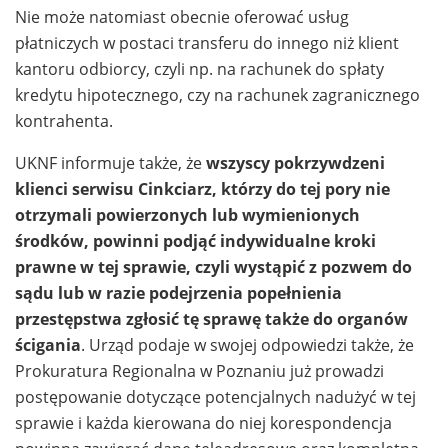
Nie może natomiast obecnie oferować usług
płatniczych w postaci transferu do innego niż klient
kantoru odbiorcy, czyli np. na rachunek do spłaty
kredytu hipotecznego, czy na rachunek zagranicznego
kontrahenta.
UKNF informuje także, że
wszyscy pokrzywdzeni
klienci serwisu Cinkciarz, którzy do tej pory nie
otrzymali powierzonych lub wymienionych
środków, powinni podjąć indywidualne kroki
prawne w tej sprawie, czyli wystąpić z pozwem do
sądu lub w razie podejrzenia popełnienia
przestępstwa zgłosić tę sprawę także do organów
ścigania
. Urząd podaje w swojej odpowiedzi także, że
Prokuratura Regionalna w Poznaniu już prowadzi
postępowanie dotyczące potencjalnych nadużyć w tej
sprawie i każda kierowana do niej korespondencja