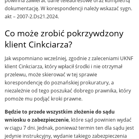
powinna zawierać dane teleadresowe oraz kompletną
dokumentację. W korespondencji należy wskazać sygn.
akt – 2007-2.Ds21.2024.
Co może zrobić pokrzywdzony
klient Cinkciarza?
Jak wspomniano wcześniej, zgodnie z zaleceniami UKNF
klient Cinkciarza, który wpłacił środki i nie otrzymał
przelewu, może skierować w tej sprawie
korespondencję do poznańskiej prokuratury, a
niezależnie od tego poszukać dobrego prawnika, który
pomoże mu podjąć kroki prawne.
Będzie to przede wszystkim złożenie do sądu
wniosku o zabezpieczenie
, które sąd powinien wydać
w ciągu 7 dni. Jednak, ponieważ termin ten dla sądu jest
jedynie instrukcyjny, wydanie takiego zabezpieczenia