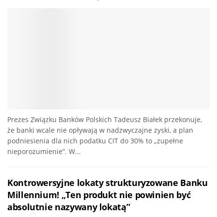
Prezes Związku Banków Polskich Tadeusz Białek przekonuje,
że banki wcale nie opływają w nadzwyczajne zyski, a plan
podniesienia dla nich podatku CIT do 30% to „zupełne
nieporozumienie”. W...
Kontrowersyjne lokaty strukturyzowane Banku
Millennium! „Ten produkt nie powinien być
absolutnie nazywany lokatą”