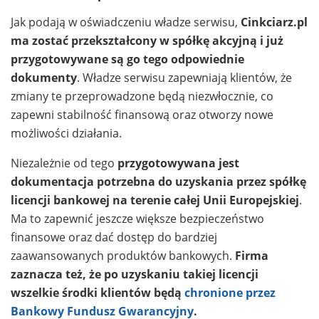
Jak podają w oświadczeniu władze serwisu,
Cinkciarz.pl
ma zostać przekształcony w spółkę akcyjną i już
przygotowywane są go tego odpowiednie
dokumenty
. Władze serwisu zapewniają klientów, że
zmiany te przeprowadzone będą niezwłocznie, co
zapewni stabilność finansową oraz otworzy nowe
możliwości działania.
Niezależnie od tego
przygotowywana jest
dokumentacja potrzebna do uzyskania przez spółkę
licencji bankowej na terenie całej Unii Europejskiej
.
Ma to zapewnić jeszcze większe bezpieczeństwo
finansowe oraz dać dostęp do bardziej
zaawansowanych produktów bankowych.
Firma
zaznacza też, że po uzyskaniu takiej licencji
wszelkie środki klientów będą
chronione przez
Bankowy Fundusz Gwarancyjny
.