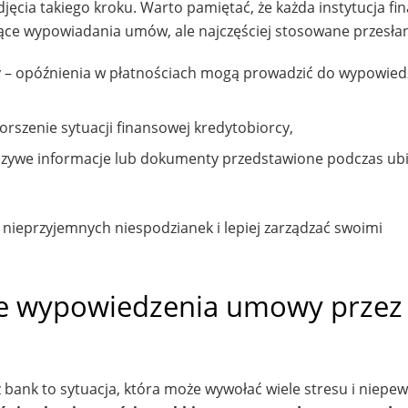
cia takiego kroku. Warto pamiętać, że każda instytucja f
e wypowiadania umów, ale najczęściej stosowane przesłank
y
– opóźnienia w płatnościach mogą prowadzić do wypowied
orszenie sytuacji finansowej kredytobiorcy,
szywe informacje lub dokumenty przedstawione podczas ubi
nieprzyjemnych niespodzianek i lepiej zarządzać swoimi
je wypowiedzenia umowy przez
ank to sytuacja, która może wywołać wiele stresu i niepe