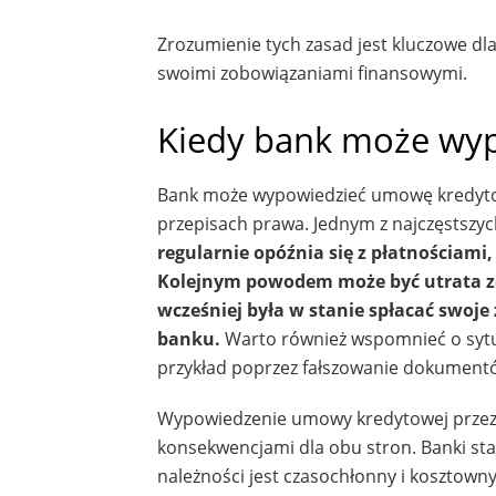
Zrozumienie tych zasad jest kluczowe dl
swoimi zobowiązaniami finansowymi.
Kiedy bank może wy
Bank może wypowiedzieć umowę kredytow
przepisach prawa. Jednym z najczęstszy
regularnie opóźnia się z płatnościam
Kolejnym powodem może być utrata zdo
wcześniej była w stanie spłacać swoj
banku.
Warto również wspomnieć o sytu
przykład poprzez fałszowanie dokumentó
Wypowiedzenie umowy kredytowej przez b
konsekwencjami dla obu stron. Banki star
należności jest czasochłonny i kosztowny