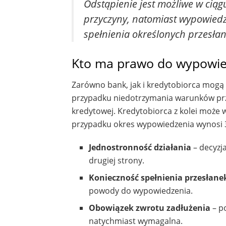
Odstąpienie jest możliwe w cią
przyczyny, natomiast wypowied
spełnienia określonych przesłan
Kto ma prawo do wypowie
Zarówno bank, jak i kredytobiorca mog
przypadku niedotrzymania warunków przez
kredytowej. Kredytobiorca z kolei może 
przypadku okres wypowiedzenia wynosi 
Jednostronność działania
– decyzj
drugiej strony.
Konieczność spełnienia przesłane
powody do wypowiedzenia.
Obowiązek zwrotu zadłużenia
– p
natychmiast wymagalna.