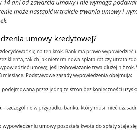
gu 14 dni od zawarcia umowy i nie wymaga podawa
zenie może nastąpić w trakcie trwania umowy i wy
ek.
dzenia umowy kredytowej?
ą zdecydować się na ten krok. Bank ma prawo wypowiedzie
 klienta, takich jak nieterminowa spłata rat czy utrata zdo
wypowiedzieć umowę, jeśli zobowiązanie trwa dłużej niż rok.
3 miesiące. Podstawowe zasady wypowiedzenia obejmują:
a podejmowana przez jedną ze stron bez konieczności uzysk
k
– szczególnie w przypadku banku, który musi mieć uzasad
o wypowiedzeniu umowy pozostała kwota do spłaty staje się