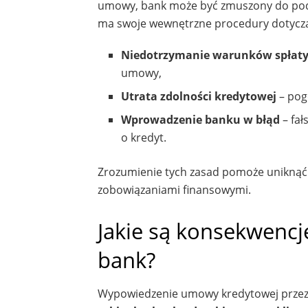
umowy, bank może być zmuszony do podję
ma swoje wewnętrzne procedury dotycząc
Niedotrzymanie warunków spłat
umowy,
Utrata zdolności kredytowej
– pog
Wprowadzenie banku w błąd
– fał
o kredyt.
Zrozumienie tych zasad pomoże uniknąć 
zobowiązaniami finansowymi.
Jakie są konsekwenc
bank?
Wypowiedzenie umowy kredytowej przez b