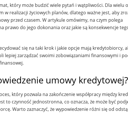
, który może budzić wiele pytań i wątpliwości. Dla wielu 
em w realizacji życiowych planów, dlatego ważne jest, aby zr
 umowy przed czasem. W artykule omówimy, na czym polega
a prawo do jego dokonania oraz jakie są konsekwencje teg
cydować się na taki krok i jakie opcje mają kredytobiorcy, 
li lepiej zarządzać swoimi zobowiązaniami finansowymi i 
finansowej.
owiedzenie umowy kredytowej?
ces, który pozwala na zakończenie współpracy między kred
st to czynność jednostronna, co oznacza, że może być podj
iorcę. Warto zaznaczyć, że wypowiedzenie różni się od odst