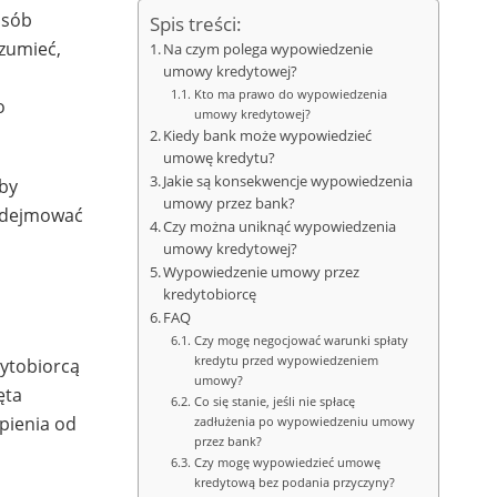
osób
Spis treści:
ozumieć,
Na czym polega wypowiedzenie
umowy kredytowej?
Kto ma prawo do wypowiedzenia
o
umowy kredytowej?
Kiedy bank może wypowiedzieć
umowę kredytu?
Jakie są konsekwencje wypowiedzenia
aby
umowy przez bank?
podejmować
Czy można uniknąć wypowiedzenia
umowy kredytowej?
Wypowiedzenie umowy przez
kredytobiorcę
FAQ
Czy mogę negocjować warunki spłaty
kredytu przed wypowiedzeniem
ytobiorcą
umowy?
ęta
Co się stanie, jeśli nie spłacę
ąpienia od
zadłużenia po wypowiedzeniu umowy
przez bank?
Czy mogę wypowiedzieć umowę
kredytową bez podania przyczyny?