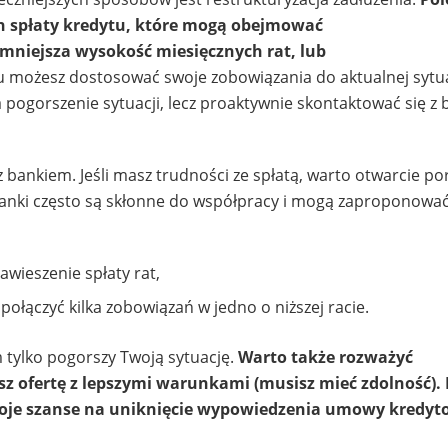
spłaty kredytu, które mogą obejmować
mniejsza wysokość miesięcznych rat, lub
u możesz dostosować swoje zobowiązania do aktualnej sytua
a pogorszenie sytuacji, lecz proaktywnie skontaktować się z 
 z bankiem. Jeśli masz trudności ze spłatą, warto otwarcie 
Banki często są skłonne do współpracy i mogą zaproponowa
zawieszenie spłaty rat,
 połączyć kilka zobowiązań w jedno o niższej racie.
m tylko pogorszy Twoją sytuację.
Warto także rozważyć
esz ofertę z lepszymi warunkami (musisz mieć zdolność). 
woje szanse na uniknięcie wypowiedzenia umowy kredyt