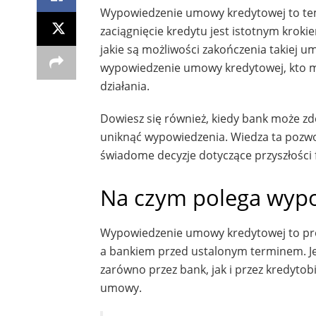
Wypowiedzenie umowy kredytowej to temat
zaciągnięcie kredytu jest istotnym kroki
jakie są możliwości zakończenia takiej
wypowiedzenie umowy kredytowej, kto m
działania.
Dowiesz się również, kiedy bank może zde
uniknąć wypowiedzenia. Wiedza ta pozwo
świadome decyzje dotyczące przyszłości 
Na czym polega wyp
Wypowiedzenie umowy kredytowej to pro
a bankiem przed ustalonym terminem. Je
zarówno przez bank, jak i przez kredytob
umowy.