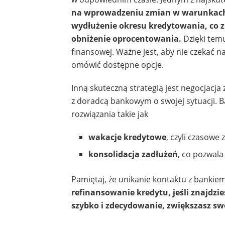
na wprowadzeniu zmian w warunkach 
wydłużenie okresu kredytowania, co z
obniżenie oprocentowania.
Dzięki tem
finansowej. Ważne jest, aby nie czekać n
omówić dostępne opcje.
Inną skuteczną strategią jest negocjacja
z doradcą bankowym o swojej sytuacji. 
rozwiązania takie jak
wakacje kredytowe
, czyli czasowe 
konsolidacja zadłużeń
, co pozwala
Pamiętaj, że unikanie kontaktu z bankie
refinansowanie kredytu, jeśli znajdzi
szybko i zdecydowanie, zwiększasz s