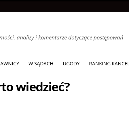
ości, analizy i komentarze dotyczące postępowań
RAWNICY
W SĄDACH
UGODY
RANKING KANCEL
to wiedzieć?