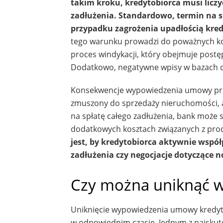
takim kroku, kredytobiorca musi liczy
zadłużenia. Standardowo, termin na 
przypadku zagrożenia upadłością kredy
tego warunku prowadzi do poważnych ko
proces windykacji, który obejmuje post
Dodatkowo, negatywne wpisy w bazach da
Konsekwencje wypowiedzenia umowy przez
zmuszony do sprzedaży nieruchomości, ab
na spłatę całego zadłużenia, bank może 
dodatkowych kosztach związanych z pr
jest, by kredytobiorca aktywnie współ
zadłużenia czy negocjacje dotyczące
Czy można uniknąć 
Uniknięcie wypowiedzenia umowy kredytow
w odpowiednim czasie. Jednym z najskute