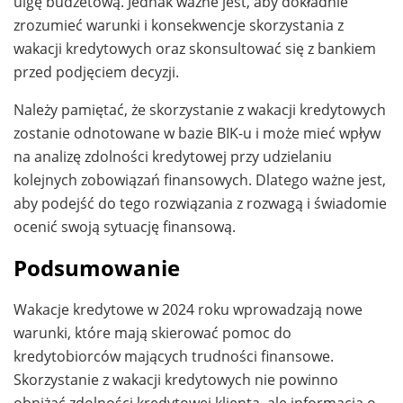
ulgę budżetową. Jednak ważne jest, aby dokładnie
zrozumieć warunki i konsekwencje skorzystania z
wakacji kredytowych oraz skonsultować się z bankiem
przed podjęciem decyzji.
Należy pamiętać, że skorzystanie z wakacji kredytowych
zostanie odnotowane w bazie BIK-u i może mieć wpływ
na analizę zdolności kredytowej przy udzielaniu
kolejnych zobowiązań finansowych. Dlatego ważne jest,
aby podejść do tego rozwiązania z rozwagą i świadomie
ocenić swoją sytuację finansową.
Podsumowanie
Wakacje kredytowe w 2024 roku wprowadzają nowe
warunki, które mają skierować pomoc do
kredytobiorców mających trudności finansowe.
Skorzystanie z wakacji kredytowych nie powinno
obniżać zdolności kredytowej klienta, ale informacja o