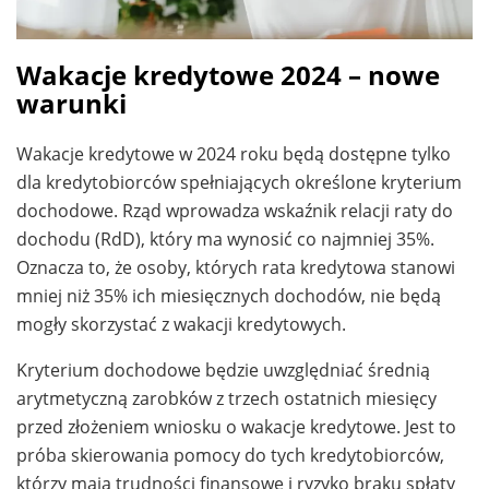
Wakacje kredytowe 2024 – nowe
warunki
Wakacje kredytowe w 2024 roku będą dostępne tylko
dla kredytobiorców spełniających określone kryterium
dochodowe. Rząd wprowadza wskaźnik relacji raty do
dochodu (RdD), który ma wynosić co najmniej 35%.
Oznacza to, że osoby, których rata kredytowa stanowi
mniej niż 35% ich miesięcznych dochodów, nie będą
mogły skorzystać z wakacji kredytowych.
Kryterium dochodowe będzie uwzględniać średnią
arytmetyczną zarobków z trzech ostatnich miesięcy
przed złożeniem wniosku o wakacje kredytowe. Jest to
próba skierowania pomocy do tych kredytobiorców,
którzy mają trudności finansowe i ryzyko braku spłaty