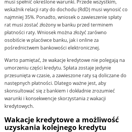
musi spełnić określone warunki. Przede wszystkim,
wskaźnik relacji raty do dochodu (RdD) musi wynosić co
najmniej 35%. Ponadto, wniosek o zawieszenie spłaty
rat musi zostać złożony w banku przed terminem
płatności raty. Wniosek można złożyć zarówno
osobiście w placówce banku, jak i online za
pośrednictwem bankowości elektronicznej.
Warto pamiętać, że wakacje kredytowe nie polegają na
umorzeniu części kredytu. Spłata zostaje jedynie
przesunięta w czasie, a zawieszone raty są doliczane do
następnych płatności. Dlatego ważne jest, aby
skonsultować się z bankiem i dokładnie zrozumieć
warunki i konsekwencje skorzystania z wakacji
kredytowych.
Wakacje kredytowe a możliwość
uzyskania kolejnego kredytu