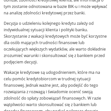
tym zostanie odnotowana w bazie BIK-u i może wpływać
na analizę zdolności kredytowej przez banki.
Decyzja o udzieleniu kolejnego kredytu zależy od
indywidualnej sytuacji klienta i polityki banku.
Skorzystanie z wakacji kredytowych może być korzystne
dla osób mających trudności finansowe lub
oczekujących większych wydatków, ale warto dokładnie
zrozumieć warunki i skonsultować się z bankiem przed
podjęciem decyzji.
Wakacje kredytowe są udogodnieniem, które ma na
celu pomóc kredytobiorcom w trudnej sytuacji
finansowej. Jednak ważne jest, aby podejść do tego
rozwiązania z rozwagą i świadomie ocenić swoją
zdolność do spłaty zobowiązań finansowych. W razie
wątpliwości warto skonsultować się z bankiem lub
doradcą finansowym, aby podjąć najlepszą decyzję.