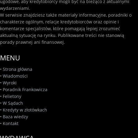
ugodowe, aby kredytobiorcy mogli być na bieżąco z aktualnymi
wydarzeniami.
W serwisie znajdziesz także materiały informacyjne, poradniki o
charakterze ogólnym, relacje kredytobiorców oraz opinie i
komentarze specjalistów, które pomagają lepiej zrozumieć
aktualną sytuację na rynku. Publikowane treści nie stanowią
porady prawnej ani finansowej.
MENU
•
Strona główna
•
Wiadomości
•
Wyroki
•
Poradnik Frankowicza
•
Felietony
•
W Sądach
•
Kredyty w złotówkach
•
Baza wiedzy
•
Kontakt