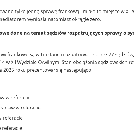
ano tylko jedną sprawę frankową i miało to miejsce w XII 
mediatorem wyniosła natomiast okrągłe zero.
owe dane na temat sędziów rozpatrujących sprawy o sy
 frankowe są w I instancji rozpatrywane przez 27 sędziów,
14 w XII Wydziale Cywilnym. Stan obciążenia sędziowskich r
a 2025 roku prezentował się następująco.
aw w referacie
spraw w referacie
w referacie
 referacie