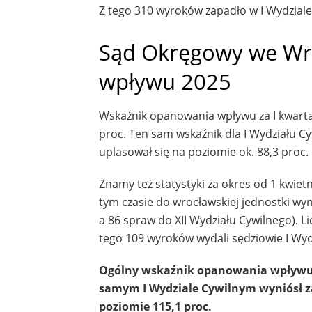
Z tego 310 wyroków zapadło w I Wydziale
Sąd Okręgowy we Wr
wpływu 2025
Wskaźnik opanowania wpływu za I kwarta
proc. Ten sam wskaźnik dla I Wydziału Cy
uplasował się na poziomie ok. 88,3 proc.
Znamy też statystyki za okres od 1 kwiet
tym czasie do wrocławskiej jednostki wyni
a 86 spraw do XII Wydziału Cywilnego). L
tego 109 wyroków wydali sędziowie I Wydz
Ogólny wskaźnik opanowania wpływu d
samym I Wydziale Cywilnym wyniósł za
poziomie 115,1 proc.