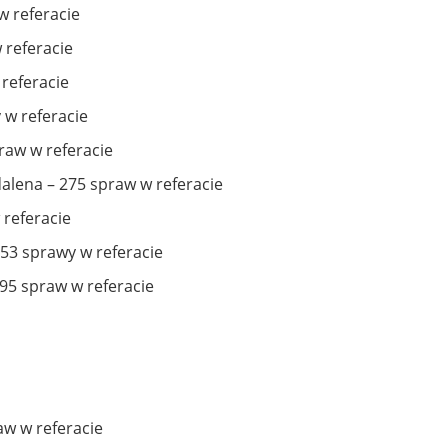
w referacie
 referacie
 referacie
 w referacie
raw w referacie
lena – 275 spraw w referacie
 referacie
253 sprawy w referacie
 95 spraw w referacie
aw w referacie