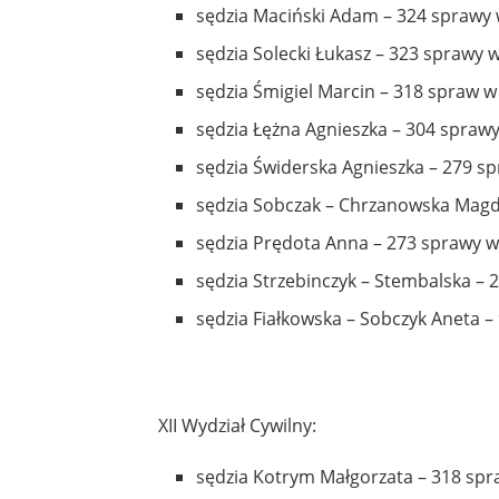
sędzia Maciński Adam – 324 sprawy 
sędzia Solecki Łukasz – 323 sprawy w
sędzia Śmigiel Marcin – 318 spraw w
sędzia Łężna Agnieszka – 304 sprawy
sędzia Świderska Agnieszka – 279 sp
sędzia Sobczak – Chrzanowska Magda
sędzia Prędota Anna – 273 sprawy w
sędzia Strzebinczyk – Stembalska – 
sędzia Fiałkowska – Sobczyk Aneta –
XII Wydział Cywilny:
sędzia Kotrym Małgorzata – 318 spr