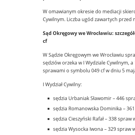
W omawianym okresie do mediacji skierow
Cywilnym. Liczba ugód zawartych przed 
Sąd Okręgowy we Wrocławiu: szczegół
cf
W Sądzie Okręgowym we Wrocławiu sprawy
sędziów orzeka w I Wydziale Cywilnym, a 
sprawami o symbolu 049 cf w dniu 5 maj
I Wydział Cywilny:
sędzia Urbaniak Sławomir – 446 spr
sędzia Romanowska Dominika – 361 
sędzia Cieszyński Rafał – 338 spraw 
sędzia Wysocka Iwona – 329 spraw w