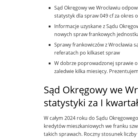
Sąd Okręgowy we Wrocławiu odpowied
statystyk dla spraw 049 cf za okres 
Informacje uzyskane z Sądu Okręgo
nowych spraw frankowych jednostka 
Sprawy frankowiczów z Wrocławia są 
referatach po kilkaset spraw
W dobrze poprowadzonej sprawie o
zaledwie kilka miesięcy. Prezentujem
Sąd Okręgowy we Wro
statystyki za I kwarta
W całym 2024 roku do Sądu Okręgowego w
kredytów mieszkaniowych we franku szwa
takich sprawach. Roczny stosunek liczb