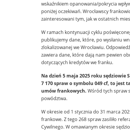
wskaźnikiem opanowania/pokrycia wpływu) 
poniżej oczekiwań. Wrocławscy frankowic
zainteresowani tym, jak w ostatnich mies
W ramach kontynuacji cyklu poświęcon
publikujemy dane, które, po wysłaniu wni
zlokalizowanej we Wrocławiu. Odpowiedź
zawiera dane, które dają nam pewien ob
dotyczących kredytów we franku.
Na dzień 5 maja 2025 roku sędziowie 
7 170 spraw o symbolu 049 cf, to jest
umów frankowych.
Wśród tych spraw są
powództwa.
W okresie od 1 stycznia do 31 marca 2
frankowe. Z tego 268 spraw zasiliło refer
Cywilnego. W omawianym okresie sędziow