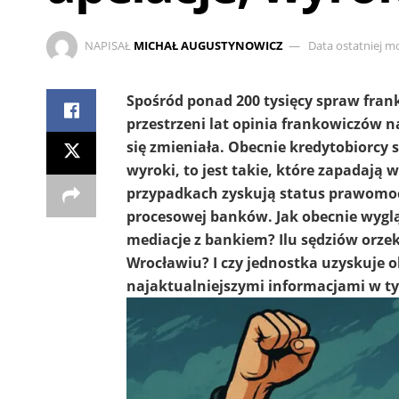
NAPISAŁ
MICHAŁ AUGUSTYNOWICZ
Data ostatniej mo
Spośród ponad 200 tysięcy spraw fran
przestrzeni lat opinia frankowiczów 
się zmieniała. Obecnie kredytobiorcy 
wyroki, to jest takie, które zapadają 
przypadkach zyskują status prawomocn
procesowej banków. Jak obecnie wyglą
mediacje z bankiem? Ilu sędziów orz
Wrocławiu? I czy jednostka uzyskuje
najaktualniejszymi informacjami w tym