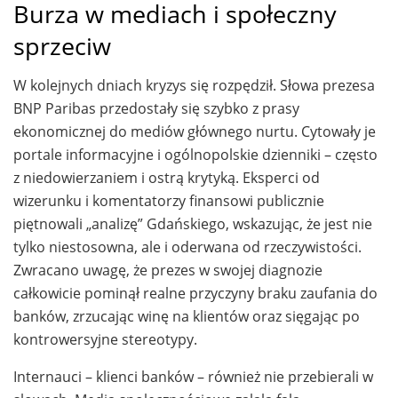
Burza w mediach i społeczny
sprzeciw
W kolejnych dniach kryzys się rozpędził. Słowa prezesa
BNP Paribas przedostały się szybko z prasy
ekonomicznej do mediów głównego nurtu. Cytowały je
portale informacyjne i ogólnopolskie dzienniki – często
z niedowierzaniem i ostrą krytyką. Eksperci od
wizerunku i komentatorzy finansowi publicznie
piętnowali „analizę” Gdańskiego, wskazując, że jest nie
tylko niestosowna, ale i oderwana od rzeczywistości.
Zwracano uwagę, że prezes w swojej diagnozie
całkowicie pominął realne przyczyny braku zaufania do
banków, zrzucając winę na klientów oraz sięgając po
kontrowersyjne stereotypy.
Internauci – klienci banków – również nie przebierali w