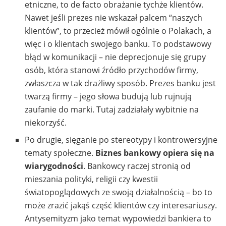
etniczne, to de facto obrażanie tychże klientów.
Nawet jeśli prezes nie wskazał palcem “naszych
klientów”, to przecież mówił ogólnie o Polakach, a
więc i o klientach swojego banku. To podstawowy
błąd w komunikacji – nie deprecjonuje się grupy
osób, która stanowi źródło przychodów firmy,
zwłaszcza w tak drażliwy sposób. Prezes banku jest
twarzą firmy – jego słowa budują lub rujnują
zaufanie do marki. Tutaj zadziałały wybitnie na
niekorzyść.
Po drugie, sięganie po stereotypy i kontrowersyjne
tematy społeczne.
Biznes bankowy opiera się na
wiarygodności
. Bankowcy raczej stronią od
mieszania polityki, religii czy kwestii
światopoglądowych ze swoją działalnością – bo to
może zrazić jakąś część klientów czy interesariuszy.
Antysemityzm jako temat wypowiedzi bankiera to