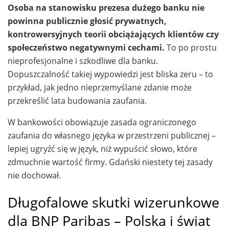
Osoba na stanowisku prezesa dużego banku nie
powinna publicznie głosić prywatnych,
kontrowersyjnych teorii obciążających klientów czy
społeczeństwo negatywnymi cechami.
To po prostu
nieprofesjonalne i szkodliwe dla banku.
Dopuszczalność takiej wypowiedzi jest bliska zeru – to
przykład, jak jedno nieprzemyślane zdanie może
przekreślić lata budowania zaufania.
W bankowości obowiązuje zasada ograniczonego
zaufania do własnego języka w przestrzeni publicznej –
lepiej ugryźć się w język, niż wypuścić słowo, które
zdmuchnie wartość firmy. Gdański niestety tej zasady
nie dochował.
Długofalowe skutki wizerunkowe
dla BNP Paribas – Polska i świat