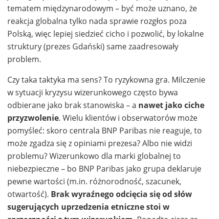
tematem międzynarodowym – być może uznano, że
reakcja globalna tylko nada sprawie rozgłos poza
Polską, więc lepiej siedzieć cicho i pozwolić, by lokalne
struktury (prezes Gdański) same zaadresowały
problem.
Czy taka taktyka ma sens? To ryzykowna gra. Milczenie
w sytuacji kryzysu wizerunkowego często bywa
odbierane jako brak stanowiska – a
nawet jako ciche
przyzwolenie
. Wielu klientów i obserwatorów może
pomyśleć: skoro centrala BNP Paribas nie reaguje, to
może zgadza się z opiniami prezesa? Albo nie widzi
problemu? Wizerunkowo dla marki globalnej to
niebezpieczne – bo BNP Paribas jako grupa deklaruje
pewne wartości (m.in. różnorodność, szacunek,
otwartość).
Brak wyraźnego odcięcia się od słów
sugerujących uprzedzenia etniczne stoi w