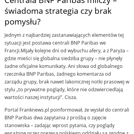
świadoma strategia czy brak
pomysłu?
Jednym z najbardziej zastanawiających elementów tej
sytuacji jest postawa centrali BNP Paribas we
Francji.Mijały kolejne dni od wybuchu afery, a z Paryża –
gdzie mieści się globalna siedziba grupy – nie płynęły
żadne oficjalne komunikaty. Ani słowa od globalnego
rzecznika BNP Paribas, żadnego komentarza od
zarządu grupy, brak nawet lakonicznej notki prasowej w
stylu „to prywatne poglądy, które nie odzwierciedlają
wartości naszej instytucji”. Cisza.
Portal Franknews.pl poinformował, że wysłał do centrali
BNP Paribas dwa zapytania z prośbą o zajęcie
stanowiska – zadając wprost pytania, czy poglądy
wyrażone przez prezesa polskiego oddziału są zgodne z