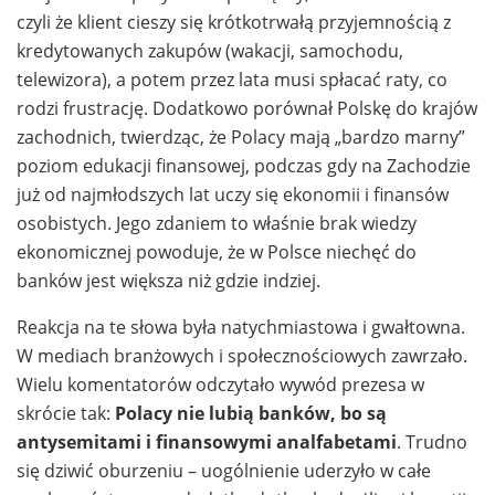
czyli że klient cieszy się krótkotrwałą przyjemnością z
kredytowanych zakupów (wakacji, samochodu,
telewizora), a potem przez lata musi spłacać raty, co
rodzi frustrację. Dodatkowo porównał Polskę do krajów
zachodnich, twierdząc, że Polacy mają „bardzo marny”
poziom edukacji finansowej, podczas gdy na Zachodzie
już od najmłodszych lat uczy się ekonomii i finansów
osobistych. Jego zdaniem to właśnie brak wiedzy
ekonomicznej powoduje, że w Polsce niechęć do
banków jest większa niż gdzie indziej.
Reakcja na te słowa była natychmiastowa i gwałtowna.
W mediach branżowych i społecznościowych zawrzało.
Wielu komentatorów odczytało wywód prezesa w
skrócie tak:
Polacy nie lubią banków, bo są
antysemitami i finansowymi analfabetami
. Trudno
się dziwić oburzeniu – uogólnienie uderzyło w całe