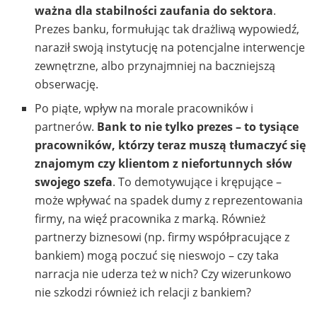
ważna dla stabilności zaufania do sektora
.
Prezes banku, formułując tak drażliwą wypowiedź,
naraził swoją instytucję na potencjalne interwencje
zewnętrzne, albo przynajmniej na baczniejszą
obserwację.
Po piąte, wpływ na morale pracowników i
partnerów.
Bank to nie tylko prezes – to tysiące
pracowników, którzy teraz muszą tłumaczyć się
znajomym czy klientom z niefortunnych słów
swojego szefa
. To demotywujące i krępujące –
może wpływać na spadek dumy z reprezentowania
firmy, na więź pracownika z marką. Również
partnerzy biznesowi (np. firmy współpracujące z
bankiem) mogą poczuć się nieswojo – czy taka
narracja nie uderza też w nich? Czy wizerunkowo
nie szkodzi również ich relacji z bankiem?