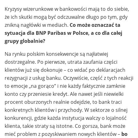
Kryzysy wizerunkowe w bankowości mają to do siebie,
że ich skutki mogą być odczuwalne długo po tym, gdy
znikną nagłówki w mediach.
Co może oznaczać ta
sytuacja dla BNP Paribas w Polsce, a co dla całej
grupy globalnie?
Na rynku polskim konsekwencje są najłatwiej
dostrzegalne. Po pierwsze, utrata zaufania części
klientów już się dokonuje – co widać po deklaracjach
rezygnacji z usług banku. Oczywiście, część z tych reakcji
to emocje „na gorąco” i nie każdy faktycznie zamknie
konto czy przeniesie kredyt. Ale nawet jeśli niewielki
procent oburzonych realnie odejdzie, to bank traci
konkretnych klientów i przychody. W sektorze o silnej
konkurencji, gdzie każda instytucja walczy o lojalność
klienta, takie straty są istotne. Co gorsza, bank może
mieć problem z pozyskiwaniem nowych klientów –
bo