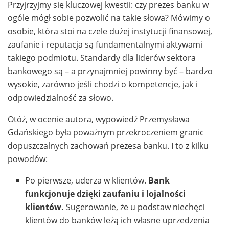
Przyjrzyjmy się kluczowej kwestii: czy prezes banku w
ogóle mógł sobie pozwolić na takie słowa? Mówimy o
osobie, która stoi na czele dużej instytucji finansowej,
zaufanie i reputacja są fundamentalnymi aktywami
takiego podmiotu. Standardy dla liderów sektora
bankowego są – a przynajmniej powinny być – bardzo
wysokie, zarówno jeśli chodzi o kompetencje, jak i
odpowiedzialność za słowo.
Otóż, w ocenie autora, wypowiedź Przemysława
Gdańskiego była poważnym przekroczeniem granic
dopuszczalnych zachowań prezesa banku. I to z kilku
powodów:
Po pierwsze, uderza w klientów.
Bank
funkcjonuje dzięki zaufaniu i lojalności
klientów.
Sugerowanie, że u podstaw niechęci
klientów do banków leżą ich własne uprzedzenia