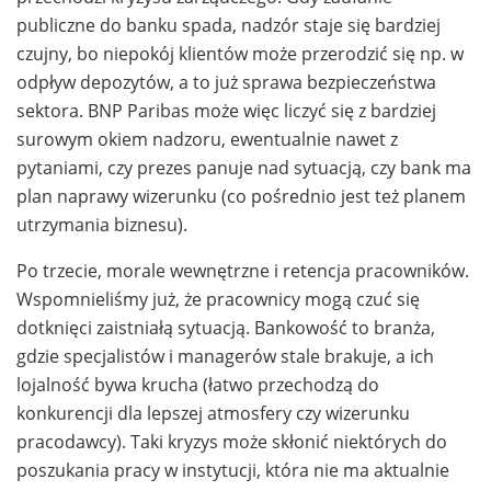
publiczne do banku spada, nadzór staje się bardziej
czujny, bo niepokój klientów może przerodzić się np. w
odpływ depozytów, a to już sprawa bezpieczeństwa
sektora. BNP Paribas może więc liczyć się z bardziej
surowym okiem nadzoru, ewentualnie nawet z
pytaniami, czy prezes panuje nad sytuacją, czy bank ma
plan naprawy wizerunku (co pośrednio jest też planem
utrzymania biznesu).
Po trzecie, morale wewnętrzne i retencja pracowników.
Wspomnieliśmy już, że pracownicy mogą czuć się
dotknięci zaistniałą sytuacją. Bankowość to branża,
gdzie specjalistów i managerów stale brakuje, a ich
lojalność bywa krucha (łatwo przechodzą do
konkurencji dla lepszej atmosfery czy wizerunku
pracodawcy). Taki kryzys może skłonić niektórych do
poszukania pracy w instytucji, która nie ma aktualnie