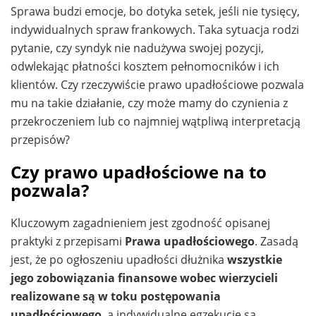
Sprawa budzi emocje, bo dotyka setek, jeśli nie tysięcy,
indywidualnych spraw frankowych. Taka sytuacja rodzi
pytanie, czy syndyk nie nadużywa swojej pozycji,
odwlekając płatności kosztem pełnomocników i ich
klientów. Czy rzeczywiście prawo upadłościowe pozwala
mu na takie działanie, czy może mamy do czynienia z
przekroczeniem lub co najmniej wątpliwą interpretacją
przepisów?
Czy prawo upadłościowe na to
pozwala?
Kluczowym zagadnieniem jest zgodność opisanej
praktyki z przepisami
Prawa upadłościowego
. Zasadą
jest, że po ogłoszeniu upadłości dłużnika
wszystkie
jego zobowiązania finansowe wobec wierzycieli
realizowane są w toku postępowania
upadłościowego
, a indywidualne egzekucje są