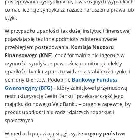
postępowania dyscyplinarne, a w skrajnych wypadkach
cofnąć licencję syndyka za rażące naruszenia prawa lub
etyki.
W przypadku upadłości tak dużej instytucji finansowej
pojawiają się też inne podmioty zainteresowane
przebiegiem postępowania.
Komisja Nadzoru
Finansowego (KNF)
, choć formalnie nie ingeruje w
czynności syndyka, z pewnością monitoruje efekty
upadłości banku z punktu widzenia stabilności rynku i
ochrony klientów. Podobnie
Bankowy Fundusz
Gwarancyjny (BFG)
– który zainicjował przymusową
restrukturyzację Getin Banku i przekazał część jego
majątku do nowego VeloBanku – pragnie zapewne, by
proces upadłości nie rodził dalszych reperkusji
społecznych.
W mediach pojawiają się głosy, że
organy państwa