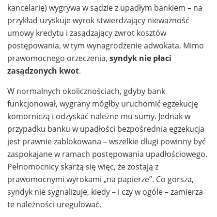
kancelarię) wygrywa w sądzie z upadłym bankiem – na
przykład uzyskuje wyrok stwierdzający nieważność
umowy kredytu i zasądzający zwrot kosztów
postępowania, w tym wynagrodzenie adwokata. Mimo
prawomocnego orzeczenia,
syndyk nie płaci
zasądzonych kwot
.
W normalnych okolicznościach, gdyby bank
funkcjonował, wygrany mógłby uruchomić egzekucję
komorniczą i odzyskać należne mu sumy. Jednak w
przypadku banku w upadłości bezpośrednia egzekucja
jest prawnie zablokowana – wszelkie długi powinny być
zaspokajane w ramach postępowania upadłościowego.
Pełnomocnicy skarżą się więc, że zostają z
prawomocnymi wyrokami „na papierze”. Co gorsza,
syndyk nie sygnalizuje, kiedy – i czy w ogóle – zamierza
te należności uregulować.