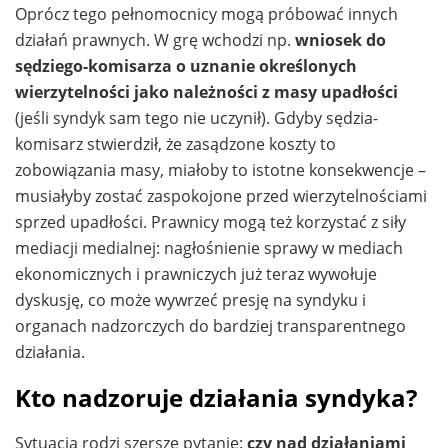
Oprócz tego pełnomocnicy mogą próbować innych
działań prawnych. W grę wchodzi np.
wniosek do
sędziego-komisarza o uznanie określonych
wierzytelności jako należności z masy upadłości
(jeśli syndyk sam tego nie uczynił). Gdyby sędzia-
komisarz stwierdził, że zasądzone koszty to
zobowiązania masy, miałoby to istotne konsekwencje –
musiałyby zostać zaspokojone przed wierzytelnościami
sprzed upadłości. Prawnicy mogą też korzystać z siły
mediacji medialnej: nagłośnienie sprawy w mediach
ekonomicznych i prawniczych już teraz wywołuje
dyskusję, co może wywrzeć presję na syndyku i
organach nadzorczych do bardziej transparentnego
działania.
Kto nadzoruje działania syndyka?
Sytuacja rodzi szersze pytanie:
czy nad działaniami