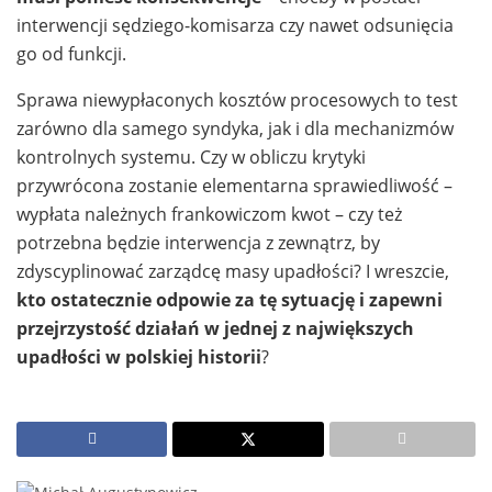
interwencji sędziego-komisarza czy nawet odsunięcia
go od funkcji.
Sprawa niewypłaconych kosztów procesowych to test
zarówno dla samego syndyka, jak i dla mechanizmów
kontrolnych systemu. Czy w obliczu krytyki
przywrócona zostanie elementarna sprawiedliwość –
wypłata należnych frankowiczom kwot – czy też
potrzebna będzie interwencja z zewnątrz, by
zdyscyplinować zarządcę masy upadłości? I wreszcie,
kto ostatecznie odpowie za tę sytuację i zapewni
przejrzystość działań w jednej z największych
upadłości w polskiej historii
?