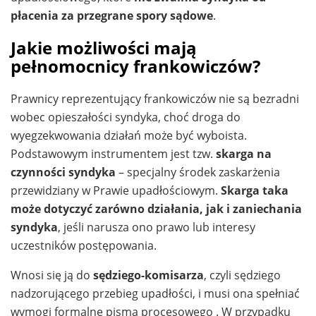
płacenia za przegrane spory sądowe
.
Jakie możliwości mają
pełnomocnicy frankowiczów?
Prawnicy reprezentujący frankowiczów nie są bezradni
wobec opieszałości syndyka, choć droga do
wyegzekwowania działań może być wyboista.
Podstawowym instrumentem jest tzw.
skarga na
czynności syndyka
– specjalny środek zaskarżenia
przewidziany w Prawie upadłościowym.
Skarga taka
może dotyczyć zarówno działania, jak i zaniechania
syndyka
, jeśli narusza ono prawo lub interesy
uczestników postępowania.
Wnosi się ją do
sędziego-komisarza
, czyli sędziego
nadzorującego przebieg upadłości, i musi ona spełniać
wymogi formalne pisma procesowego . W przypadku