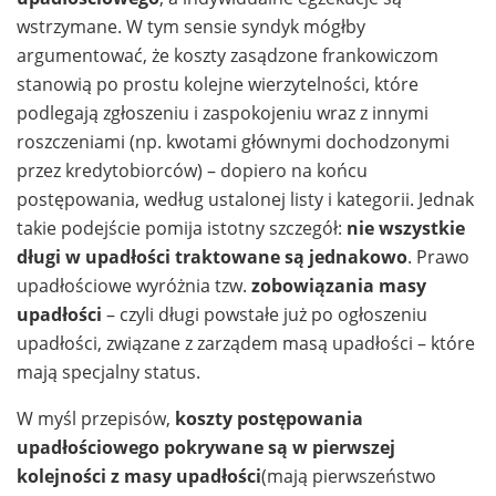
wstrzymane. W tym sensie syndyk mógłby
argumentować, że koszty zasądzone frankowiczom
stanowią po prostu kolejne wierzytelności, które
podlegają zgłoszeniu i zaspokojeniu wraz z innymi
roszczeniami (np. kwotami głównymi dochodzonymi
przez kredytobiorców) – dopiero na końcu
postępowania, według ustalonej listy i kategorii. Jednak
takie podejście pomija istotny szczegół:
nie wszystkie
długi w upadłości traktowane są jednakowo
. Prawo
upadłościowe wyróżnia tzw.
zobowiązania masy
upadłości
– czyli długi powstałe już po ogłoszeniu
upadłości, związane z zarządem masą upadłości – które
mają specjalny status.
W myśl przepisów,
koszty postępowania
upadłościowego pokrywane są w pierwszej
kolejności z masy upadłości
(mają pierwszeństwo