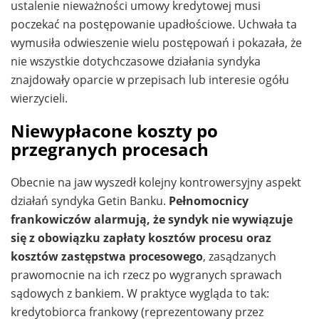
ustalenie nieważności umowy kredytowej musi
poczekać na postępowanie upadłościowe. Uchwała ta
wymusiła odwieszenie wielu postępowań i pokazała, że
nie wszystkie dotychczasowe działania syndyka
znajdowały oparcie w przepisach lub interesie ogółu
wierzycieli.
Niewypłacone koszty po
przegranych procesach
Obecnie na jaw wyszedł kolejny kontrowersyjny aspekt
działań syndyka Getin Banku.
Pełnomocnicy
frankowiczów alarmują, że syndyk nie wywiązuje
się z obowiązku zapłaty kosztów procesu oraz
kosztów zastępstwa procesowego
, zasądzanych
prawomocnie na ich rzecz po wygranych sprawach
sądowych z bankiem. W praktyce wygląda to tak:
kredytobiorca frankowy (reprezentowany przez