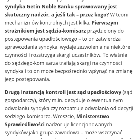
syndyka Getin Noble Banku sprawowany jest
skuteczny nadzór, a jeśli tak – przez kogo?
W teorii
mechanizmów kontrolnych jest kilka.
Pierwszym
strażnikiem jest sędzia-komisarz
przydzielony do
postępowania upadłościowego – to on zatwierdza
sprawozdania syndyka, wydaje zezwolenia na niektóre
czynności i rozstrzyga skargi uczestników. To właśnie
do sędziego-komisarza trafiają skargi na czynności
syndyka i to on może bezpośrednio wpłynąć na zmianę
jego postępowania.
Drugą instancją kontroli jest sąd upadłościowy
(sąd
gospodarczy), który m.in. decyduje o ewentualnym
odwołaniu syndyka czy rozpatruje odwołania od decyzji
sędziego-komisarza. Wreszcie,
Ministerstwo
Sprawiedliwości
nadzoruje licencjonowanych
syndyków jako grupa zawodowa – może wszczynać