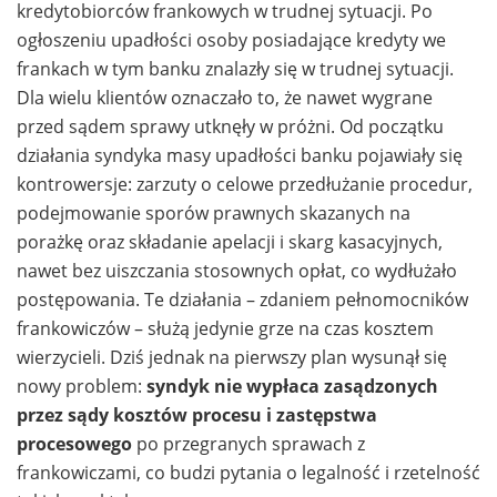
kredytobiorców frankowych w trudnej sytuacji. Po
ogłoszeniu upadłości osoby posiadające kredyty we
frankach w tym banku znalazły się w trudnej sytuacji.
Dla wielu klientów oznaczało to, że nawet wygrane
przed sądem sprawy utknęły w próżni. Od początku
działania syndyka masy upadłości banku pojawiały się
kontrowersje: zarzuty o celowe przedłużanie procedur,
podejmowanie sporów prawnych skazanych na
porażkę oraz składanie apelacji i skarg kasacyjnych,
nawet bez uiszczania stosownych opłat, co wydłużało
postępowania. Te działania – zdaniem pełnomocników
frankowiczów – służą jedynie grze na czas kosztem
wierzycieli. Dziś jednak na pierwszy plan wysunął się
nowy problem:
syndyk nie wypłaca zasądzonych
przez sądy kosztów procesu i zastępstwa
procesowego
po przegranych sprawach z
frankowiczami, co budzi pytania o legalność i rzetelność