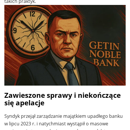
takich praktyk.
Zawieszone sprawy i niekończące
się apelacje
Syndyk przejął zarządzanie majątkiem upadłego banku
w lipcu 2023 r. i natychmiast wystąpił o masowe