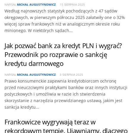
NAPISAŁ
MICHAŁ AUGUSTYNOWICZ
15 SIERPNIA 2025
Według najnowszych statystyk pochodzących z 47 sądów
okręgowych, w pierwszym półroczu 2025 załatwiły one o 32%
więcej spraw frankowych niż w analogicznym okresie roku
minionego. W niektórych sądach...
Jak pozwać bank za kredyt PLN i wygrać?
Przewodnik po rozprawie o sankcję
kredytu darmowego
NAPISAŁ
MICHAŁ AUGUSTYNOWICZ
3 SIERPNIA 2025
Prawo konsumenckie zapewnia kredytobiorcom ochronę
przed nieuczciwymi praktykami banków oraz innych instytucji
pożyczkowych i umożliwia w razie ich stwierdzenia
skorzystanie z narzędzia przewidzianego ustawą, jakim jest
sankcja kredytu...
Frankowicze wygrywają teraz w
rekordowym tempie. Ujawniamy, dlaczego