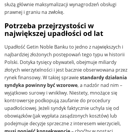
służą głównie maksymalizacji wynagrodzeń obsługi
prawnej i graniu na zwłokę.
Potrzeba przejrzystości w
największej upadłości od lat
Upadłość Getin Noble Banku to jedno z największych i
najbardziej złożonych postępowań tego typu w historii
Polski. Dotyka tysięcy obywateli, obejmuje miliardy
złotych wierzytelności i jest bacznie obserwowana przez
rynek finansowy. W takiej sprawie
standardy działania
syndyka powinny być wzorowe
, a nadzór nad nim –
wyjątkowo surowy i wnikliwy. Niestety, mnożące się
kontrowersje podkopują zaufanie do procedury
upadłościowej. Jeżeli syndyk faktycznie uchyla się od
obowiązków (jak wypłata zasądzonych kosztów) lub
podejmuje decyzje sprzeczne z interesem wierzycieli,
musi ponieść konsekwencje
– choćby w postaci