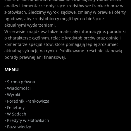
analizy i komentarze dotyczące kredytów we frankach oraz w
złotówkach. Śledzimy wyroki sądowe, zmiany w prawie i oferty
ugodowe, aby kredytobiorcy mogli być na bieżąco z
aktualnymi wydarzeniami.
W serwisie znajdziesz także materiały informacyjne, poradniki
o charakterze ogólnym, relacje kredytobiorców oraz opinie i
komentarze specjalistów, które pomagają lepiej zrozumieć
aktualną sytuację na rynku. Publikowane treści nie stanowią
porady prawnej ani finansowej.
MENU
•
Strona główna
•
Wiadomości
•
Wyroki
•
Poradnik Frankowicza
•
Felietony
•
W Sądach
•
Kredyty w złotówkach
•
Baza wiedzy