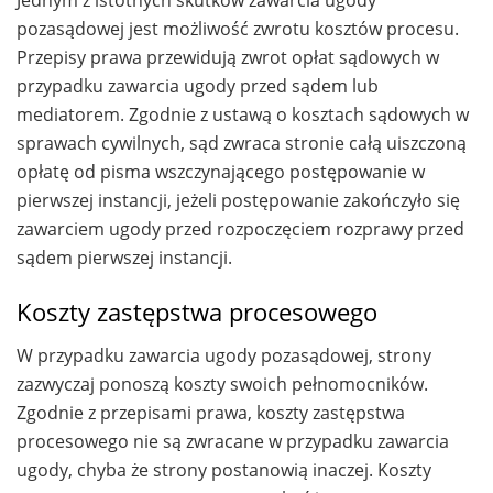
Jednym z istotnych skutków zawarcia ugody
pozasądowej jest możliwość zwrotu kosztów procesu.
Przepisy prawa przewidują zwrot opłat sądowych w
przypadku zawarcia ugody przed sądem lub
mediatorem. Zgodnie z ustawą o kosztach sądowych w
sprawach cywilnych, sąd zwraca stronie całą uiszczoną
opłatę od pisma wszczynającego postępowanie w
pierwszej instancji, jeżeli postępowanie zakończyło się
zawarciem ugody przed rozpoczęciem rozprawy przed
sądem pierwszej instancji.
Koszty zastępstwa procesowego
W przypadku zawarcia ugody pozasądowej, strony
zazwyczaj ponoszą koszty swoich pełnomocników.
Zgodnie z przepisami prawa, koszty zastępstwa
procesowego nie są zwracane w przypadku zawarcia
ugody, chyba że strony postanowią inaczej. Koszty