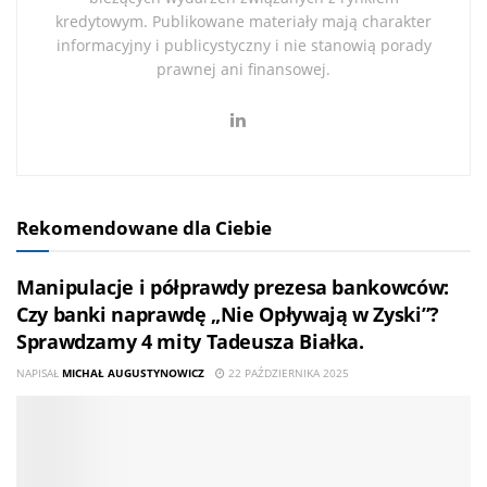
kredytowym. Publikowane materiały mają charakter
informacyjny i publicystyczny i nie stanowią porady
prawnej ani finansowej.
Rekomendowane dla Ciebie
Manipulacje i półprawdy prezesa bankowców:
Czy banki naprawdę „Nie Opływają w Zyski”?
Sprawdzamy 4 mity Tadeusza Białka.
NAPISAŁ
MICHAŁ AUGUSTYNOWICZ
22 PAŹDZIERNIKA 2025