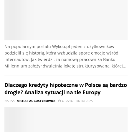
Na popularnym portalu Wykop.pl jeden z użytkowników
podzielił się historią, która wzbudziła spore emocje wśród
internautów. Jak twierdzi, za namową pracownika Banku
Millennium założył dwuletnią lokatę strukturyzowaną, której...
Dlaczego kredyty hipoteczne w Polsce są bardzo
drogie? Analiza sytuacji na tle Europy
NAPISAŁ
MICHAŁ AUGUSTYNOWICZ
4 PAŹDZIERNIKA 2025