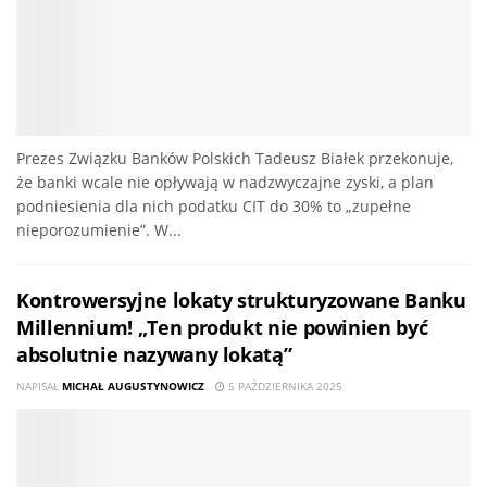
Prezes Związku Banków Polskich Tadeusz Białek przekonuje,
że banki wcale nie opływają w nadzwyczajne zyski, a plan
podniesienia dla nich podatku CIT do 30% to „zupełne
nieporozumienie”. W...
Kontrowersyjne lokaty strukturyzowane Banku
Millennium! „Ten produkt nie powinien być
absolutnie nazywany lokatą”
NAPISAŁ
MICHAŁ AUGUSTYNOWICZ
5 PAŹDZIERNIKA 2025