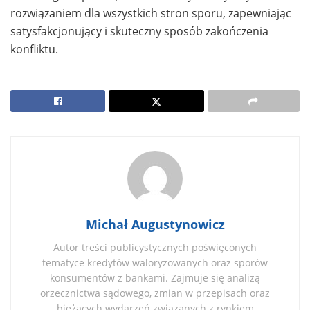
rozwiązaniem dla wszystkich stron sporu, zapewniając
satysfakcjonujący i skuteczny sposób zakończenia
konfliktu.
Michał Augustynowicz
Autor treści publicystycznych poświęconych
tematyce kredytów waloryzowanych oraz sporów
konsumentów z bankami. Zajmuje się analizą
orzecznictwa sądowego, zmian w przepisach oraz
bieżących wydarzeń związanych z rynkiem