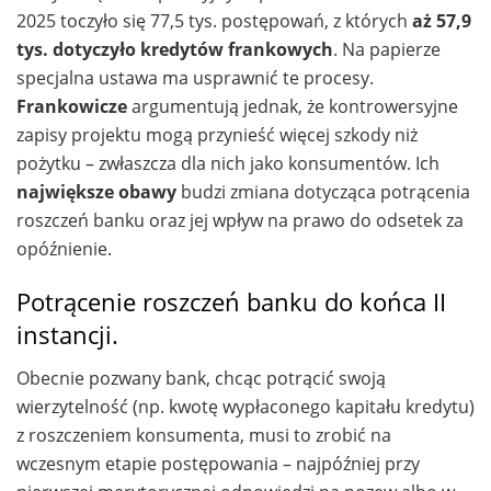
2025 toczyło się 77,5 tys. postępowań, z których
aż 57,9
tys. dotyczyło kredytów frankowych
. Na papierze
specjalna ustawa ma usprawnić te procesy.
Frankowicze
argumentują jednak, że kontrowersyjne
zapisy projektu mogą przynieść więcej szkody niż
pożytku – zwłaszcza dla nich jako konsumentów. Ich
największe obawy
budzi zmiana dotycząca potrącenia
roszczeń banku oraz jej wpływ na prawo do odsetek za
opóźnienie.
Potrącenie roszczeń banku do końca II
instancji.
Obecnie pozwany bank, chcąc potrącić swoją
wierzytelność (np. kwotę wypłaconego kapitału kredytu)
z roszczeniem konsumenta, musi to zrobić na
wczesnym etapie postępowania – najpóźniej przy