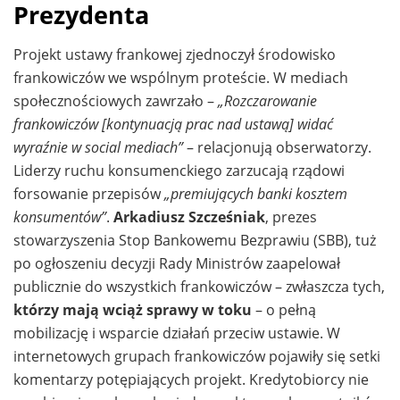
Prezydenta
Projekt ustawy frankowej zjednoczył środowisko
frankowiczów we wspólnym proteście. W mediach
społecznościowych zawrzało –
„Rozczarowanie
frankowiczów [kontynuacją prac nad ustawą] widać
wyraźnie w social mediach”
– relacjonują obserwatorzy.
Liderzy ruchu konsumenckiego zarzucają rządowi
forsowanie przepisów
„premiujących banki kosztem
konsumentów”
.
Arkadiusz Szcześniak
, prezes
stowarzyszenia Stop Bankowemu Bezprawiu (SBB), tuż
po ogłoszeniu decyzji Rady Ministrów zaapelował
publicznie do wszystkich frankowiczów – zwłaszcza tych,
którzy mają wciąż sprawy w toku
– o pełną
mobilizację i wsparcie działań przeciw ustawie. W
internetowych grupach frankowiczów pojawiły się setki
komentarzy potępiających projekt. Kredytobiorcy nie