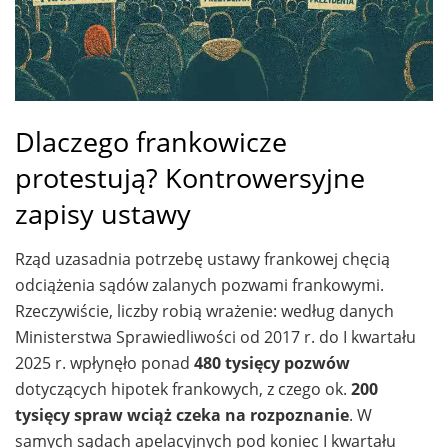
Dlaczego frankowicze
protestują? Kontrowersyjne
zapisy ustawy
Rząd uzasadnia potrzebę ustawy frankowej chęcią
odciążenia sądów zalanych pozwami frankowymi.
Rzeczywiście, liczby robią wrażenie: według danych
Ministerstwa Sprawiedliwości od 2017 r. do I kwartału
2025 r. wpłynęło ponad
480 tysięcy pozwów
dotyczących hipotek frankowych, z czego ok.
200
tysięcy spraw wciąż czeka na rozpoznanie
. W
samych sądach apelacyjnych pod koniec I kwartału