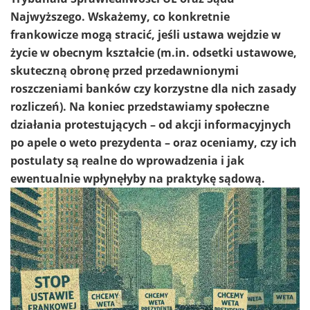
Najwyższego. Wskażemy, co konkretnie
frankowicze mogą stracić, jeśli ustawa wejdzie w
życie w obecnym kształcie (m.in. odsetki ustawowe,
skuteczną obronę przed przedawnionymi
roszczeniami banków czy korzystne dla nich zasady
rozliczeń). Na koniec przedstawiamy społeczne
działania protestujących – od akcji informacyjnych
po apele o weto prezydenta – oraz oceniamy, czy ich
postulaty są realne do wprowadzenia i jak
ewentualnie wpłynęłyby na praktykę sądową.