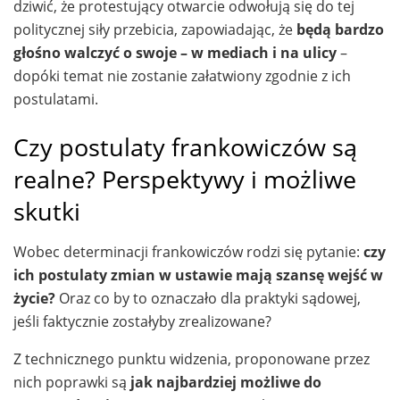
dziwić, że protestujący otwarcie odwołują się do tej
politycznej siły przebicia, zapowiadając, że
będą bardzo
głośno walczyć o swoje – w mediach i na ulicy
–
dopóki temat nie zostanie załatwiony zgodnie z ich
postulatami.
Czy postulaty frankowiczów są
realne? Perspektywy i możliwe
skutki
Wobec determinacji frankowiczów rodzi się pytanie:
czy
ich postulaty zmian w ustawie mają szansę wejść w
życie?
Oraz co by to oznaczało dla praktyki sądowej,
jeśli faktycznie zostałyby zrealizowane?
Z technicznego punktu widzenia, proponowane przez
nich poprawki są
jak najbardziej możliwe do