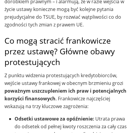
dorobkiem prawnym – i alarmują, że w razie wejścia w
życie ustawy konieczne mogą być kolejne pytania
prejudycjalne do TSUE, by rozwiać wątpliwości co do
zgodności tych zmian z prawem UE.
Co mogą stracić frankowicze
przez ustawę? Główne obawy
protestujących
Z punktu widzenia protestujących kredytobiorców,
wejście ustawy frankowej w obecnym brzmieniu grozi
poważnym uszczupleniem ich praw i potencjalnych
korzyści finansowych
. Frankowicze najczęściej
wskazują na trzy kluczowe zagrożenia:
Odsetki ustawowe za opóźnienie:
Utrata prawa
do odsetek od pełnej kwoty roszczenia za cały czas