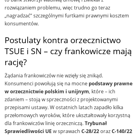
rozwiązaniem problemu, więc trudno go teraz
„nagradzać” szczególnymi furtkami prawnymi kosztem
konsumentów.
Postulaty kontra orzecznictwo
TSUE i SN – czy frankowicze mają
rację?
Żądania frankowiczów nie wzięły się znikąd.
Konsumenci powołują się na mocne
podstawy prawne
w orzecznictwie polskim i unijnym
, które – ich
zdaniem – stoją w sprzeczności z projektowanymi
przepisami ustawy. W ostatnich latach zapadło kilka
przełomowych wyroków, które ukształtowały korzystną
dla frankowiczów linię orzeczniczą.
Trybunał
Sprawiedliwości UE
w sprawach
C-28/22
oraz
C-140/22