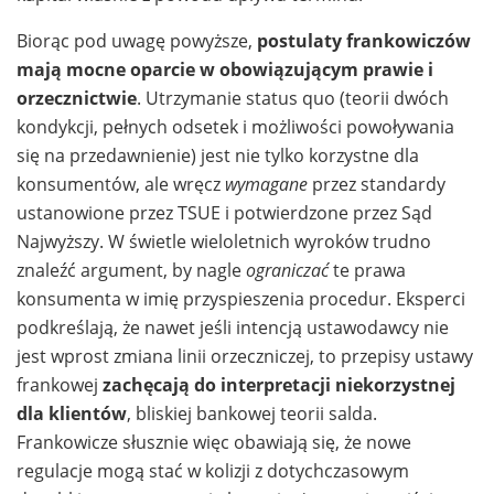
Biorąc pod uwagę powyższe,
postulaty frankowiczów
mają mocne oparcie w obowiązującym prawie i
orzecznictwie
. Utrzymanie status quo (teorii dwóch
kondykcji, pełnych odsetek i możliwości powoływania
się na przedawnienie) jest nie tylko korzystne dla
konsumentów, ale wręcz
wymagane
przez standardy
ustanowione przez TSUE i potwierdzone przez Sąd
Najwyższy. W świetle wieloletnich wyroków trudno
znaleźć argument, by nagle
ograniczać
te prawa
konsumenta w imię przyspieszenia procedur. Eksperci
podkreślają, że nawet jeśli intencją ustawodawcy nie
jest wprost zmiana linii orzeczniczej, to przepisy ustawy
frankowej
zachęcają do interpretacji niekorzystnej
dla klientów
, bliskiej bankowej teorii salda.
Frankowicze słusznie więc obawiają się, że nowe
regulacje mogą stać w kolizji z dotychczasowym