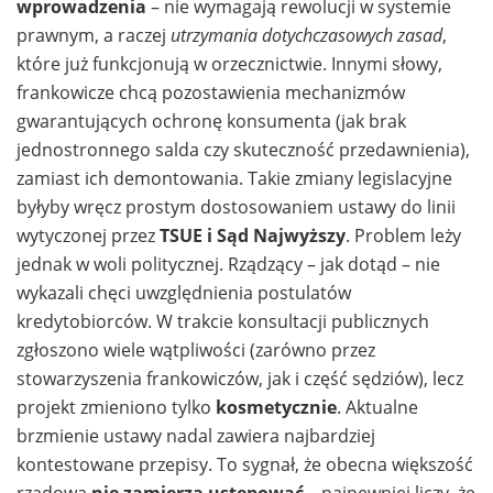
wprowadzenia
– nie wymagają rewolucji w systemie
prawnym, a raczej
utrzymania dotychczasowych zasad
,
które już funkcjonują w orzecznictwie. Innymi słowy,
frankowicze chcą pozostawienia mechanizmów
gwarantujących ochronę konsumenta (jak brak
jednostronnego salda czy skuteczność przedawnienia),
zamiast ich demontowania. Takie zmiany legislacyjne
byłyby wręcz prostym dostosowaniem ustawy do linii
wytyczonej przez
TSUE i Sąd Najwyższy
. Problem leży
jednak w woli politycznej. Rządzący – jak dotąd – nie
wykazali chęci uwzględnienia postulatów
kredytobiorców. W trakcie konsultacji publicznych
zgłoszono wiele wątpliwości (zarówno przez
stowarzyszenia frankowiczów, jak i część sędziów), lecz
projekt zmieniono tylko
kosmetycznie
. Aktualne
brzmienie ustawy nadal zawiera najbardziej
kontestowane przepisy. To sygnał, że obecna większość
rządowa
nie zamierza ustępować
– najpewniej liczy, że