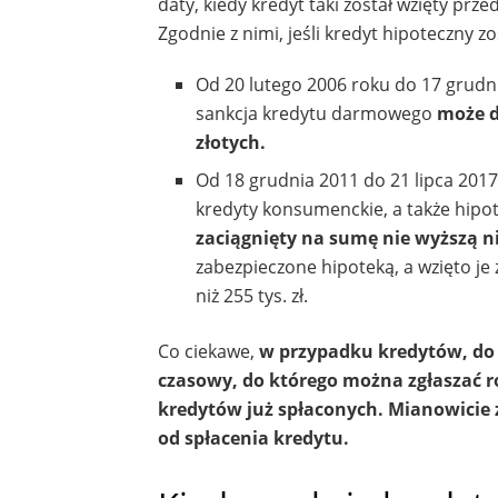
daty, kiedy kredyt taki został wzięty pr
Zgodnie z nimi, jeśli kredyt hipoteczny zo
Od 20 lutego 2006 roku do 17 grudn
sankcja kredytu darmowego
może d
złotych.
Od 18 grudnia 2011 do 21 lipca 2017
kredyty konsumenckie, a także hipo
zaciągnięty na sumę nie wyższą ni
zabezpieczone hipoteką, a wzięto j
niż 255 tys. zł.
Co ciekawe,
w przypadku kredytów, do k
czasowy, do którego można zgłaszać 
kredytów już spłaconych. Mianowicie 
od spłacenia kredytu.