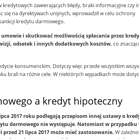
redytowych zawierających błędy, braki informacyjne czy i
c się na dyrektywach unijnych, wprowadził w celu ochrony
sankcji kredytu darmowego.
 umowie i skutkować możliwością spłacania przez kredy
owizji, odsetek i innych dodatkowych kosztów
, co znacząc
edycie konsumenckim. Dotyczy więc przede wszystkim wszys
nku brali na różne cele. W niektórych wypadkach może dotyc
mowego a kredyt hipoteczny
lipca 2017 roku podlegają przepisom innej ustawy o kred
edytu darmowego nie występuje
.
Natomiast w przypadku 
yli przed 21 lipca 2017 może mieć zastosowanie.
W zależno