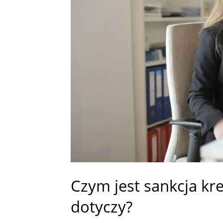
Czym jest sankcja kr
dotyczy?