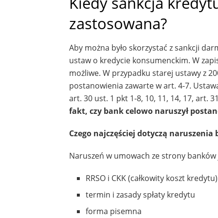
Kiedy sankcja kredy
zastosowana?
Aby można było skorzystać z sankcji dar
ustaw o kredycie konsumenckim. W zapisa
możliwe. W przypadku starej ustawy z 20
postanowienia zawarte w art. 4-7. Ustawa 
art. 30 ust. 1 pkt 1-8, 10, 11, 14, 17, art.
fakt, czy bank celowo naruszył posta
Czego najczęściej dotyczą naruszenia
Naruszeń w umowach ze strony banków jest
RRSO i CKK (całkowity koszt kredytu)
termin i zasady spłaty kredytu
forma pisemna