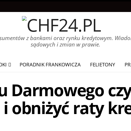
onsumentów z bankami oraz rynku kredytowym. Wiadom
sądowych i zmian w prawie.
OKI
PORADNIK FRANKOWICZA
FELIETONY
PR
u Darmowego czyl
 i obniżyć raty k