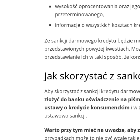
wysokość oprocentowania oraz jego
przeterminowanego,
informacje o wszystkich kosztach kr
Ze sankcji darmowego kredytu będzie m
przedstawionych powyżej kwestiach. Może
przedstawianie ich w taki sposób, że kon
Jak skorzystać z san
Aby skorzystać z sankcji kredytu darmo
złożyć do banku oświadczenie na piś
ustawy o kredycie konsumenckim
i w 
ustawowo sankcji.
Warto przy tym mieć na uwadze, aby z
przypadkach może to nie być wcale takie