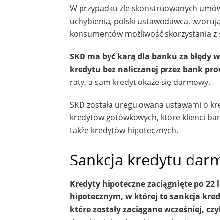
W przypadku źle skonstruowanych umów k
uchybienia, polski ustawodawca, wzorują
konsumentów możliwość skorzystania z 
SKD ma być karą dla banku za błędy w
kredytu bez naliczanej przez bank pr
raty, a sam kredyt okaże się darmowy.
SKD została uregulowana ustawami o kr
kredytów gotówkowych, które klienci ba
także kredytów hipotecznych.
Sankcja kredytu dar
Kredyty hipoteczne zaciągnięte po 22 
hipotecznym, w której to sankcja kr
które zostały zaciągane wcześniej, cz