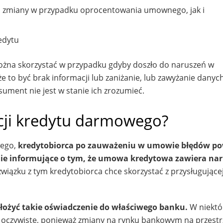
 zmiany w przypadku oprocentowania umownego, jak i
edytu
ożna skorzystać w przypadku gdyby doszło do naruszeń w
 to być brak informacji lub zaniżanie, lub zawyżanie danyc
sument nie jest w stanie ich zrozumieć.
kcji kredytu darmowego?
wego,
kredytobiorca po zauważeniu w umowie błędów po
mie informujące o tym, że umowa kredytowa zawiera na
związku z tym kredytobiorca chce skorzystać z przysługując
łożyć takie oświadczenie do właściwego banku.
W niektó
 oczywiste, ponieważ zmiany na rynku bankowym na przestrz