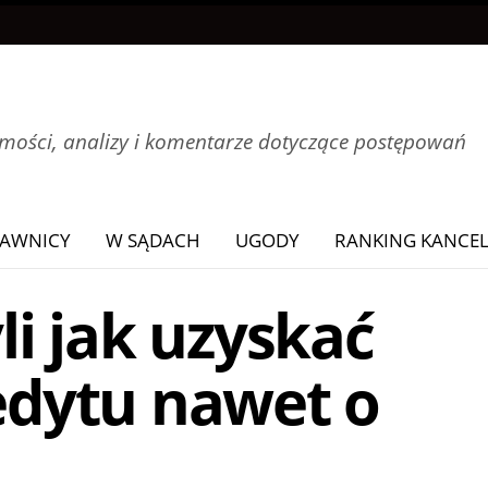
ości, analizy i komentarze dotyczące postępowań
AWNICY
W SĄDACH
UGODY
RANKING KANCEL
i jak uzyskać
redytu nawet o