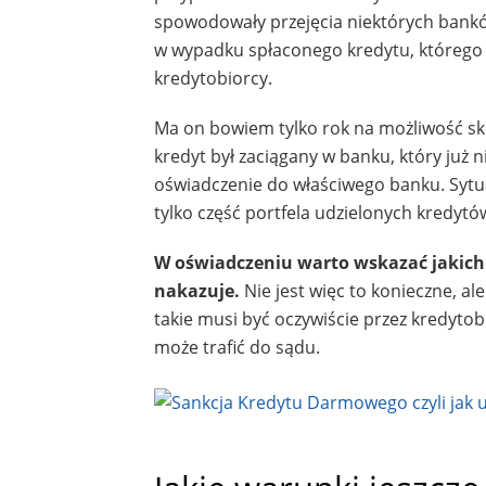
spowodowały przejęcia niektórych bankó
w wypadku spłaconego kredytu, którego d
kredytobiorcy.
Ma on bowiem tylko rok na możliwość sko
kredyt był zaciągany w banku, który już ni
oświadczenie do właściwego banku. Sytuac
tylko część portfela udzielonych kredytów
W oświadczeniu warto wskazać jakich
nakazuje.
Nie jest więc to konieczne, a
takie musi być oczywiście przez kredytob
może trafić do sądu.