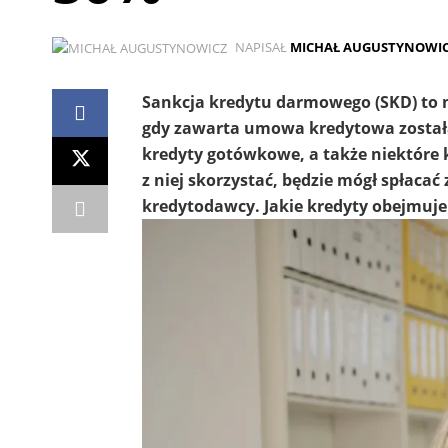
NAPISAŁ
MICHAŁ AUGUSTYNOWI
Sankcja kredytu darmowego (SKD) to 
gdy zawarta umowa kredytowa został
kredyty gotówkowe, a także niektóre k
z niej skorzystać, będzie mógł spłaca
kredytodawcy. Jakie kredyty obejmuje 