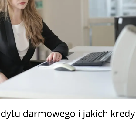
edytu darmowego i jakich kred