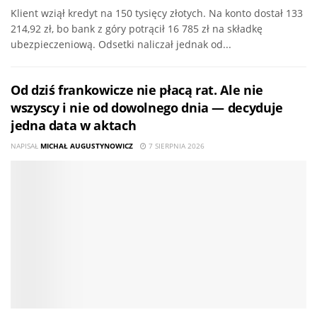
Klient wziął kredyt na 150 tysięcy złotych. Na konto dostał 133
214,92 zł, bo bank z góry potrącił 16 785 zł na składkę
ubezpieczeniową. Odsetki naliczał jednak od...
Od dziś frankowicze nie płacą rat. Ale nie
wszyscy i nie od dowolnego dnia — decyduje
jedna data w aktach
NAPISAŁ
MICHAŁ AUGUSTYNOWICZ
7 SIERPNIA 2026