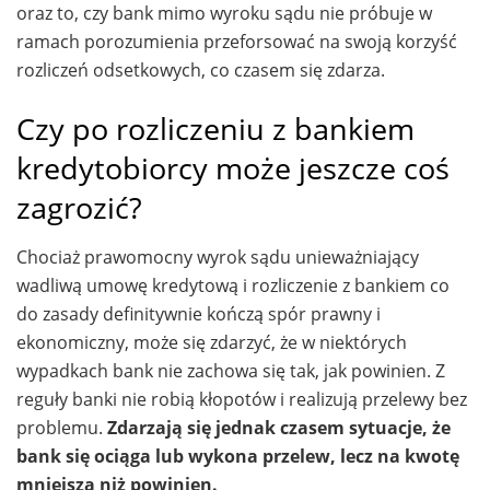
oraz to, czy bank mimo wyroku sądu nie próbuje w
ramach porozumienia przeforsować na swoją korzyść
rozliczeń odsetkowych, co czasem się zdarza.
Czy po rozliczeniu z bankiem
kredytobiorcy może jeszcze coś
zagrozić?
Chociaż prawomocny wyrok sądu unieważniający
wadliwą umowę kredytową i rozliczenie z bankiem co
do zasady definitywnie kończą spór prawny i
ekonomiczny, może się zdarzyć, że w niektórych
wypadkach bank nie zachowa się tak, jak powinien. Z
reguły banki nie robią kłopotów i realizują przelewy bez
problemu.
Zdarzają się jednak czasem sytuacje, że
bank się ociąga lub wykona przelew, lecz na kwotę
mniejszą niż powinien.