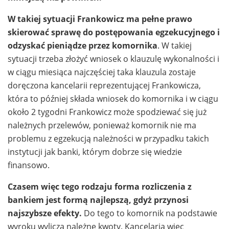
W takiej sytuacji Frankowicz ma pełne prawo
skierować sprawę do postępowania egzekucyjnego i
odzyskać pieniądze przez komornika
. W takiej
sytuacji trzeba złożyć wniosek o klauzulę wykonalności i
w ciągu miesiąca najczęściej taka klauzula zostaje
doręczona kancelarii reprezentującej Frankowicza,
która to później składa wniosek do komornika i w ciągu
około 2 tygodni Frankowicz może spodziewać się już
należnych przelewów, ponieważ komornik nie ma
problemu z egzekucją należności w przypadku takich
instytucji jak banki, którym dobrze się wiedzie
finansowo.
Czasem więc tego rodzaju forma rozliczenia z
bankiem jest formą najlepszą, gdyż przynosi
najszybsze efekty.
Do tego to komornik na podstawie
wyroku wylicza należne kwoty. Kancelaria więc