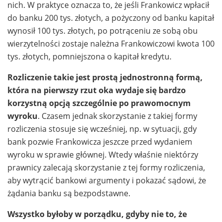
nich. W praktyce oznacza to, że jeśli Frankowicz wpłacił
do banku 200 tys. złotych, a pożyczony od banku kapitał
wynosił 100 tys. złotych, po potrąceniu ze sobą obu
wierzytelności zostaje należna Frankowiczowi kwota 100
tys. złotych, pomniejszona o kapitał kredytu.
Rozliczenie takie jest prostą jednostronną formą,
która na pierwszy rzut oka wydaje się bardzo
korzystną opcją szczególnie po prawomocnym
wyroku
. Czasem jednak skorzystanie z takiej formy
rozliczenia stosuje się wcześniej, np. w sytuacji, gdy
bank pozwie Frankowicza jeszcze przed wydaniem
wyroku w sprawie głównej. Wtedy właśnie niektórzy
prawnicy zalecają skorzystanie z tej formy rozliczenia,
aby wytrącić bankowi argumenty i pokazać sądowi, że
żądania banku są bezpodstawne.
Wszystko byłoby w porządku, gdyby nie to, że