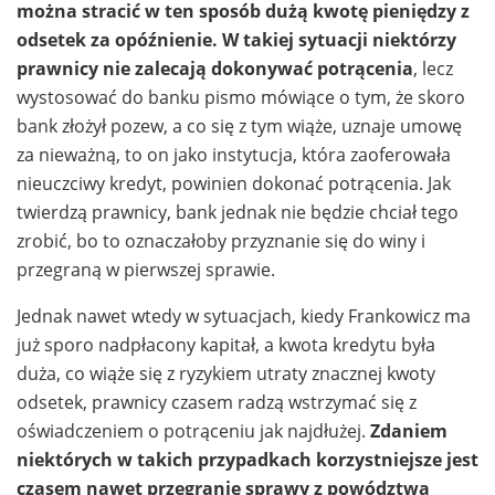
można stracić w ten sposób dużą kwotę pieniędzy z
odsetek za opóźnienie. W takiej sytuacji niektórzy
prawnicy nie zalecają dokonywać potrącenia
, lecz
wystosować do banku pismo mówiące o tym, że skoro
bank złożył pozew, a co się z tym wiąże, uznaje umowę
za nieważną, to on jako instytucja, która zaoferowała
nieuczciwy kredyt, powinien dokonać potrącenia. Jak
twierdzą prawnicy, bank jednak nie będzie chciał tego
zrobić, bo to oznaczałoby przyznanie się do winy i
przegraną w pierwszej sprawie.
Jednak nawet wtedy w sytuacjach, kiedy Frankowicz ma
już sporo nadpłacony kapitał, a kwota kredytu była
duża, co wiąże się z ryzykiem utraty znacznej kwoty
odsetek, prawnicy czasem radzą wstrzymać się z
oświadczeniem o potrąceniu jak najdłużej.
Zdaniem
niektórych w takich przypadkach korzystniejsze jest
czasem nawet przegranie sprawy z powództwa