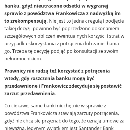
banku, gdyż nieutracone odsetki w wygranej
sprawie z powództwa Frankowicza z nadwyżką im
to zrekompensują.
Nie jest to jednak regułą i podjęcie
takiej decyzji powinno być poprzedzone dokonaniem
szczegółowych obliczeń ewentualnych korzyści i strat w
przypadku skorzystania z potrącenia lub zaniechania
go. Trzeba tę decyzję podjąć po konsultacji ze swoim
pełnomocnikiem.
Prawnicy nie radzą też korzystać z potrącenia
wtedy, gdy roszczenia banku mogą być
przedawnione i Frankowicz zdecyduje się postawić
zarzut przedawnienia
.
Co ciekawe, same banki niechętnie w sprawie z
powództwa Frankowicza stawiają zarzuty potrącenia,
gdyż nie chcą się przyznać do tego, że uznają umowę za
nieważną. Jedynym wyjątkiem jest Santander Bank,