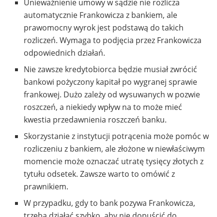
Unieważnienie umowy w sądzie nie rozlicza
automatycznie Frankowicza z bankiem, ale
prawomocny wyrok jest podstawą do takich
rozliczeń. Wymaga to podjęcia przez Frankowicza
odpowiednich działań.
Nie zawsze kredytobiorca będzie musiał zwrócić
bankowi pożyczony kapitał po wygranej sprawie
frankowej. Dużo zależy od wysuwanych w pozwie
roszczeń, a niekiedy wpływ na to może mieć
kwestia przedawnienia roszczeń banku.
Skorzystanie z instytucji potrącenia może pomóc w
rozliczeniu z bankiem, ale złożone w niewłaściwym
momencie może oznaczać utratę tysięcy złotych z
tytułu odsetek. Zawsze warto to omówić z
prawnikiem.
W przypadku, gdy to bank pozywa Frankowicza,
trzeba działać szybko, aby nie dopuścić do