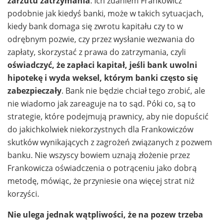
zarzutu zatrzymania
. Ich zdaniem Frankowicz
podobnie jak kiedyś banki, może w takich sytuacjach,
kiedy bank domaga się zwrotu kapitału czy to w
odrębnym pozwie, czy przez wysłanie wezwania do
zapłaty, skorzystać z prawa do zatrzymania, czyli
oświadczyć, że zapłaci kapitał, jeśli bank uwolni
hipotekę i wyda weksel, którym banki często się
zabezpieczały
. Bank nie będzie chciał tego zrobić, ale
nie wiadomo jak zareaguje na to sąd. Póki co, są to
strategie, które podejmują prawnicy, aby nie dopuścić
do jakichkolwiek niekorzystnych dla Frankowiczów
skutków wynikających z zagrożeń związanych z pozwem
banku. Nie wszyscy bowiem uznają złożenie przez
Frankowicza oświadczenia o potrąceniu jako dobrą
metodę, mówiąc, że przyniesie ona więcej strat niż
korzyści.
Nie ulega jednak wątpliwości, że na pozew trzeba