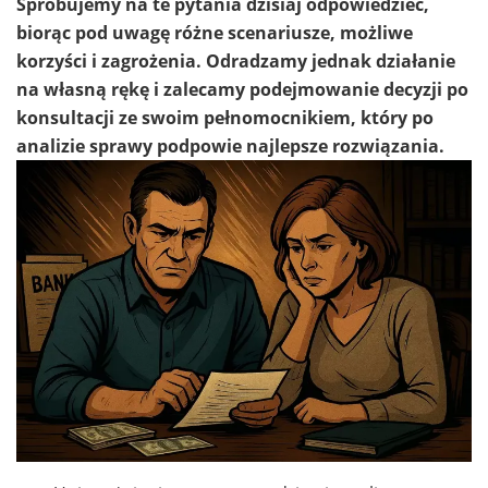
Spróbujemy na te pytania dzisiaj odpowiedzieć,
biorąc pod uwagę różne scenariusze, możliwe
korzyści i zagrożenia. Odradzamy jednak działanie
na własną rękę i zalecamy podejmowanie decyzji po
konsultacji ze swoim pełnomocnikiem, który po
analizie sprawy podpowie najlepsze rozwiązania.