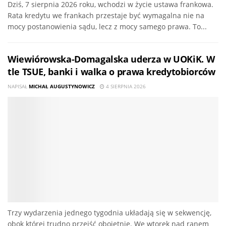
Dziś, 7 sierpnia 2026 roku, wchodzi w życie ustawa frankowa.
Rata kredytu we frankach przestaje być wymagalna nie na
mocy postanowienia sądu, lecz z mocy samego prawa. To...
Wiewiórowska-Domagalska uderza w UOKiK. W
tle TSUE, banki i walka o prawa kredytobiorców
NAPISAŁ
MICHAŁ AUGUSTYNOWICZ
4 SIERPNIA 2026
Trzy wydarzenia jednego tygodnia układają się w sekwencję,
obok której trudno przejść obojętnie. We wtorek nad ranem