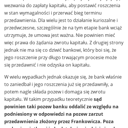
wezwania do zapłaty kapitału, aby postawić roszczenia
w stan wymagalności i przerwać bieg terminu
przedawnienia. Dla wielu jest to działanie kuriozalne i
przedwczesne, szczególnie że na tym etapie bank wciąż
utrzymuje, że umowa jest ważna. Nie powinien mieć
więc prawa do żądania zwrotu kapitału. Z drugiej strony
jednak nie ma się co dziwić bankowi, który boi się, że
jego roszczenie przy długo trwającym procesie może
się przedawnić i nie odzyska on kapitału.
W wielu wypadkach jednak okazuje się, że bank właśnie
to zaniedbał i jego roszczenia już się przedawniły, a
potem nagle składa pozew i domaga się zwrotu
kapitału. W takim przypadku teoretycznie
sąd
powinien taki pozew banku oddalić ze względu na
podniesiony w odpowiedzi na pozew zarzut
przedawnienia złożony przez Frankowicza. Poza