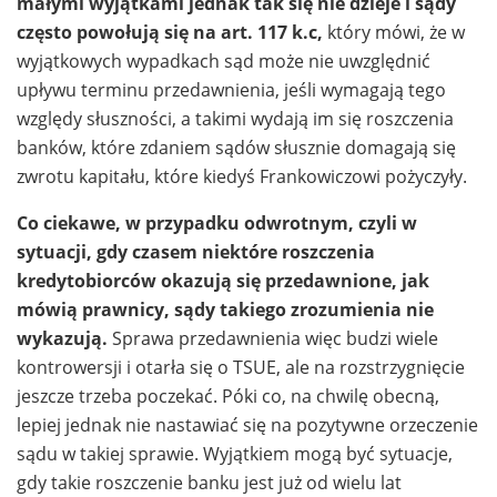
małymi wyjątkami jednak tak się nie dzieje i sądy
często powołują się na art. 117 k.c,
który mówi, że w
wyjątkowych wypadkach sąd może nie uwzględnić
upływu terminu przedawnienia, jeśli wymagają tego
względy słuszności, a takimi wydają im się roszczenia
banków, które zdaniem sądów słusznie domagają się
zwrotu kapitału, które kiedyś Frankowiczowi pożyczyły.
Co ciekawe, w przypadku odwrotnym, czyli w
sytuacji, gdy czasem niektóre roszczenia
kredytobiorców okazują się przedawnione, jak
mówią prawnicy, sądy takiego zrozumienia nie
wykazują.
Sprawa przedawnienia więc budzi wiele
kontrowersji i otarła się o TSUE, ale na rozstrzygnięcie
jeszcze trzeba poczekać. Póki co, na chwilę obecną,
lepiej jednak nie nastawiać się na pozytywne orzeczenie
sądu w takiej sprawie. Wyjątkiem mogą być sytuacje,
gdy takie roszczenie banku jest już od wielu lat