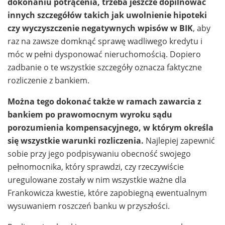
dokonaniu potrącenia, trzeba jeszcze dopilnować
innych szczegółów takich jak uwolnienie hipoteki
czy wyczyszczenie negatywnych wpisów w BIK
, aby
raz na zawsze domknąć sprawę wadliwego kredytu i
móc w pełni dysponować nieruchomością. Dopiero
zadbanie o te wszystkie szczegóły oznacza faktyczne
rozliczenie z bankiem.
Można tego dokonać także w ramach zawarcia z
bankiem po prawomocnym wyroku sądu
porozumienia kompensacyjnego, w którym określa
się wszystkie warunki rozliczenia.
Najlepiej zapewnić
sobie przy jego podpisywaniu obecność swojego
pełnomocnika, który sprawdzi, czy rzeczywiście
uregulowane zostały w nim wszystkie ważne dla
Frankowicza kwestie, które zapobiegną ewentualnym
wysuwaniem roszczeń banku w przyszłości.