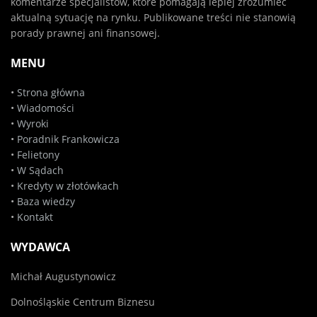
komentarze specjalistów, które pomagają lepiej zrozumieć
aktualną sytuację na rynku. Publikowane treści nie stanowią
porady prawnej ani finansowej.
MENU
•
Strona główna
•
Wiadomości
•
Wyroki
•
Poradnik Frankowicza
•
Felietony
•
W Sądach
•
Kredyty w złotówkach
•
Baza wiedzy
•
Kontakt
WYDAWCA
Michał Augustynowicz
Dolnośląskie Centrum Biznesu