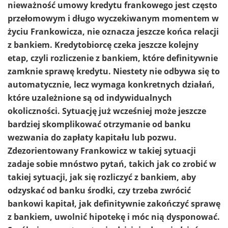
nieważność umowy kredytu frankowego jest często
przełomowym i długo wyczekiwanym momentem w
życiu Frankowicza, nie oznacza jeszcze końca relacji
z bankiem. Kredytobiorcę czeka jeszcze kolejny
etap, czyli rozliczenie z bankiem, które definitywnie
zamknie sprawę kredytu. Niestety nie odbywa się to
automatycznie, lecz wymaga konkretnych działań,
które uzależnione są od indywidualnych
okoliczności. Sytuację już wcześniej może jeszcze
bardziej skomplikować otrzymanie od banku
wezwania do zapłaty kapitału lub pozwu.
Zdezorientowany Frankowicz w takiej sytuacji
zadaje sobie mnóstwo pytań, takich jak co zrobić w
takiej sytuacji, jak się rozliczyć z bankiem, aby
odzyskać od banku środki, czy trzeba zwrócić
bankowi kapitał, jak definitywnie zakończyć sprawę
z bankiem, uwolnić hipotekę i móc nią dysponować.