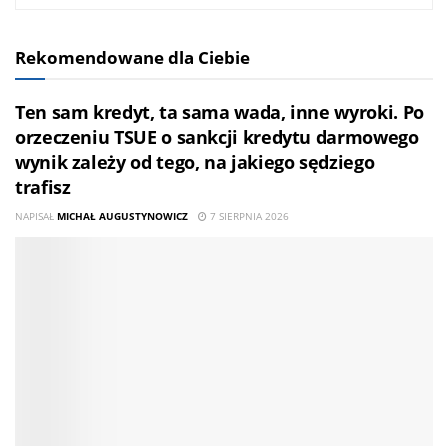
Rekomendowane dla Ciebie
Ten sam kredyt, ta sama wada, inne wyroki. Po
orzeczeniu TSUE o sankcji kredytu darmowego
wynik zależy od tego, na jakiego sędziego
trafisz
NAPISAŁ
MICHAŁ AUGUSTYNOWICZ
7 SIERPNIA 2026