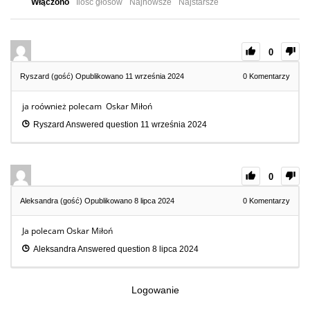
Włączono
Ilość głosów
Najnowsze
Najstarsze
0
Ryszard (gość)
Opublikowano 11 września 2024
0
Komentarzy
ja roównież polecam Oskar Miłoń
Ryszard
Answered question
11 września 2024
0
Aleksandra (gość)
Opublikowano 8 lipca 2024
0
Komentarzy
Ja polecam Oskar Miłoń
Aleksandra
Answered question
8 lipca 2024
Logowanie