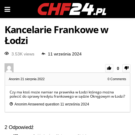
Kancelarie Frankowe w
Łodzi
3.53K views
11 września 2024
0
Anonim
21 sierpnia 2022
0
Comments
Czy ma ktoś może namiar na prawnika w Łodzi którego można
polecić do sprawy kredytu frankowego w sądzie Okręgowym w Łodzi?
Anonim
Answered question
11 września 2024
2
Odpowiedź