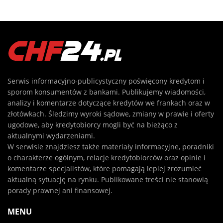
Serwis informacyjno-publicystyczny poświęcony kredytom i
sporom konsumentów z bankami. Publikujemy wiadomości,
analizy i komentarze dotyczące kredytów we frankach oraz w
złotówkach. Śledzimy wyroki sądowe, zmiany w prawie i oferty
ugodowe, aby kredytobiorcy mogli być na bieżąco z
aktualnymi wydarzeniami.
W serwisie znajdziesz także materiały informacyjne, poradniki
o charakterze ogólnym, relacje kredytobiorców oraz opinie i
komentarze specjalistów, które pomagają lepiej zrozumieć
aktualną sytuację na rynku. Publikowane treści nie stanowią
porady prawnej ani finansowej.
MENU