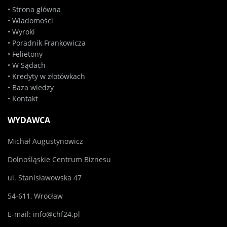
•
Strona główna
•
Wiadomości
•
Wyroki
•
Poradnik Frankowicza
•
Felietony
•
W Sądach
•
Kredyty w złotówkach
•
Baza wiedzy
•
Kontakt
WYDAWCA
Michał Augustynowicz
Dolnośląskie Centrum Biznesu
ul. Stanisławowska 47
54-611, Wrocław
E-mail:
info@chf24.pl