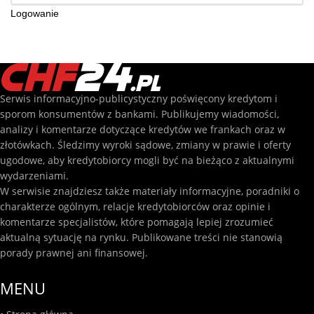
Logowanie
Serwis informacyjno-publicystyczny poświęcony kredytom i
sporom konsumentów z bankami. Publikujemy wiadomości,
analizy i komentarze dotyczące kredytów we frankach oraz w
złotówkach. Śledzimy wyroki sądowe, zmiany w prawie i oferty
ugodowe, aby kredytobiorcy mogli być na bieżąco z aktualnymi
wydarzeniami.
W serwisie znajdziesz także materiały informacyjne, poradniki o
charakterze ogólnym, relacje kredytobiorców oraz opinie i
komentarze specjalistów, które pomagają lepiej zrozumieć
aktualną sytuację na rynku. Publikowane treści nie stanowią
porady prawnej ani finansowej.
MENU