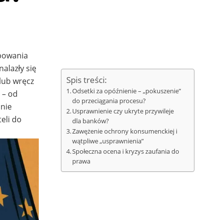
ępowania
alazły się
Spis treści:
lub wręcz
Odsetki za opóźnienie – „pokuszenie”
 – od
do przeciągania procesu?
nie
Usprawnienie czy ukryte przywileje
eli do
dla banków?
Zawężenie ochrony konsumenckiej i
wątpliwe „usprawnienia”
Społeczna ocena i kryzys zaufania do
prawa