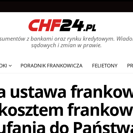
onsumentów z bankami oraz rynku kredytowym. Wiadom
sądowych i zmian w prawie.
OKI
PORADNIK FRANKOWICZA
FELIETONY
P
a ustawa frankow
 kosztem frankow
ufania do Państw