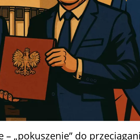
e – „pokuszenie” do przeciągan