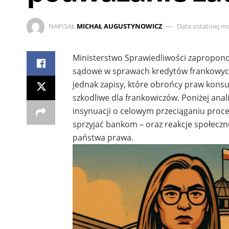
NAPISAŁ
MICHAŁ AUGUSTYNOWICZ
Data ostatniej mo
Ministerstwo Sprawiedliwości zapropono
sądowe w sprawach kredytów frankowych.
jednak zapisy, które obrońcy praw kons
szkodliwe dla frankowiczów. Poniżej ana
insynuacji o celowym przeciąganiu proc
sprzyjać bankom – oraz reakcje społeczno
państwa prawa.