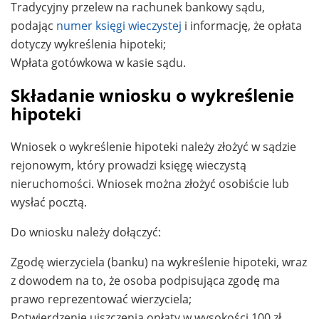
Tradycyjny przelew na rachunek bankowy sądu,
podając
numer księgi wieczystej
i informację, że opłata
dotyczy wykreślenia hipoteki;
Wpłata gotówkowa w kasie sądu.
Składanie wniosku o wykreślenie
hipoteki
Wniosek o wykreślenie hipoteki należy złożyć w sądzie
rejonowym, który prowadzi księgę wieczystą
nieruchomości. Wniosek można złożyć osobiście lub
wysłać pocztą.
Do wniosku należy dołączyć:
Zgodę wierzyciela (banku) na wykreślenie hipoteki, wraz
z dowodem na to, że osoba podpisująca zgodę ma
prawo reprezentować wierzyciela;
Potwierdzenie uiszczenia opłaty w wysokości 100 zł.