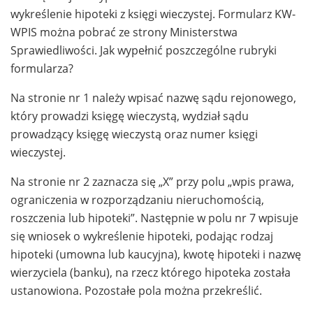
wykreślenie hipoteki z księgi wieczystej. Formularz KW-
WPIS można pobrać ze strony Ministerstwa
Sprawiedliwości. Jak wypełnić poszczególne rubryki
formularza?
Na stronie nr 1 należy wpisać nazwę sądu rejonowego,
który prowadzi księgę wieczystą, wydział sądu
prowadzący księgę wieczystą oraz numer księgi
wieczystej.
Na stronie nr 2 zaznacza się „X” przy polu „wpis prawa,
ograniczenia w rozporządzaniu nieruchomością,
roszczenia lub hipoteki”. Następnie w polu nr 7 wpisuje
się wniosek o wykreślenie hipoteki, podając rodzaj
hipoteki (umowna lub kaucyjna), kwotę hipoteki i nazwę
wierzyciela (banku), na rzecz którego hipoteka została
ustanowiona. Pozostałe pola można przekreślić.