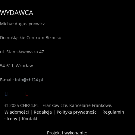
WYDAWCA
Michał Augustynowicz
Dolnośląskie Centrum Biznesu
ul. Stanisławowska 47
54-611, Wrocław
E-mail:
info@chf24.pl
© 2025 CHF24.PL - Frankowicze, Kancelarie Frankowe,
Wiadomości
|
Redakcja
|
Polityka prywatności
|
Regulamin
strony
|
Kontakt
Projekt i wykonanie: