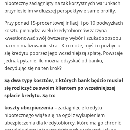
hipoteczny zaciągnięty na tak korzystnych warunkach
przyniesie im w dłuższej perspektywie same profity.
Przy ponad 15-procentowej inflacji i po 10 podwyżkach
kosztu pieniądza wielu kredytobiorców zaczyna
kwestionować swój ówczesny wybór i szukać sposobu
na minimalizowanie strat. Kto może, myśli o pozbyciu
się kredytu poprzez jego wcześniejszą spłatę. Powstaje
jednak pytanie: ile można odzyskać od banku,
decydując się na ten krok?
Są dwa typy kosztów, z których bank będzie musiał
się rozliczyć ze swoim klientem po wcześniejszej
spłacie kredytu. Są to:
koszty ubezpieczenia
– zaciągnięcie kredytu
hipotecznego wiąże się na ogół z wykupieniem
ubezpieczenia dla kredytobiorcy, które ma go chronić