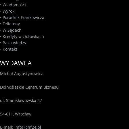
•
Wiadomości
•
Wyroki
•
Poradnik Frankowicza
•
Felietony
•
W Sądach
•
Kredyty w złotówkach
•
Baza wiedzy
•
Kontakt
WYDAWCA
Michał Augustynowicz
Dolnośląskie Centrum Biznesu
ul. Stanisławowska 47
54-611, Wrocław
E-mail:
info@chf24.pl