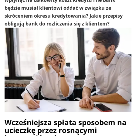
wpłynąć na całkowity koszt kredytu i ile bank
będzie musiał klientowi oddać w związku ze
skróceniem okresu kredytowania? Jakie przepisy
obligują bank do rozliczenia się z klientem?
Wcześniejsza spłata sposobem na
ucieczkę przez rosnącymi