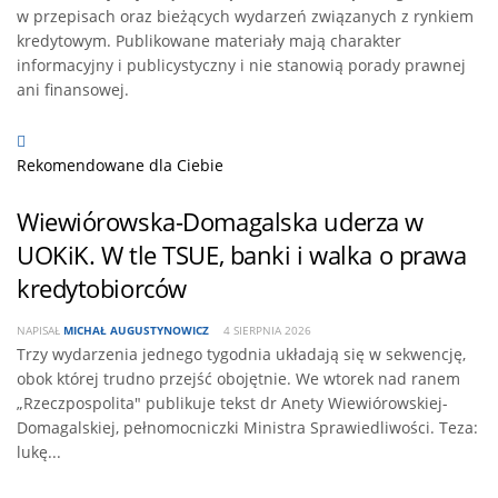
w przepisach oraz bieżących wydarzeń związanych z rynkiem
kredytowym. Publikowane materiały mają charakter
informacyjny i publicystyczny i nie stanowią porady prawnej
ani finansowej.
Rekomendowane dla Ciebie
Wiewiórowska-Domagalska uderza w
UOKiK. W tle TSUE, banki i walka o prawa
kredytobiorców
NAPISAŁ
MICHAŁ AUGUSTYNOWICZ
4 SIERPNIA 2026
Trzy wydarzenia jednego tygodnia układają się w sekwencję,
obok której trudno przejść obojętnie. We wtorek nad ranem
„Rzeczpospolita" publikuje tekst dr Anety Wiewiórowskiej-
Domagalskiej, pełnomocniczki Ministra Sprawiedliwości. Teza:
lukę...