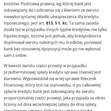
kosztów. Podstawą prawną, wg której bank jest
zobowiązany do rozliczenia się z klientem ze zwrotu
niewykorzystanej składki ubezpieczenia dla kredytu
hipotecznego, jest art.
813. § 1. kc.
Ta sama zasada
działa też w przypadku innych typów kredytów, nie tylko
hipotecznego. Istotne jest jednak, aby kredytobiorca
dopilnował zwrotu należnych mu środków, ponieważ
bank bez stosownej dyspozycji może go nie wykonać
sam z siebie.
W kwestii zwrotu części prowizji w przypadku
przedterminowej spłaty kredytu sprawa również jest
klarowna. Wypowiedział się w tej sprawie Rzecznik
Finansowy, który stoi na stanowisku, iż po całkowitej
spłacie kredytu bank jest zobowiązany do zwrotu
proporcjonalnej części prowizji, jaka przypada za okres
liczony od dnia wcześniejszej spłaty do dnia spłaty
określonego umową. Dotyczy to umów o kredyt