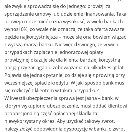
ale zwykle sprowadza się do jednego: prowizji za
sporządzenie umowy lub udzielenie finansowania. Taka
prowizja może mieć różną wysokość, w wielu bankach
wynosi 0%, co wcale nie oznacza, że taka oferta zawsze
będzie najkorzystniejsza – może się ona bowiem wiązać
z wyższą marżą banku. Nic więc dziwnego, że w wielu
przypadkach zapłacenie jednorazowej opłaty
prowizyjnej okazuje się dla klienta bardziej korzystną
opcją przy zaciąganiu zobowiązania na kilkadziesiąt lat.
Pojawia się jednak pytanie, co dzieje się z prowizją przy
wcześniejszej spłacie kredytu. W jaki sposób bank musi
się rozliczyć z klientem w takim przypadku?
W kwestii ubezpieczenia sprawa jest jasna – bank, w
którym wykupiono ubezpieczenie, musi oddać klientowi
proporcjonalną część opłaconej składki za
niewykorzystany okres. Aby uzyskać takowy zwrot,
należy złożyć odpowiednią dyspozycję w banku o zwrot