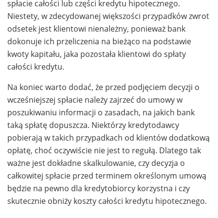
spłacie całości lub części kredytu hipotecznego.
Niestety, w zdecydowanej większości przypadków zwrot
odsetek jest klientowi nienależny, ponieważ bank
dokonuje ich przeliczenia na bieżąco na podstawie
kwoty kapitału, jaka pozostała klientowi do spłaty
całości kredytu.
Na koniec warto dodać, że przed podjęciem decyzji o
wcześniejszej spłacie należy zajrzeć do umowy w
poszukiwaniu informacji o zasadach, na jakich bank
taką spłatę dopuszcza. Niektórzy kredytodawcy
pobierają w takich przypadkach od klientów dodatkową
opłatę, choć oczywiście nie jest to regułą. Dlatego tak
ważne jest dokładne skalkulowanie, czy decyzja o
całkowitej spłacie przed terminem określonym umową
będzie na pewno dla kredytobiorcy korzystna i czy
skutecznie obniży koszty całości kredytu hipotecznego.