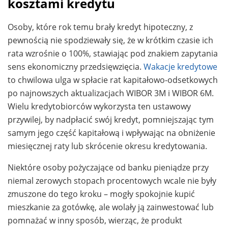
kosztami kredytu
Osoby, które rok temu brały kredyt hipoteczny, z
pewnością nie spodziewały się, że w krótkim czasie ich
rata wzrośnie o 100%, stawiając pod znakiem zapytania
sens ekonomiczny przedsięwzięcia.
Wakacje kredytowe
to chwilowa ulga w spłacie rat kapitałowo-odsetkowych
po najnowszych aktualizacjach WIBOR 3M i WIBOR 6M.
Wielu kredytobiorców wykorzysta ten ustawowy
przywilej, by nadpłacić swój kredyt, pomniejszając tym
samym jego część kapitałową i wpływając na obniżenie
miesięcznej raty lub skrócenie okresu kredytowania.
Niektóre osoby pożyczające od banku pieniądze przy
niemal zerowych stopach procentowych wcale nie były
zmuszone do tego kroku – mogły spokojnie kupić
mieszkanie za gotówkę, ale wolały ją zainwestować lub
pomnażać w inny sposób, wierząc, że produkt