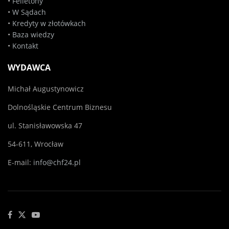
•
Felietony
•
W Sądach
•
Kredyty w złotówkach
•
Baza wiedzy
•
Kontakt
WYDAWCA
Michał Augustynowicz
Dolnośląskie Centrum Biznesu
ul. Stanisławowska 47
54-611, Wrocław
E-mail:
info@chf24.pl