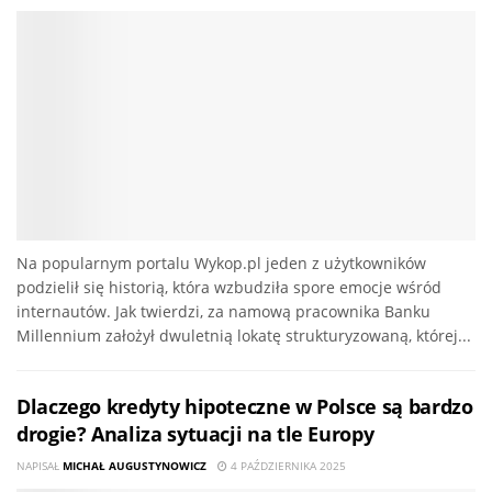
Na popularnym portalu Wykop.pl jeden z użytkowników
podzielił się historią, która wzbudziła spore emocje wśród
internautów. Jak twierdzi, za namową pracownika Banku
Millennium założył dwuletnią lokatę strukturyzowaną, której...
Dlaczego kredyty hipoteczne w Polsce są bardzo
drogie? Analiza sytuacji na tle Europy
NAPISAŁ
MICHAŁ AUGUSTYNOWICZ
4 PAŹDZIERNIKA 2025