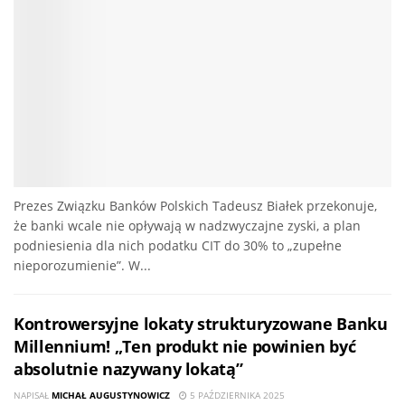
Prezes Związku Banków Polskich Tadeusz Białek przekonuje,
że banki wcale nie opływają w nadzwyczajne zyski, a plan
podniesienia dla nich podatku CIT do 30% to „zupełne
nieporozumienie”. W...
Kontrowersyjne lokaty strukturyzowane Banku
Millennium! „Ten produkt nie powinien być
absolutnie nazywany lokatą”
NAPISAŁ
MICHAŁ AUGUSTYNOWICZ
5 PAŹDZIERNIKA 2025