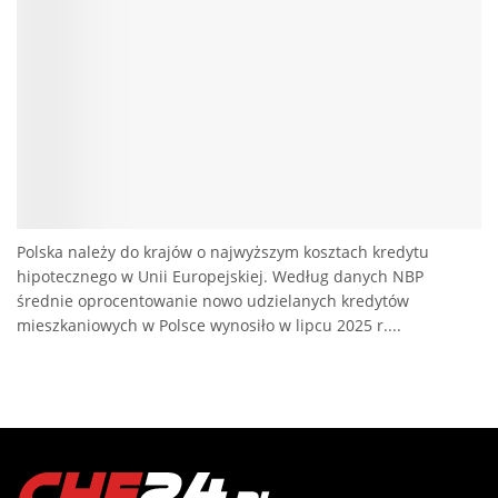
Polska należy do krajów o najwyższym kosztach kredytu
hipotecznego w Unii Europejskiej. Według danych NBP
średnie oprocentowanie nowo udzielanych kredytów
mieszkaniowych w Polsce wynosiło w lipcu 2025 r....