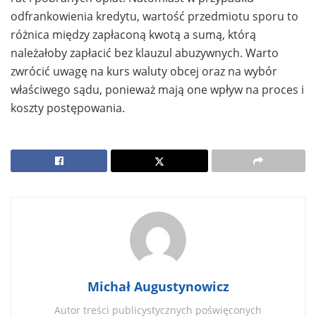
odfrankowienia kredytu, wartość przedmiotu sporu to
różnica między zapłaconą kwotą a sumą, którą
należałoby zapłacić bez klauzul abuzywnych. Warto
zwrócić uwagę na kurs waluty obcej oraz na wybór
właściwego sądu, ponieważ mają one wpływ na proces i
koszty postępowania.
Michał Augustynowicz
Autor treści publicystycznych poświęconych