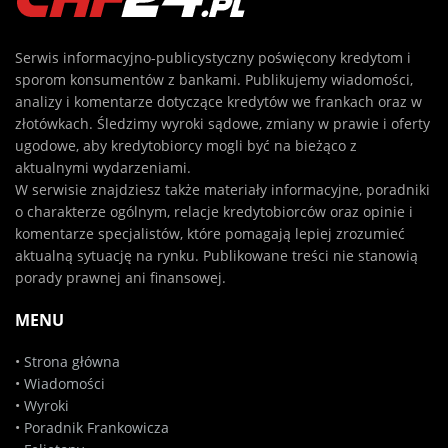
Serwis informacyjno-publicystyczny poświęcony kredytom i
sporom konsumentów z bankami. Publikujemy wiadomości,
analizy i komentarze dotyczące kredytów we frankach oraz w
złotówkach. Śledzimy wyroki sądowe, zmiany w prawie i oferty
ugodowe, aby kredytobiorcy mogli być na bieżąco z
aktualnymi wydarzeniami.
W serwisie znajdziesz także materiały informacyjne, poradniki
o charakterze ogólnym, relacje kredytobiorców oraz opinie i
komentarze specjalistów, które pomagają lepiej zrozumieć
aktualną sytuację na rynku. Publikowane treści nie stanowią
porady prawnej ani finansowej.
MENU
•
Strona główna
•
Wiadomości
•
Wyroki
•
Poradnik Frankowicza