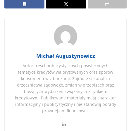
Michał Augustynowicz
Autor treści publicystycznych poświęconych
tematyce kredytów waloryzowanych oraz sporów
konsumentów z bankami. Zajmuje się analizą
orzecznictwa sądowego, zmian w przepisach oraz
bieżących wydarzeń związanych z rynkiem
kredytowym. Publikowane materiały mają charakter
informacyjny i publicystyczny i nie stanowią porady
prawnej ani finansowej.