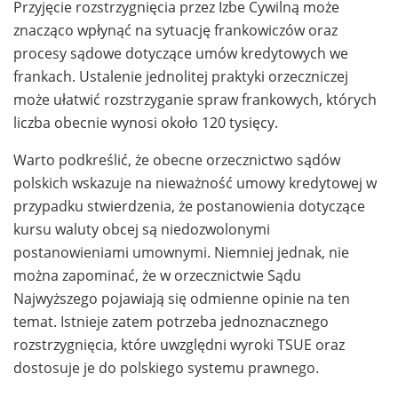
Przyjęcie rozstrzygnięcia przez Izbe Cywilną może
znacząco wpłynąć na sytuację frankowiczów oraz
procesy sądowe dotyczące umów kredytowych we
frankach. Ustalenie jednolitej praktyki orzeczniczej
może ułatwić rozstrzyganie spraw frankowych, których
liczba obecnie wynosi około 120 tysięcy.
Warto podkreślić, że obecne orzecznictwo sądów
polskich wskazuje na nieważność umowy kredytowej w
przypadku stwierdzenia, że postanowienia dotyczące
kursu waluty obcej są niedozwolonymi
postanowieniami umownymi. Niemniej jednak, nie
można zapominać, że w orzecznictwie Sądu
Najwyższego pojawiają się odmienne opinie na ten
temat. Istnieje zatem potrzeba jednoznacznego
rozstrzygnięcia, które uwzględni wyroki TSUE oraz
dostosuje je do polskiego systemu prawnego.