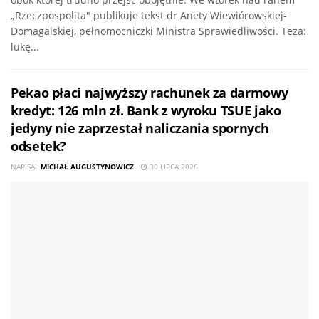
„Rzeczpospolita" publikuje tekst dr Anety Wiewiórowskiej-
Domagalskiej, pełnomocniczki Ministra Sprawiedliwości. Teza:
lukę...
Pekao płaci najwyższy rachunek za darmowy
kredyt: 126 mln zł. Bank z wyroku TSUE jako
jedyny nie zaprzestał naliczania spornych
odsetek?
NAPISAŁ
MICHAŁ AUGUSTYNOWICZ
30 LIPCA 2026