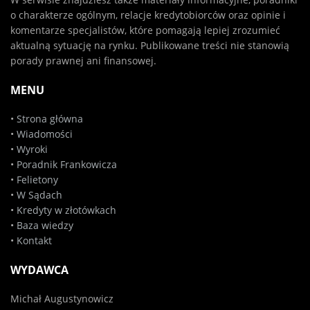
o charakterze ogólnym, relacje kredytobiorców oraz opinie i
komentarze specjalistów, które pomagają lepiej zrozumieć
aktualną sytuację na rynku. Publikowane treści nie stanowią
porady prawnej ani finansowej.
MENU
•
Strona główna
•
Wiadomości
•
Wyroki
•
Poradnik Frankowicza
•
Felietony
•
W Sądach
•
Kredyty w złotówkach
•
Baza wiedzy
•
Kontakt
WYDAWCA
Michał Augustynowicz