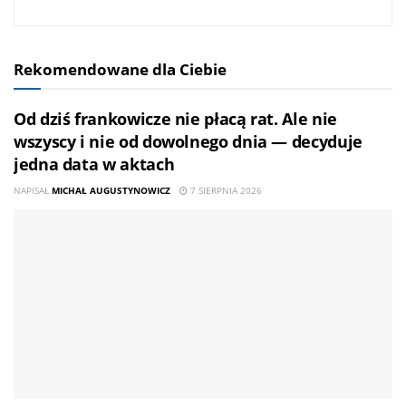
Rekomendowane dla Ciebie
Od dziś frankowicze nie płacą rat. Ale nie
wszyscy i nie od dowolnego dnia — decyduje
jedna data w aktach
NAPISAŁ
MICHAŁ AUGUSTYNOWICZ
7 SIERPNIA 2026