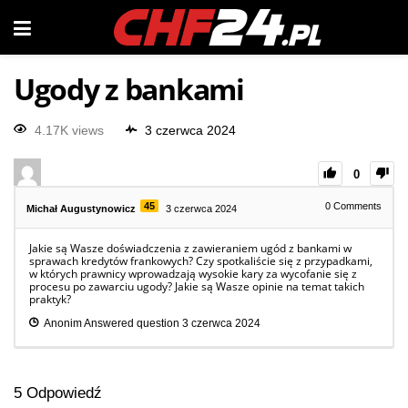
Ugody z bankami
4.17K views
3 czerwca 2024
0
45
0
Comments
Michał Augustynowicz
3 czerwca 2024
Jakie są Wasze doświadczenia z zawieraniem ugód z bankami w
sprawach kredytów frankowych? Czy spotkaliście się z przypadkami,
w których prawnicy wprowadzają wysokie kary za wycofanie się z
procesu po zawarciu ugody? Jakie są Wasze opinie na temat takich
praktyk?
Anonim
Answered question
3 czerwca 2024
5
Odpowiedź