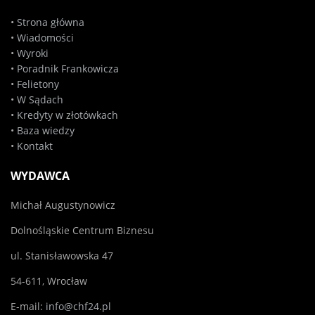
•
Strona główna
•
Wiadomości
•
Wyroki
•
Poradnik Frankowicza
•
Felietony
•
W Sądach
•
Kredyty w złotówkach
•
Baza wiedzy
•
Kontakt
WYDAWCA
Michał Augustynowicz
Dolnośląskie Centrum Biznesu
ul. Stanisławowska 47
54-611, Wrocław
E-mail:
info@chf24.pl