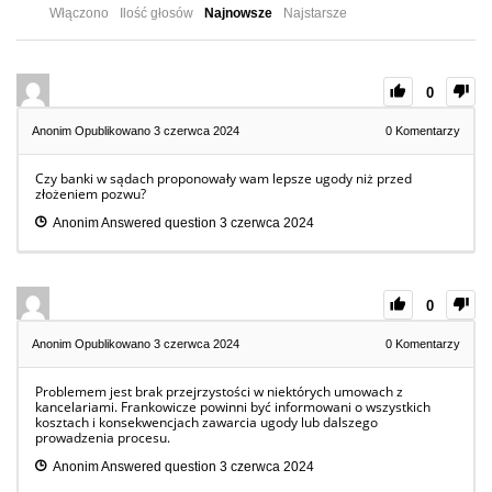
Włączono
Ilość głosów
Najnowsze
Najstarsze
0
Anonim
Opublikowano 3 czerwca 2024
0
Komentarzy
Czy banki w sądach proponowały wam lepsze ugody niż przed
złożeniem pozwu?
Anonim
Answered question
3 czerwca 2024
0
Anonim
Opublikowano 3 czerwca 2024
0
Komentarzy
Problemem jest brak przejrzystości w niektórych umowach z
kancelariami. Frankowicze powinni być informowani o wszystkich
kosztach i konsekwencjach zawarcia ugody lub dalszego
prowadzenia procesu.
Anonim
Answered question
3 czerwca 2024