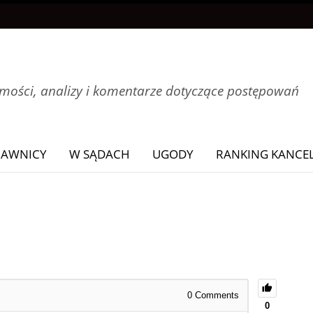
ości, analizy i komentarze dotyczące postępowań
RAWNICY
W SĄDACH
UGODY
RANKING KANCEL
0
Comments
0