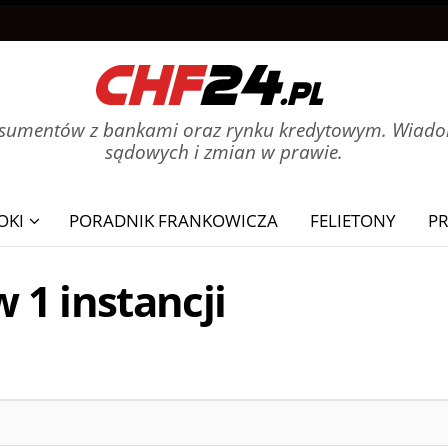
onsumentów z bankami oraz rynku kredytowym. Wiadom
sądowych i zmian w prawie.
OKI
PORADNIK FRANKOWICZA
FELIETONY
P
 1 instancji