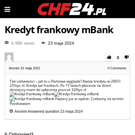
Kredyt frankowy mBank
6.98K views
23 maja 2024
0
Anonim
31 maja 2022
0
Comments
Tak ciekawości – jak to u Państwa wygląda? Kwota kredytu w 2007r
255tys zł. Kredyt we frankach. Po 15 latach płacenia na dzień
dzisiejszy mam do spłacenia jeszcze 320tys zł
Papiery już w sądzie. Czekamy na termin.
Pozdrawiam
Anonim
Answered question
23 maja 2024
6
Odpowiedź