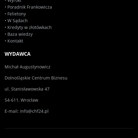
•
Wyroki
•
Poradnik Frankowicza
•
Felietony
•
W Sądach
•
Kredyty w złotówkach
•
Baza wiedzy
•
Kontakt
WYDAWCA
Michał Augustynowicz
Dolnośląskie Centrum Biznesu
ul. Stanisławowska 47
54-611, Wrocław
E-mail:
info@chf24.pl