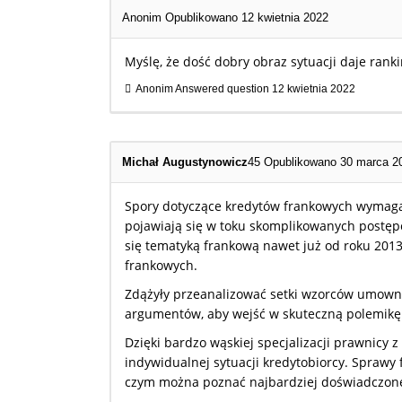
Anonim
Opublikowano 12 kwietnia 2022
Myślę, że dość dobry obraz sytuacji daje ranki
Anonim
Answered question
12 kwietnia 2022
Michał Augustynowicz
45
Opublikowano 30 marca 2
Spory dotyczące kredytów frankowych wymagaj
pojawiają się w toku skomplikowanych postęp
się tematyką frankową nawet już od roku 2013
frankowych.
Zdążyły przeanalizować setki wzorców umowny
argumentów, aby wejść w skuteczną polemikę 
Dzięki bardzo wąskiej specjalizacji prawnicy z
indywidualnej sytuacji kredytobiorcy. Sprawy
czym można poznać najbardziej doświadczone