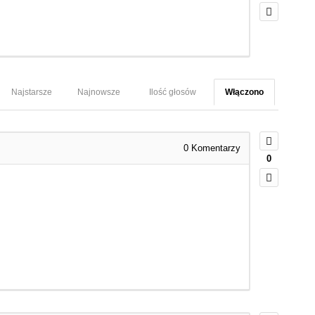
Najstarsze
Najnowsze
Ilość głosów
Włączono
0
Komentarzy
0