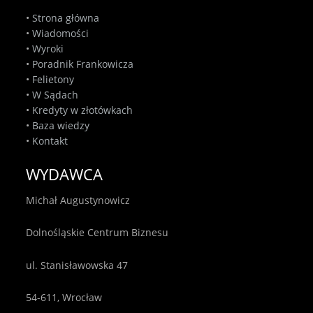
•
Strona główna
•
Wiadomości
•
Wyroki
•
Poradnik Frankowicza
•
Felietony
•
W Sądach
•
Kredyty w złotówkach
•
Baza wiedzy
•
Kontakt
WYDAWCA
Michał Augustynowicz
Dolnośląskie Centrum Biznesu
ul. Stanisławowska 47
54-611, Wrocław