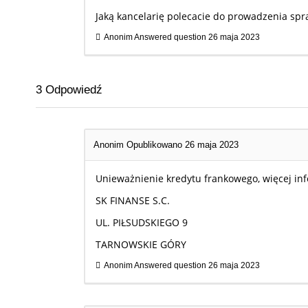
Jaką kancelarię polecacie do prowadzenia spr
Anonim
Answered question
26 maja 2023
3
Odpowiedź
Anonim
Opublikowano 26 maja 2023
Unieważnienie kredytu frankowego, więcej in
SK FINANSE S.C.
UL. PIŁSUDSKIEGO 9
TARNOWSKIE GÓRY
Anonim
Answered question
26 maja 2023