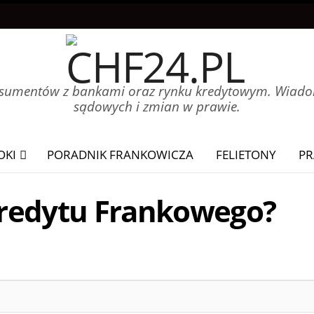
onsumentów z bankami oraz rynku kredytowym. Wiadom
sądowych i zmian w prawie.
OKI
PORADNIK FRANKOWICZA
FELIETONY
PR
kredytu Frankowego?