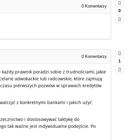
0
Komentarzy
0
0
Komentarzy
1
każdy prawnik poradzi sobie z trudnościami, jakie
larie adwokackie lub radcowskie, które zajmują
 od czasu pierwszych pozwów w sprawach kredytów
alczyć z konkretnymi bankami i jakich użyć
orzecznictwo i dostosowywać taktykę do
ego tak ważne jest indywidualne podejście. Po