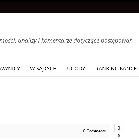
ości, analizy i komentarze dotyczące postępowań
AWNICY
W SĄDACH
UGODY
RANKING KANCEL
0
Comments
0