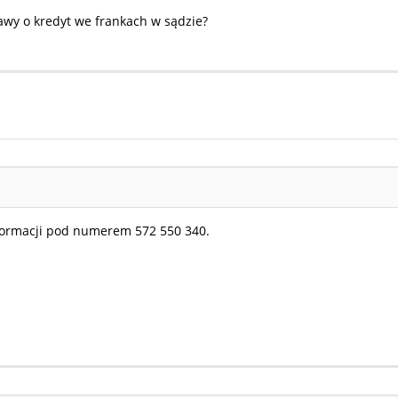
awy o kredyt we frankach w sądzie?
formacji pod numerem 572 550 340.