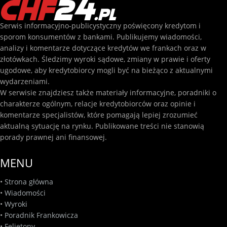
Serwis informacyjno-publicystyczny poświęcony kredytom i
sporom konsumentów z bankami. Publikujemy wiadomości,
analizy i komentarze dotyczące kredytów we frankach oraz w
złotówkach. Śledzimy wyroki sądowe, zmiany w prawie i oferty
ugodowe, aby kredytobiorcy mogli być na bieżąco z aktualnymi
wydarzeniami.
W serwisie znajdziesz także materiały informacyjne, poradniki o
charakterze ogólnym, relacje kredytobiorców oraz opinie i
komentarze specjalistów, które pomagają lepiej zrozumieć
aktualną sytuację na rynku. Publikowane treści nie stanowią
porady prawnej ani finansowej.
MENU
•
Strona główna
•
Wiadomości
•
Wyroki
•
Poradnik Frankowicza
•
Felietony