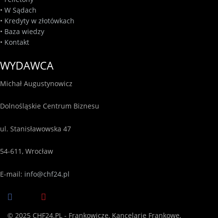
•
W Sądach
•
Kredyty w złotówkach
•
Baza wiedzy
•
Kontakt
WYDAWCA
Michał Augustynowicz
Dolnośląskie Centrum Biznesu
ul. Stanisławowska 47
54-611, Wrocław
E-mail:
info@chf24.pl
© 2025 CHF24.PL - Frankowicze, Kancelarie Frankowe,