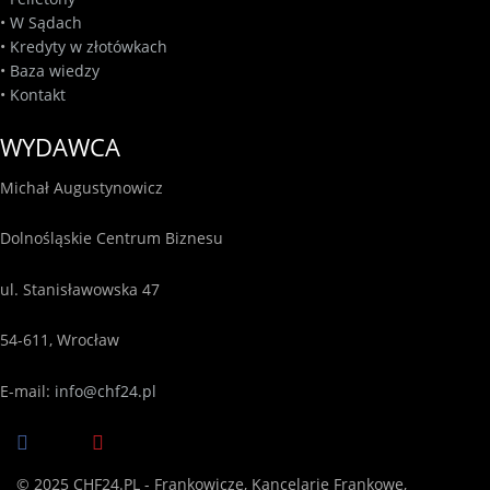
•
W Sądach
•
Kredyty w złotówkach
•
Baza wiedzy
•
Kontakt
WYDAWCA
Michał Augustynowicz
Dolnośląskie Centrum Biznesu
ul. Stanisławowska 47
54-611, Wrocław
E-mail:
info@chf24.pl
© 2025 CHF24.PL - Frankowicze, Kancelarie Frankowe,