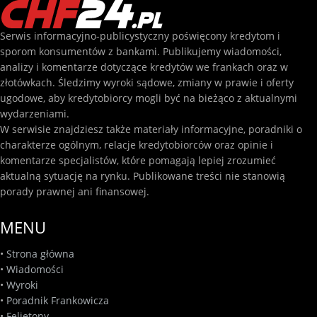
Serwis informacyjno-publicystyczny poświęcony kredytom i
sporom konsumentów z bankami. Publikujemy wiadomości,
analizy i komentarze dotyczące kredytów we frankach oraz w
złotówkach. Śledzimy wyroki sądowe, zmiany w prawie i oferty
ugodowe, aby kredytobiorcy mogli być na bieżąco z aktualnymi
wydarzeniami.
W serwisie znajdziesz także materiały informacyjne, poradniki o
charakterze ogólnym, relacje kredytobiorców oraz opinie i
komentarze specjalistów, które pomagają lepiej zrozumieć
aktualną sytuację na rynku. Publikowane treści nie stanowią
porady prawnej ani finansowej.
MENU
•
Strona główna
•
Wiadomości
•
Wyroki
•
Poradnik Frankowicza
•
Felietony