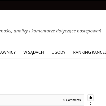
ości, analizy i komentarze dotyczące postępowań
RAWNICY
W SĄDACH
UGODY
RANKING KANCEL
0
Comments
0