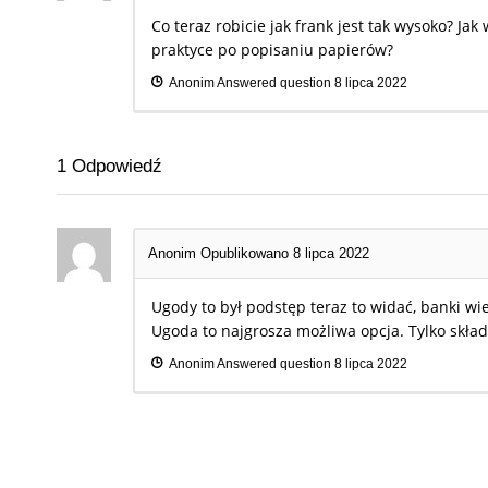
Co teraz robicie jak frank jest tak wysoko? Jak
praktyce po popisaniu papierów?
Anonim
Answered question
8 lipca 2022
1
Odpowiedź
Anonim
Opublikowano 8 lipca 2022
Ugody to był podstęp teraz to widać, banki wi
Ugoda to najgrosza możliwa opcja. Tylko skła
Anonim
Answered question
8 lipca 2022