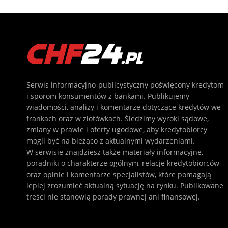
Serwis informacyjno-publicystyczny poświęcony kredytom
i sporom konsumentów z bankami. Publikujemy
wiadomości, analizy i komentarze dotyczące kredytów we
frankach oraz w złotówkach. Śledzimy wyroki sądowe,
zmiany w prawie i oferty ugodowe, aby kredytobiorcy
mogli być na bieżąco z aktualnymi wydarzeniami.
W serwisie znajdziesz także materiały informacyjne,
poradniki o charakterze ogólnym, relacje kredytobiorców
oraz opinie i komentarze specjalistów, które pomagają
lepiej zrozumieć aktualną sytuację na rynku. Publikowane
treści nie stanowią porady prawnej ani finansowej.