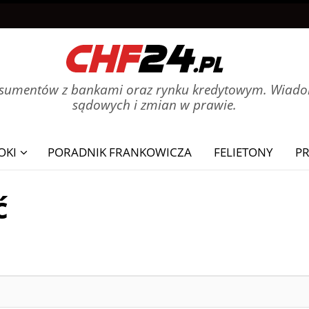
onsumentów z bankami oraz rynku kredytowym. Wiadom
sądowych i zmian w prawie.
OKI
PORADNIK FRANKOWICZA
FELIETONY
P
ć